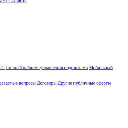
СМАРТ-защита
ТС
Личный кабинет управления подписками
Мобильный
адаваемые вопросы
Договоры
Другие публичные оферты