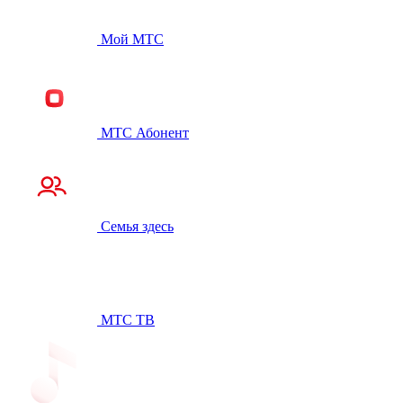
Мой МТС
МТС Абонент
Семья здесь
МТС ТВ