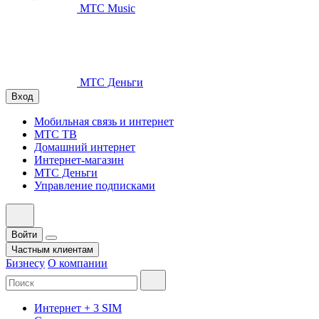
МТС Music
МТС Деньги
Вход
Мобильная связь и интернет
МТС ТВ
Домашний интернет
Интернет-магазин
МТС Деньги
Управление подписками
Войти
Частным клиентам
Бизнесу
О компании
Интернет + 3 SIM