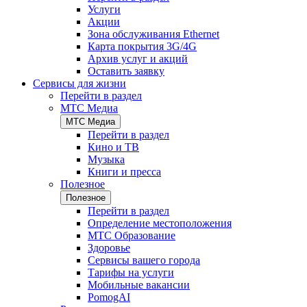
Услуги
Акции
Зона обслуживания Ethernet
Карта покрытия 3G/4G
Архив услуг и акций
Оставить заявку
Сервисы для жизни
Перейти в раздел
МТС Медиа
МТС Медиа
Перейти в раздел
Кино и ТВ
Музыка
Книги и пресса
Полезное
Полезное
Перейти в раздел
Определение местоположения
МТС Образование
Здоровье
Сервисы вашего города
Тарифы на услуги
Мобильные вакансии
PomogAI