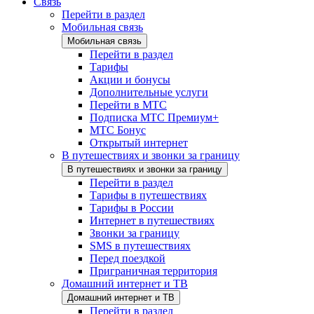
Связь
Перейти в раздел
Мобильная связь
Мобильная связь
Перейти в раздел
Тарифы
Акции и бонусы
Дополнительные услуги
Перейти в МТС
Подписка МТС Премиум+
МТС Бонус
Открытый интернет
В путешествиях и звонки за границу
В путешествиях и звонки за границу
Перейти в раздел
Тарифы в путешествиях
Тарифы в России
Интернет в путешествиях
Звонки за границу
SMS в путешествиях
Перед поездкой
Приграничная территория
Домашний интернет и ТВ
Домашний интернет и ТВ
Перейти в раздел