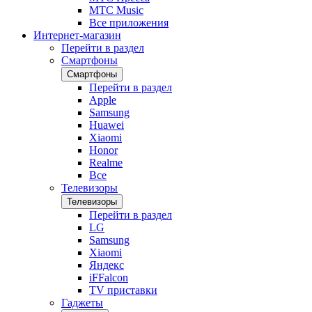
МТС Music
Все приложения
Интернет-магазин
Перейти в раздел
Смартфоны
Смартфоны
Перейти в раздел
Apple
Samsung
Huawei
Xiaomi
Honor
Realme
Все
Телевизоры
Телевизоры
Перейти в раздел
LG
Samsung
Xiaomi
Яндекс
iFFalcon
TV приставки
Гаджеты