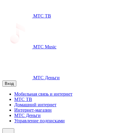
МТС ТВ
МТС Music
МТС Деньги
Вход
Мобильная связь и интернет
МТС ТВ
Домашний интернет
Интернет-магазин
МТС Деньги
Управление подписками