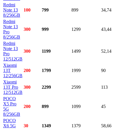
Redmi
Note 13
100
799
899
34,74
8/256GB
Redmi
Note 13
300
999
1299
43,44
Pro
8/256GB
Redmi
Note 13
300
1199
1499
52,14
Pro
12/512GB
Xiaomi
13T
200
1799
1999
90
12/256GB
Xiaomi
13T Pro
300
2299
2599
113
12/512GB
POCO
X5 Pro
200
899
1099
45
5G
8/256GB
POCO
X6 5G
30
1349
1379
58,66