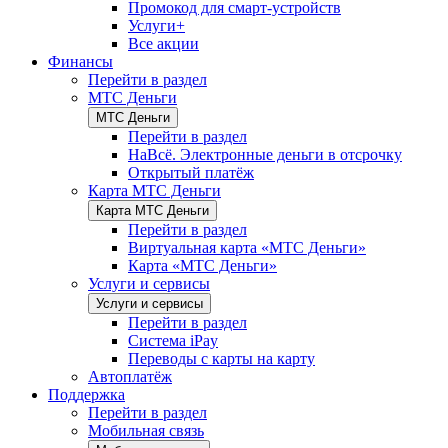
Промокод для смарт-устройств
Услуги+
Все акции
Финансы
Перейти в раздел
МТС Деньги
МТС Деньги
Перейти в раздел
НаВсё. Электронные деньги в отсрочку
Открытый платёж
Карта МТС Деньги
Карта МТС Деньги
Перейти в раздел
Виртуальная карта «МТС Деньги»
Карта «МТС Деньги»
Услуги и сервисы
Услуги и сервисы
Перейти в раздел
Система iPay
Переводы с карты на карту
Автоплатёж
Поддержка
Перейти в раздел
Мобильная связь