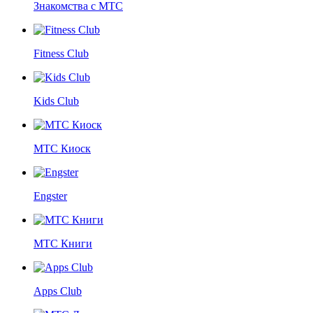
Знакомства с МТС
Fitness Club
Kids Club
МТС Киоск
Engster
МТС Книги
Apps Club