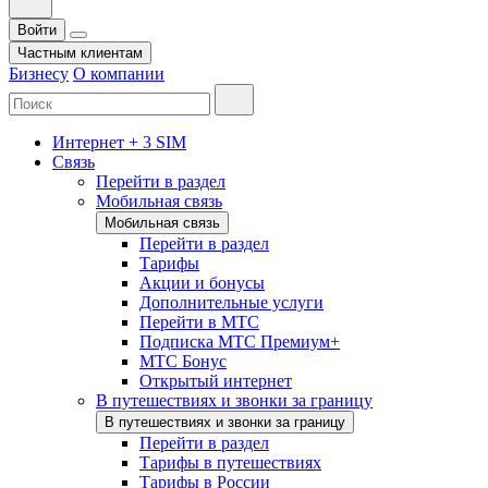
Войти
Частным клиентам
Бизнесу
О компании
Интернет + 3 SIM
Связь
Перейти в раздел
Мобильная связь
Мобильная связь
Перейти в раздел
Тарифы
Акции и бонусы
Дополнительные услуги
Перейти в МТС
Подписка МТС Премиум+
МТС Бонус
Открытый интернет
В путешествиях и звонки за границу
В путешествиях и звонки за границу
Перейти в раздел
Тарифы в путешествиях
Тарифы в России