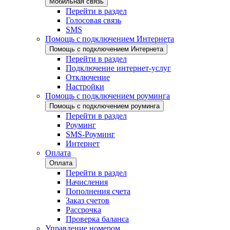
Мобильная связь
Перейти в раздел
Голосовая связь
SMS
Помощь с подключением Интернета
Помощь с подключением Интернета
Перейти в раздел
Подключение интернет-услуг
Отключение
Настройки
Помощь с подключением роуминга
Помощь с подключением роуминга
Перейти в раздел
Роуминг
SMS-Роуминг
Интернет
Оплата
Оплата
Перейти в раздел
Начисления
Пополнения счета
Заказ счетов
Рассрочка
Проверка баланса
Управление номером