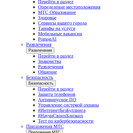
Перейти в раздел
Определение местоположения
МТС Образование
Здоровье
Сервисы вашего города
Тарифы на услуги
Мобильные вакансии
PomogAI
Развлечения
Развлечения
Перейти в раздел
Знакомства
Развлечения
Общение
Безопасность
Безопасность
Перейти в раздел
Защита телефонов
Антивирусное ПО
Управление системой охраны
#ИнтернетБезБуллинга
#НаучиСвоихБлизких
Тест по кибербезопасности
Приложения МТС
Приложения МТС