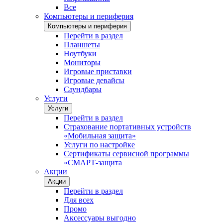
Все
Компьютеры и периферия
Компьютеры и периферия
Перейти в раздел
Планшеты
Ноутбуки
Мониторы
Игровые приставки
Игровые девайсы
Саундбары
Услуги
Услуги
Перейти в раздел
Страхование портативных устройств
«Мобильная защита»
Услуги по настройке
Сертификаты сервисной программы
«СМАРТ-защита
Акции
Акции
Перейти в раздел
Для всех
Промо
Аксессуары выгодно