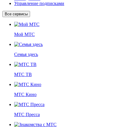
Управление подписками
Все сервисы
Мой МТС
Семья здесь
МТС ТВ
МТС Кино
МТС Пресса