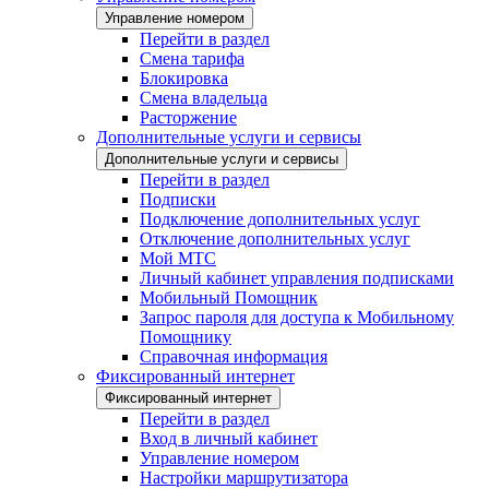
Управление номером
Перейти в раздел
Смена тарифа
Блокировка
Смена владельца
Расторжение
Дополнительные услуги и сервисы
Дополнительные услуги и сервисы
Перейти в раздел
Подписки
Подключение дополнительных услуг
Отключение дополнительных услуг
Мой МТС
Личный кабинет управления подписками
Мобильный Помощник
Запрос пароля для доступа к Мобильному
Помощнику
Справочная информация
Фиксированный интернет
Фиксированный интернет
Перейти в раздел
Вход в личный кабинет
Управление номером
Настройки маршрутизатора