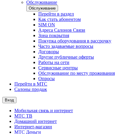
Обслуживание
Обслуживание
Перейти в раздел
Как стать абонентом
SIM ON
Адреса Салонов Связи
Зона покрытия
Покупка оборудования в рассрочку
Часто задаваемые вопросы
Договоры
Другие публичные оферты
Работы на сети
Сервисные центры
Обслуживание по месту проживания
Опросы
Перейти в МТС
Салоны продаж
Вход
Мобильная связь и интернет
МТС ТВ
Домашний интернет
Интернет-магазин
МТС Деньги