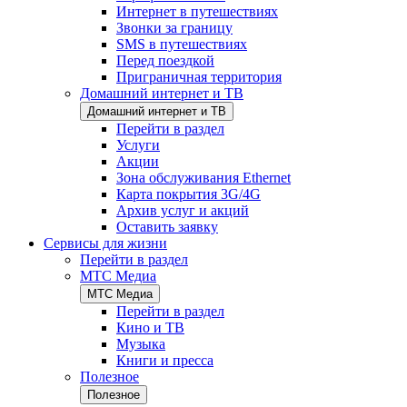
Интернет в путешествиях
Звонки за границу
SMS в путешествиях
Перед поездкой
Приграничная территория
Домашний интернет и ТВ
Домашний интернет и ТВ
Перейти в раздел
Услуги
Акции
Зона обслуживания Ethernet
Карта покрытия 3G/4G
Архив услуг и акций
Оставить заявку
Сервисы для жизни
Перейти в раздел
МТС Медиа
МТС Медиа
Перейти в раздел
Кино и ТВ
Музыка
Книги и пресса
Полезное
Полезное