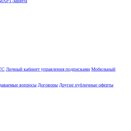
СМАРТ-защита
ТС
Личный кабинет управления подписками
Мобильный
адаваемые вопросы
Договоры
Другие публичные оферты