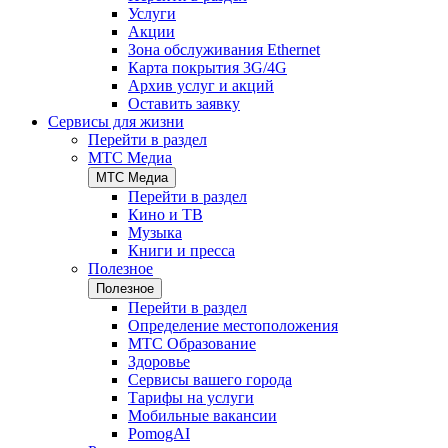
Услуги
Акции
Зона обслуживания Ethernet
Карта покрытия 3G/4G
Архив услуг и акций
Оставить заявку
Сервисы для жизни
Перейти в раздел
МТС Медиа
МТС Медиа
Перейти в раздел
Кино и ТВ
Музыка
Книги и пресса
Полезное
Полезное
Перейти в раздел
Определение местоположения
МТС Образование
Здоровье
Сервисы вашего города
Тарифы на услуги
Мобильные вакансии
PomogAI