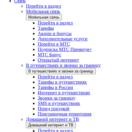
Связь
Перейти в раздел
Мобильная связь
Мобильная связь
Перейти в раздел
Тарифы
Акции и бонусы
Дополнительные услуги
Перейти в МТС
Подписка МТС Премиум+
МТС Бонус
Открытый интернет
В путешествиях и звонки за границу
В путешествиях и звонки за границу
Перейти в раздел
Тарифы в путешествиях
Тарифы в России
Интернет в путешествиях
Звонки за границу
SMS в путешествиях
Перед поездкой
Приграничная территория
Домашний интернет и ТВ
Домашний интернет и ТВ
Перейти в раздел