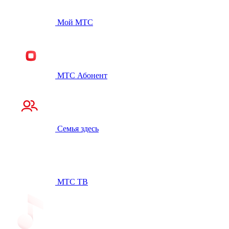
Мой МТС
МТС Абонент
Семья здесь
МТС ТВ