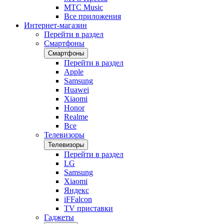
МТС Music
Все приложения
Интернет-магазин
Перейти в раздел
Смартфоны
Смартфоны
Перейти в раздел
Apple
Samsung
Huawei
Xiaomi
Honor
Realme
Все
Телевизоры
Телевизоры
Перейти в раздел
LG
Samsung
Xiaomi
Яндекс
iFFalcon
TV приставки
Гаджеты