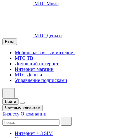
МТС Music
МТС Деньги
Вход
Мобильная связь и интернет
МТС ТВ
Домашний интернет
Интернет-магазин
МТС Деньги
Управление подписками
Войти
Частным клиентам
Бизнесу
О компании
Интернет + 3 SIM