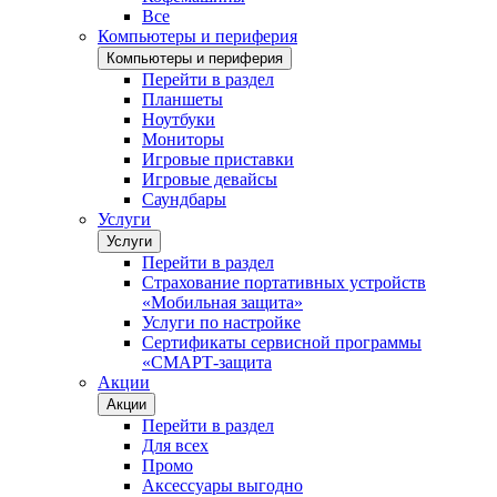
Все
Компьютеры и периферия
Компьютеры и периферия
Перейти в раздел
Планшеты
Ноутбуки
Мониторы
Игровые приставки
Игровые девайсы
Саундбары
Услуги
Услуги
Перейти в раздел
Страхование портативных устройств
«Мобильная защита»
Услуги по настройке
Сертификаты сервисной программы
«СМАРТ-защита
Акции
Акции
Перейти в раздел
Для всех
Промо
Аксессуары выгодно