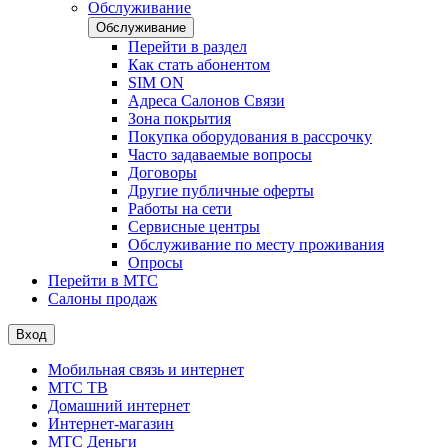
Обслуживание
Обслуживание
Перейти в раздел
Как стать абонентом
SIM ON
Адреса Салонов Связи
Зона покрытия
Покупка оборудования в рассрочку
Часто задаваемые вопросы
Договоры
Другие публичные оферты
Работы на сети
Сервисные центры
Обслуживание по месту проживания
Опросы
Перейти в МТС
Салоны продаж
Вход
Мобильная связь и интернет
МТС ТВ
Домашний интернет
Интернет-магазин
МТС Деньги