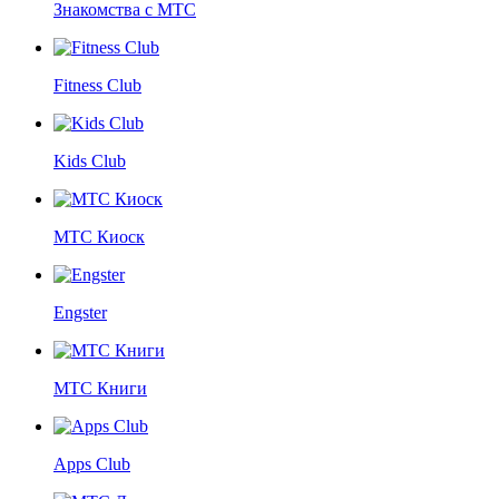
Знакомства с МТС
Fitness Club
Kids Club
МТС Киоск
Engster
МТС Книги
Apps Club