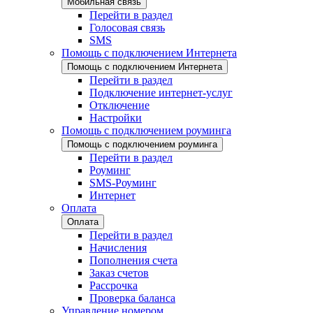
Мобильная связь
Перейти в раздел
Голосовая связь
SMS
Помощь с подключением Интернета
Помощь с подключением Интернета
Перейти в раздел
Подключение интернет-услуг
Отключение
Настройки
Помощь с подключением роуминга
Помощь с подключением роуминга
Перейти в раздел
Роуминг
SMS-Роуминг
Интернет
Оплата
Оплата
Перейти в раздел
Начисления
Пополнения счета
Заказ счетов
Рассрочка
Проверка баланса
Управление номером