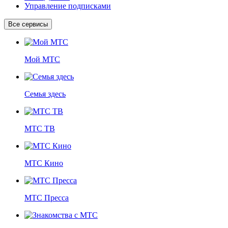
Управление подписками
Все сервисы
Мой МТС
Семья здесь
МТС ТВ
МТС Кино
МТС Пресса