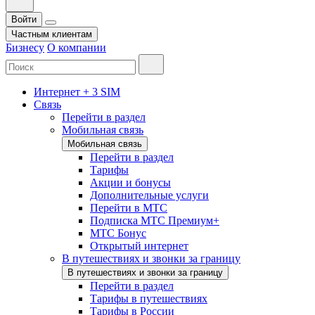
Войти
Частным клиентам
Бизнесу
О компании
Интернет + 3 SIM
Связь
Перейти в раздел
Мобильная связь
Мобильная связь
Перейти в раздел
Тарифы
Акции и бонусы
Дополнительные услуги
Перейти в МТС
Подписка МТС Премиум+
МТС Бонус
Открытый интернет
В путешествиях и звонки за границу
В путешествиях и звонки за границу
Перейти в раздел
Тарифы в путешествиях
Тарифы в России