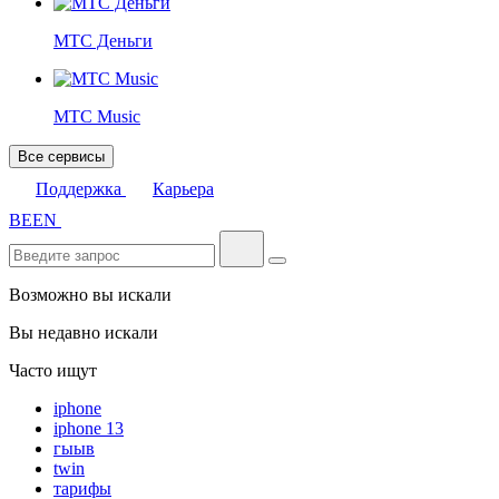
МТС Деньги
МТС Music
Все сервисы
Поддержка
Карьера
BE
EN
Возможно вы искали
Вы недавно искали
Часто ищут
iphone
iphone 13
гыыв
twin
тарифы