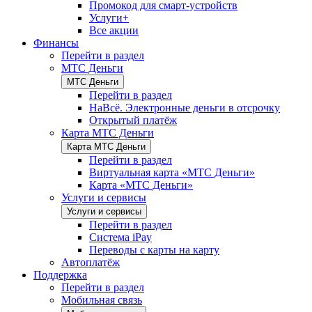
Промокод для смарт-устройств
Услуги+
Все акции
Финансы
Перейти в раздел
МТС Деньги
МТС Деньги
Перейти в раздел
НаВсё. Электронные деньги в отсрочку
Открытый платёж
Карта МТС Деньги
Карта МТС Деньги
Перейти в раздел
Виртуальная карта «МТС Деньги»
Карта «МТС Деньги»
Услуги и сервисы
Услуги и сервисы
Перейти в раздел
Система iPay
Переводы с карты на карту
Автоплатёж
Поддержка
Перейти в раздел
Мобильная связь