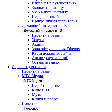
Интернет в путешествиях
Звонки за границу
SMS в путешествиях
Перед поездкой
Приграничная территория
Домашний интернет и ТВ
Домашний интернет и ТВ
Перейти в раздел
Услуги
Акции
Зона обслуживания Ethernet
Карта покрытия 3G/4G
Архив услуг и акций
Оставить заявку
Сервисы для жизни
Перейти в раздел
МТС Медиа
МТС Медиа
Перейти в раздел
Кино и ТВ
Музыка
Книги и пресса
Полезное
Полезное