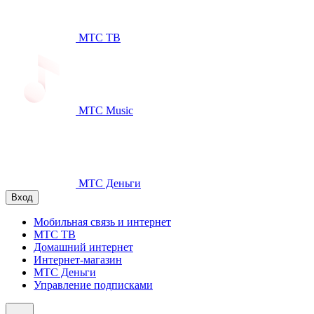
МТС ТВ
МТС Music
МТС Деньги
Вход
Мобильная связь и интернет
МТС ТВ
Домашний интернет
Интернет-магазин
МТС Деньги
Управление подписками