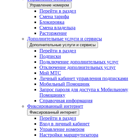
Управление номером
Перейти в раздел
Смена тарифа
Блокировка
Смена владельца
Расторжение
Дополнительные услуги и сервисы
Дополнительные услуги и сервисы
Перейти в раздел
Подписки
Подключение дополнительных услуг
Отключение дополнительных услуг
Мой МТС
Личный кабинет управления подписками
Мобильный Помощник
Запрос пароля для доступа к Мобильному
Помощнику
Справочная информация
Фиксированный интернет
Фиксированный интернет
Перейти в раздел
Вход в личный кабинет
Управление номером
Настройки маршрутизатора