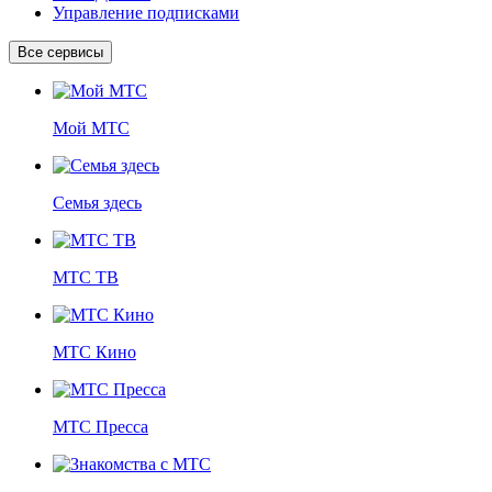
Управление подписками
Все сервисы
Мой МТС
Семья здесь
МТС ТВ
МТС Кино
МТС Пресса