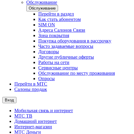
Обслуживание
Обслуживание
Перейти в раздел
Как стать абонентом
SIM ON
Адреса Салонов Связи
Зона покрытия
Покупка оборудования в рассрочку
Часто задаваемые вопросы
Договоры
Другие публичные оферты
Работы на сети
Сервисные центры
Обслуживание по месту проживания
Опросы
Перейти в МТС
Салоны продаж
Вход
Мобильная связь и интернет
МТС ТВ
Домашний интернет
Интернет-магазин
МТС Деньги