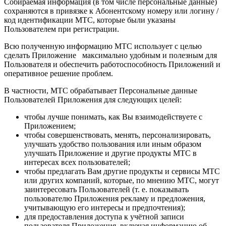
Собираемая информация (в том числе персональные данные)
сохраняются в привязке к Абонентскому номеру или логину /
код идентификации МТС, которые были указаны
Пользователем при регистрации.
Всю полученную информацию МТС использует с целью
сделать Приложение максимально удобным и полезным для
Пользователя и обеспечить работоспособность Приложений и
оперативное решение проблем.
В частности, МТС обрабатывает Персональные данные
Пользователей Приложения для следующих целей:
чтобы лучше понимать, как Вы взаимодействуете с
Приложением;
чтобы совершенствовать, менять, персонализировать,
улучшать удобство пользования или иным образом
улучшать Приложение и другие продукты МТС в
интересах всех пользователей;
чтобы предлагать Вам другие продукты и сервисы МТС
или других компаний, которые, по мнению МТС, могут
заинтересовать Пользователей (т. е. показывать
пользователю Приложения рекламу и предложения,
учитывающую его интересы и предпочтения);
для предоставления доступа к учётной записи
пользователя Приложения, включая информацию об