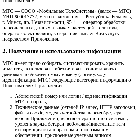
Пользователем.
МТС — СООО «Мобильные ТелеСистемы» (далее — МТС)
УНП 800013732, место нахождения — Республика Беларусь,
г. Минск, пр. Независимости, 95-4 — оператор обработки
персональных данных в рамках настоящей Политики,
оператор электросвязи, который оказывает Вам услугу
посредством Приложения.
2. Получение и использование информации
МТС имеет право собирать, систематизировать, хранить,
изменять, использовать, обезличивать, сопоставлять с
данными по Абонентскому номеру (логину/коду
идентификации МТС) следующие категории информации о
Пользователях Приложения:
Абонентский номер или логин / код идентификации
МТС и пароль;
Технические данные (сетевой IP-адрес, HTTP-заголовки,
файлы cookie, модель устройства, версия браузера,
версия Приложений, версия операционной системы,
уровень заряда батареи, веб-маяки/пиксельные теги,
информация об аппаратном и программном
обеспечении, присвоенные учетным записям