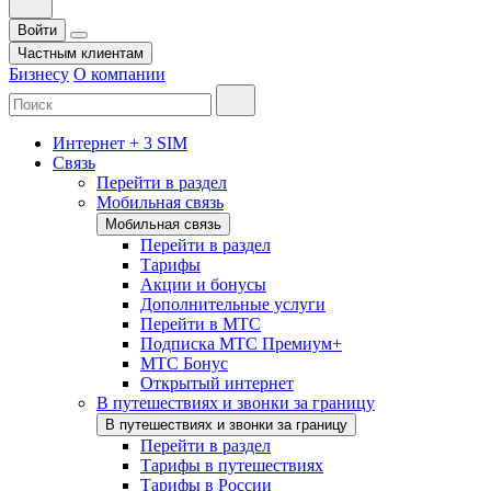
Войти
Частным клиентам
Бизнесу
О компании
Интернет + 3 SIM
Связь
Перейти в раздел
Мобильная связь
Мобильная связь
Перейти в раздел
Тарифы
Акции и бонусы
Дополнительные услуги
Перейти в МТС
Подписка МТС Премиум+
МТС Бонус
Открытый интернет
В путешествиях и звонки за границу
В путешествиях и звонки за границу
Перейти в раздел
Тарифы в путешествиях
Тарифы в России