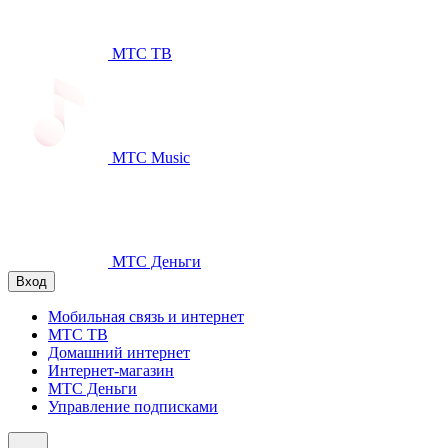
МТС ТВ
МТС Music
МТС Деньги
Вход
Мобильная связь и интернет
МТС ТВ
Домашний интернет
Интернет-магазин
МТС Деньги
Управление подписками