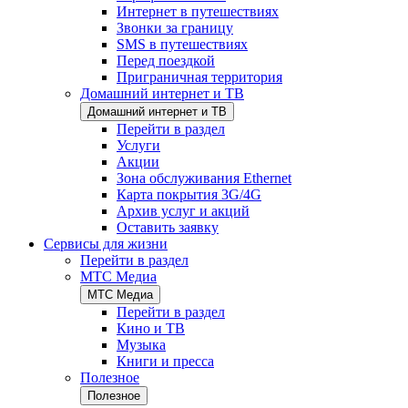
Интернет в путешествиях
Звонки за границу
SMS в путешествиях
Перед поездкой
Приграничная территория
Домашний интернет и ТВ
Домашний интернет и ТВ
Перейти в раздел
Услуги
Акции
Зона обслуживания Ethernet
Карта покрытия 3G/4G
Архив услуг и акций
Оставить заявку
Сервисы для жизни
Перейти в раздел
МТС Медиа
МТС Медиа
Перейти в раздел
Кино и ТВ
Музыка
Книги и пресса
Полезное
Полезное