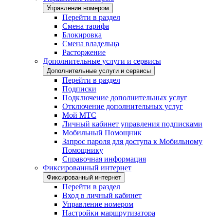
Управление номером
Перейти в раздел
Смена тарифа
Блокировка
Смена владельца
Расторжение
Дополнительные услуги и сервисы
Дополнительные услуги и сервисы
Перейти в раздел
Подписки
Подключение дополнительных услуг
Отключение дополнительных услуг
Мой МТС
Личный кабинет управления подписками
Мобильный Помощник
Запрос пароля для доступа к Мобильному
Помощнику
Справочная информация
Фиксированный интернет
Фиксированный интернет
Перейти в раздел
Вход в личный кабинет
Управление номером
Настройки маршрутизатора