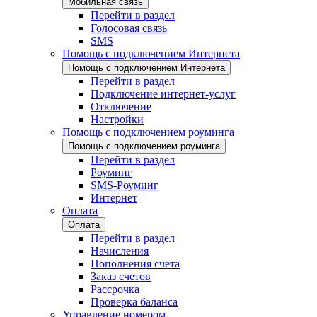
Мобильная связь
Перейти в раздел
Голосовая связь
SMS
Помощь с подключением Интернета
Помощь с подключением Интернета
Перейти в раздел
Подключение интернет-услуг
Отключение
Настройки
Помощь с подключением роуминга
Помощь с подключением роуминга
Перейти в раздел
Роуминг
SMS-Роуминг
Интернет
Оплата
Оплата
Перейти в раздел
Начисления
Пополнения счета
Заказ счетов
Рассрочка
Проверка баланса
Управление номером