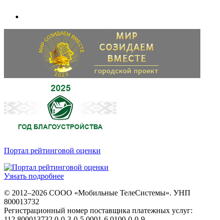
Портал рейтинговой оценки
Узнать подробнее
© 2012–2026 СООО «Мобильные ТелеСистемы». УНП
800013732
Регистрационный номер поставщика платежных услуг:
112.800013732.0-0-3-0-5.0001-6.0100-0-0-9