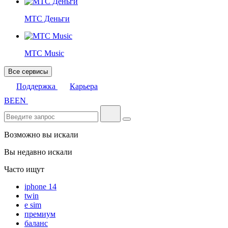
МТС Деньги
МТС Music
Все сервисы
Поддержка
Карьера
BE
EN
Возможно вы искали
Вы недавно искали
Часто ищут
iphone 14
twin
e sim
премиум
баланс