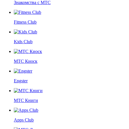
Знакомства с МТС
Fitness Club
Kids Club
МТС Киоск
Engster
МТС Книги
Apps Club