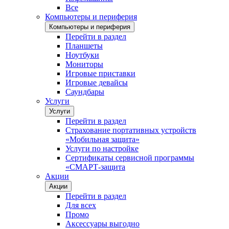
Все
Компьютеры и периферия
Компьютеры и периферия
Перейти в раздел
Планшеты
Ноутбуки
Мониторы
Игровые приставки
Игровые девайсы
Саундбары
Услуги
Услуги
Перейти в раздел
Страхование портативных устройств
«Мобильная защита»
Услуги по настройке
Сертификаты сервисной программы
«СМАРТ-защита
Акции
Акции
Перейти в раздел
Для всех
Промо
Аксессуары выгодно