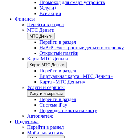
Промокод для смарт-устройств
Услуги+
Все акции
Финансы
Перейти в раздел
МТС Деньги
МТС Деньги
Перейти в раздел
НаВсё. Электронные деньги в отсрочку
Открытый платёж
Карта МТС Деньги
Карта МТС Деньги
Перейти в раздел
Виртуальная карта «МТС Деньги»
Карта «МТС Деньги»
Услуги и сервисы
Услуги и сервисы
Перейти в раздел
Система iPay
Переводы с карты на карту
Автоплатёж
Поддержка
Перейти в раздел
Мобильная связь