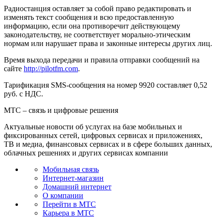
Радиостанция оставляет за собой право редактировать и
изменять текст сообщения и всю предоставленную
информацию, если она противоречит действующему
законодательству, не соответствует морально-этическим
нормам или нарушает права и законные интересы других лиц.
Время выхода передачи и правила отправки сообщений на
сайте
http://pilotfm.com
.
Тарификация SMS-сообщения на номер 9920 составляет 0,52
руб. с НДС.
МТС – связь и цифровые решения
Актуальные новости об услугах на базе мобильных и
фиксированных сетей, цифровых сервисах и приложениях,
ТВ и медиа, финансовых сервисах и в сфере больших данных,
облачных решениях и других сервисах компании
Мобильная связь
Интернет-магазин
Домашний интернет
О компании
Перейти в МТС
Карьера в МТС