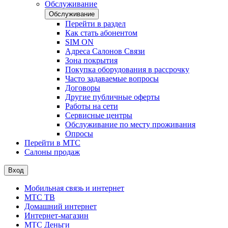
Обслуживание
Обслуживание
Перейти в раздел
Как стать абонентом
SIM ON
Адреса Салонов Связи
Зона покрытия
Покупка оборудования в рассрочку
Часто задаваемые вопросы
Договоры
Другие публичные оферты
Работы на сети
Сервисные центры
Обслуживание по месту проживания
Опросы
Перейти в МТС
Салоны продаж
Вход
Мобильная связь и интернет
МТС ТВ
Домашний интернет
Интернет-магазин
МТС Деньги