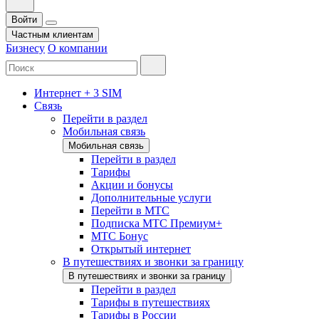
Войти
Частным клиентам
Бизнесу
О компании
Интернет + 3 SIM
Связь
Перейти в раздел
Мобильная связь
Мобильная связь
Перейти в раздел
Тарифы
Акции и бонусы
Дополнительные услуги
Перейти в МТС
Подписка МТС Премиум+
МТС Бонус
Открытый интернет
В путешествиях и звонки за границу
В путешествиях и звонки за границу
Перейти в раздел
Тарифы в путешествиях
Тарифы в России