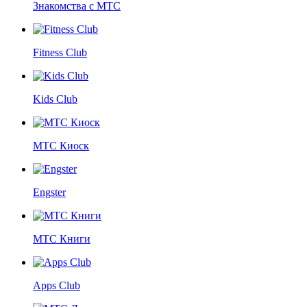
Знакомства с МТС
Fitness Club
Kids Club
МТС Киоск
Engster
МТС Книги
Apps Club