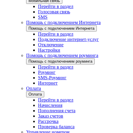
Мобильная связь
Перейти в раздел
Голосовая связь
SMS
Помощь с подключением Интернета
Помощь с подключением Интернета
Перейти в раздел
Подключение интернет-услуг
Отключение
Настройки
Помощь с подключением роуминга
Помощь с подключением роуминга
Перейти в раздел
Роуминг
SMS-Роуминг
Интернет
Оплата
Оплата
Перейти в раздел
Начисления
Пополнения счета
Заказ счетов
Рассрочка
Проверка баланса
Управление номером