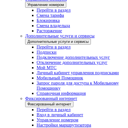
Управление номером
Перейти в раздел
Смена тарифа
Блокировка
Смена владельца
Расторжение
Дополнительные услуги и сервисы
Дополнительные услуги и сервисы
Перейти в раздел
Подписки
Подключение дополнительных услуг
Отключение дополнительных услуг
Мой МТС
Личный кабинет управления подписками
Мобильный Помощник
Запрос пароля для доступа к Мобильному
Помощнику
Справочная информация
Фиксированный интернет
Фиксированный интернет
Перейти в раздел
Вход в личный кабинет
Управление номером
Настройки маршрутизатора