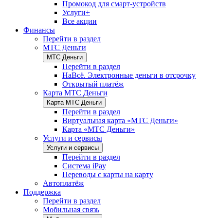
Промокод для смарт-устройств
Услуги+
Все акции
Финансы
Перейти в раздел
МТС Деньги
МТС Деньги
Перейти в раздел
НаВсё. Электронные деньги в отсрочку
Открытый платёж
Карта МТС Деньги
Карта МТС Деньги
Перейти в раздел
Виртуальная карта «МТС Деньги»
Карта «МТС Деньги»
Услуги и сервисы
Услуги и сервисы
Перейти в раздел
Система iPay
Переводы с карты на карту
Автоплатёж
Поддержка
Перейти в раздел
Мобильная связь