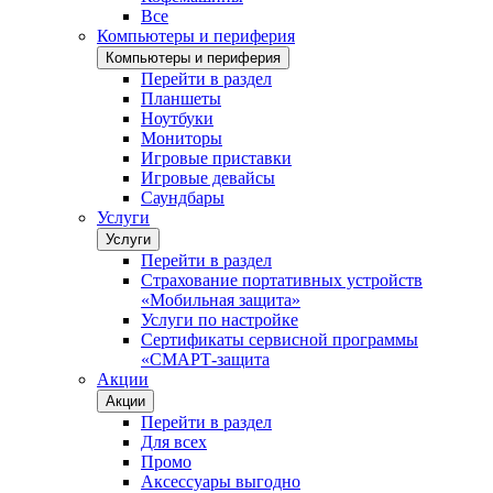
Все
Компьютеры и периферия
Компьютеры и периферия
Перейти в раздел
Планшеты
Ноутбуки
Мониторы
Игровые приставки
Игровые девайсы
Саундбары
Услуги
Услуги
Перейти в раздел
Страхование портативных устройств
«Мобильная защита»
Услуги по настройке
Сертификаты сервисной программы
«СМАРТ-защита
Акции
Акции
Перейти в раздел
Для всех
Промо
Аксессуары выгодно