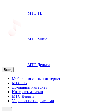
МТС ТВ
МТС Music
МТС Деньги
Вход
Мобильная связь и интернет
МТС ТВ
Домашний интернет
Интернет-магазин
МТС Деньги
Управление подписками