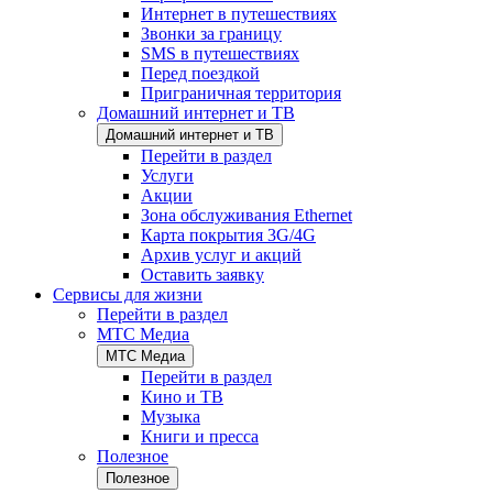
Интернет в путешествиях
Звонки за границу
SMS в путешествиях
Перед поездкой
Приграничная территория
Домашний интернет и ТВ
Домашний интернет и ТВ
Перейти в раздел
Услуги
Акции
Зона обслуживания Ethernet
Карта покрытия 3G/4G
Архив услуг и акций
Оставить заявку
Сервисы для жизни
Перейти в раздел
МТС Медиа
МТС Медиа
Перейти в раздел
Кино и ТВ
Музыка
Книги и пресса
Полезное
Полезное