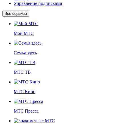
Управление подписками
Все сервисы
Мой МТС
Семья здесь
МТС ТВ
МТС Кино
МТС Пресса