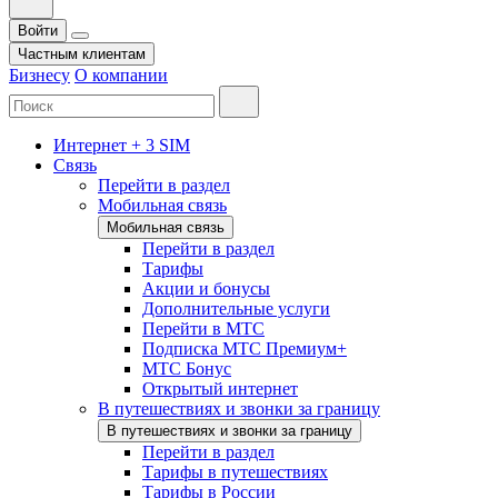
Войти
Частным клиентам
Бизнесу
О компании
Интернет + 3 SIM
Связь
Перейти в раздел
Мобильная связь
Мобильная связь
Перейти в раздел
Тарифы
Акции и бонусы
Дополнительные услуги
Перейти в МТС
Подписка МТС Премиум+
МТС Бонус
Открытый интернет
В путешествиях и звонки за границу
В путешествиях и звонки за границу
Перейти в раздел
Тарифы в путешествиях
Тарифы в России