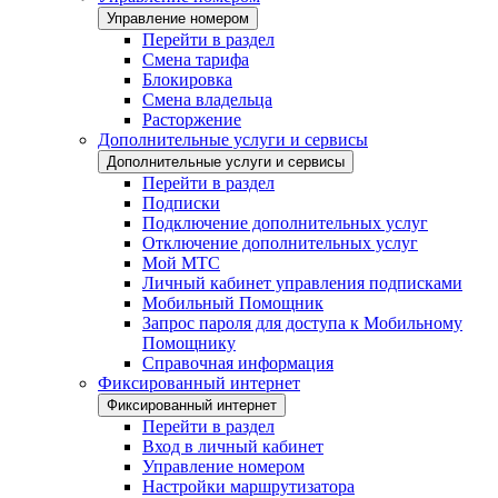
Управление номером
Перейти в раздел
Смена тарифа
Блокировка
Смена владельца
Расторжение
Дополнительные услуги и сервисы
Дополнительные услуги и сервисы
Перейти в раздел
Подписки
Подключение дополнительных услуг
Отключение дополнительных услуг
Мой МТС
Личный кабинет управления подписками
Мобильный Помощник
Запрос пароля для доступа к Мобильному
Помощнику
Справочная информация
Фиксированный интернет
Фиксированный интернет
Перейти в раздел
Вход в личный кабинет
Управление номером
Настройки маршрутизатора