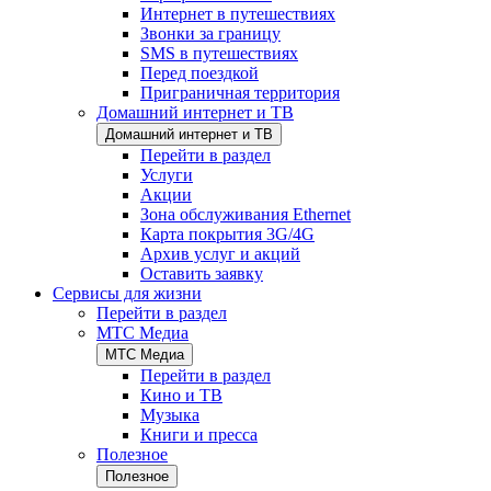
Интернет в путешествиях
Звонки за границу
SMS в путешествиях
Перед поездкой
Приграничная территория
Домашний интернет и ТВ
Домашний интернет и ТВ
Перейти в раздел
Услуги
Акции
Зона обслуживания Ethernet
Карта покрытия 3G/4G
Архив услуг и акций
Оставить заявку
Сервисы для жизни
Перейти в раздел
МТС Медиа
МТС Медиа
Перейти в раздел
Кино и ТВ
Музыка
Книги и пресса
Полезное
Полезное