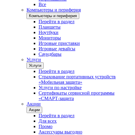
Все
Компьютеры и периферия
Компьютеры и периферия
Перейти в раздел
Планшеты
Ноутбуки
Мониторы
Игровые приставки
Игровые девайсы
Саундбары
Услуги
Услуги
Перейти в раздел
Страхование портативных устройств
«Мобильная защита»
Услуги по настройке
Сертификаты сервисной программы
«СМАРТ-защита
Акции
Акции
Перейти в раздел
Для всех
Промо
Аксессуары выгодно