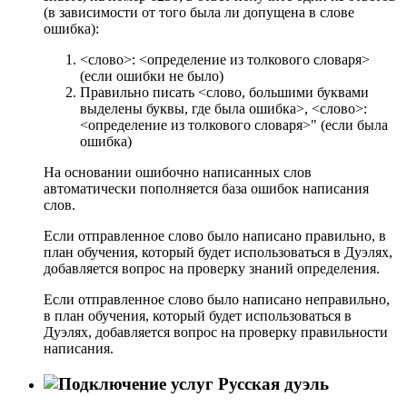
(в зависимости от того была ли допущена в слове
ошибка):
<слово>: <определение из толкового словаря>
(если ошибки не было)
Правильно писать <слово, большими буквами
выделены буквы, где была ошибка>, <слово>:
<определение из толкового словаря>" (если была
ошибка)
На основании ошибочно написанных слов
автоматически пополняется база ошибок написания
слов.
Если отправленное слово было написано правильно, в
план обучения, который будет использоваться в Дуэлях,
добавляется вопрос на проверку знаний определения.
Если отправленное слово было написано неправильно,
в план обучения, который будет использоваться в
Дуэлях, добавляется вопрос на проверку правильности
написания.
Русская дуэль