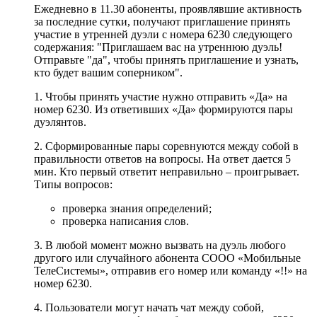
Ежедневно в 11.30 абоненты, проявлявшие активность
за последние сутки, получают приглашение принять
участие в утренней дуэли с номера 6230 следующего
содержания: "Приглашаем вас на утреннюю дуэль!
Отправьте "да", чтобы принять приглашение и узнать,
кто будет вашим соперником".
1. Чтобы принять участие нужно отправить «Да» на
номер 6230. Из ответивших «Да» формируются пары
дуэлянтов.
2. Сформированные пары соревнуются между собой в
правильности ответов на вопросы. На ответ дается 5
мин. Кто первый ответит неправильно – проигрывает.
Типы вопросов:
проверка знания определений;
проверка написания слов.
3. В любой момент можно вызвать на дуэль любого
другого или случайного абонента СООО «Мобильные
ТелеСистемы», отправив его номер или команду «!!» на
номер 6230.
4. Пользователи могут начать чат между собой,