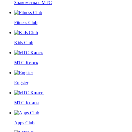
Знакомства с МТС
Fitness Club
Kids Club
МТС Киоск
Engster
МТС Книги
Apps Club