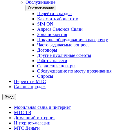
Обслуживание
Обслуживание
Перейти в раздел
Как стать абонентом
SIM ON
Адреса Салонов Связи
Зона покрытия
Покупка оборудования в рассрочку
Часто задаваемые вопросы
Договоры
Другие публичные оферты
Работы на сети
Сервисные центры
Обслуживание по месту проживания
Опросы
Перейти в МТС
Салоны продаж
Вход
Мобильная связь и интернет
МТС ТВ
Домашний интернет
Интернет-магазин
МТС Деньги