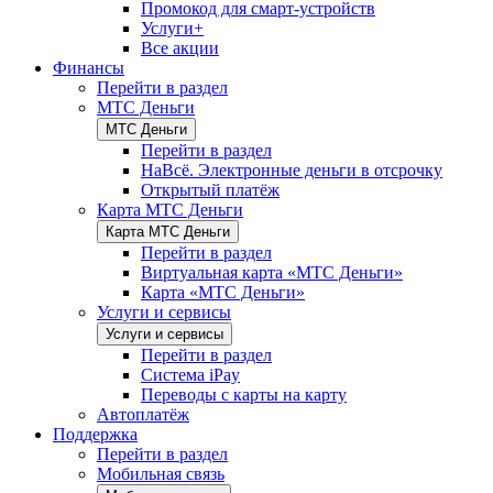
Промокод для смарт-устройств
Услуги+
Все акции
Финансы
Перейти в раздел
МТС Деньги
МТС Деньги
Перейти в раздел
НаВсё. Электронные деньги в отсрочку
Открытый платёж
Карта МТС Деньги
Карта МТС Деньги
Перейти в раздел
Виртуальная карта «МТС Деньги»
Карта «МТС Деньги»
Услуги и сервисы
Услуги и сервисы
Перейти в раздел
Система iPay
Переводы с карты на карту
Автоплатёж
Поддержка
Перейти в раздел
Мобильная связь