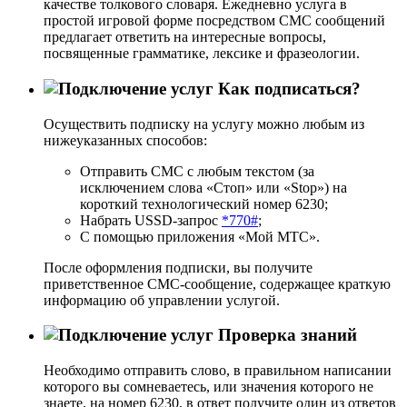
качестве толкового словаря. Ежедневно услуга в
простой игровой форме посредством СМС сообщений
предлагает ответить на интересные вопросы,
посвященные грамматике, лексике и фразеологии.
Как подписаться?
Осуществить подписку на услугу можно любым из
нижеуказанных способов:
Отправить СМС с любым текстом (за
исключением слова «Стоп» или «Stop») на
короткий технологический номер 6230;
Набрать USSD-запрос
*770#
;
С помощью приложения «Мой МТС».
После оформления подписки, вы получите
приветственное СМС-сообщение, содержащее краткую
информацию об управлении услугой.
Проверка знаний
Необходимо отправить слово, в правильном написании
которого вы сомневаетесь, или значения которого не
знаете, на номер 6230, в ответ получите один из ответов