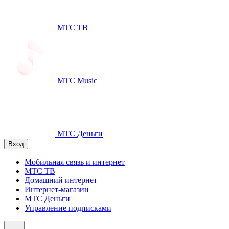
МТС ТВ
МТС Music
МТС Деньги
Вход
Мобильная связь и интернет
МТС ТВ
Домашний интернет
Интернет-магазин
МТС Деньги
Управление подписками