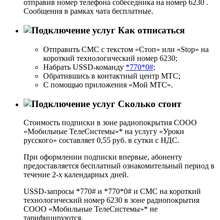
отправив номер телефона собеседника на номер 6230 .
Сообщения в рамках чата бесплатные.
Как отписаться
Отправить СМС с текстом «Стоп» или «Stop» на
короткий технологический номер 6230;
Набрать USSD-команду
*770*0#
;
Обратившись в контактный центр МТС;
С помощью приложения «Мой МТС».
Сколько стоит
Стоимость подписки в зоне радиопокрытия СООО
«Мобильные ТелеСистемы»* на услугу «Уроки
русского» составляет 0,55 руб. в сутки с НДС.
При оформлении подписки впервые, абоненту
предоставляется бесплатный ознакомительный период в
течение 2-х календарных дней.
USSD-запросы *770# и *770*0# и СМС на короткий
технологический номер 6230 в зоне радиопокрытия
СООО «Мобильные ТелеСистемы»* не
тарифицируются.