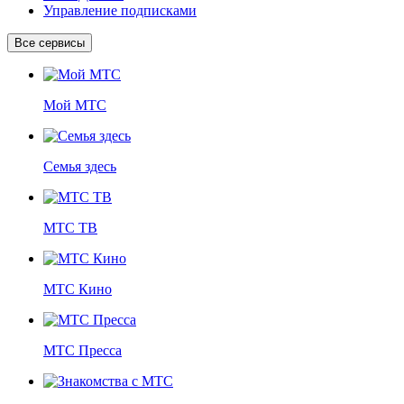
Управление подписками
Все сервисы
Мой МТС
Семья здесь
МТС ТВ
МТС Кино
МТС Пресса