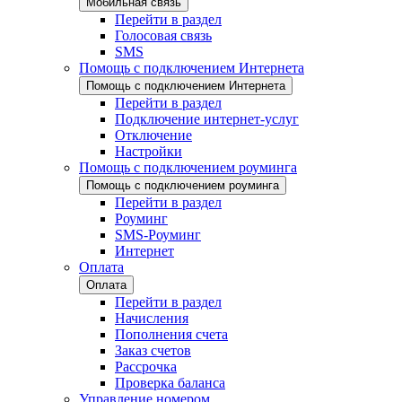
Мобильная связь
Перейти в раздел
Голосовая связь
SMS
Помощь с подключением Интернета
Помощь с подключением Интернета
Перейти в раздел
Подключение интернет-услуг
Отключение
Настройки
Помощь с подключением роуминга
Помощь с подключением роуминга
Перейти в раздел
Роуминг
SMS-Роуминг
Интернет
Оплата
Оплата
Перейти в раздел
Начисления
Пополнения счета
Заказ счетов
Рассрочка
Проверка баланса
Управление номером