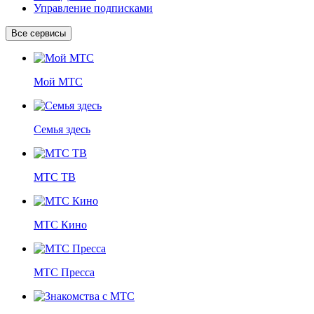
Управление подписками
Все сервисы
Мой МТС
Семья здесь
МТС ТВ
МТС Кино
МТС Пресса