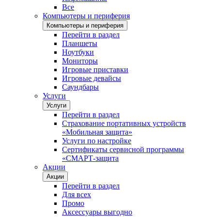
Все
Компьютеры и периферия
Компьютеры и периферия
Перейти в раздел
Планшеты
Ноутбуки
Мониторы
Игровые приставки
Игровые девайсы
Саундбары
Услуги
Услуги
Перейти в раздел
Страхование портативных устройств
«Мобильная защита»
Услуги по настройке
Сертификаты сервисной программы
«СМАРТ-защита
Акции
Акции
Перейти в раздел
Для всех
Промо
Аксессуары выгодно