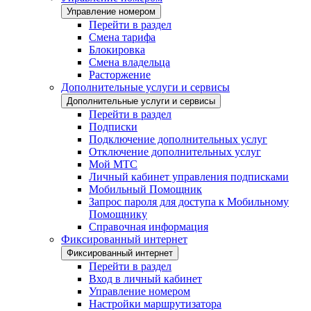
Управление номером
Перейти в раздел
Смена тарифа
Блокировка
Смена владельца
Расторжение
Дополнительные услуги и сервисы
Дополнительные услуги и сервисы
Перейти в раздел
Подписки
Подключение дополнительных услуг
Отключение дополнительных услуг
Мой МТС
Личный кабинет управления подписками
Мобильный Помощник
Запрос пароля для доступа к Мобильному
Помощнику
Справочная информация
Фиксированный интернет
Фиксированный интернет
Перейти в раздел
Вход в личный кабинет
Управление номером
Настройки маршрутизатора