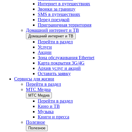
Интернет в путешествиях
Звонки за границу
SMS в путешествиях
Перед поездкой
Приграничная территория
Домашний интернет и ТВ
Домашний интернет и ТВ
Перейти в раздел
Услуги
Акции
Зона обслуживания Ethernet
Карта покрытия 3G/4G
Архив услуг и акций
Оставить заявку
Сервисы для жизни
Перейти в раздел
МТС Медиа
МТС Медиа
Перейти в раздел
Кино и ТВ
Музыка
Книги и пресса
Полезное
Полезное