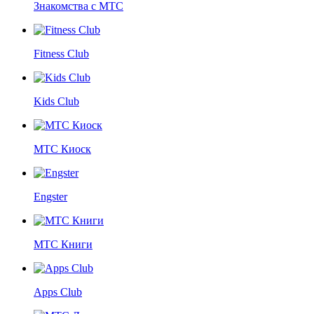
Знакомства с МТС
Fitness Club
Kids Club
МТС Киоск
Engster
МТС Книги
Apps Club