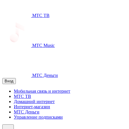
МТС ТВ
МТС Music
МТС Деньги
Вход
Мобильная связь и интернет
МТС ТВ
Домашний интернет
Интернет-магазин
МТС Деньги
Управление подписками