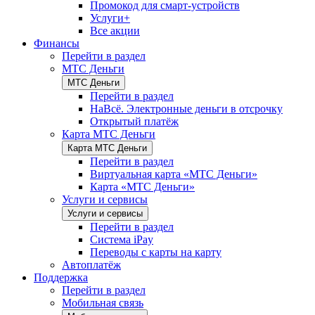
Промокод для смарт-устройств
Услуги+
Все акции
Финансы
Перейти в раздел
МТС Деньги
МТС Деньги
Перейти в раздел
НаВсё. Электронные деньги в отсрочку
Открытый платёж
Карта МТС Деньги
Карта МТС Деньги
Перейти в раздел
Виртуальная карта «МТС Деньги»
Карта «МТС Деньги»
Услуги и сервисы
Услуги и сервисы
Перейти в раздел
Система iPay
Переводы с карты на карту
Автоплатёж
Поддержка
Перейти в раздел
Мобильная связь