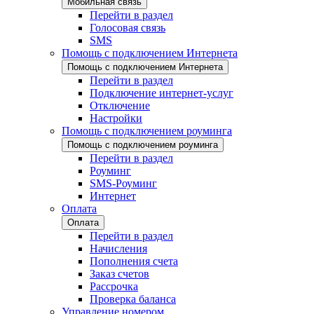
Мобильная связь
Перейти в раздел
Голосовая связь
SMS
Помощь с подключением Интернета
Помощь с подключением Интернета
Перейти в раздел
Подключение интернет-услуг
Отключение
Настройки
Помощь с подключением роуминга
Помощь с подключением роуминга
Перейти в раздел
Роуминг
SMS-Роуминг
Интернет
Оплата
Оплата
Перейти в раздел
Начисления
Пополнения счета
Заказ счетов
Рассрочка
Проверка баланса
Управление номером