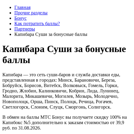
Главная
Прочие разделы
Бонус
Как потратить баллы?
Партнеры
Капибара Суши за бонусные баллы
Капибара Суши за бонусные
баллы
Капибара — это сеть суши-баров и служба доставки еды,
представленная в городах: Минск, Барановичи, Береза,
Бобруйск, Борисов, Витебск, Волковыск, Гомель, Горки,
Гродно, Жлобин, Калинковичи, Кобрин, Лида, Лунинец,
Малорита, Микашевичи, Могилев, Мозырь, Молодечно,
Новополоцк, Орша, Пинск, Полоцк, Речица, Рогачев,
Светлогорск, Слоним, Слуцк, Сморгонь, Солигорск.
В обмен на баллы МТС Бонус вы получаете скидку 100% на
Капибокс №5 дополнительно к заказам стоимостью от 39,9
руб. по 31.08.2026.