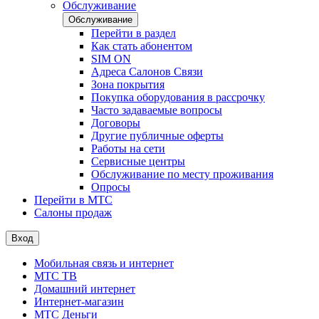
Обслуживание
Обслуживание
Перейти в раздел
Как стать абонентом
SIM ON
Адреса Салонов Связи
Зона покрытия
Покупка оборудования в рассрочку
Часто задаваемые вопросы
Договоры
Другие публичные оферты
Работы на сети
Сервисные центры
Обслуживание по месту проживания
Опросы
Перейти в МТС
Салоны продаж
Вход
Мобильная связь и интернет
МТС ТВ
Домашний интернет
Интернет-магазин
МТС Деньги