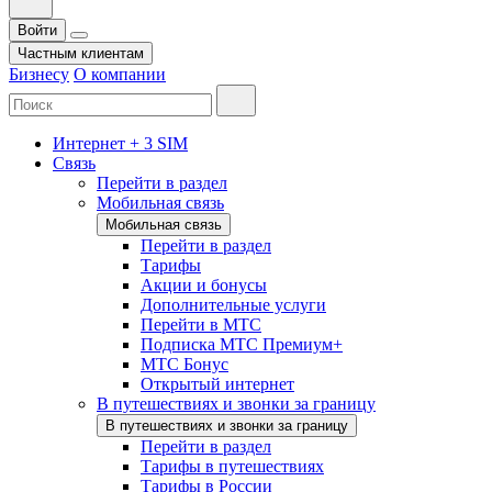
Войти
Частным клиентам
Бизнесу
О компании
Интернет + 3 SIM
Связь
Перейти в раздел
Мобильная связь
Мобильная связь
Перейти в раздел
Тарифы
Акции и бонусы
Дополнительные услуги
Перейти в МТС
Подписка МТС Премиум+
МТС Бонус
Открытый интернет
В путешествиях и звонки за границу
В путешествиях и звонки за границу
Перейти в раздел
Тарифы в путешествиях
Тарифы в России