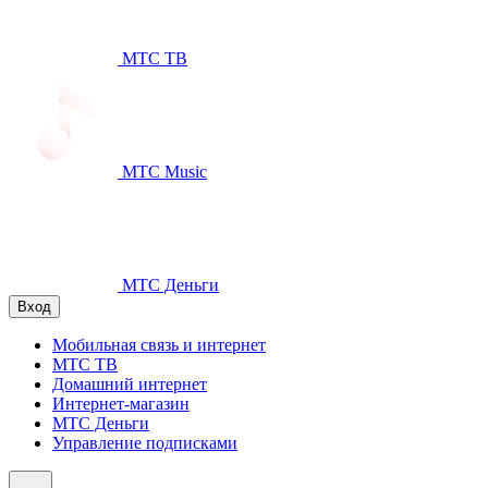
МТС ТВ
МТС Music
МТС Деньги
Вход
Мобильная связь и интернет
МТС ТВ
Домашний интернет
Интернет-магазин
МТС Деньги
Управление подписками