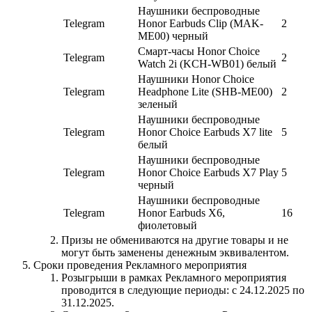
Наушники беспроводные
Telegram
Honor Earbuds Clip (MAK-
2
ME00) черный
Смарт-часы Honor Choice
Telegram
2
Watch 2i (KCH-WB01) белый
Наушники Honor Choice
Telegram
Headphone Lite (SHB-ME00)
2
зеленый
Наушники беспроводные
Telegram
Honor Choice Earbuds X7 lite
5
белый
Наушники беспроводные
Telegram
Honor Choice Earbuds X7 Play
5
черный
Наушники беспроводные
Telegram
Honor Earbuds X6,
16
фиолетовый
Призы не обмениваются на другие товары и не
могут быть заменены денежным эквивалентом.
Сроки проведения Рекламного мероприятия
Розыгрыши в рамках Рекламного мероприятия
проводится в следующие периоды: с 24.12.2025 по
31.12.2025.