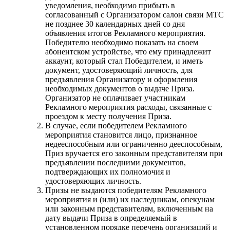
уведомления, необходимо прибыть в
согласованный с Организатором салон связи МТС
не позднее 30 календарных дней со дня
объявления итогов Рекламного мероприятия.
Победителю необходимо показать на своем
абонентском устройстве, что ему принадлежит
аккаунт, который стал Победителем, и иметь
документ, удостоверяющий личность, для
предъявления Организатору и оформления
необходимых документов о выдаче Приза.
Организатор не оплачивает участникам
Рекламного мероприятия расходы, связанные с
проездом к месту получения Приза.
В случае, если победителем Рекламного
мероприятия становится лицо, признанное
недееспособным или ограниченно дееспособным,
Приз вручается его законным представителям при
предъявлении последними документов,
подтверждающих их полномочия и
удостоверяющих личность.
Призы не выдаются победителям Рекламного
мероприятия и (или) их наследникам, опекунам
или законным представителям, включенным на
дату выдачи Приза в определяемый в
установленном порядке перечень организаций и