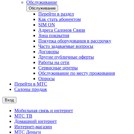
Обслуживание
Обслуживание
Перейти в раздел
Как стать абонентом
SIM ON
Адреса Салонов Связи
Зона покрытия
Покупка оборудования в рассрочку
Часто задаваемые вопросы
Договоры
Другие публичные оферты
Работы на сети
Сервисные центры
Обслуживание по месту проживания
Опросы
Перейти в МТС
Салоны продаж
Вход
Мобильная связь и интернет
МТС ТВ
Домашний интернет
Интернет-магазин
МТС Деньги