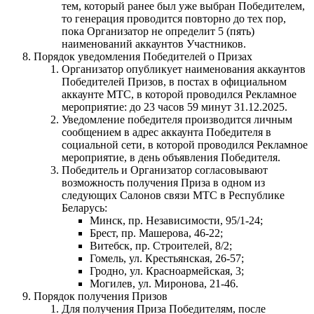
тем, который ранее был уже выбран Победителем,
то генерация проводится повторно до тех пор,
пока Организатор не определит 5 (пять)
наименований аккаунтов Участников.
Порядок уведомления Победителей о Призах
Организатор опубликует наименования аккаунтов
Победителей Призов, в постах в официальном
аккаунте МТС, в которой проводился Рекламное
мероприятие: до 23 часов 59 минут 31.12.2025.
Уведомление победителя производится личным
сообщением в адрес аккаунта Победителя в
социальной сети, в которой проводился Рекламное
мероприятие, в день объявления Победителя.
Победитель и Организатор согласовывают
возможность получения Приза в одном из
следующих Салонов связи МТС в Республике
Беларусь:
Минск, пр. Независимости, 95/1-24;
Брест, пр. Машерова, 46-22;
Витебск, пр. Строителей, 8/2;
Гомель, ул. Крестьянская, 26-57;
Гродно, ул. Красноармейская, 3;
Могилев, ул. Миронова, 21-46.
Порядок получения Призов
Для получения Приза Победителям, после