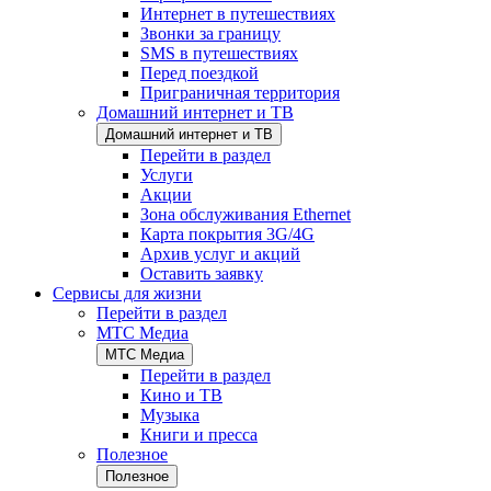
Интернет в путешествиях
Звонки за границу
SMS в путешествиях
Перед поездкой
Приграничная территория
Домашний интернет и ТВ
Домашний интернет и ТВ
Перейти в раздел
Услуги
Акции
Зона обслуживания Ethernet
Карта покрытия 3G/4G
Архив услуг и акций
Оставить заявку
Сервисы для жизни
Перейти в раздел
МТС Медиа
МТС Медиа
Перейти в раздел
Кино и ТВ
Музыка
Книги и пресса
Полезное
Полезное