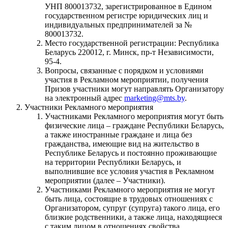
УНП 800013732, зарегистрированное в Едином
государственном регистре юридических лиц и
индивидуальных предпринимателей за №
800013732.
Место государственной регистрации: Республика
Беларусь 220012, г. Минск, пр-т Независимости,
95-4.
Вопросы, связанные с порядком и условиями
участия в Рекламном мероприятии, получения
Призов участники могут направлять Организатору
на электронный адрес
marketing@mts.by
.
Участники Рекламного мероприятия
Участниками Рекламного мероприятия могут быть
физические лица – граждане Республики Беларусь,
а также иностранные граждане и лица без
гражданства, имеющие вид на жительство в
Республике Беларусь и постоянно проживающие
на территории Республики Беларусь, и
выполнившие все условия участия в Рекламном
мероприятии (далее – Участники).
Участниками Рекламного мероприятия не могут
быть лица, состоящие в трудовых отношениях с
Организатором, супруг (супруга) такого лица, его
близкие родственники, а также лица, находящиеся
с таким лицом в отношениях свойства.