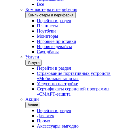
Все
Компьютеры и периферия
Компьютеры и периферия
Перейти в раздел
Планшеты
Ноутбуки
Мониторы
Игровые приставки
Игровые девайсы
Саундбары
Услуги
Услуги
Перейти в раздел
Страхование портативных устройств
«Мобильная защита»
Услуги по настройке
Сертификаты сервисной программы
«СМАРТ-защита
Акции
Акции
Перейти в раздел
Для всех
Промо
Аксессуары выгодно