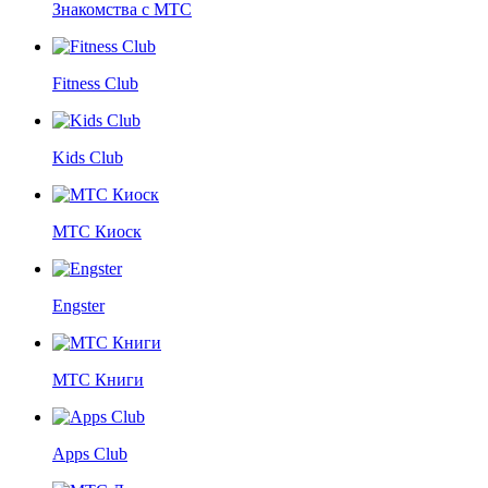
Знакомства с МТС
Fitness Club
Kids Club
МТС Киоск
Engster
МТС Книги
Apps Club