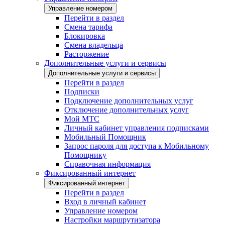
Управление номером
Перейти в раздел
Смена тарифа
Блокировка
Смена владельца
Расторжение
Дополнительные услуги и сервисы
Дополнительные услуги и сервисы
Перейти в раздел
Подписки
Подключение дополнительных услуг
Отключение дополнительных услуг
Мой МТС
Личный кабинет управления подписками
Мобильный Помощник
Запрос пароля для доступа к Мобильному
Помощнику
Справочная информация
Фиксированный интернет
Фиксированный интернет
Перейти в раздел
Вход в личный кабинет
Управление номером
Настройки маршрутизатора