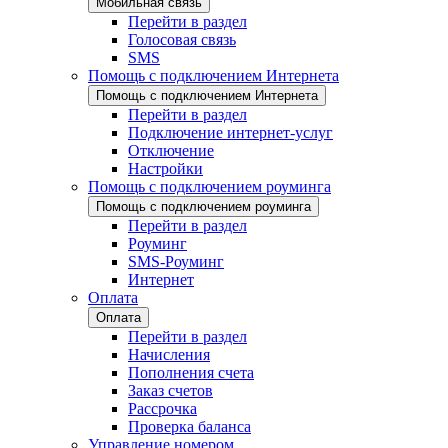
Мобильная связь
Перейти в раздел
Голосовая связь
SMS
Помощь с подключением Интернета
Помощь с подключением Интернета
Перейти в раздел
Подключение интернет-услуг
Отключение
Настройки
Помощь с подключением роуминга
Помощь с подключением роуминга
Перейти в раздел
Роуминг
SMS-Роуминг
Интернет
Оплата
Оплата
Перейти в раздел
Начисления
Пополнения счета
Заказ счетов
Рассрочка
Проверка баланса
Управление номером