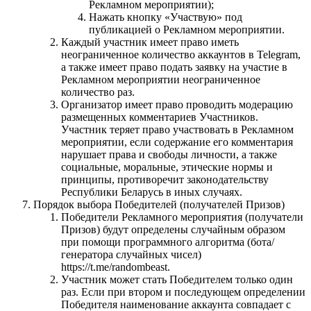
Рекламном мероприятии);
Нажать кнопку «Участвую» под
публикацией о Рекламном мероприятии.
Каждый участник имеет право иметь
неограниченное количество аккаунтов в Telegram,
а также имеет право подать заявку на участие в
Рекламном мероприятии неограниченное
количество раз.
Организатор имеет право проводить модерацию
размещенных комментариев Участников.
Участник теряет право участвовать в Рекламном
мероприятии, если содержание его комментария
нарушает права и свободы личности, а также
социальные, моральные, этические нормы и
принципы, противоречит законодательству
Республики Беларусь в иных случаях.
Порядок выбора Победителей (получателей Призов)
Победители Рекламного мероприятия (получатели
Призов) будут определены случайным образом
при помощи программного алгоритма (бота/
генератора случайных чисел)
https://t.me/randombeast.
Участник может стать Победителем только один
раз. Если при втором и последующем определении
Победителя наименование аккаунта совпадает с