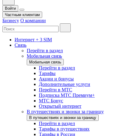
Войти
Частным клиентам
Бизнесу
О компании
Интернет + 3 SIM
Связь
Перейти в раздел
Мобильная связь
Мобильная связь
Перейти в раздел
Тарифы
Акции и бонусы
Дополнительные услуги
Перейти в МТС
Подписка МТС Премиум+
МТС Бонус
Открытый интернет
В путешествиях и звонки за границу
В путешествиях и звонки за границу
Перейти в раздел
Тарифы в путешествиях
Тарифы в России