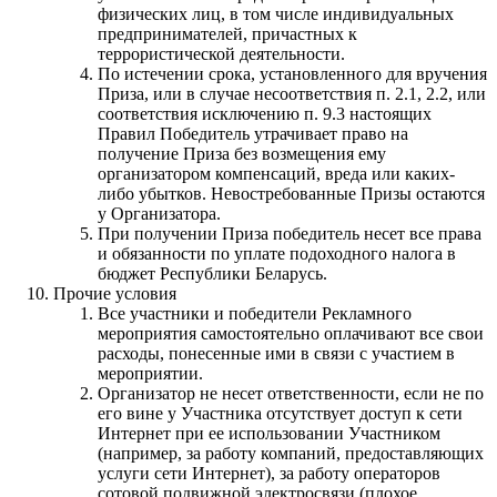
физических лиц, в том числе индивидуальных
предпринимателей, причастных к
террористической деятельности.
По истечении срока, установленного для вручения
Приза, или в случае несоответствия п. 2.1, 2.2, или
соответствия исключению п. 9.3 настоящих
Правил Победитель утрачивает право на
получение Приза без возмещения ему
организатором компенсаций, вреда или каких-
либо убытков. Невостребованные Призы остаются
у Организатора.
При получении Приза победитель несет все права
и обязанности по уплате подоходного налога в
бюджет Республики Беларусь.
Прочие условия
Все участники и победители Рекламного
мероприятия самостоятельно оплачивают все свои
расходы, понесенные ими в связи с участием в
мероприятии.
Организатор не несет ответственности, если не по
его вине у Участника отсутствует доступ к сети
Интернет при ее использовании Участником
(например, за работу компаний, предоставляющих
услуги сети Интернет), за работу операторов
сотовой подвижной электросвязи (плохое