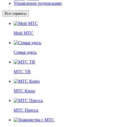
Управление подписками
Все сервисы
Мой МТС
Семья здесь
МТС ТВ
МТС Кино
МТС Пресса