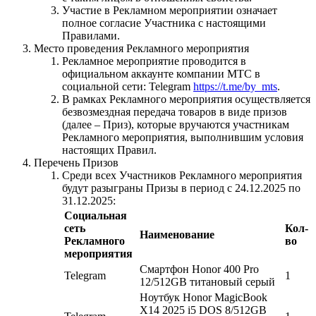
Участие в Рекламном мероприятии означает
полное согласие Участника с настоящими
Правилами.
Место проведения Рекламного мероприятия
Рекламное мероприятие проводится в
официальном аккаунте компании МТС в
социальной сети: Telegram
https://t.me/by_mts
.
В рамках Рекламного мероприятия осуществляется
безвозмездная передача товаров в виде призов
(далее – Приз), которые вручаются участникам
Рекламного мероприятия, выполнившим условия
настоящих Правил.
Перечень Призов
Среди всех Участников Рекламного мероприятия
будут разыграны Призы в период с 24.12.2025 по
31.12.2025:
Социальная
сеть
Кол-
Наименование
Рекламного
во
мероприятия
Смартфон Honor 400 Pro
Telegram
1
12/512GB титановый серый
Ноутбук Honor MagicBook
X14 2025 i5 DOS 8/512GB