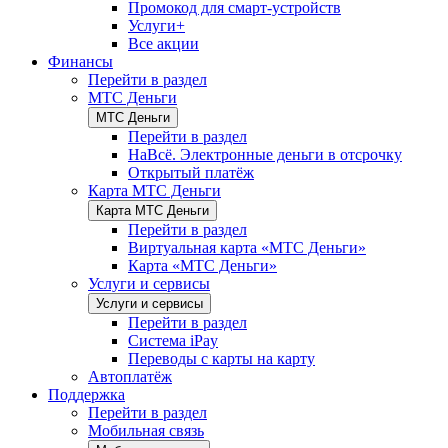
Промокод для смарт-устройств
Услуги+
Все акции
Финансы
Перейти в раздел
МТС Деньги
МТС Деньги
Перейти в раздел
НаВсё. Электронные деньги в отсрочку
Открытый платёж
Карта МТС Деньги
Карта МТС Деньги
Перейти в раздел
Виртуальная карта «МТС Деньги»
Карта «МТС Деньги»
Услуги и сервисы
Услуги и сервисы
Перейти в раздел
Система iPay
Переводы с карты на карту
Автоплатёж
Поддержка
Перейти в раздел
Мобильная связь