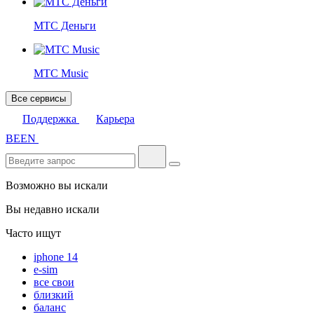
МТС Деньги
МТС Music
Все сервисы
Поддержка
Карьера
BE
EN
Возможно вы искали
Вы недавно искали
Часто ищут
iphone 14
e-sim
все свои
близкий
баланс