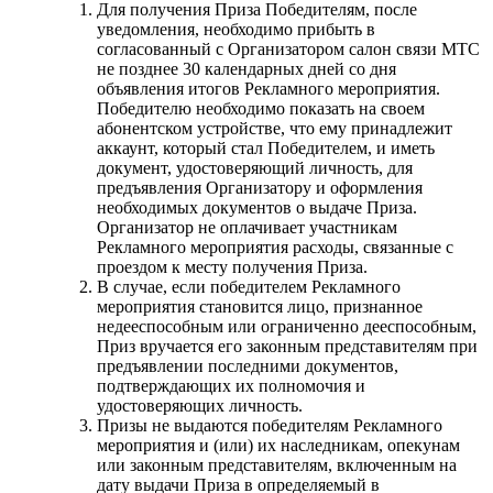
Для получения Приза Победителям, после
уведомления, необходимо прибыть в
согласованный с Организатором салон связи МТС
не позднее 30 календарных дней со дня
объявления итогов Рекламного мероприятия.
Победителю необходимо показать на своем
абонентском устройстве, что ему принадлежит
аккаунт, который стал Победителем, и иметь
документ, удостоверяющий личность, для
предъявления Организатору и оформления
необходимых документов о выдаче Приза.
Организатор не оплачивает участникам
Рекламного мероприятия расходы, связанные с
проездом к месту получения Приза.
В случае, если победителем Рекламного
мероприятия становится лицо, признанное
недееспособным или ограниченно дееспособным,
Приз вручается его законным представителям при
предъявлении последними документов,
подтверждающих их полномочия и
удостоверяющих личность.
Призы не выдаются победителям Рекламного
мероприятия и (или) их наследникам, опекунам
или законным представителям, включенным на
дату выдачи Приза в определяемый в