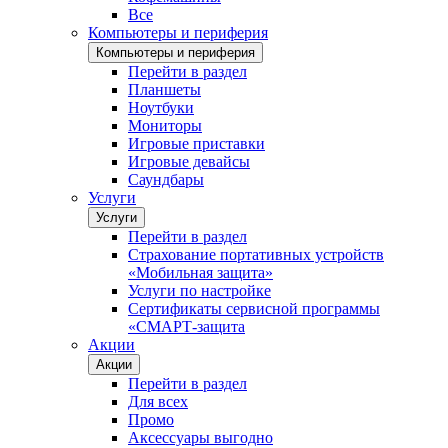
Все
Компьютеры и периферия
Компьютеры и периферия
Перейти в раздел
Планшеты
Ноутбуки
Мониторы
Игровые приставки
Игровые девайсы
Саундбары
Услуги
Услуги
Перейти в раздел
Страхование портативных устройств
«Мобильная защита»
Услуги по настройке
Сертификаты сервисной программы
«СМАРТ-защита
Акции
Акции
Перейти в раздел
Для всех
Промо
Аксессуары выгодно