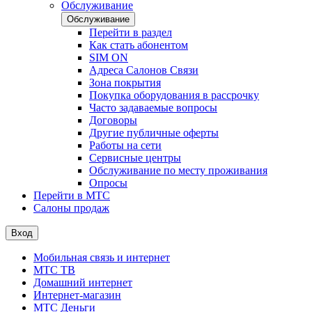
Обслуживание
Обслуживание
Перейти в раздел
Как стать абонентом
SIM ON
Адреса Салонов Связи
Зона покрытия
Покупка оборудования в рассрочку
Часто задаваемые вопросы
Договоры
Другие публичные оферты
Работы на сети
Сервисные центры
Обслуживание по месту проживания
Опросы
Перейти в МТС
Салоны продаж
Вход
Мобильная связь и интернет
МТС ТВ
Домашний интернет
Интернет-магазин
МТС Деньги