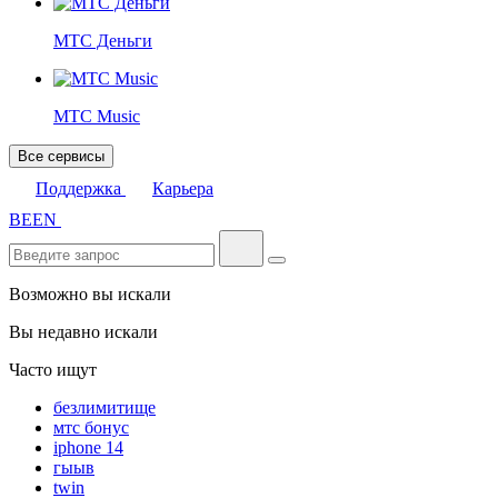
МТС Деньги
МТС Music
Все сервисы
Поддержка
Карьера
BE
EN
Возможно вы искали
Вы недавно искали
Часто ищут
безлимитище
мтс бонус
iphone 14
гыыв
twin