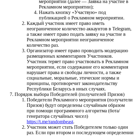
мероприятии (далее — Заявка на участие в
Рекламном мероприятии);
Нажать кнопку «Участвую» под
публикацией о Рекламном мероприятии.
Каждый участник имеет право иметь
неограниченное количество аккаунтов в Telegram,
а также имеет право подать заявку на участие в
Рекламном мероприятии неограниченное
количество раз.
Организатор имеет право проводить модерацию
размещенных комментариев Участников.
Участник теряет право участвовать в Рекламном
мероприятии, если содержание его комментария
нарушает права и свободы личности, а также
социальные, моральные, этические нормы и
принципы, противоречит законодательству
Республики Беларусь в иных случаях.
Порядок выбора Победителей (получателей Призов)
Победители Рекламного мероприятия (получатели
Призов) будут определены случайным образом
при помощи программного алгоритма (бота/
генератора случайных чисел)
https://t.me/randombeast
.
Участник может стать Победителем только один
раз. Если при втором и последующем определении