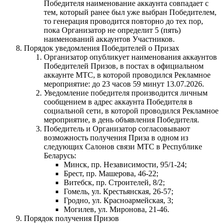
Победителя наименование аккаунта совпадает с
тем, который ранее был уже выбран Победителем,
то генерация проводится повторно до тех пор,
пока Организатор не определит 5 (пять)
наименований аккаунтов Участников.
Порядок уведомления Победителей о Призах
Организатор опубликует наименования аккаунтов
Победителей Призов, в постах в официальном
аккаунте МТС, в которой проводился Рекламное
мероприятие: до 23 часов 59 минут 13.07.2026.
Уведомление победителя производится личным
сообщением в адрес аккаунта Победителя в
социальной сети, в которой проводился Рекламное
мероприятие, в день объявления Победителя.
Победитель и Организатор согласовывают
возможность получения Приза в одном из
следующих Салонов связи МТС в Республике
Беларусь:
Минск, пр. Независимости, 95/1-24;
Брест, пр. Машерова, 46-22;
Витебск, пр. Строителей, 8/2;
Гомель, ул. Крестьянская, 26-57;
Гродно, ул. Красноармейская, 3;
Могилев, ул. Миронова, 21-46.
Порядок получения Призов