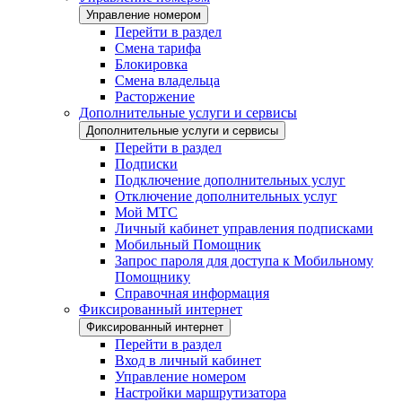
Управление номером
Перейти в раздел
Смена тарифа
Блокировка
Смена владельца
Расторжение
Дополнительные услуги и сервисы
Дополнительные услуги и сервисы
Перейти в раздел
Подписки
Подключение дополнительных услуг
Отключение дополнительных услуг
Мой МТС
Личный кабинет управления подписками
Мобильный Помощник
Запрос пароля для доступа к Мобильному
Помощнику
Справочная информация
Фиксированный интернет
Фиксированный интернет
Перейти в раздел
Вход в личный кабинет
Управление номером
Настройки маршрутизатора