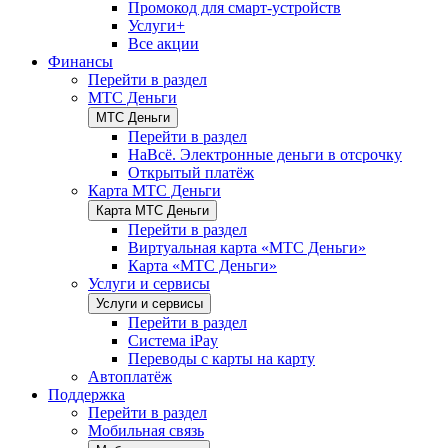
Промокод для смарт-устройств
Услуги+
Все акции
Финансы
Перейти в раздел
МТС Деньги
МТС Деньги
Перейти в раздел
НаВсё. Электронные деньги в отсрочку
Открытый платёж
Карта МТС Деньги
Карта МТС Деньги
Перейти в раздел
Виртуальная карта «МТС Деньги»
Карта «МТС Деньги»
Услуги и сервисы
Услуги и сервисы
Перейти в раздел
Система iPay
Переводы с карты на карту
Автоплатёж
Поддержка
Перейти в раздел
Мобильная связь