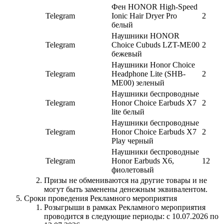
Фен HONOR High-Speed
Telegram
Ionic Hair Dryer Pro
2
белый
Наушники HONOR
Telegram
Choice Cubuds LZT-ME00
2
бежевый
Наушники Honor Choice
Telegram
Headphone Lite (SHB-
2
ME00) зеленый
Наушники беспроводные
Telegram
Honor Choice Earbuds X7
2
lite белый
Наушники беспроводные
Telegram
Honor Choice Earbuds X7
2
Play черный
Наушники беспроводные
Telegram
Honor Earbuds X6,
12
фиолетовый
Призы не обмениваются на другие товары и не
могут быть заменены денежным эквивалентом.
Сроки проведения Рекламного мероприятия
Розыгрыши в рамках Рекламного мероприятия
проводится в следующие периоды: с 10.07.2026 по