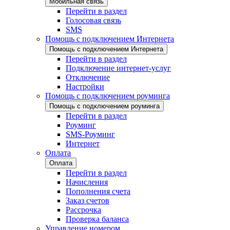
Мобильная связь
Перейти в раздел
Голосовая связь
SMS
Помощь с подключением Интернета
Помощь с подключением Интернета
Перейти в раздел
Подключение интернет-услуг
Отключение
Настройки
Помощь с подключением роуминга
Помощь с подключением роуминга
Перейти в раздел
Роуминг
SMS-Роуминг
Интернет
Оплата
Оплата
Перейти в раздел
Начисления
Пополнения счета
Заказ счетов
Рассрочка
Проверка баланса
Управление номером