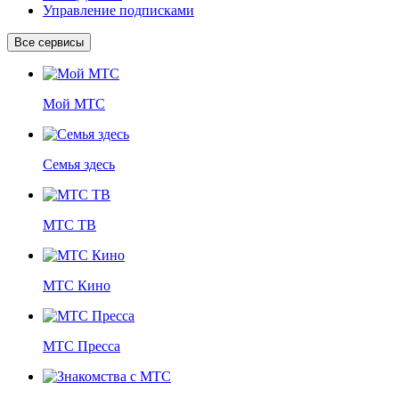
Управление подписками
Все сервисы
Мой МТС
Семья здесь
МТС ТВ
МТС Кино
МТС Пресса