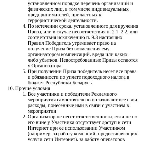
установленном порядке перечень организаций и
физических лиц, в том числе индивидуальных
предпринимателей, причастных к
террористической деятельности.
По истечении срока, установленного для вручения
Приза, или в случае несоответствия п. 2.1, 2.2, или
соответствия исключению п. 9.3 настоящих
Правил Победитель утрачивает право на
получение Приза без возмещения ему
организатором компенсаций, вреда или каких-
либо убытков. Невостребованные Призы остаются
у Организатора.
При получении Приза победитель несет все права
и обязанности по уплате подоходного налога в
бюджет Республики Беларусь.
Прочие условия
Все участники и победители Рекламного
мероприятия самостоятельно оплачивают все свои
расходы, понесенные ими в связи с участием в
мероприятии.
Организатор не несет ответственности, если не по
его вине у Участника отсутствует доступ к сети
Интернет при ее использовании Участником
(например, за работу компаний, предоставляющих
услуги сети Интернет), за работу операторов