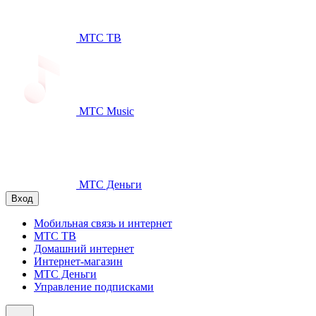
МТС ТВ
МТС Music
МТС Деньги
Вход
Мобильная связь и интернет
МТС ТВ
Домашний интернет
Интернет-магазин
МТС Деньги
Управление подписками