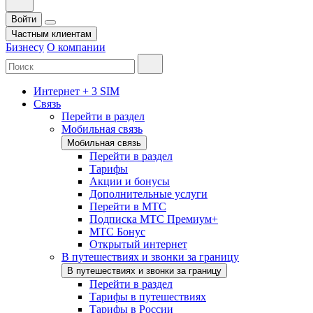
Войти
Частным клиентам
Бизнесу
О компании
Интернет + 3 SIM
Связь
Перейти в раздел
Мобильная связь
Мобильная связь
Перейти в раздел
Тарифы
Акции и бонусы
Дополнительные услуги
Перейти в МТС
Подписка МТС Премиум+
МТС Бонус
Открытый интернет
В путешествиях и звонки за границу
В путешествиях и звонки за границу
Перейти в раздел
Тарифы в путешествиях
Тарифы в России