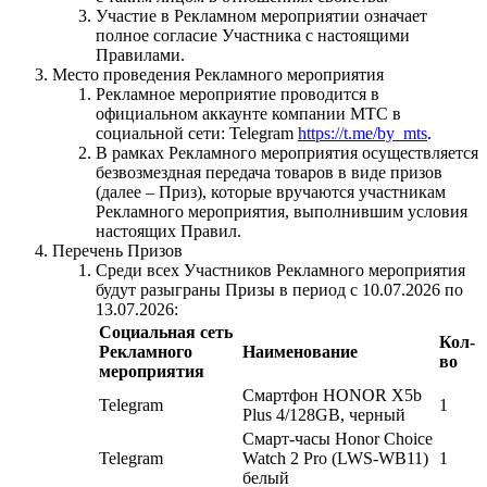
Участие в Рекламном мероприятии означает
полное согласие Участника с настоящими
Правилами.
Место проведения Рекламного мероприятия
Рекламное мероприятие проводится в
официальном аккаунте компании МТС в
социальной сети: Telegram
https://t.me/by_mts
.
В рамках Рекламного мероприятия осуществляется
безвозмездная передача товаров в виде призов
(далее – Приз), которые вручаются участникам
Рекламного мероприятия, выполнившим условия
настоящих Правил.
Перечень Призов
Среди всех Участников Рекламного мероприятия
будут разыграны Призы в период с 10.07.2026 по
13.07.2026:
Социальная сеть
Кол-
Рекламного
Наименование
во
мероприятия
Смартфон HONOR X5b
Telegram
1
Plus 4/128GB, черный
Смарт-часы Honor Choice
Telegram
Watch 2 Pro (LWS-WB11)
1
белый