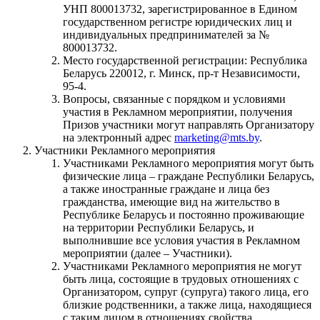
УНП 800013732, зарегистрированное в Едином
государственном регистре юридических лиц и
индивидуальных предпринимателей за №
800013732.
Место государственной регистрации: Республика
Беларусь 220012, г. Минск, пр-т Независимости,
95-4.
Вопросы, связанные с порядком и условиями
участия в Рекламном мероприятии, получения
Призов участники могут направлять Организатору
на электронный адрес
marketing@mts.by
.
Участники Рекламного мероприятия
Участниками Рекламного мероприятия могут быть
физические лица – граждане Республики Беларусь,
а также иностранные граждане и лица без
гражданства, имеющие вид на жительство в
Республике Беларусь и постоянно проживающие
на территории Республики Беларусь, и
выполнившие все условия участия в Рекламном
мероприятии (далее – Участники).
Участниками Рекламного мероприятия не могут
быть лица, состоящие в трудовых отношениях с
Организатором, супруг (супруга) такого лица, его
близкие родственники, а также лица, находящиеся
с таким лицом в отношениях свойства.