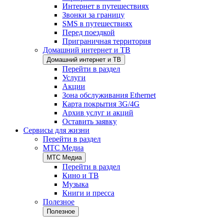
Интернет в путешествиях
Звонки за границу
SMS в путешествиях
Перед поездкой
Приграничная территория
Домашний интернет и ТВ
Домашний интернет и ТВ
Перейти в раздел
Услуги
Акции
Зона обслуживания Ethernet
Карта покрытия 3G/4G
Архив услуг и акций
Оставить заявку
Сервисы для жизни
Перейти в раздел
МТС Медиа
МТС Медиа
Перейти в раздел
Кино и ТВ
Музыка
Книги и пресса
Полезное
Полезное