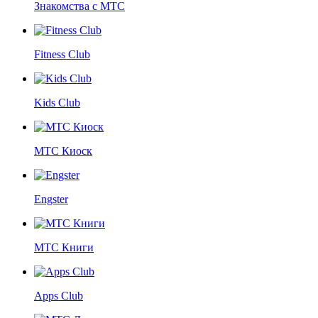
Знакомства с МТС
Fitness Club
Kids Club
МТС Киоск
Engster
МТС Книги
Apps Club