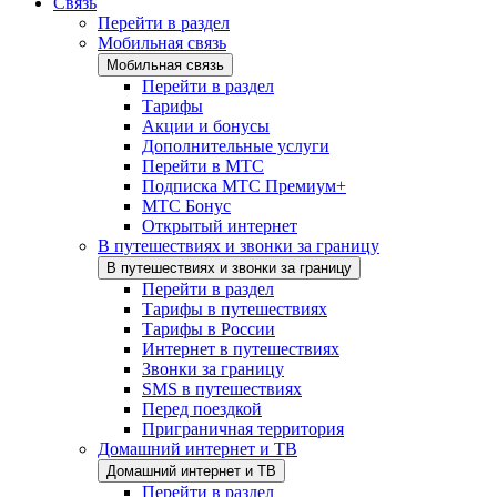
Связь
Перейти в раздел
Мобильная связь
Мобильная связь
Перейти в раздел
Тарифы
Акции и бонусы
Дополнительные услуги
Перейти в МТС
Подписка МТС Премиум+
МТС Бонус
Открытый интернет
В путешествиях и звонки за границу
В путешествиях и звонки за границу
Перейти в раздел
Тарифы в путешествиях
Тарифы в России
Интернет в путешествиях
Звонки за границу
SMS в путешествиях
Перед поездкой
Приграничная территория
Домашний интернет и ТВ
Домашний интернет и ТВ
Перейти в раздел