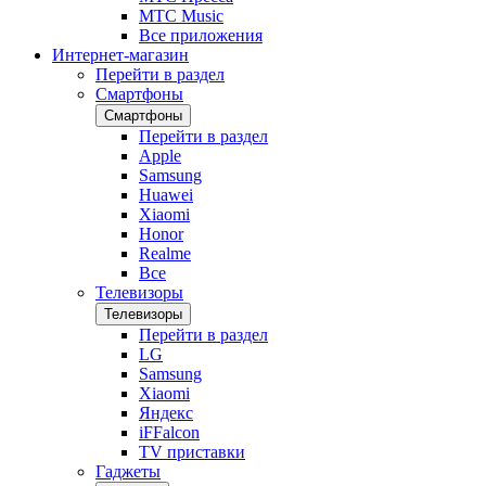
МТС Music
Все приложения
Интернет-магазин
Перейти в раздел
Смартфоны
Смартфоны
Перейти в раздел
Apple
Samsung
Huawei
Xiaomi
Honor
Realme
Все
Телевизоры
Телевизоры
Перейти в раздел
LG
Samsung
Xiaomi
Яндекс
iFFalcon
TV приставки
Гаджеты