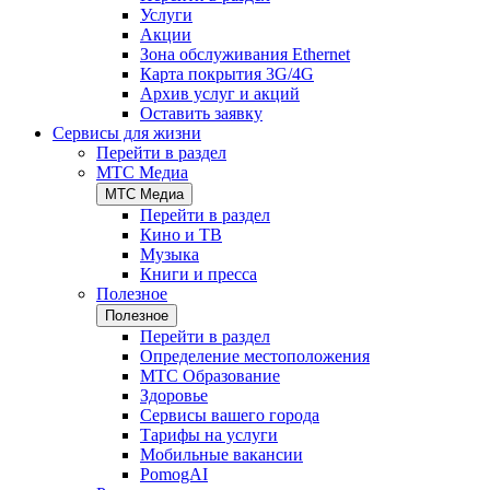
Услуги
Акции
Зона обслуживания Ethernet
Карта покрытия 3G/4G
Архив услуг и акций
Оставить заявку
Сервисы для жизни
Перейти в раздел
МТС Медиа
МТС Медиа
Перейти в раздел
Кино и ТВ
Музыка
Книги и пресса
Полезное
Полезное
Перейти в раздел
Определение местоположения
МТС Образование
Здоровье
Сервисы вашего города
Тарифы на услуги
Мобильные вакансии
PomogAI