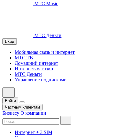
МТС Music
МТС Деньги
Вход
Мобильная связь и интернет
МТС ТВ
Домашний интернет
Интернет-магазин
МТС Деньги
Управление подписками
Войти
Частным клиентам
Бизнесу
О компании
Интернет + 3 SIM