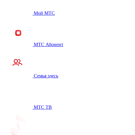
Мой МТС
МТС Абонент
Семья здесь
МТС ТВ