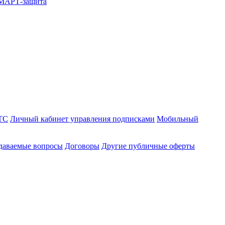
СМАРТ-защита
ТС
Личный кабинет управления подписками
Мобильный
адаваемые вопросы
Договоры
Другие публичные оферты