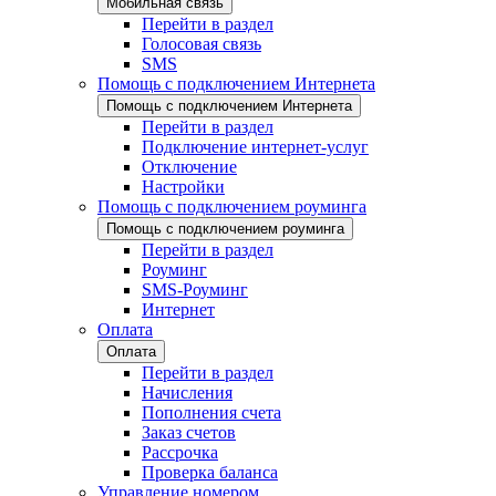
Мобильная связь
Перейти в раздел
Голосовая связь
SMS
Помощь с подключением Интернета
Помощь с подключением Интернета
Перейти в раздел
Подключение интернет-услуг
Отключение
Настройки
Помощь с подключением роуминга
Помощь с подключением роуминга
Перейти в раздел
Роуминг
SMS-Роуминг
Интернет
Оплата
Оплата
Перейти в раздел
Начисления
Пополнения счета
Заказ счетов
Рассрочка
Проверка баланса
Управление номером