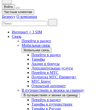
Войти
Частным клиентам
Бизнесу
О компании
Интернет + 3 SIM
Связь
Перейти в раздел
Мобильная связь
Мобильная связь
Перейти в раздел
Тарифы
Акции и бонусы
Дополнительные услуги
Перейти в МТС
Подписка МТС Премиум+
МТС Бонус
Открытый интернет
В путешествиях и звонки за границу
В путешествиях и звонки за границу
Перейти в раздел
Тарифы в путешествиях
Тарифы в России