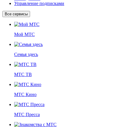
Управление подписками
Все сервисы
Мой МТС
Семья здесь
МТС ТВ
МТС Кино
МТС Пресса