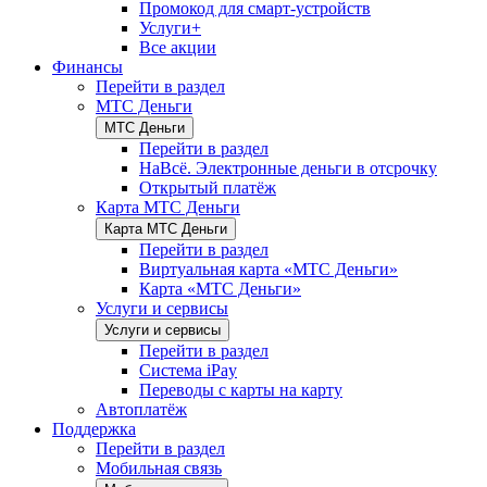
Промокод для смарт-устройств
Услуги+
Все акции
Финансы
Перейти в раздел
МТС Деньги
МТС Деньги
Перейти в раздел
НаВсё. Электронные деньги в отсрочку
Открытый платёж
Карта МТС Деньги
Карта МТС Деньги
Перейти в раздел
Виртуальная карта «МТС Деньги»
Карта «МТС Деньги»
Услуги и сервисы
Услуги и сервисы
Перейти в раздел
Система iPay
Переводы с карты на карту
Автоплатёж
Поддержка
Перейти в раздел
Мобильная связь