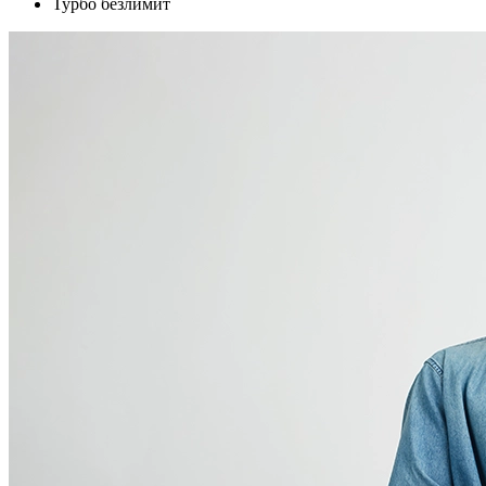
Турбо безлимит