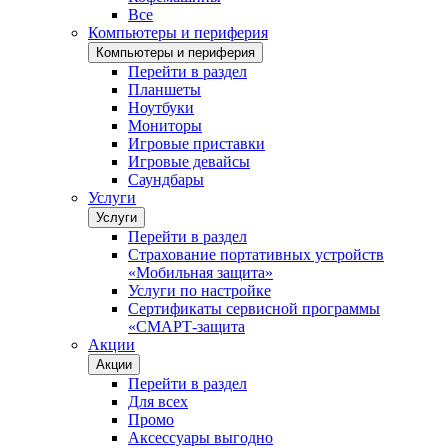
Все
Компьютеры и периферия
Компьютеры и периферия
Перейти в раздел
Планшеты
Ноутбуки
Мониторы
Игровые приставки
Игровые девайсы
Саундбары
Услуги
Услуги
Перейти в раздел
Страхование портативных устройств
«Мобильная защита»
Услуги по настройке
Сертификаты сервисной программы
«СМАРТ-защита
Акции
Акции
Перейти в раздел
Для всех
Промо
Аксессуары выгодно