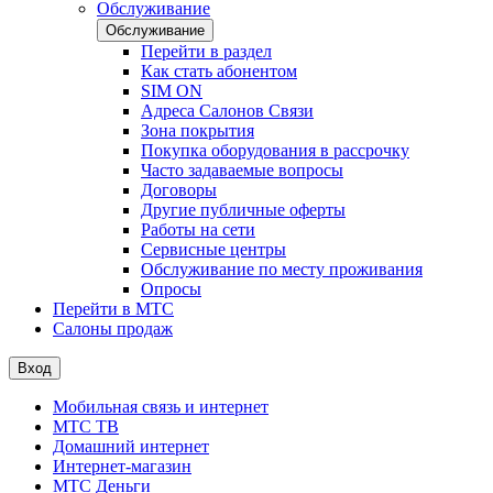
Обслуживание
Обслуживание
Перейти в раздел
Как стать абонентом
SIM ON
Адреса Салонов Связи
Зона покрытия
Покупка оборудования в рассрочку
Часто задаваемые вопросы
Договоры
Другие публичные оферты
Работы на сети
Сервисные центры
Обслуживание по месту проживания
Опросы
Перейти в МТС
Салоны продаж
Вход
Мобильная связь и интернет
МТС ТВ
Домашний интернет
Интернет-магазин
МТС Деньги