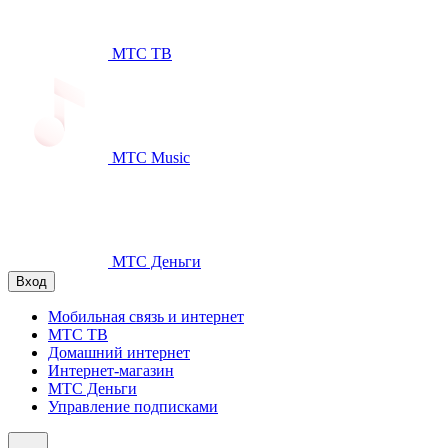
МТС ТВ
МТС Music
МТС Деньги
Вход
Мобильная связь и интернет
МТС ТВ
Домашний интернет
Интернет-магазин
МТС Деньги
Управление подписками