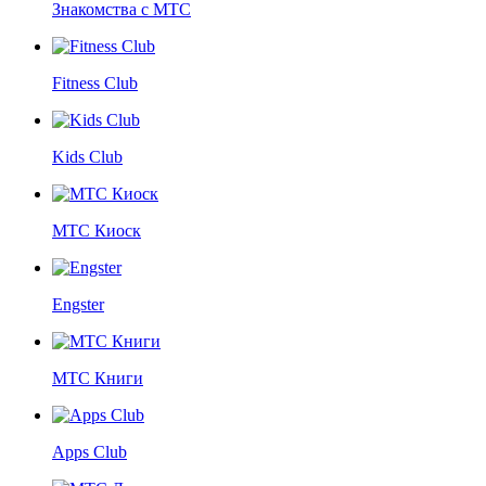
Знакомства с МТС
Fitness Club
Kids Club
МТС Киоск
Engster
МТС Книги
Apps Club