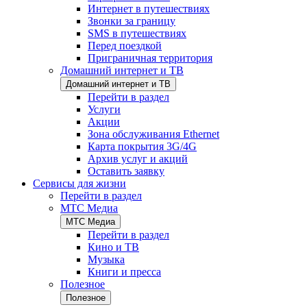
Интернет в путешествиях
Звонки за границу
SMS в путешествиях
Перед поездкой
Приграничная территория
Домашний интернет и ТВ
Домашний интернет и ТВ
Перейти в раздел
Услуги
Акции
Зона обслуживания Ethernet
Карта покрытия 3G/4G
Архив услуг и акций
Оставить заявку
Сервисы для жизни
Перейти в раздел
МТС Медиа
МТС Медиа
Перейти в раздел
Кино и ТВ
Музыка
Книги и пресса
Полезное
Полезное