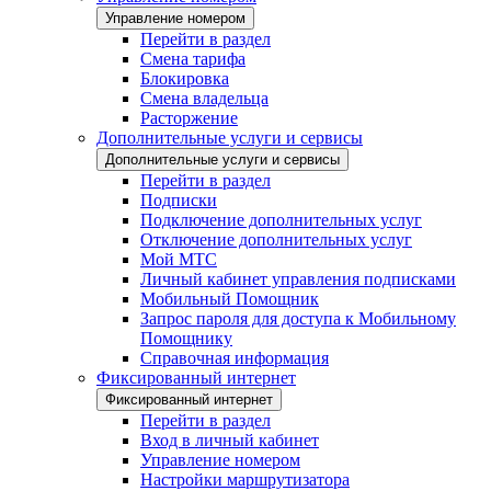
Управление номером
Перейти в раздел
Смена тарифа
Блокировка
Смена владельца
Расторжение
Дополнительные услуги и сервисы
Дополнительные услуги и сервисы
Перейти в раздел
Подписки
Подключение дополнительных услуг
Отключение дополнительных услуг
Мой МТС
Личный кабинет управления подписками
Мобильный Помощник
Запрос пароля для доступа к Мобильному
Помощнику
Справочная информация
Фиксированный интернет
Фиксированный интернет
Перейти в раздел
Вход в личный кабинет
Управление номером
Настройки маршрутизатора