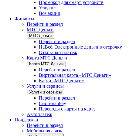
Промокод для смарт-устройств
Услуги+
Все акции
Финансы
Перейти в раздел
МТС Деньги
МТС Деньги
Перейти в раздел
НаВсё. Электронные деньги в отсрочку
Открытый платёж
Карта МТС Деньги
Карта МТС Деньги
Перейти в раздел
Виртуальная карта «МТС Деньги»
Карта «МТС Деньги»
Услуги и сервисы
Услуги и сервисы
Перейти в раздел
Система iPay
Переводы с карты на карту
Автоплатёж
Поддержка
Перейти в раздел
Мобильная связь