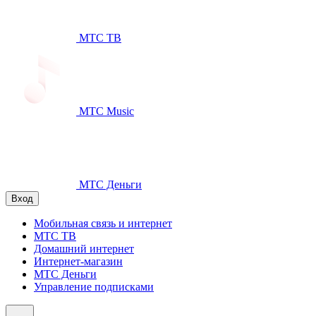
МТС ТВ
МТС Music
МТС Деньги
Вход
Мобильная связь и интернет
МТС ТВ
Домашний интернет
Интернет-магазин
МТС Деньги
Управление подписками