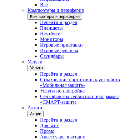
Все
Компьютеры и периферия
Компьютеры и периферия
Перейти в раздел
Планшеты
Ноутбуки
Мониторы
Игровые приставки
Игровые девайсы
Саундбары
Услуги
Услуги
Перейти в раздел
Страхование портативных устройств
«Мобильная защита»
Услуги по настройке
Сертификаты сервисной программы
«СМАРТ-защита
Акции
Акции
Перейти в раздел
Для всех
Промо
Аксессуары выгодно