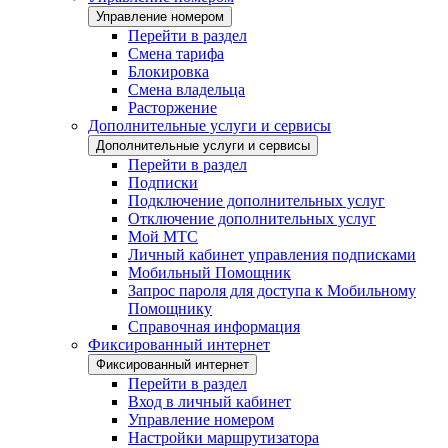
Управление номером
Перейти в раздел
Смена тарифа
Блокировка
Смена владельца
Расторжение
Дополнительные услуги и сервисы
Дополнительные услуги и сервисы
Перейти в раздел
Подписки
Подключение дополнительных услуг
Отключение дополнительных услуг
Мой МТС
Личный кабинет управления подписками
Мобильный Помощник
Запрос пароля для доступа к Мобильному
Помощнику
Справочная информация
Фиксированный интернет
Фиксированный интернет
Перейти в раздел
Вход в личный кабинет
Управление номером
Настройки маршрутизатора