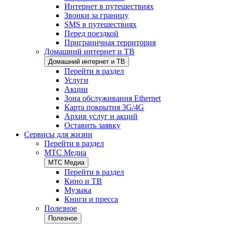
Интернет в путешествиях
Звонки за границу
SMS в путешествиях
Перед поездкой
Приграничная территория
Домашний интернет и ТВ
Домашний интернет и ТВ
Перейти в раздел
Услуги
Акции
Зона обслуживания Ethernet
Карта покрытия 3G/4G
Архив услуг и акций
Оставить заявку
Сервисы для жизни
Перейти в раздел
МТС Медиа
МТС Медиа
Перейти в раздел
Кино и ТВ
Музыка
Книги и пресса
Полезное
Полезное