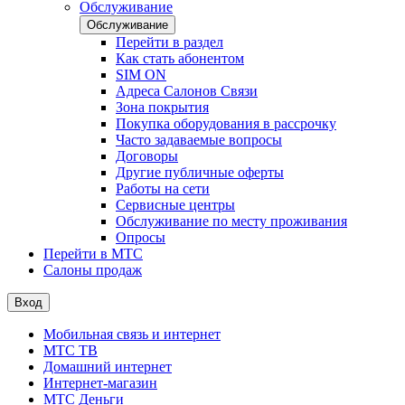
Обслуживание
Обслуживание
Перейти в раздел
Как стать абонентом
SIM ON
Адреса Салонов Связи
Зона покрытия
Покупка оборудования в рассрочку
Часто задаваемые вопросы
Договоры
Другие публичные оферты
Работы на сети
Сервисные центры
Обслуживание по месту проживания
Опросы
Перейти в МТС
Салоны продаж
Вход
Мобильная связь и интернет
МТС ТВ
Домашний интернет
Интернет-магазин
МТС Деньги