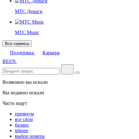
МТС Деньги
МТС Music
Все сервисы
Поддержка
Карьера
BE
EN
Возможно вы искали
Вы недавно искали
Часто ищут
премиум
все свои
баланс
iphone
выбор номера