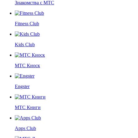
Знакомства с МТС
Fitness Club
Kids Club
МТС Киоск
Engster
МТС Книги
Apps Club