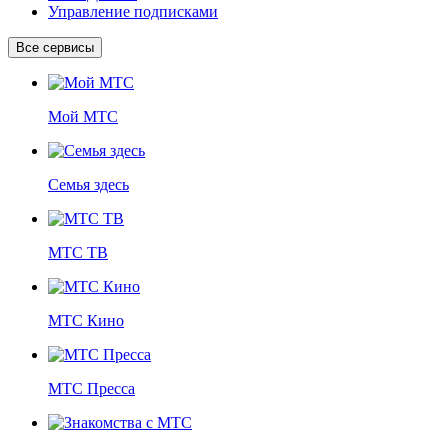
Управление подписками
Все сервисы
Мой МТС
Семья здесь
МТС ТВ
МТС Кино
МТС Пресса