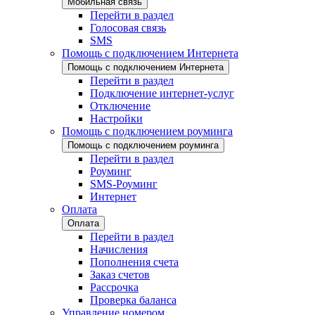
Мобильная связь
Перейти в раздел
Голосовая связь
SMS
Помощь с подключением Интернета
Помощь с подключением Интернета
Перейти в раздел
Подключение интернет-услуг
Отключение
Настройки
Помощь с подключением роуминга
Помощь с подключением роуминга
Перейти в раздел
Роуминг
SMS-Роуминг
Интернет
Оплата
Оплата
Перейти в раздел
Начисления
Пополнения счета
Заказ счетов
Рассрочка
Проверка баланса
Управление номером