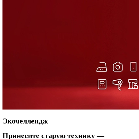
Экочеллендж
Принесите старую технику —