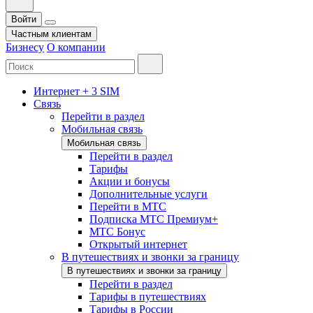
Войти
Частным клиентам
Бизнесу
О компании
Интернет + 3 SIM
Связь
Перейти в раздел
Мобильная связь
Мобильная связь
Перейти в раздел
Тарифы
Акции и бонусы
Дополнительные услуги
Перейти в МТС
Подписка МТС Премиум+
МТС Бонус
Открытый интернет
В путешествиях и звонки за границу
В путешествиях и звонки за границу
Перейти в раздел
Тарифы в путешествиях
Тарифы в России