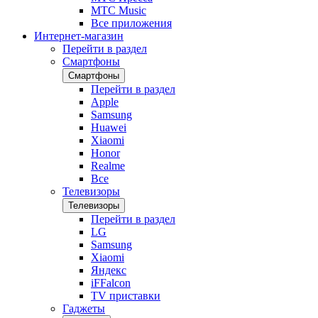
МТС Music
Все приложения
Интернет-магазин
Перейти в раздел
Смартфоны
Смартфоны
Перейти в раздел
Apple
Samsung
Huawei
Xiaomi
Honor
Realme
Все
Телевизоры
Телевизоры
Перейти в раздел
LG
Samsung
Xiaomi
Яндекс
iFFalcon
TV приставки
Гаджеты