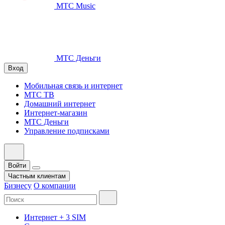
МТС Music
МТС Деньги
Вход
Мобильная связь и интернет
МТС ТВ
Домашний интернет
Интернет-магазин
МТС Деньги
Управление подписками
Войти
Частным клиентам
Бизнесу
О компании
Интернет + 3 SIM