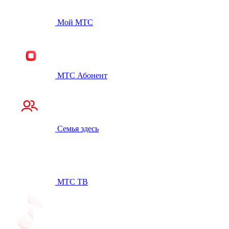
Мой МТС
МТС Абонент
Семья здесь
МТС ТВ