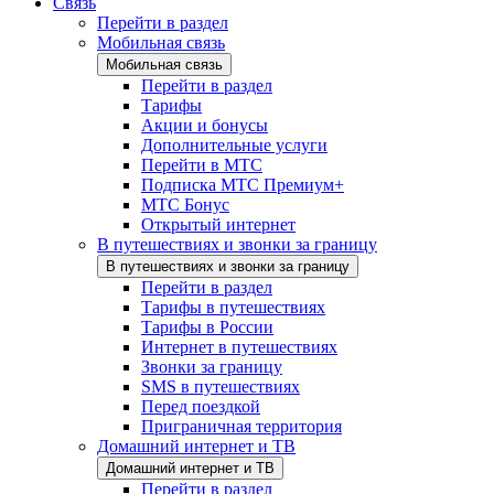
Связь
Перейти в раздел
Мобильная связь
Мобильная связь
Перейти в раздел
Тарифы
Акции и бонусы
Дополнительные услуги
Перейти в МТС
Подписка МТС Премиум+
МТС Бонус
Открытый интернет
В путешествиях и звонки за границу
В путешествиях и звонки за границу
Перейти в раздел
Тарифы в путешествиях
Тарифы в России
Интернет в путешествиях
Звонки за границу
SMS в путешествиях
Перед поездкой
Приграничная территория
Домашний интернет и ТВ
Домашний интернет и ТВ
Перейти в раздел