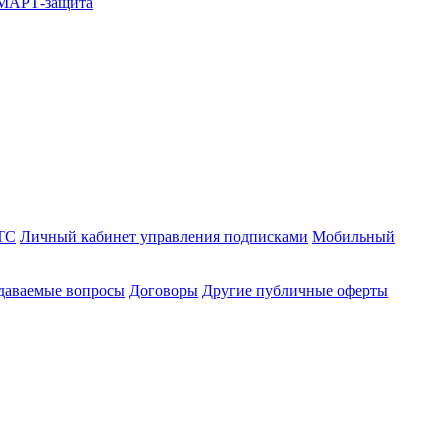
СМАРТ-защита
ТС
Личный кабинет управления подписками
Мобильный
адаваемые вопросы
Договоры
Другие публичные оферты