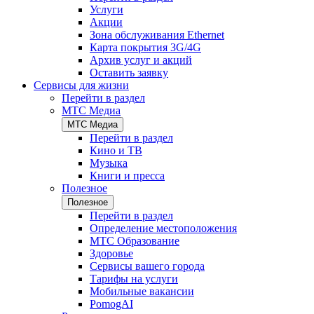
Услуги
Акции
Зона обслуживания Ethernet
Карта покрытия 3G/4G
Архив услуг и акций
Оставить заявку
Сервисы для жизни
Перейти в раздел
МТС Медиа
МТС Медиа
Перейти в раздел
Кино и ТВ
Музыка
Книги и пресса
Полезное
Полезное
Перейти в раздел
Определение местоположения
МТС Образование
Здоровье
Сервисы вашего города
Тарифы на услуги
Мобильные вакансии
PomogAI