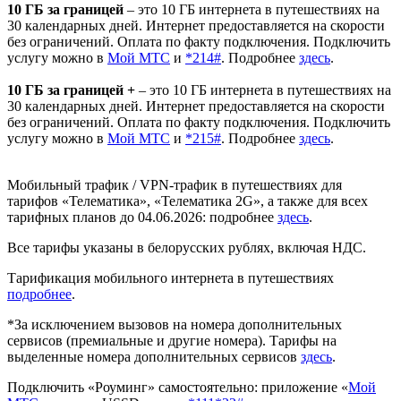
10 ГБ за границей
– это 10 ГБ интернета в путешествиях на
30 календарных дней. Интернет предоставляется на скорости
без ограничений. Оплата по факту подключения. Подключить
услугу можно в
Мой МТС
и
*214#
. Подробнее
здесь
.
10 ГБ за границей +
– это 10 ГБ интернета в путешествиях на
30 календарных дней. Интернет предоставляется на скорости
без ограничений. Оплата по факту подключения. Подключить
услугу можно в
Мой МТС
и
*215#
. Подробнее
здесь
.
Мобильный трафик / VPN-трафик в путешествиях для
тарифов «Телематика», «Телематика 2G», а также для всех
тарифных планов до 04.06.2026: подробнее
здесь
.
Все тарифы указаны в белорусских рублях, включая НДС.
Тарификация мобильного интернета в путешествиях
подробнее
.
*За исключением вызовов на номера дополнительных
сервисов (премиальные и другие номера). Тарифы на
выделенные номера дополнительных сервисов
здесь
.
Подключить «Роуминг» самостоятельно: приложение «
Мой