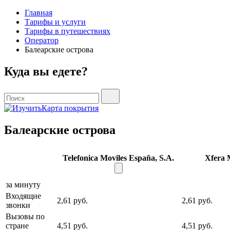
Главная
Тарифы и услуги
Тарифы в путешествиях
Оператор
Балеарские острова
Куда вы едете?
Карта покрытия
Балеарские острова
Telefonica Moviles España, S.A.
Xfera 
за минуту
Входящие
2,61 руб.
2,61 руб.
звонки
Вызовы по
стране
4,51 руб.
4,51 руб.