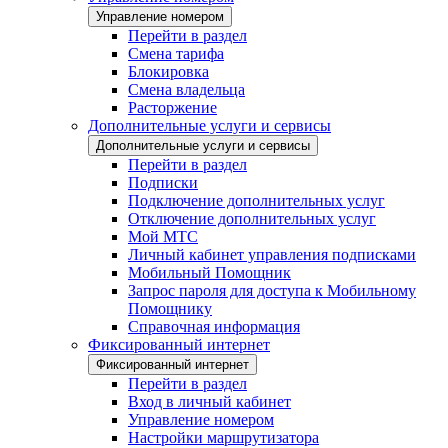
Управление номером
Перейти в раздел
Смена тарифа
Блокировка
Смена владельца
Расторжение
Дополнительные услуги и сервисы
Дополнительные услуги и сервисы
Перейти в раздел
Подписки
Подключение дополнительных услуг
Отключение дополнительных услуг
Мой МТС
Личный кабинет управления подписками
Мобильный Помощник
Запрос пароля для доступа к Мобильному
Помощнику
Справочная информация
Фиксированный интернет
Фиксированный интернет
Перейти в раздел
Вход в личный кабинет
Управление номером
Настройки маршрутизатора