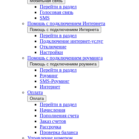
Мобильная связь
Перейти в раздел
Голосовая связь
SMS
Помощь с подключением Интернета
Помощь с подключением Интернета
Перейти в раздел
Подключение интернет-услуг
Отключение
Настройки
Помощь с подключением роуминга
Помощь с подключением роуминга
Перейти в раздел
Роуминг
SMS-Роуминг
Интернет
Оплата
Оплата
Перейти в раздел
Начисления
Пополнения счета
Заказ счетов
Рассрочка
Проверка баланса
Управление номером