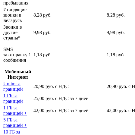
пребывания
Исходящие
звонки в
8,28 руб.
8,28 руб.
Беларусь
Звонки в
другие
9,98 руб.
9,98 руб.
страны*
SMS
за отправку 1
1,18 руб.
1,18 руб.
сообщения
Мобильный
Интернет
Unlim за
20,90 руб. с НДС
20,90 руб. с
границей
1 ГБ за
25,00 руб. с НДС за 7 дней
границей
1 ГБ за
42,00 руб. с НДС за 7 дней
42,00 руб. с 
границей +
5 ГБ за
границей +
10 ГБ за