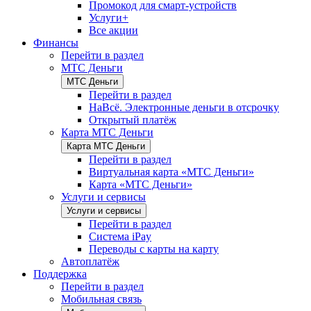
Промокод для смарт-устройств
Услуги+
Все акции
Финансы
Перейти в раздел
МТС Деньги
МТС Деньги
Перейти в раздел
НаВсё. Электронные деньги в отсрочку
Открытый платёж
Карта МТС Деньги
Карта МТС Деньги
Перейти в раздел
Виртуальная карта «МТС Деньги»
Карта «МТС Деньги»
Услуги и сервисы
Услуги и сервисы
Перейти в раздел
Система iPay
Переводы с карты на карту
Автоплатёж
Поддержка
Перейти в раздел
Мобильная связь