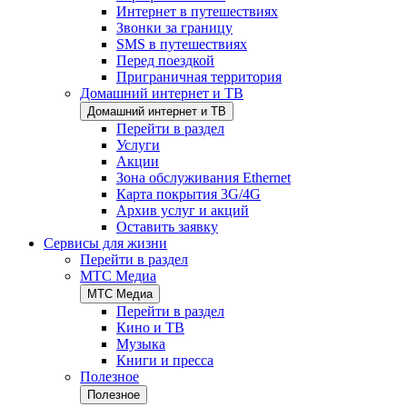
Интернет в путешествиях
Звонки за границу
SMS в путешествиях
Перед поездкой
Приграничная территория
Домашний интернет и ТВ
Домашний интернет и ТВ
Перейти в раздел
Услуги
Акции
Зона обслуживания Ethernet
Карта покрытия 3G/4G
Архив услуг и акций
Оставить заявку
Сервисы для жизни
Перейти в раздел
МТС Медиа
МТС Медиа
Перейти в раздел
Кино и ТВ
Музыка
Книги и пресса
Полезное
Полезное