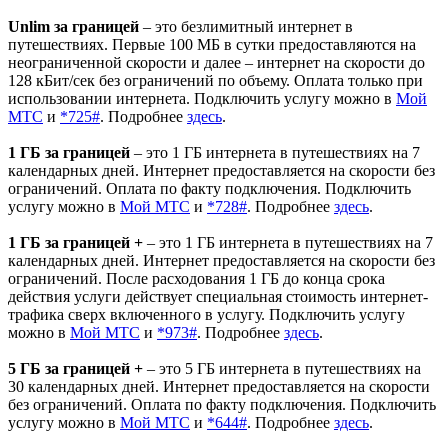
Unlim за границей
– это безлимитный интернет в
путешествиях. Первые 100 МБ в сутки предоставляются на
неограниченной скорости и далее – интернет на скорости до
128 кБит/сек без ограничений по объему. Оплата только при
использовании интернета. Подключить услугу можно в
Мой
МТС
и
*725#
. Подробнее
здесь
.
1 ГБ за границей
– это 1 ГБ интернета в путешествиях на 7
календарных дней. Интернет предоставляется на скорости без
ограничений. Оплата по факту подключения. Подключить
услугу можно в
Мой МТС
и
*728#
. Подробнее
здесь
.
1 ГБ за границей +
– это 1 ГБ интернета в путешествиях на 7
календарных дней. Интернет предоставляется на скорости без
ограничений. После расходования 1 ГБ до конца срока
действия услуги действует специальная стоимость интернет-
трафика сверх включенного в услугу. Подключить услугу
можно в
Мой МТС
и
*973#
. Подробнее
здесь
.
5 ГБ за границей +
– это 5 ГБ интернета в путешествиях на
30 календарных дней. Интернет предоставляется на скорости
без ограничений. Оплата по факту подключения. Подключить
услугу можно в
Мой МТС
и
*644#
. Подробнее
здесь
.