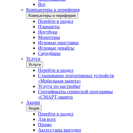
Все
Компьютеры и периферия
Компьютеры и периферия
Перейти в раздел
Планшеты
Ноутбуки
Мониторы
Игровые приставки
Игровые девайсы
Саундбары
Услуги
Услуги
Перейти в раздел
Страхование портативных устройств
«Мобильная защита»
Услуги по настройке
Сертификаты сервисной программы
«СМАРТ-защита
Акции
Акции
Перейти в раздел
Для всех
Промо
Аксессуары выгодно