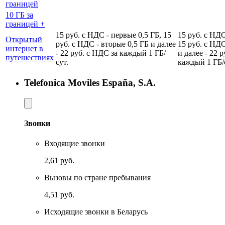
границей
10 ГБ за
границей +
15 руб. с НДС - первые 0,5 ГБ, 15
15 руб. с НДС
Открытый
руб. с НДС - вторые 0,5 ГБ и далее
15 руб. с НДС
интернет в
- 22 руб. с НДС за каждый 1 ГБ/
и далее - 22 
путешествиях
сут.
каждый 1 ГБ/
Telefonica Moviles España, S.A.
Звонки
Входящие звонки
2,61 руб.
Вызовы по стране пребывания
4,51 руб.
Исходящие звонки в Беларусь