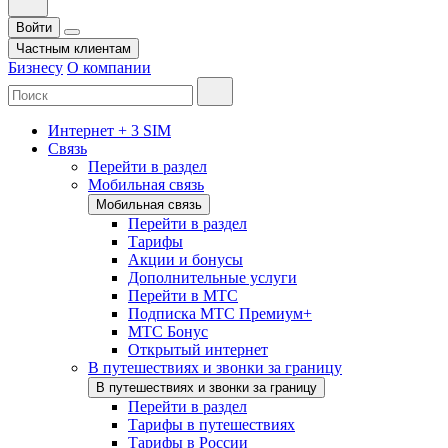
Войти
Частным клиентам
Бизнесу
О компании
Интернет + 3 SIM
Связь
Перейти в раздел
Мобильная связь
Мобильная связь
Перейти в раздел
Тарифы
Акции и бонусы
Дополнительные услуги
Перейти в МТС
Подписка МТС Премиум+
МТС Бонус
Открытый интернет
В путешествиях и звонки за границу
В путешествиях и звонки за границу
Перейти в раздел
Тарифы в путешествиях
Тарифы в России