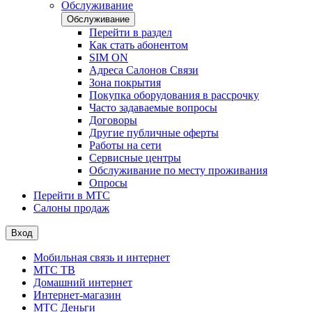
Обслуживание
Обслуживание
Перейти в раздел
Как стать абонентом
SIM ON
Адреса Салонов Связи
Зона покрытия
Покупка оборудования в рассрочку
Часто задаваемые вопросы
Договоры
Другие публичные оферты
Работы на сети
Сервисные центры
Обслуживание по месту проживания
Опросы
Перейти в МТС
Салоны продаж
Вход
Мобильная связь и интернет
МТС ТВ
Домашний интернет
Интернет-магазин
МТС Деньги