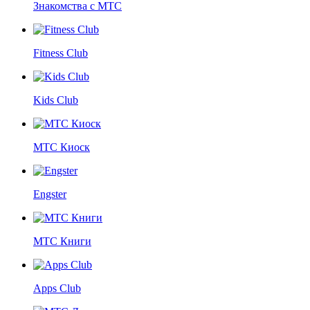
Знакомства с МТС
Fitness Club
Kids Club
МТС Киоск
Engster
МТС Книги
Apps Club