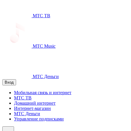
МТС ТВ
МТС Music
МТС Деньги
Вход
Мобильная связь и интернет
МТС ТВ
Домашний интернет
Интернет-магазин
МТС Деньги
Управление подписками