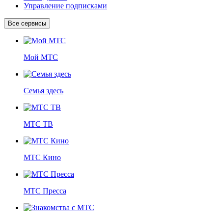
Управление подписками
Все сервисы
Мой МТС
Семья здесь
МТС ТВ
МТС Кино
МТС Пресса