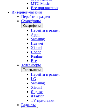
МТС Music
Все приложения
Интернет-магазин
Перейти в раздел
Смартфоны
Смартфоны
Перейти в раздел
Apple
Samsung
Huawei
Xiaomi
Honor
Realme
Все
Телевизоры
Телевизоры
Перейти в раздел
LG
Samsung
Xiaomi
Яндекс
iFFalcon
TV приставки
Гаджеты