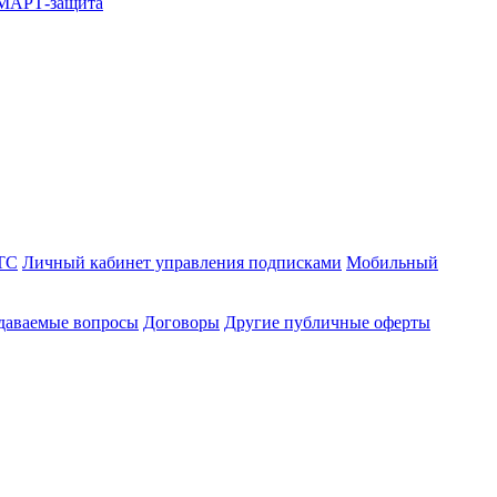
СМАРТ-защита
ТС
Личный кабинет управления подписками
Мобильный
адаваемые вопросы
Договоры
Другие публичные оферты