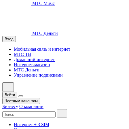
МТС Music
МТС Деньги
Вход
Мобильная связь и интернет
МТС ТВ
Домашний интернет
Интернет-магазин
МТС Деньги
Управление подписками
Войти
Частным клиентам
Бизнесу
О компании
Интернет + 3 SIM