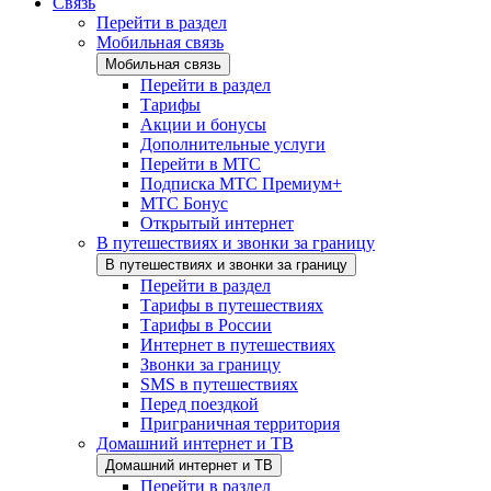
Связь
Перейти в раздел
Мобильная связь
Мобильная связь
Перейти в раздел
Тарифы
Акции и бонусы
Дополнительные услуги
Перейти в МТС
Подписка МТС Премиум+
МТС Бонус
Открытый интернет
В путешествиях и звонки за границу
В путешествиях и звонки за границу
Перейти в раздел
Тарифы в путешествиях
Тарифы в России
Интернет в путешествиях
Звонки за границу
SMS в путешествиях
Перед поездкой
Приграничная территория
Домашний интернет и ТВ
Домашний интернет и ТВ
Перейти в раздел