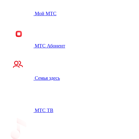
Мой МТС
МТС Абонент
Семья здесь
МТС ТВ