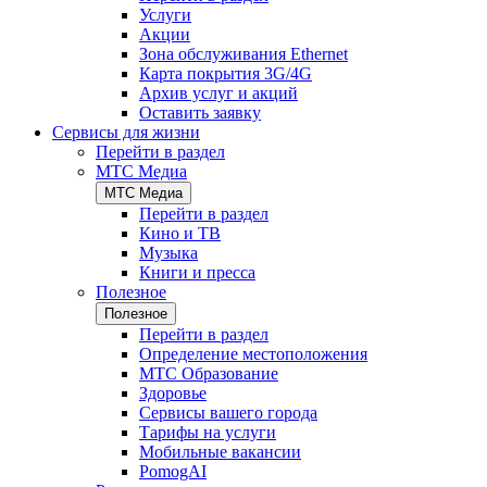
Услуги
Акции
Зона обслуживания Ethernet
Карта покрытия 3G/4G
Архив услуг и акций
Оставить заявку
Сервисы для жизни
Перейти в раздел
МТС Медиа
МТС Медиа
Перейти в раздел
Кино и ТВ
Музыка
Книги и пресса
Полезное
Полезное
Перейти в раздел
Определение местоположения
МТС Образование
Здоровье
Сервисы вашего города
Тарифы на услуги
Мобильные вакансии
PomogAI