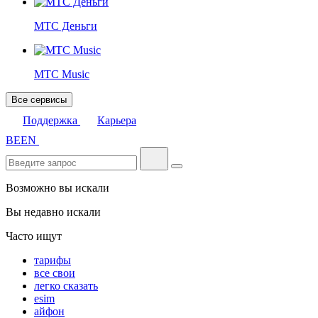
МТС Деньги
МТС Music
Все сервисы
Поддержка
Карьера
BE
EN
Возможно вы искали
Вы недавно искали
Часто ищут
тарифы
все свои
легко сказать
esim
айфон