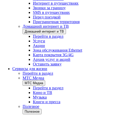
Интернет в путешествиях
Звонки за границу
SMS в путешествиях
Перед поездкой
Приграничная территория
Домашний интернет и ТВ
Домашний интернет и ТВ
Перейти в раздел
Услуги
Акции
Зона обслуживания Ethernet
Карта покрытия 3G/4G
Архив услуг и акций
Оставить заявку
Сервисы для жизни
Перейти в раздел
МТС Медиа
МТС Медиа
Перейти в раздел
Кино и ТВ
Музыка
Книги и пресса
Полезное
Полезное