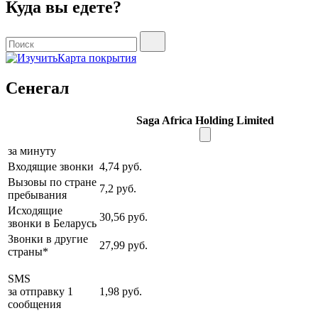
Куда вы едете?
Карта покрытия
Сенегал
Saga Africa Holding Limited
за минуту
Входящие звонки
4,74 руб.
Вызовы по стране
7,2 руб.
пребывания
Исходящие
30,56 руб.
звонки в Беларусь
Звонки в другие
27,99 руб.
страны*
SMS
за отправку 1
1,98 руб.
сообщения