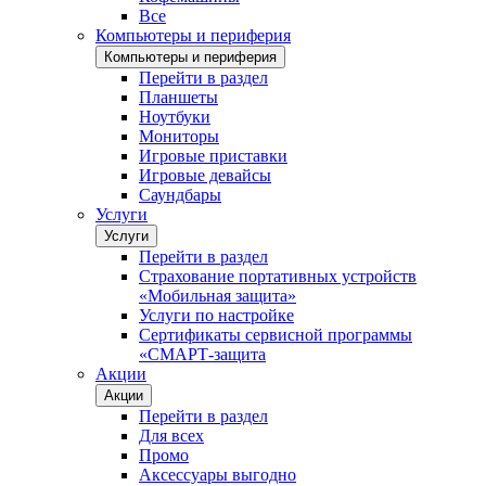
Все
Компьютеры и периферия
Компьютеры и периферия
Перейти в раздел
Планшеты
Ноутбуки
Мониторы
Игровые приставки
Игровые девайсы
Саундбары
Услуги
Услуги
Перейти в раздел
Страхование портативных устройств
«Мобильная защита»
Услуги по настройке
Сертификаты сервисной программы
«СМАРТ-защита
Акции
Акции
Перейти в раздел
Для всех
Промо
Аксессуары выгодно