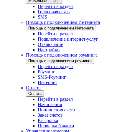
Мобильная связь
Перейти в раздел
Голосовая связь
SMS
Помощь с подключением Интернета
Помощь с подключением Интернета
Перейти в раздел
Подключение интернет-услуг
Отключение
Настройки
Помощь с подключением роуминга
Помощь с подключением роуминга
Перейти в раздел
Роуминг
SMS-Роуминг
Интернет
Оплата
Оплата
Перейти в раздел
Начисления
Пополнения счета
Заказ счетов
Рассрочка
Проверка баланса
Управление номером