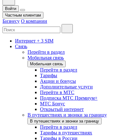
Войти
Частным клиентам
Бизнесу
О компании
Интернет + 3 SIM
Связь
Перейти в раздел
Мобильная связь
Мобильная связь
Перейти в раздел
Тарифы
Акции и бонусы
Дополнительные услуги
Перейти в МТС
Подписка МТС Премиум+
МТС Бонус
Открытый интернет
В путешествиях и звонки за границу
В путешествиях и звонки за границу
Перейти в раздел
Тарифы в путешествиях
Тарифы в России