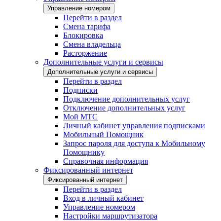
Управление номером
Перейти в раздел
Смена тарифа
Блокировка
Смена владельца
Расторжение
Дополнительные услуги и сервисы
Дополнительные услуги и сервисы
Перейти в раздел
Подписки
Подключение дополнительных услуг
Отключение дополнительных услуг
Мой МТС
Личный кабинет управления подписками
Мобильный Помощник
Запрос пароля для доступа к Мобильному
Помощнику
Справочная информация
Фиксированный интернет
Фиксированный интернет
Перейти в раздел
Вход в личный кабинет
Управление номером
Настройки маршрутизатора