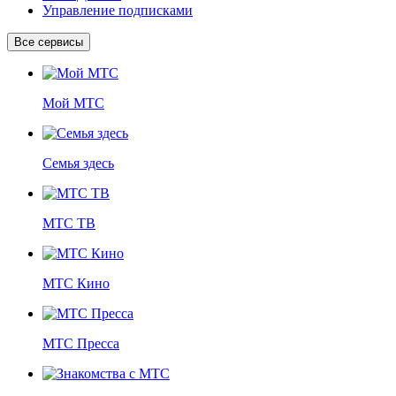
Управление подписками
Все сервисы
Мой МТС
Семья здесь
МТС ТВ
МТС Кино
МТС Пресса