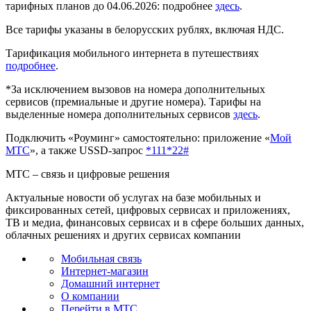
тарифных планов до 04.06.2026: подробнее
здесь
.
Все тарифы указаны в белорусских рублях, включая НДС.
Тарификация мобильного интернета в путешествиях
подробнее
.
*За исключением вызовов на номера дополнительных
сервисов (премиальные и другие номера). Тарифы на
выделенные номера дополнительных сервисов
здесь
.
Подключить «Роуминг» самостоятельно: приложение «
Мой
МТС
», а также USSD-запрос
*111*22#
МТС – связь и цифровые решения
Актуальные новости об услугах на базе мобильных и
фиксированных сетей, цифровых сервисах и приложениях,
ТВ и медиа, финансовых сервисах и в сфере больших данных,
облачных решениях и других сервисах компании
Мобильная связь
Интернет-магазин
Домашний интернет
О компании
Перейти в МТС