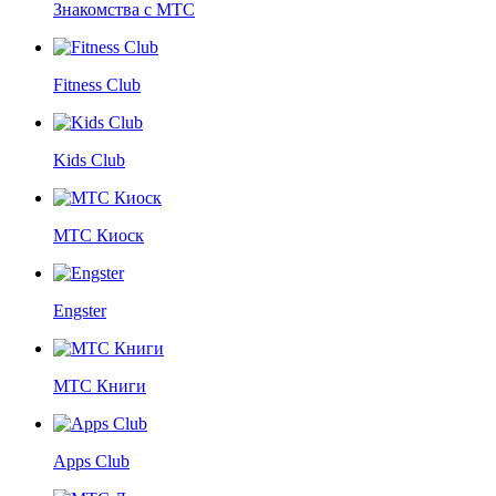
Знакомства с МТС
Fitness Club
Kids Club
МТС Киоск
Engster
МТС Книги
Apps Club