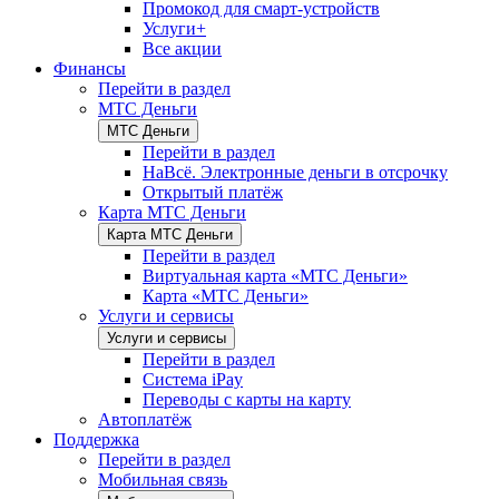
Промокод для смарт-устройств
Услуги+
Все акции
Финансы
Перейти в раздел
МТС Деньги
МТС Деньги
Перейти в раздел
НаВсё. Электронные деньги в отсрочку
Открытый платёж
Карта МТС Деньги
Карта МТС Деньги
Перейти в раздел
Виртуальная карта «МТС Деньги»
Карта «МТС Деньги»
Услуги и сервисы
Услуги и сервисы
Перейти в раздел
Система iPay
Переводы с карты на карту
Автоплатёж
Поддержка
Перейти в раздел
Мобильная связь