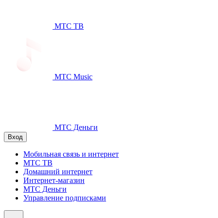
МТС ТВ
МТС Music
МТС Деньги
Вход
Мобильная связь и интернет
МТС ТВ
Домашний интернет
Интернет-магазин
МТС Деньги
Управление подписками