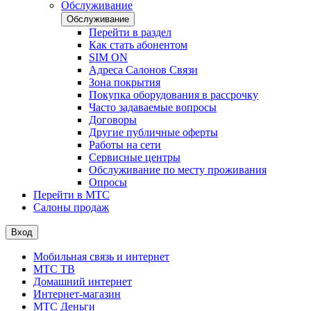
Обслуживание
Обслуживание
Перейти в раздел
Как стать абонентом
SIM ON
Адреса Салонов Связи
Зона покрытия
Покупка оборудования в рассрочку
Часто задаваемые вопросы
Договоры
Другие публичные оферты
Работы на сети
Сервисные центры
Обслуживание по месту проживания
Опросы
Перейти в МТС
Салоны продаж
Вход
Мобильная связь и интернет
МТС ТВ
Домашний интернет
Интернет-магазин
МТС Деньги