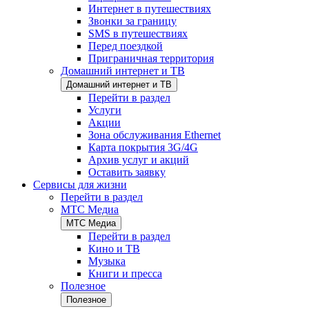
Интернет в путешествиях
Звонки за границу
SMS в путешествиях
Перед поездкой
Приграничная территория
Домашний интернет и ТВ
Домашний интернет и ТВ
Перейти в раздел
Услуги
Акции
Зона обслуживания Ethernet
Карта покрытия 3G/4G
Архив услуг и акций
Оставить заявку
Сервисы для жизни
Перейти в раздел
МТС Медиа
МТС Медиа
Перейти в раздел
Кино и ТВ
Музыка
Книги и пресса
Полезное
Полезное