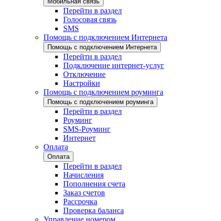
Мобильная связь
Перейти в раздел
Голосовая связь
SMS
Помощь с подключением Интернета
Помощь с подключением Интернета
Перейти в раздел
Подключение интернет-услуг
Отключение
Настройки
Помощь с подключением роуминга
Помощь с подключением роуминга
Перейти в раздел
Роуминг
SMS-Роуминг
Интернет
Оплата
Оплата
Перейти в раздел
Начисления
Пополнения счета
Заказ счетов
Рассрочка
Проверка баланса
Управление номером