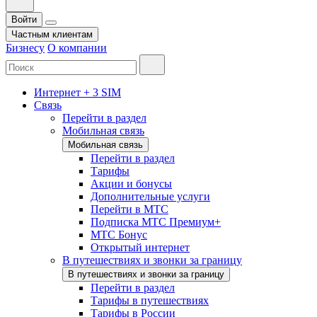
Войти
Частным клиентам
Бизнесу
О компании
Интернет + 3 SIM
Связь
Перейти в раздел
Мобильная связь
Мобильная связь
Перейти в раздел
Тарифы
Акции и бонусы
Дополнительные услуги
Перейти в МТС
Подписка МТС Премиум+
МТС Бонус
Открытый интернет
В путешествиях и звонки за границу
В путешествиях и звонки за границу
Перейти в раздел
Тарифы в путешествиях
Тарифы в России