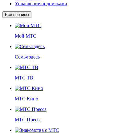
Управление подписками
Все сервисы
Мой МТС
Семья здесь
МТС ТВ
МТС Кино
МТС Пресса