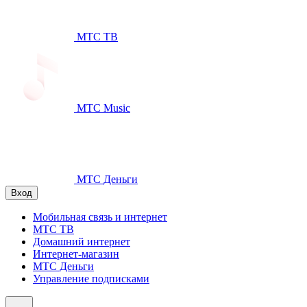
МТС ТВ
МТС Music
МТС Деньги
Вход
Мобильная связь и интернет
МТС ТВ
Домашний интернет
Интернет-магазин
МТС Деньги
Управление подписками