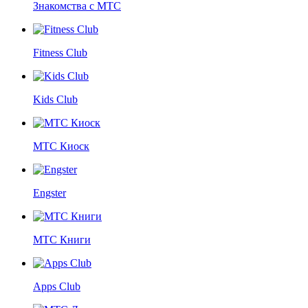
Знакомства с МТС
Fitness Club
Kids Club
МТС Киоск
Engster
МТС Книги
Apps Club