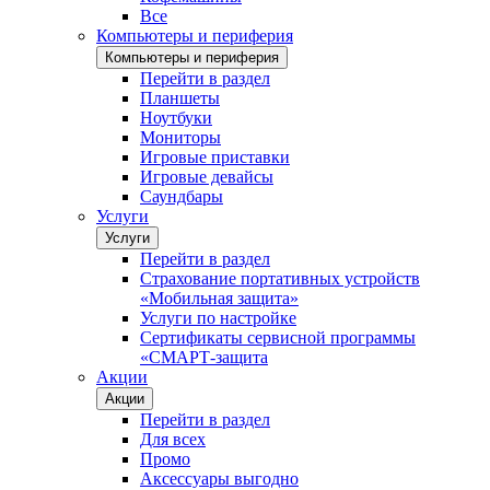
Все
Компьютеры и периферия
Компьютеры и периферия
Перейти в раздел
Планшеты
Ноутбуки
Мониторы
Игровые приставки
Игровые девайсы
Саундбары
Услуги
Услуги
Перейти в раздел
Страхование портативных устройств
«Мобильная защита»
Услуги по настройке
Сертификаты сервисной программы
«СМАРТ-защита
Акции
Акции
Перейти в раздел
Для всех
Промо
Аксессуары выгодно