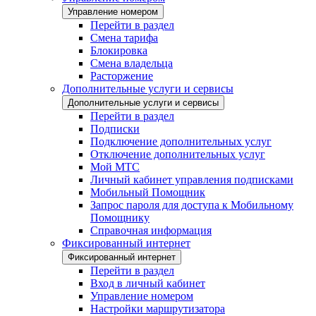
Управление номером
Перейти в раздел
Смена тарифа
Блокировка
Смена владельца
Расторжение
Дополнительные услуги и сервисы
Дополнительные услуги и сервисы
Перейти в раздел
Подписки
Подключение дополнительных услуг
Отключение дополнительных услуг
Мой МТС
Личный кабинет управления подписками
Мобильный Помощник
Запрос пароля для доступа к Мобильному
Помощнику
Справочная информация
Фиксированный интернет
Фиксированный интернет
Перейти в раздел
Вход в личный кабинет
Управление номером
Настройки маршрутизатора