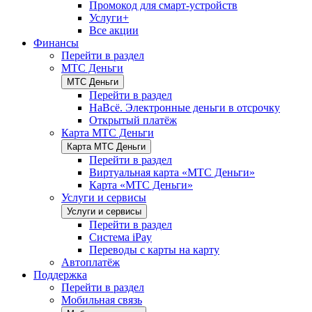
Промокод для смарт-устройств
Услуги+
Все акции
Финансы
Перейти в раздел
МТС Деньги
МТС Деньги
Перейти в раздел
НаВсё. Электронные деньги в отсрочку
Открытый платёж
Карта МТС Деньги
Карта МТС Деньги
Перейти в раздел
Виртуальная карта «МТС Деньги»
Карта «МТС Деньги»
Услуги и сервисы
Услуги и сервисы
Перейти в раздел
Система iPay
Переводы с карты на карту
Автоплатёж
Поддержка
Перейти в раздел
Мобильная связь