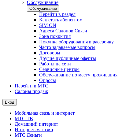
Обслуживание
Обслуживание
Перейти в раздел
Как стать абонентом
SIM ON
Адреса Салонов Связи
Зона покрытия
Покупка оборудования в рассрочку
Часто задаваемые вопросы
Договоры
Другие публичные оферты
Работы на сети
Сервисные центры
Обслуживание по месту проживания
Опросы
Перейти в МТС
Салоны продаж
Вход
Мобильная связь и интернет
МТС ТВ
Домашний интернет
Интернет-магазин
МТС Деньги