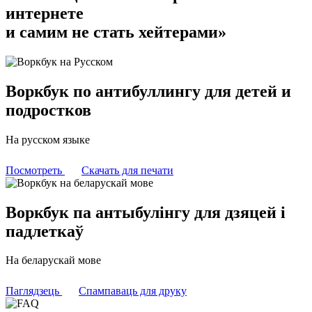
интернете
и самим не стать хейтерами»
Воркбук по антибуллингу для детей и
подростков
На русском языке
Посмотреть
Скачать для печати
Воркбук па антыбулінгу для дзяцей і
падлеткаў
На беларускай мове
Паглядзець
Спампаваць для друку