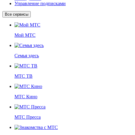
Управление подписками
Все сервисы
Мой МТС
Семья здесь
МТС ТВ
МТС Кино
МТС Пресса