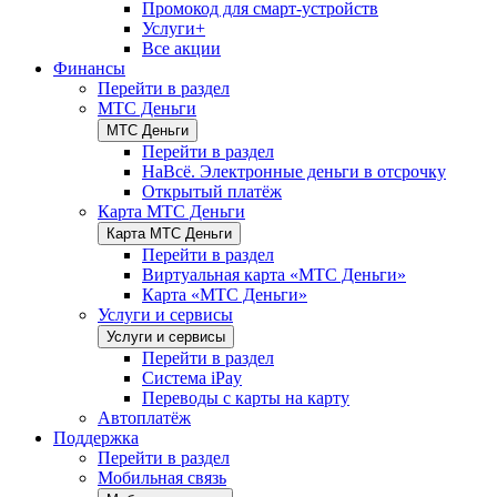
Промокод для смарт-устройств
Услуги+
Все акции
Финансы
Перейти в раздел
МТС Деньги
МТС Деньги
Перейти в раздел
НаВсё. Электронные деньги в отсрочку
Открытый платёж
Карта МТС Деньги
Карта МТС Деньги
Перейти в раздел
Виртуальная карта «МТС Деньги»
Карта «МТС Деньги»
Услуги и сервисы
Услуги и сервисы
Перейти в раздел
Система iPay
Переводы с карты на карту
Автоплатёж
Поддержка
Перейти в раздел
Мобильная связь