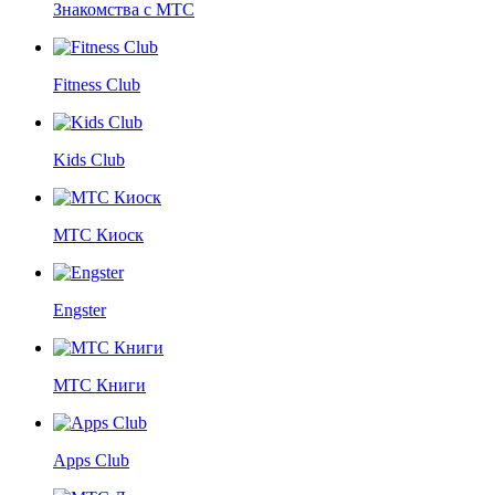
Знакомства с МТС
Fitness Club
Kids Club
МТС Киоск
Engster
МТС Книги
Apps Club