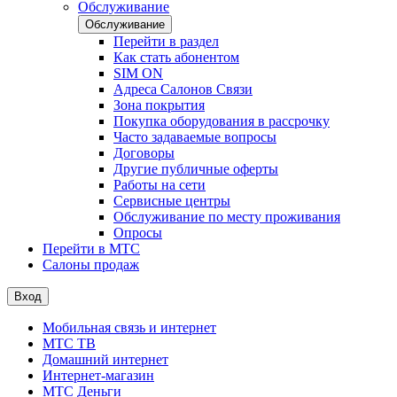
Обслуживание
Обслуживание
Перейти в раздел
Как стать абонентом
SIM ON
Адреса Салонов Связи
Зона покрытия
Покупка оборудования в рассрочку
Часто задаваемые вопросы
Договоры
Другие публичные оферты
Работы на сети
Сервисные центры
Обслуживание по месту проживания
Опросы
Перейти в МТС
Салоны продаж
Вход
Мобильная связь и интернет
МТС ТВ
Домашний интернет
Интернет-магазин
МТС Деньги