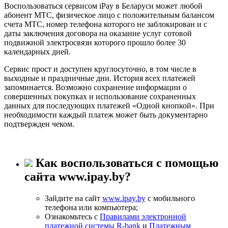
Воспользоваться сервисом iPay в Беларуси может любой
абонент МТС, физическое лицо с положительным балансом
счета МТС, номер телефона которого не заблокирован и с
даты заключения договора на оказание услуг сотовой
подвижной электросвязи которого прошло более 30
календарных дней.
Сервис прост и доступен круглосуточно, в том числе в
выходные и праздничные дни. История всех платежей
запоминается. Возможно сохранение информации о
совершенных покупках и использование сохраненных
данных для последующих платежей «Одной кнопкой». При
необходимости каждый платеж может быть документарно
подтвержден чеком.
Как воспользоваться с помощью
сайта www.ipay.by?
Зайдите на сайт
www.ipay.by
с мобильного
телефона или компьютера;
Ознакомьтесь с
Правилами электронной
платежной системы R-bank
и
Платежным