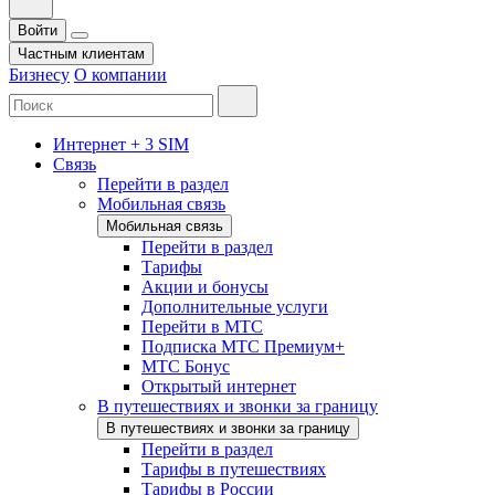
Войти
Частным клиентам
Бизнесу
О компании
Интернет + 3 SIM
Связь
Перейти в раздел
Мобильная связь
Мобильная связь
Перейти в раздел
Тарифы
Акции и бонусы
Дополнительные услуги
Перейти в МТС
Подписка МТС Премиум+
МТС Бонус
Открытый интернет
В путешествиях и звонки за границу
В путешествиях и звонки за границу
Перейти в раздел
Тарифы в путешествиях
Тарифы в России