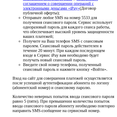
соглашением о совершении операций с
электронными деньгами «iPay»
(Договор
публичной оферты);
Отправьте любое SMS на номер 5533 для
получения сеансового пароля. Сервис использует
одноразовый пароль для каждого сеанса работы,
что обеспечивает высокий уровень защищенности
ваших платежей;
Получите на Ваш телефон SMS с сеансовым
паролем. Сеансовый пароль действителен в
течение 20 минут. При каждом последующем
входе в Сервис iPay вам необходимо будет
получать новый сеансовый пароль.
Введите свой номер телефона, полученный
сеансовый пароль и нажмите кнопку «Войти».
Вход на сайт для совершения платежей осуществляется
после успешной аутентификации абонента по логину
(абонентский номер) и сеансовому паролю.
Количество неверных попыток ввода сеансового пароля
равно 5 (пяти). При превышении количества попыток
ввода сеансового пароля абоненту необходимо повторно
направить SMS-сообщение на сервисный номер.