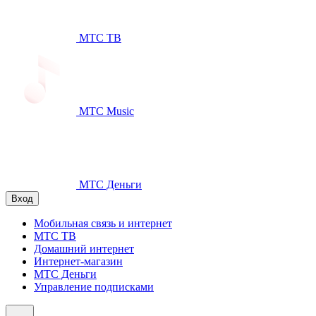
МТС ТВ
МТС Music
МТС Деньги
Вход
Мобильная связь и интернет
МТС ТВ
Домашний интернет
Интернет-магазин
МТС Деньги
Управление подписками