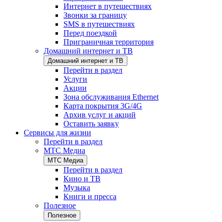
Интернет в путешествиях
Звонки за границу
SMS в путешествиях
Перед поездкой
Приграничная территория
Домашний интернет и ТВ
Домашний интернет и ТВ
Перейти в раздел
Услуги
Акции
Зона обслуживания Ethernet
Карта покрытия 3G/4G
Архив услуг и акций
Оставить заявку
Сервисы для жизни
Перейти в раздел
МТС Медиа
МТС Медиа
Перейти в раздел
Кино и ТВ
Музыка
Книги и пресса
Полезное
Полезное