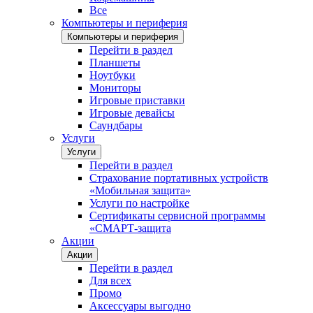
Все
Компьютеры и периферия
Компьютеры и периферия
Перейти в раздел
Планшеты
Ноутбуки
Мониторы
Игровые приставки
Игровые девайсы
Саундбары
Услуги
Услуги
Перейти в раздел
Страхование портативных устройств
«Мобильная защита»
Услуги по настройке
Сертификаты сервисной программы
«СМАРТ-защита
Акции
Акции
Перейти в раздел
Для всех
Промо
Аксессуары выгодно