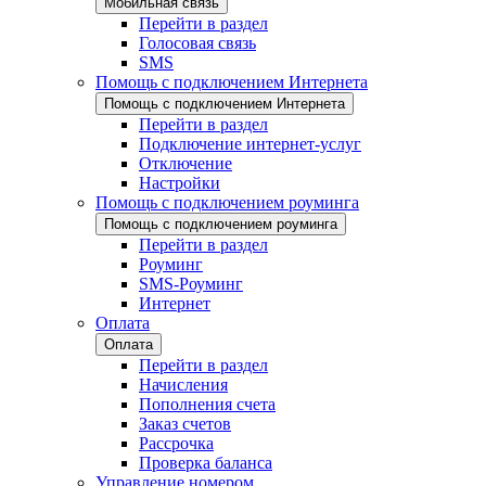
Мобильная связь
Перейти в раздел
Голосовая связь
SMS
Помощь с подключением Интернета
Помощь с подключением Интернета
Перейти в раздел
Подключение интернет-услуг
Отключение
Настройки
Помощь с подключением роуминга
Помощь с подключением роуминга
Перейти в раздел
Роуминг
SMS-Роуминг
Интернет
Оплата
Оплата
Перейти в раздел
Начисления
Пополнения счета
Заказ счетов
Рассрочка
Проверка баланса
Управление номером