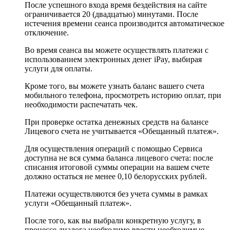
После успешного входа время бездействия на сайте
ограничивается 20 (двадцатью) минутами. После
истечения времени сеанса производится автоматическое
отключение.
Во время сеанса вы можете осуществлять платежи с
использованием электронных денег iPay, выбирая
услуги для оплаты.
Кроме того, вы можете узнать баланс вашего счета
мобильного телефона, просмотреть историю оплат, при
необходимости распечатать чек.
При проверке остатка денежных средств на балансе
Лицевого счета не учитывается «Обещанный платеж».
Для осуществления операций с помощью Сервиса
доступна не вся сумма баланса лицевого счета: после
списания итоговой суммы операции на вашем счете
должно остаться не менее 0,10 белорусских рублей.
Платежи осуществляются без учета суммы в рамках
услуги «Обещанный платеж».
После того, как вы выбрали конкретную услугу, в
процессе диалога необходимо ввести необходимые