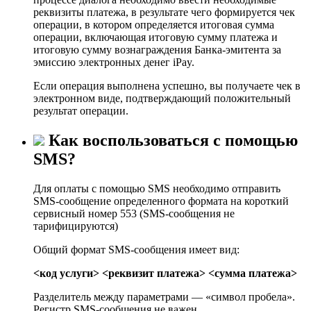
реквизиты платежа, в результате чего формируется чек
операции, в котором определяется итоговая сумма
операции, включающая итоговую сумму платежа и
итоговую сумму вознаграждения Банка-эмитента за
эмиссию электронных денег iPay.
Если операция выполнена успешно, вы получаете чек в
электронном виде, подтверждающий положительный
результат операции.
Как воспользоваться с помощью
SMS?
Для оплаты с помощью SMS необходимо отправить
SMS-сообщение определенного формата на короткий
сервисный номер 553 (SMS-сообщения не
тарифицируются)
Общий формат SMS-сообщения имеет вид:
<код услуги> <реквизит платежа> <сумма платежа>
Разделитель между параметрами — «символ пробела».
Регистр SMS-сообщения не важен.