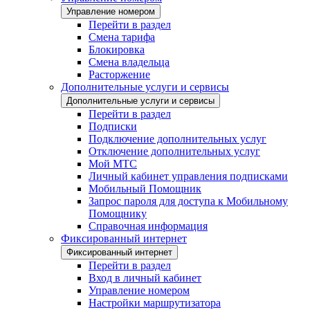
Управление номером
Перейти в раздел
Смена тарифа
Блокировка
Смена владельца
Расторжение
Дополнительные услуги и сервисы
Дополнительные услуги и сервисы
Перейти в раздел
Подписки
Подключение дополнительных услуг
Отключение дополнительных услуг
Мой МТС
Личный кабинет управления подписками
Мобильный Помощник
Запрос пароля для доступа к Мобильному
Помощнику
Справочная информация
Фиксированный интернет
Фиксированный интернет
Перейти в раздел
Вход в личный кабинет
Управление номером
Настройки маршрутизатора