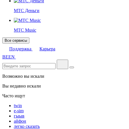
МТС Деньги
МТС Music
Все сервисы
Поддержка
Карьера
BE
EN
Возможно вы искали
Вы недавно искали
Часто ищут
twin
e-sim
гыыв
айфон
легко сказать