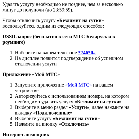
Удалять услугу необходимо не позднее, чем за несколько
минут до полуночи (до 23:59:59).
Чтобы отключить услугу
«Безлимит на сутки»
воспользуйтесь одним из следующих способов:
USSD-запрос (бесплатно в сети МТС Беларусь и в
роуминге)
Наберите на вашем телефоне
*746*0#
На дисплее появится подтверждение об успешном
отключении услуги
Приложение «Мой МТС»
Запустите приложение
«Мой МТС»
на вашем
устройстве
Авторизуйтесь с использованием номера, на котором
необходимо удалить услугу
«Безлимит на сутки»
Выберите в меню раздел
«Услуги»
, далее нажмите на
вкладку
«Подключенные»
Выберите услугу
«Безлимит на сутки»
Нажмите на кнопку
«Отключить»
Интернет-помощник