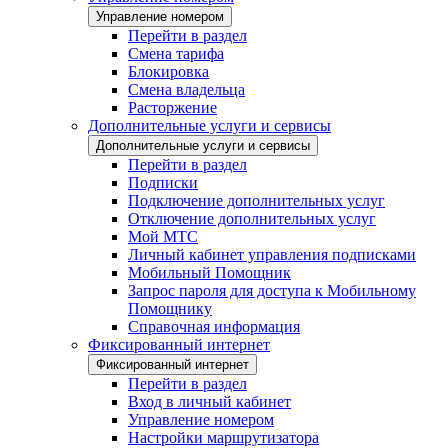
Управление номером
Перейти в раздел
Смена тарифа
Блокировка
Смена владельца
Расторжение
Дополнительные услуги и сервисы
Дополнительные услуги и сервисы
Перейти в раздел
Подписки
Подключение дополнительных услуг
Отключение дополнительных услуг
Мой МТС
Личный кабинет управления подписками
Мобильный Помощник
Запрос пароля для доступа к Мобильному
Помощнику
Справочная информация
Фиксированный интернет
Фиксированный интернет
Перейти в раздел
Вход в личный кабинет
Управление номером
Настройки маршрутизатора