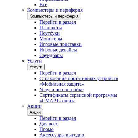
Все
Компьютеры и периферия
Компьютеры и периферия
Перейти в раздел
Планшеты
Ноутбуки
Мониторы
Игровые приставки
Игровые девайсы
Саундбары
Услуги
Услуги
Перейти в раздел
Страхование портативных устройств
«Мобильная защита»
Услуги по настройке
Сертификаты сервисной программы
«СМАРТ-защита
Акции
Акции
Перейти в раздел
Для всех
Промо
Аксессуары выгодно