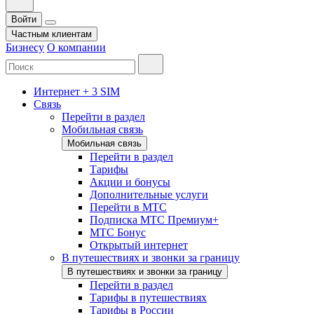
Войти
Частным клиентам
Бизнесу
О компании
Интернет + 3 SIM
Связь
Перейти в раздел
Мобильная связь
Мобильная связь
Перейти в раздел
Тарифы
Акции и бонусы
Дополнительные услуги
Перейти в МТС
Подписка МТС Премиум+
МТС Бонус
Открытый интернет
В путешествиях и звонки за границу
В путешествиях и звонки за границу
Перейти в раздел
Тарифы в путешествиях
Тарифы в России