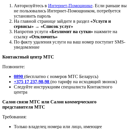
Авторизуйтесь в
Интернет-Помощнике
. Если раньше вы
не пользовались Интернет-Помощником, потребуется
установить пароль
На главной странице зайдите в раздел
«Услуги и
сервисы» → «Список услуг»
Напротив услуги
«Безлимит на сутки»
нажмите на
ссылку
«Отключить»
По факту удаления услуги на ваш номер поступит SMS-
уведомление
Контактный центр МТС
Позвоните:
0890
(бесплатно с номеров МТС Беларусь)
+375 17 237-98-98
(по тарифу на исходящий звонок)
Следуйте инструкциям специалиста Контактного
центра
Салон связи МТС или Cалон коммерческого
представителя МТС
Требования:
Только владелец номера или лицо, имеющее