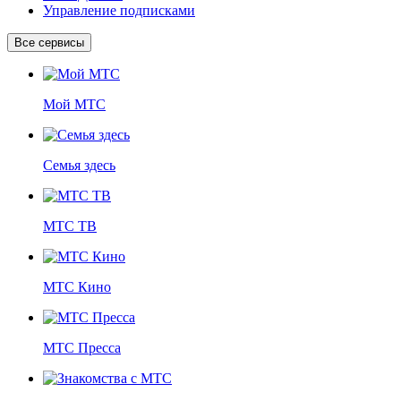
Управление подписками
Все сервисы
Мой МТС
Семья здесь
МТС ТВ
МТС Кино
МТС Пресса