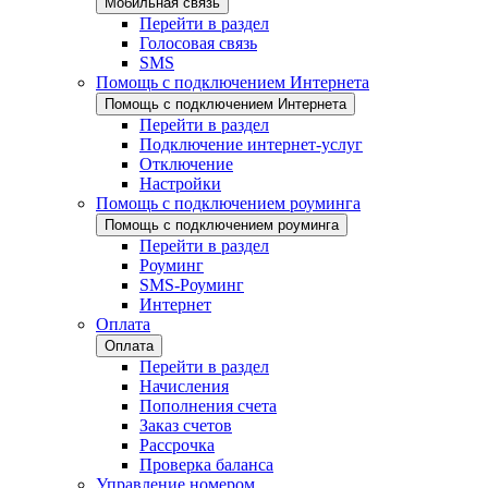
Мобильная связь
Перейти в раздел
Голосовая связь
SMS
Помощь с подключением Интернета
Помощь с подключением Интернета
Перейти в раздел
Подключение интернет-услуг
Отключение
Настройки
Помощь с подключением роуминга
Помощь с подключением роуминга
Перейти в раздел
Роуминг
SMS-Роуминг
Интернет
Оплата
Оплата
Перейти в раздел
Начисления
Пополнения счета
Заказ счетов
Рассрочка
Проверка баланса
Управление номером