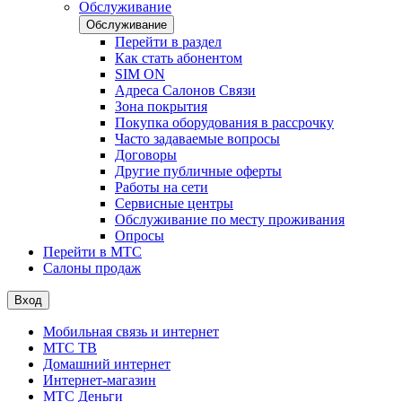
Обслуживание
Обслуживание
Перейти в раздел
Как стать абонентом
SIM ON
Адреса Салонов Связи
Зона покрытия
Покупка оборудования в рассрочку
Часто задаваемые вопросы
Договоры
Другие публичные оферты
Работы на сети
Сервисные центры
Обслуживание по месту проживания
Опросы
Перейти в МТС
Салоны продаж
Вход
Мобильная связь и интернет
МТС ТВ
Домашний интернет
Интернет-магазин
МТС Деньги