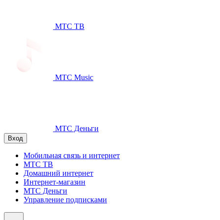
МТС ТВ
МТС Music
МТС Деньги
Вход
Мобильная связь и интернет
МТС ТВ
Домашний интернет
Интернет-магазин
МТС Деньги
Управление подписками