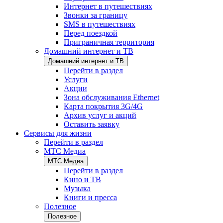
Интернет в путешествиях
Звонки за границу
SMS в путешествиях
Перед поездкой
Приграничная территория
Домашний интернет и ТВ
Домашний интернет и ТВ
Перейти в раздел
Услуги
Акции
Зона обслуживания Ethernet
Карта покрытия 3G/4G
Архив услуг и акций
Оставить заявку
Сервисы для жизни
Перейти в раздел
МТС Медиа
МТС Медиа
Перейти в раздел
Кино и ТВ
Музыка
Книги и пресса
Полезное
Полезное