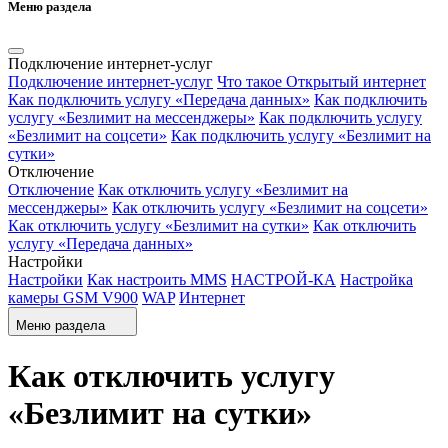
Меню раздела
Подключение интернет-услуг
Подключение интернет-услуг
Что такое Открытый интернет
Как подключить услугу «Передача данных»
Как подключить
услугу «Безлимит на мессенджеры»
Как подключить услугу
«Безлимит на соцсети»
Как подключить услугу «Безлимит на
сутки»
Отключение
Отключение
Как отключить услугу «Безлимит на
мессенджеры»
Как отключить услугу «Безлимит на соцсети»
Как отключить услугу «Безлимит на сутки»
Как отключить
услугу «Передача данных»
Настройки
Настройки
Как настроить MMS
НАСТРОЙ-КА
Настройка
камеры GSM V900
WAP
Интернет
Меню раздела
Как отключить услугу
«Безлимит на сутки»