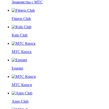
Знакомства с МТС
Fitness Club
Kids Club
МТС Киоск
Engster
МТС Книги
Apps Club