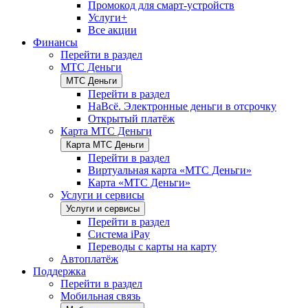
Промокод для смарт-устройств
Услуги+
Все акции
Финансы
Перейти в раздел
МТС Деньги
МТС Деньги
Перейти в раздел
НаВсё. Электронные деньги в отсрочку
Открытый платёж
Карта МТС Деньги
Карта МТС Деньги
Перейти в раздел
Виртуальная карта «МТС Деньги»
Карта «МТС Деньги»
Услуги и сервисы
Услуги и сервисы
Перейти в раздел
Система iPay
Переводы с карты на карту
Автоплатёж
Поддержка
Перейти в раздел
Мобильная связь