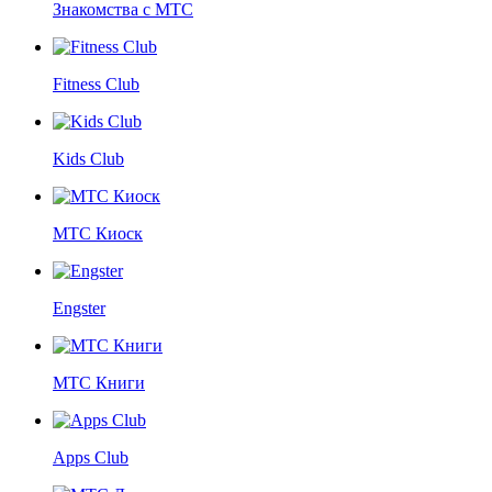
Знакомства с МТС
Fitness Club
Kids Club
МТС Киоск
Engster
МТС Книги
Apps Club