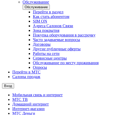
Обслуживание
Обслуживание
Перейти в раздел
Как стать абонентом
SIM ON
Адреса Салонов Связи
Зона покрытия
Покупка оборудования в рассрочку
Часто задаваемые вопросы
Договоры
Другие публичные оферты
Работы на сети
Сервисные центры
Обслуживание по месту проживания
Опросы
Перейти в МТС
Салоны продаж
Вход
Мобильная связь и интернет
МТС ТВ
Домашний интернет
Интернет-магазин
МТС Деньги