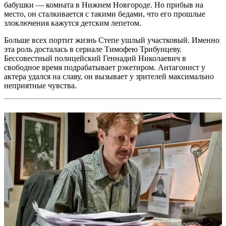
бабушки — комната в Нижнем Новгороде. Но прибыв на
место, он сталкивается с такими бедами, что его прошлые
злоключения кажутся детским лепетом.
Больше всех портит жизнь Степе ушлый участковый. Именно
эта роль досталась в сериале Тимофею Трибунцеву.
Бессовестный полицейский Геннадий Николаевич в
свободное время подрабатывает рэкетиром. Антагонист у
актера удался на славу, он вызывает у зрителей максимально
неприятные чувства.