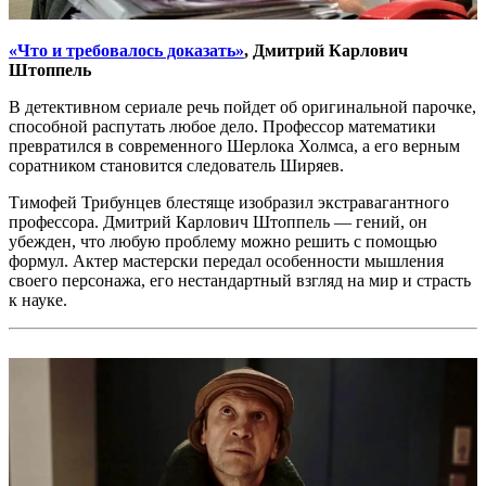
«Что и требовалось доказать»
, Дмитрий Карлович
Штоппель
В детективном сериале речь пойдет об оригинальной парочке,
способной распутать любое дело. Профессор математики
превратился в современного Шерлока Холмса, а его верным
соратником становится следователь Ширяев.
Тимофей Трибунцев блестяще изобразил экстравагантного
профессора. Дмитрий Карлович Штоппель — гений, он
убежден, что любую проблему можно решить с помощью
формул. Актер мастерски передал особенности мышления
своего персонажа, его нестандартный взгляд на мир и страсть
к науке.