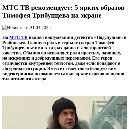
МТС ТВ рекомендует: 5 ярких образов
Тимофея Трибунцева на экране
21.03.2025
На
МТС ТВ
вышел нашумевший детектив «Подслушано в
Рыбинске». Главную роль в сериале сыграл Тимофей
Трибунцев, чье имя в титрах давно стало гарантией
качества. Обычно он исполняет роли простых, наивных,
но искренних и добродушных персонажей. Его герои
отличаются внутренней теплотой, даже если попадают в
абсурдные ситуации. Вместе с известным белорусским
видеосервисом вспоминаем самые яркие перевоплощения
талантливого актера.