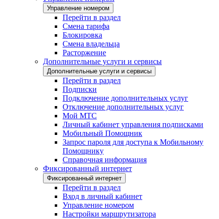
Управление номером
Перейти в раздел
Смена тарифа
Блокировка
Смена владельца
Расторжение
Дополнительные услуги и сервисы
Дополнительные услуги и сервисы
Перейти в раздел
Подписки
Подключение дополнительных услуг
Отключение дополнительных услуг
Мой МТС
Личный кабинет управления подписками
Мобильный Помощник
Запрос пароля для доступа к Мобильному
Помощнику
Справочная информация
Фиксированный интернет
Фиксированный интернет
Перейти в раздел
Вход в личный кабинет
Управление номером
Настройки маршрутизатора