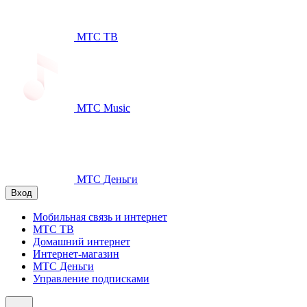
МТС ТВ
МТС Music
МТС Деньги
Вход
Мобильная связь и интернет
МТС ТВ
Домашний интернет
Интернет-магазин
МТС Деньги
Управление подписками