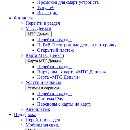
Промокод для смарт-устройств
Услуги+
Все акции
Финансы
Перейти в раздел
МТС Деньги
МТС Деньги
Перейти в раздел
НаВсё. Электронные деньги в отсрочку
Открытый платёж
Карта МТС Деньги
Карта МТС Деньги
Перейти в раздел
Виртуальная карта «МТС Деньги»
Карта «МТС Деньги»
Услуги и сервисы
Услуги и сервисы
Перейти в раздел
Система iPay
Переводы с карты на карту
Автоплатёж
Поддержка
Перейти в раздел
Мобильная связь