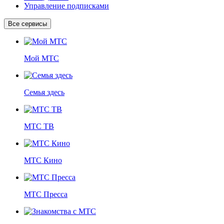
Управление подписками
Все сервисы
Мой МТС
Семья здесь
МТС ТВ
МТС Кино
МТС Пресса