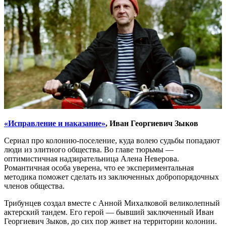
«Исправление и наказание»
, Иван Георгиевич Зыков
Сериал про колонию-поселение, куда волею судьбы попадают
люди из элитного общества. Во главе тюрьмы —
оптимистичная надзирательница Алена Неверова.
Романтичная особа уверена, что ее экспериментальная
методика поможет сделать из заключенных добропорядочных
членов общества.
Трибунцев создал вместе с Анной Михалковой великолепный
актерский тандем. Его герой — бывший заключенный Иван
Георгиевич Зыков, до сих пор живет на территории колонии.