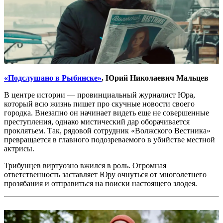
«Подслушано в Рыбинске»
, Юрий Николаевич Мальцев
В центре истории — провинциальный журналист Юра,
который всю жизнь пишет про скучные новости своего
городка. Внезапно он начинает видеть еще не совершенные
преступления, однако мистический дар оборачивается
проклятьем. Так, рядовой сотрудник «Волжского Вестника»
превращается в главного подозреваемого в убийстве местной
актрисы.
Трибунцев виртуозно вжился в роль. Огромная
ответственность заставляет Юру очнуться от многолетнего
прозябания и отправиться на поиски настоящего злодея.