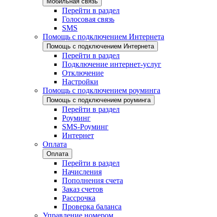
Мобильная связь
Перейти в раздел
Голосовая связь
SMS
Помощь с подключением Интернета
Помощь с подключением Интернета
Перейти в раздел
Подключение интернет-услуг
Отключение
Настройки
Помощь с подключением роуминга
Помощь с подключением роуминга
Перейти в раздел
Роуминг
SMS-Роуминг
Интернет
Оплата
Оплата
Перейти в раздел
Начисления
Пополнения счета
Заказ счетов
Рассрочка
Проверка баланса
Управление номером