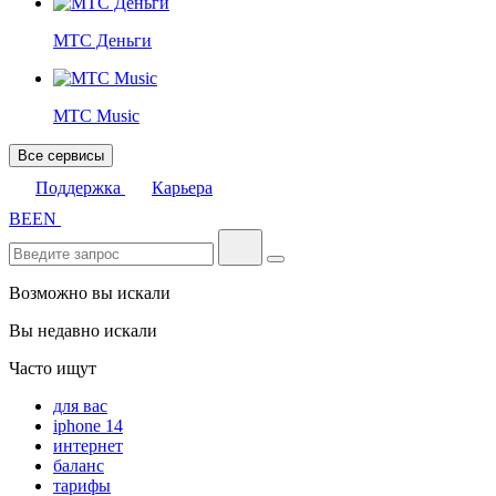
МТС Деньги
МТС Music
Все сервисы
Поддержка
Карьера
BE
EN
Возможно вы искали
Вы недавно искали
Часто ищут
для вас
iphone 14
интернет
баланс
тарифы