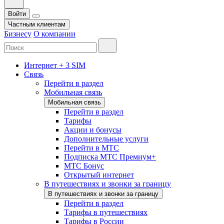
Войти
Частным клиентам
Бизнесу
О компании
Интернет + 3 SIM
Связь
Перейти в раздел
Мобильная связь
Мобильная связь
Перейти в раздел
Тарифы
Акции и бонусы
Дополнительные услуги
Перейти в МТС
Подписка МТС Премиум+
МТС Бонус
Открытый интернет
В путешествиях и звонки за границу
В путешествиях и звонки за границу
Перейти в раздел
Тарифы в путешествиях
Тарифы в России