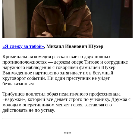
«Я слежу за тобой»
, Михаил Иванович Шухер
Криминальная комедия рассказывает о двух полных
противоположностях — дерзком опере Титове и сотруднике
наружного наблюдения с говорящей фамилией Шухер.
Вынужденное партнерство затягивает их в безумный
круговорот событий. Ни один преступник не уйдет
безнаказанным.
Трибунцев воплотил образ педантичного профессионала
«наружки», который все делает строго по учебнику. Дружба с
молодым оперативником меняет героя, заставляя его
действовать не по уставу.
***