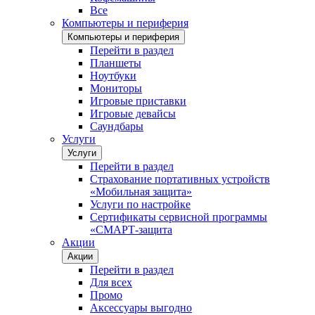
Все
Компьютеры и периферия
Компьютеры и периферия
Перейти в раздел
Планшеты
Ноутбуки
Мониторы
Игровые приставки
Игровые девайсы
Саундбары
Услуги
Услуги
Перейти в раздел
Страхование портативных устройств
«Мобильная защита»
Услуги по настройке
Сертификаты сервисной программы
«СМАРТ-защита
Акции
Акции
Перейти в раздел
Для всех
Промо
Аксессуары выгодно