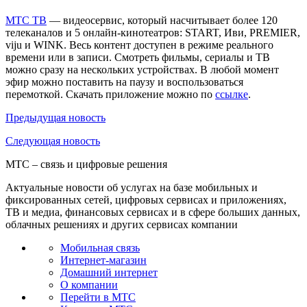
МТС ТВ
— видеосервис, который насчитывает более 120
телеканалов и 5 онлайн-кинотеатров: START, Иви, PREMIER,
viju и WINK. Весь контент доступен в режиме реального
времени или в записи. Смотреть фильмы, сериалы и ТВ
можно сразу на нескольких устройствах. В любой момент
эфир можно поставить на паузу и воспользоваться
перемоткой. Скачать приложение можно по
ссылке
.
Предыдущая
новость
Следующая
новость
МТС – связь и цифровые решения
Актуальные новости об услугах на базе мобильных и
фиксированных сетей, цифровых сервисах и приложениях,
ТВ и медиа, финансовых сервисах и в сфере больших данных,
облачных решениях и других сервисах компании
Мобильная связь
Интернет-магазин
Домашний интернет
О компании
Перейти в МТС