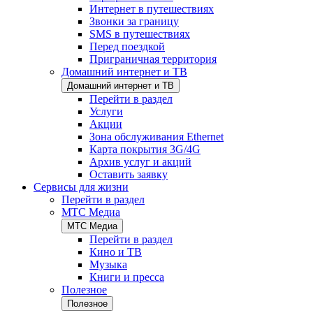
Интернет в путешествиях
Звонки за границу
SMS в путешествиях
Перед поездкой
Приграничная территория
Домашний интернет и ТВ
Домашний интернет и ТВ
Перейти в раздел
Услуги
Акции
Зона обслуживания Ethernet
Карта покрытия 3G/4G
Архив услуг и акций
Оставить заявку
Сервисы для жизни
Перейти в раздел
МТС Медиа
МТС Медиа
Перейти в раздел
Кино и ТВ
Музыка
Книги и пресса
Полезное
Полезное