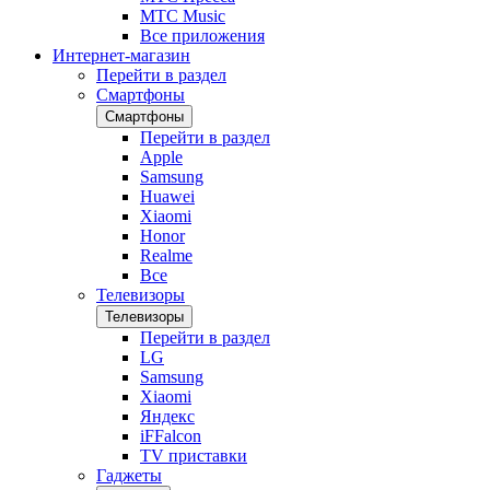
МТС Music
Все приложения
Интернет-магазин
Перейти в раздел
Смартфоны
Смартфоны
Перейти в раздел
Apple
Samsung
Huawei
Xiaomi
Honor
Realme
Все
Телевизоры
Телевизоры
Перейти в раздел
LG
Samsung
Xiaomi
Яндекс
iFFalcon
TV приставки
Гаджеты