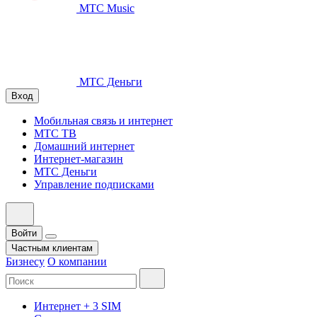
МТС Music
МТС Деньги
Вход
Мобильная связь и интернет
МТС ТВ
Домашний интернет
Интернет-магазин
МТС Деньги
Управление подписками
Войти
Частным клиентам
Бизнесу
О компании
Интернет + 3 SIM