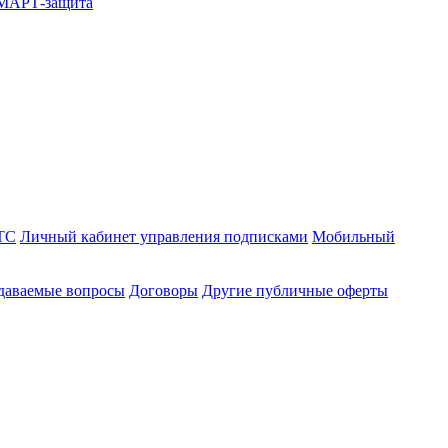
СМАРТ-защита
ТС
Личный кабинет управления подписками
Мобильный
адаваемые вопросы
Договоры
Другие публичные оферты