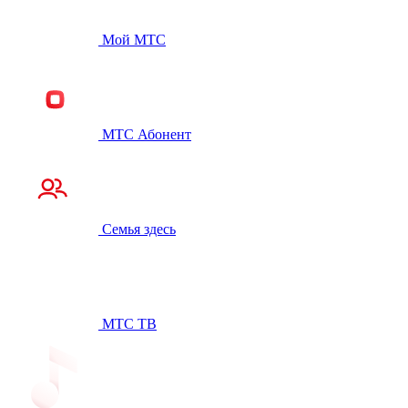
Мой МТС
МТС Абонент
Семья здесь
МТС ТВ