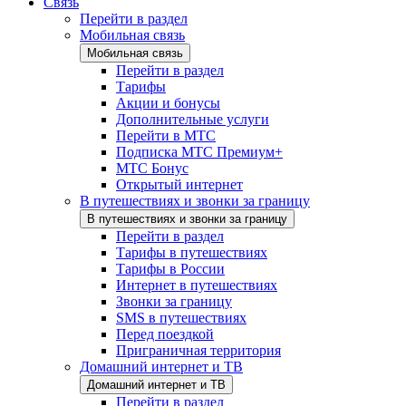
Связь
Перейти в раздел
Мобильная связь
Мобильная связь
Перейти в раздел
Тарифы
Акции и бонусы
Дополнительные услуги
Перейти в МТС
Подписка МТС Премиум+
МТС Бонус
Открытый интернет
В путешествиях и звонки за границу
В путешествиях и звонки за границу
Перейти в раздел
Тарифы в путешествиях
Тарифы в России
Интернет в путешествиях
Звонки за границу
SMS в путешествиях
Перед поездкой
Приграничная территория
Домашний интернет и ТВ
Домашний интернет и ТВ
Перейти в раздел