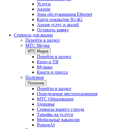
Услуги
Акции
Зона обслуживания Ethernet
Карта покрытия 3G/4G
Архив услуг и акций
Оставить заявку
Сервисы для жизни
Перейти в раздел
МТС Медиа
МТС Медиа
Перейти в раздел
Кино и ТВ
Музыка
Книги и пресса
Полезное
Полезное
Перейти в раздел
Определение местоположения
МТС Образование
Здоровье
Сервисы вашего города
Тарифы на услуги
Мобильные вакансии
PomogAI