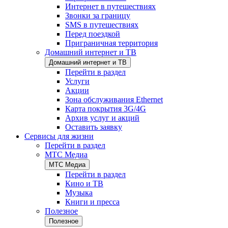
Интернет в путешествиях
Звонки за границу
SMS в путешествиях
Перед поездкой
Приграничная территория
Домашний интернет и ТВ
Домашний интернет и ТВ
Перейти в раздел
Услуги
Акции
Зона обслуживания Ethernet
Карта покрытия 3G/4G
Архив услуг и акций
Оставить заявку
Сервисы для жизни
Перейти в раздел
МТС Медиа
МТС Медиа
Перейти в раздел
Кино и ТВ
Музыка
Книги и пресса
Полезное
Полезное