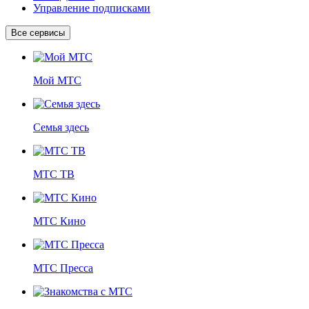
Управление подписками
Все сервисы
Мой МТС
Семья здесь
МТС ТВ
МТС Кино
МТС Пресса