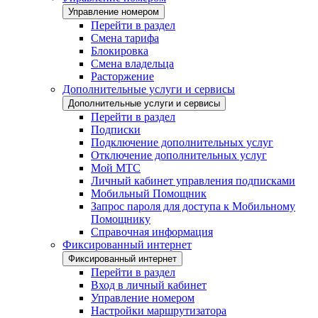
Управление номером
Перейти в раздел
Смена тарифа
Блокировка
Смена владельца
Расторжение
Дополнительные услуги и сервисы
Дополнительные услуги и сервисы
Перейти в раздел
Подписки
Подключение дополнительных услуг
Отключение дополнительных услуг
Мой МТС
Личный кабинет управления подписками
Мобильный Помощник
Запрос пароля для доступа к Мобильному
Помощнику
Справочная информация
Фиксированный интернет
Фиксированный интернет
Перейти в раздел
Вход в личный кабинет
Управление номером
Настройки маршрутизатора