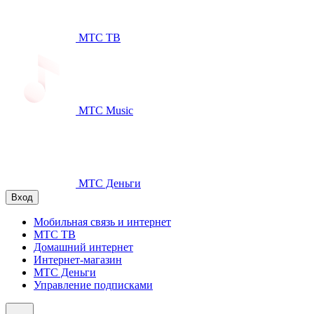
МТС ТВ
МТС Music
МТС Деньги
Вход
Мобильная связь и интернет
МТС ТВ
Домашний интернет
Интернет-магазин
МТС Деньги
Управление подписками