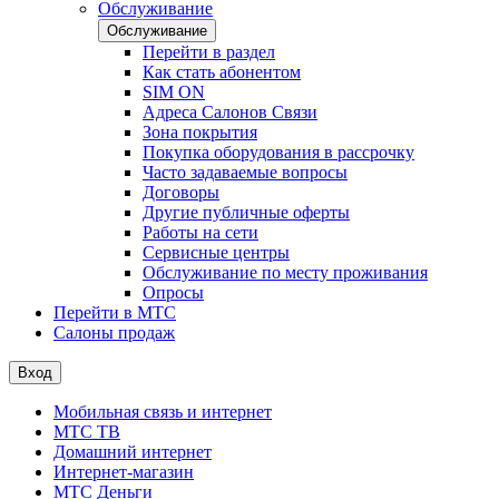
Обслуживание
Обслуживание
Перейти в раздел
Как стать абонентом
SIM ON
Адреса Салонов Связи
Зона покрытия
Покупка оборудования в рассрочку
Часто задаваемые вопросы
Договоры
Другие публичные оферты
Работы на сети
Сервисные центры
Обслуживание по месту проживания
Опросы
Перейти в МТС
Салоны продаж
Вход
Мобильная связь и интернет
МТС ТВ
Домашний интернет
Интернет-магазин
МТС Деньги