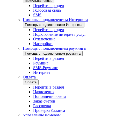
Мобильная связь
Перейти в раздел
Голосовая связь
SMS
Помощь с подключением Интернета
Помощь с подключением Интернета
Перейти в раздел
Подключение интернет-услуг
Отключение
Настройки
Помощь с подключением роуминга
Помощь с подключением роуминга
Перейти в раздел
Роуминг
SMS-Роуминг
Интернет
Оплата
Оплата
Перейти в раздел
Начисления
Пополнения счета
Заказ счетов
Рассрочка
Проверка баланса
Управление номером