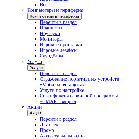
Все
Компьютеры и периферия
Компьютеры и периферия
Перейти в раздел
Планшеты
Ноутбуки
Мониторы
Игровые приставки
Игровые девайсы
Саундбары
Услуги
Услуги
Перейти в раздел
Страхование портативных устройств
«Мобильная защита»
Услуги по настройке
Сертификаты сервисной программы
«СМАРТ-защита
Акции
Акции
Перейти в раздел
Для всех
Промо
Аксессуары выгодно