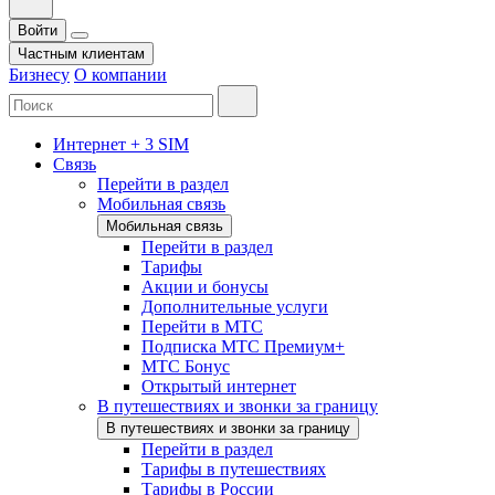
Войти
Частным клиентам
Бизнесу
О компании
Интернет + 3 SIM
Связь
Перейти в раздел
Мобильная связь
Мобильная связь
Перейти в раздел
Тарифы
Акции и бонусы
Дополнительные услуги
Перейти в МТС
Подписка МТС Премиум+
МТС Бонус
Открытый интернет
В путешествиях и звонки за границу
В путешествиях и звонки за границу
Перейти в раздел
Тарифы в путешествиях
Тарифы в России