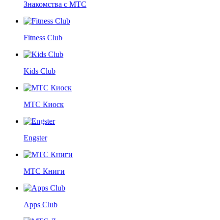
Знакомства с МТС
Fitness Club
Kids Club
МТС Киоск
Engster
МТС Книги
Apps Club