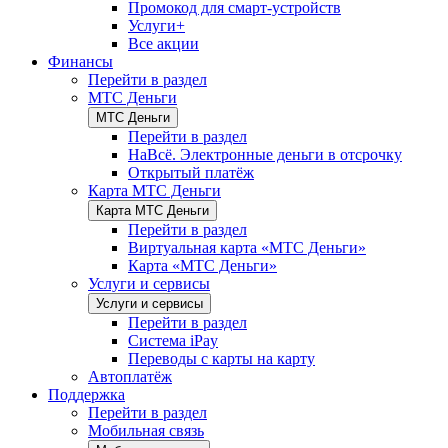
Промокод для смарт-устройств
Услуги+
Все акции
Финансы
Перейти в раздел
МТС Деньги
МТС Деньги
Перейти в раздел
НаВсё. Электронные деньги в отсрочку
Открытый платёж
Карта МТС Деньги
Карта МТС Деньги
Перейти в раздел
Виртуальная карта «МТС Деньги»
Карта «МТС Деньги»
Услуги и сервисы
Услуги и сервисы
Перейти в раздел
Система iPay
Переводы с карты на карту
Автоплатёж
Поддержка
Перейти в раздел
Мобильная связь