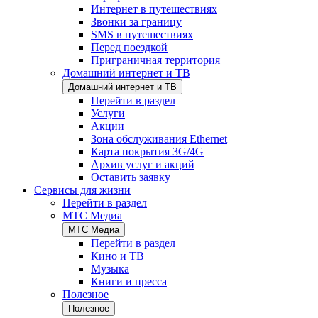
Интернет в путешествиях
Звонки за границу
SMS в путешествиях
Перед поездкой
Приграничная территория
Домашний интернет и ТВ
Домашний интернет и ТВ
Перейти в раздел
Услуги
Акции
Зона обслуживания Ethernet
Карта покрытия 3G/4G
Архив услуг и акций
Оставить заявку
Сервисы для жизни
Перейти в раздел
МТС Медиа
МТС Медиа
Перейти в раздел
Кино и ТВ
Музыка
Книги и пресса
Полезное
Полезное