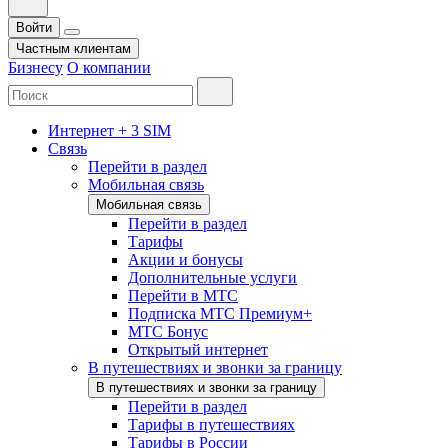
Войти
Частным клиентам
Бизнесу
О компании
Интернет + 3 SIM
Связь
Перейти в раздел
Мобильная связь
Мобильная связь
Перейти в раздел
Тарифы
Акции и бонусы
Дополнительные услуги
Перейти в МТС
Подписка МТС Премиум+
МТС Бонус
Открытый интернет
В путешествиях и звонки за границу
В путешествиях и звонки за границу
Перейти в раздел
Тарифы в путешествиях
Тарифы в России