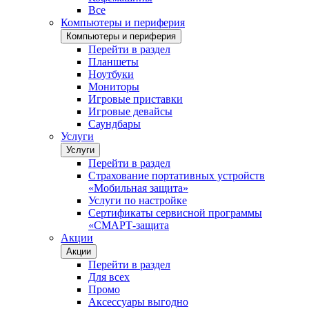
Все
Компьютеры и периферия
Компьютеры и периферия
Перейти в раздел
Планшеты
Ноутбуки
Мониторы
Игровые приставки
Игровые девайсы
Саундбары
Услуги
Услуги
Перейти в раздел
Страхование портативных устройств
«Мобильная защита»
Услуги по настройке
Сертификаты сервисной программы
«СМАРТ-защита
Акции
Акции
Перейти в раздел
Для всех
Промо
Аксессуары выгодно