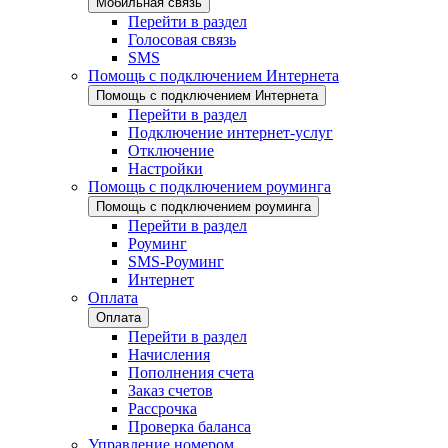
Мобильная связь
Перейти в раздел
Голосовая связь
SMS
Помощь с подключением Интернета
Помощь с подключением Интернета
Перейти в раздел
Подключение интернет-услуг
Отключение
Настройки
Помощь с подключением роуминга
Помощь с подключением роуминга
Перейти в раздел
Роуминг
SMS-Роуминг
Интернет
Оплата
Оплата
Перейти в раздел
Начисления
Пополнения счета
Заказ счетов
Рассрочка
Проверка баланса
Управление номером