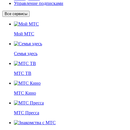
Управление подписками
Все сервисы
Мой МТС
Семья здесь
МТС ТВ
МТС Кино
МТС Пресса