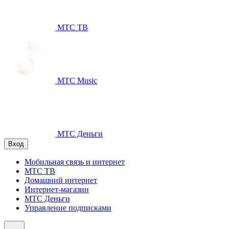
МТС ТВ
МТС Music
МТС Деньги
Вход
Мобильная связь и интернет
МТС ТВ
Домашний интернет
Интернет-магазин
МТС Деньги
Управление подписками