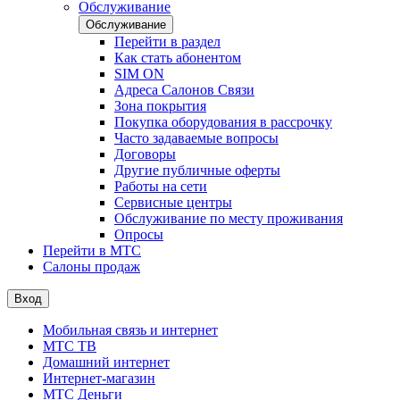
Обслуживание
Обслуживание
Перейти в раздел
Как стать абонентом
SIM ON
Адреса Салонов Связи
Зона покрытия
Покупка оборудования в рассрочку
Часто задаваемые вопросы
Договоры
Другие публичные оферты
Работы на сети
Сервисные центры
Обслуживание по месту проживания
Опросы
Перейти в МТС
Салоны продаж
Вход
Мобильная связь и интернет
МТС ТВ
Домашний интернет
Интернет-магазин
МТС Деньги