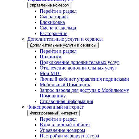
Управление номером
Перейти в раздел
Смена тарифа
Блокировка
Смена владельца
Расторжение
Дополнительные услуги и сервисы
Дополнительные услуги и сервисы
Перейти в раздел
Подписки
Подключение дополнительных услуг
Отключение дополнительных услуг
Мой МТС
Личный кабинет управления подписками
Мобильный Помощник
Запрос пароля для доступа к Мобильному
Помощнику
Справочная информация
Фиксированный интернет
Фиксированный интернет
Перейти в раздел
Вход в личный кабинет
Управление номером
Настройки маршрутизатора