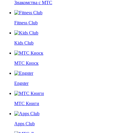
Знакомства с МТС
Fitness Club
Kids Club
МТС Киоск
Engster
МТС Книги
Apps Club