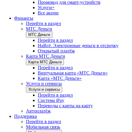
Промокод для смарт-устройств
Услуги+
Все акции
Финансы
Перейти в раздел
МТС Деньги
МТС Деньги
Перейти в раздел
НаВсё. Электронные деньги в отсрочку
Открытый платёж
Карта МТС Деньги
Карта МТС Деньги
Перейти в раздел
Виртуальная карта «МТС Деньги»
Карта «МТС Деньги»
Услуги и сервисы
Услуги и сервисы
Перейти в раздел
Система iPay
Переводы с карты на карту
Автоплатёж
Поддержка
Перейти в раздел
Мобильная связь