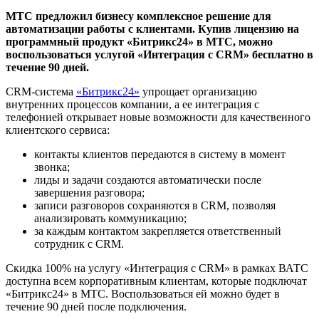
МТС предложил бизнесу комплексное решение для
автоматизации работы с клиентами. Купив лицензию на
программный продукт «Битрикс24» в МТС, можно
воспользоваться услугой «Интеграция с CRM» бесплатно в
течение 90 дней.
CRM-система
«Битрикс24»
упрощает организацию
внутренних процессов компании, а ее интеграция с
телефонией открывает новые возможности для качественного
клиентского сервиса:
контакты клиентов передаются в систему в момент
звонка;
лиды и задачи создаются автоматически после
завершения разговора;
записи разговоров сохраняются в CRM, позволяя
анализировать коммуникацию;
за каждым контактом закрепляется ответственный
сотрудник с CRM.
Скидка 100% на услугу «Интеграция с CRM» в рамках ВАТС
доступна всем корпоративным клиентам, которые подключат
«Битрикс24» в МТС. Воспользоваться ей можно будет в
течение 90 дней после подключения.