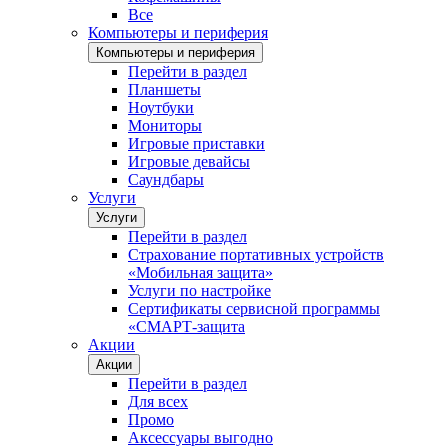
Все
Компьютеры и периферия
Компьютеры и периферия
Перейти в раздел
Планшеты
Ноутбуки
Мониторы
Игровые приставки
Игровые девайсы
Саундбары
Услуги
Услуги
Перейти в раздел
Страхование портативных устройств
«Мобильная защита»
Услуги по настройке
Сертификаты сервисной программы
«СМАРТ-защита
Акции
Акции
Перейти в раздел
Для всех
Промо
Аксессуары выгодно