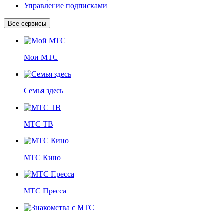
Управление подписками
Все сервисы
Мой МТС
Семья здесь
МТС ТВ
МТС Кино
МТС Пресса