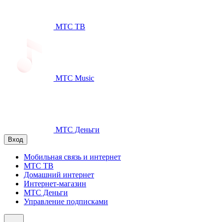
МТС ТВ
МТС Music
МТС Деньги
Вход
Мобильная связь и интернет
МТС ТВ
Домашний интернет
Интернет-магазин
МТС Деньги
Управление подписками