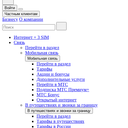
Войти
Частным клиентам
Бизнесу
О компании
Интернет + 3 SIM
Связь
Перейти в раздел
Мобильная связь
Мобильная связь
Перейти в раздел
Тарифы
Акции и бонусы
Дополнительные услуги
Перейти в МТС
Подписка МТС Премиум+
МТС Бонус
Открытый интернет
В путешествиях и звонки за границу
В путешествиях и звонки за границу
Перейти в раздел
Тарифы в путешествиях
Тарифы в России