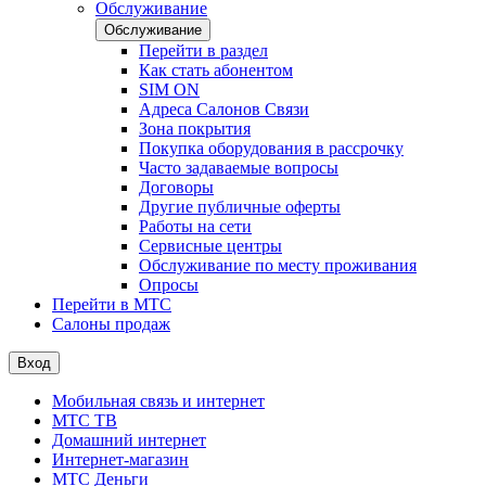
Обслуживание
Обслуживание
Перейти в раздел
Как стать абонентом
SIM ON
Адреса Салонов Связи
Зона покрытия
Покупка оборудования в рассрочку
Часто задаваемые вопросы
Договоры
Другие публичные оферты
Работы на сети
Сервисные центры
Обслуживание по месту проживания
Опросы
Перейти в МТС
Салоны продаж
Вход
Мобильная связь и интернет
МТС ТВ
Домашний интернет
Интернет-магазин
МТС Деньги