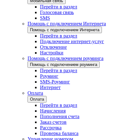
Мобильная связь
Перейти в раздел
Голосовая связь
SMS
Помощь с подключением Интернета
Помощь с подключением Интернета
Перейти в раздел
Подключение интернет-услуг
Отключение
Настройки
Помощь с подключением роуминга
Помощь с подключением роуминга
Перейти в раздел
Роуминг
SMS-Роуминг
Интернет
Оплата
Оплата
Перейти в раздел
Начисления
Пополнения счета
Заказ счетов
Рассрочка
Проверка баланса
Управление номером