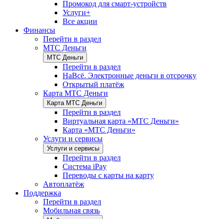
Промокод для смарт-устройств
Услуги+
Все акции
Финансы
Перейти в раздел
МТС Деньги
МТС Деньги
Перейти в раздел
НаВсё. Электронные деньги в отсрочку
Открытый платёж
Карта МТС Деньги
Карта МТС Деньги
Перейти в раздел
Виртуальная карта «МТС Деньги»
Карта «МТС Деньги»
Услуги и сервисы
Услуги и сервисы
Перейти в раздел
Система iPay
Переводы с карты на карту
Автоплатёж
Поддержка
Перейти в раздел
Мобильная связь