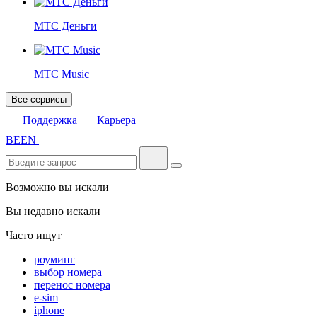
МТС Деньги
МТС Music
Все сервисы
Поддержка
Карьера
BE
EN
Возможно вы искали
Вы недавно искали
Часто ищут
роуминг
выбор номера
перенос номера
e-sim
iphone