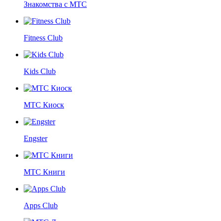
Знакомства с МТС
Fitness Club
Kids Club
МТС Киоск
Engster
МТС Книги
Apps Club