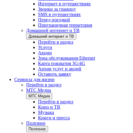
Интернет в путешествиях
Звонки за границу
SMS в путешествиях
Перед поездкой
Приграничная территория
Домашний интернет и ТВ
Домашний интернет и ТВ
Перейти в раздел
Услуги
Акции
Зона обслуживания Ethernet
Карта покрытия 3G/4G
Архив услуг и акций
Оставить заявку
Сервисы для жизни
Перейти в раздел
МТС Медиа
МТС Медиа
Перейти в раздел
Кино и ТВ
Музыка
Книги и пресса
Полезное
Полезное