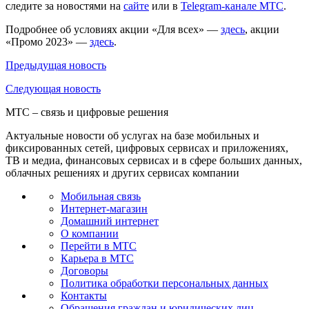
следите за новостями на
сайте
или в
Telegram-канале МТС
.
Подробнее об условиях акции «Для всех» —
здесь
, акции
«Промо 2023» —
здесь
.
Предыдущая
новость
Следующая
новость
МТС – связь и цифровые решения
Актуальные новости об услугах на базе мобильных и
фиксированных сетей, цифровых сервисах и приложениях,
ТВ и медиа, финансовых сервисах и в сфере больших данных,
облачных решениях и других сервисах компании
Мобильная связь
Интернет-магазин
Домашний интернет
О компании
Перейти в МТС
Карьера в МТС
Договоры
Политика обработки персональных данных
Контакты
Обращения граждан и юридических лиц