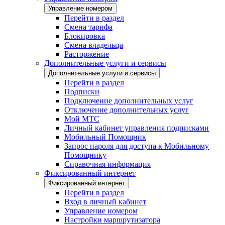
Управление номером
Перейти в раздел
Смена тарифа
Блокировка
Смена владельца
Расторжение
Дополнительные услуги и сервисы
Дополнительные услуги и сервисы
Перейти в раздел
Подписки
Подключение дополнительных услуг
Отключение дополнительных услуг
Мой МТС
Личный кабинет управления подписками
Мобильный Помощник
Запрос пароля для доступа к Мобильному
Помощнику
Справочная информация
Фиксированный интернет
Фиксированный интернет
Перейти в раздел
Вход в личный кабинет
Управление номером
Настройки маршрутизатора