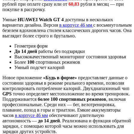
рублей при оплате сразу или от
60,83
рубля в месяц — при
покупке в рассрочку.
Умные
HUAWEI Watch GT 4
доступны в нескольких
вариантах дизайна. Версия
в корпусе 46 мм
с восьмиугольным
безелем вдохновлена стилем классических дорогих часов. Она
выглядит более строго и брутально.
Геометрия форм
До 14 дней
работы без подзарядки
Высококачественный мониторинг состояния здоровья
Более
100
спортивных режимов
Умный подсчет калорий
Новое приложение
«Будь в форме»
предоставляет данные о
состоянии здоровья в режиме реального времени, позволяя
контролировать потребление калорий. Двухдиапазонный чип
GPS
точно определяет местоположение во время тренировок.
Поддерживается
более 100 спортивных режимов
, включая
профессиональные. Среди них — бег, велотренировка,
плавание, поход в горы и триатлон. Емкие аккумуляторы
часов
в корпусе 46 мм
обеспечивают длительную
автономность —
до 14 дней
. Реализована и функция обратной
зарядки, с помощью которой часы можно использовать для
зарядки других устройств.