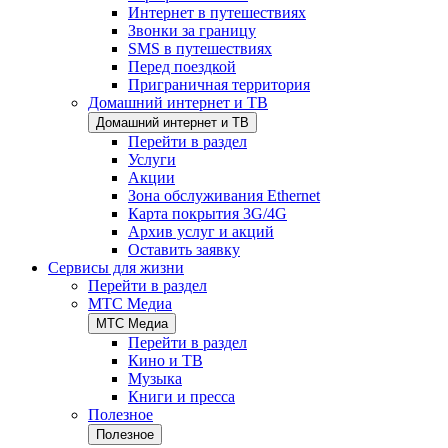
Интернет в путешествиях
Звонки за границу
SMS в путешествиях
Перед поездкой
Приграничная территория
Домашний интернет и ТВ
Домашний интернет и ТВ
Перейти в раздел
Услуги
Акции
Зона обслуживания Ethernet
Карта покрытия 3G/4G
Архив услуг и акций
Оставить заявку
Сервисы для жизни
Перейти в раздел
МТС Медиа
МТС Медиа
Перейти в раздел
Кино и ТВ
Музыка
Книги и пресса
Полезное
Полезное