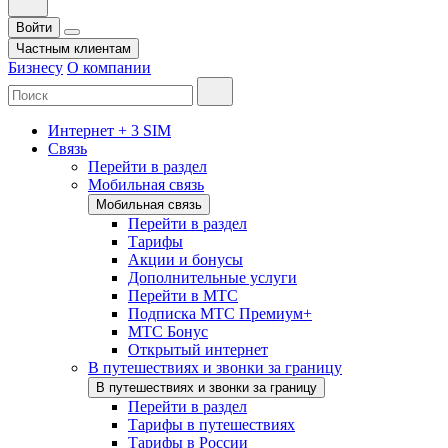
Войти
Частным клиентам
Бизнесу
О компании
Интернет + 3 SIM
Связь
Перейти в раздел
Мобильная связь
Мобильная связь
Перейти в раздел
Тарифы
Акции и бонусы
Дополнительные услуги
Перейти в МТС
Подписка МТС Премиум+
МТС Бонус
Открытый интернет
В путешествиях и звонки за границу
В путешествиях и звонки за границу
Перейти в раздел
Тарифы в путешествиях
Тарифы в России