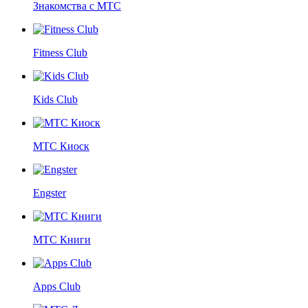
Знакомства с МТС
Fitness Club
Kids Club
МТС Киоск
Engster
МТС Книги
Apps Club