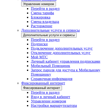
Управление номером
Перейти в раздел
Смена тарифа
Блокировка
Смена владельца
Расторжение
Дополнительные услуги и сервисы
Дополнительные услуги и сервисы
Перейти в раздел
Подписки
Подключение дополнительных услуг
Отключение дополнительных услуг
Мой МТС
Личный кабинет управления подписками
Мобильный Помощник
Запрос пароля для доступа к Мобильному
Помощнику
Справочная информация
Фиксированный интернет
Фиксированный интернет
Перейти в раздел
Вход в личный кабинет
Управление номером
Настройки маршрутизатора