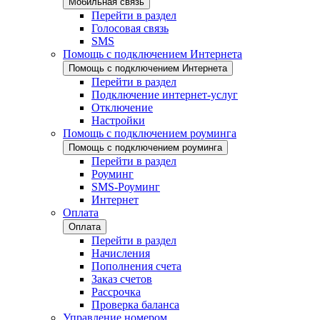
Мобильная связь
Перейти в раздел
Голосовая связь
SMS
Помощь с подключением Интернета
Помощь с подключением Интернета
Перейти в раздел
Подключение интернет-услуг
Отключение
Настройки
Помощь с подключением роуминга
Помощь с подключением роуминга
Перейти в раздел
Роуминг
SMS-Роуминг
Интернет
Оплата
Оплата
Перейти в раздел
Начисления
Пополнения счета
Заказ счетов
Рассрочка
Проверка баланса
Управление номером