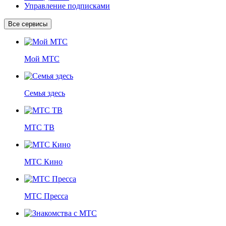
Управление подписками
Все сервисы
Мой МТС
Семья здесь
МТС ТВ
МТС Кино
МТС Пресса