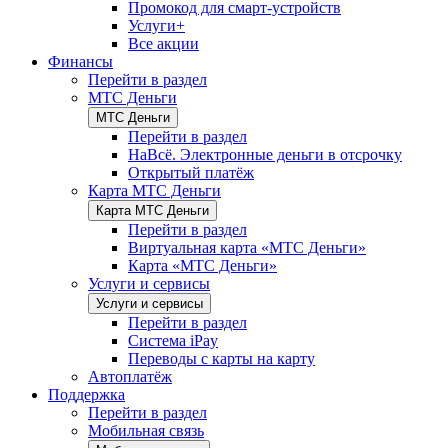
Промокод для смарт-устройств
Услуги+
Все акции
Финансы
Перейти в раздел
МТС Деньги
МТС Деньги
Перейти в раздел
НаВсё. Электронные деньги в отсрочку
Открытый платёж
Карта МТС Деньги
Карта МТС Деньги
Перейти в раздел
Виртуальная карта «МТС Деньги»
Карта «МТС Деньги»
Услуги и сервисы
Услуги и сервисы
Перейти в раздел
Система iPay
Переводы с карты на карту
Автоплатёж
Поддержка
Перейти в раздел
Мобильная связь