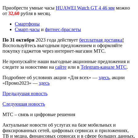
Приобрести умные часы
HUAWEI Watch GT 4 46 мм
можно
от
32,60
рубля в месяц.
Смартфоны
Смарт-часы
и
фитнес-браслеты
По 31 октября
2023 года действует
бесплатная доставка
!
Воспользуйтесь выгодным предложением и оформляйте
покупку гаджетов через интернет-магазин МТС.
Не пропускайте наши выгодные акционные предложения и
следите за новостями на
сайте
или в
Telegram-канале МТС
.
Подробнее об условиях акции «Для всех» —
здесь
, акции
«Промо2023» —
здесь
Предыдущая
новость
Следующая
новость
МТС – связь и цифровые решения
Актуальные новости об услугах на базе мобильных и
фиксированных сетей, цифровых сервисах и приложениях,
ТВ и медиа, финансовых сервисах и в сфере больших данных,