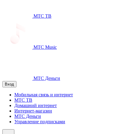
МТС ТВ
МТС Music
МТС Деньги
Вход
Мобильная связь и интернет
МТС ТВ
Домашний интернет
Интернет-магазин
МТС Деньги
Управление подписками