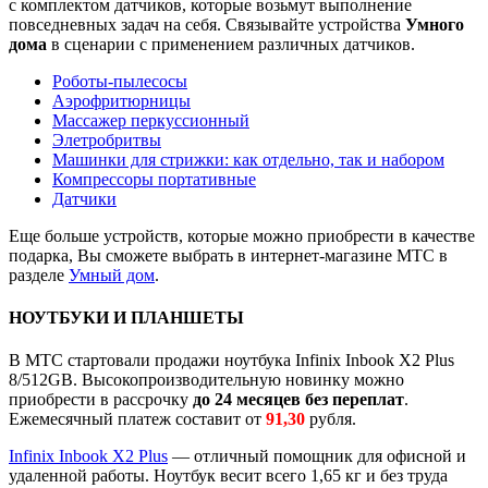
с комплектом датчиков, которые возьмут выполнение
повседневных задач на себя. Связывайте устройства
Умного
дома
в сценарии с применением различных датчиков.
Роботы-пылесосы
Аэрофритюрницы
Массажер перкуссионный
Элетробритвы
Машинки для стрижки: как отдельно, так и набором
Компрессоры портативные
Датчики
Еще больше устройств, которые можно приобрести в качестве
подарка, Вы сможете выбрать в интернет-магазине МТС в
разделе
Умный дом
.
НОУТБУКИ И ПЛАНШЕТЫ
В МТС стартовали продажи ноутбука Infinix Inbook X2 Plus
8/512GB. Высокопроизводительную новинку можно
приобрести в рассрочку
до 24 месяцев без переплат
.
Ежемесячный платеж составит от
91,30
рубля.
Infinix Inbook X2 Plus
— отличный помощник для офисной и
удаленной работы. Ноутбук весит всего 1,65 кг и без труда