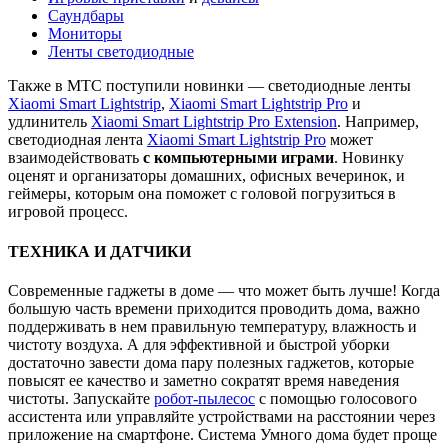
Саундбары
Мониторы
Ленты светодиодные
Также в МТС поступили новинки — светодиодные ленты
Xiaomi Smart Lightstrip
,
Xiaomi Smart Lightstrip Pro
и
удлинитель
Xiaomi Smart Lightstrip Pro Extension
. Например,
светодиодная лента
Xiaomi Smart Lightstrip Pro
может
взаимодействовать
с компьютерными играми
. Новинку
оценят и организаторы домашних, офисных вечеринок, и
геймеры, которым она поможет с головой погрузиться в
игровой процесс.
ТЕХНИКА И ДАТЧИКИ
Современные гаджеты в доме — что может быть лучше! Когда
большую часть времени приходится проводить дома, важно
поддерживать в нем правильную температуру, влажность и
чистоту воздуха. А для эффективной и быстрой уборки
достаточно завести дома пару полезных гаджетов, которые
повысят ее качество и заметно сократят время наведения
чистоты. Запускайте
робот-пылесос
с помощью голосового
ассистента или управляйте устройствами на расстоянии через
приложение на смартфоне. Система Умного дома будет проще