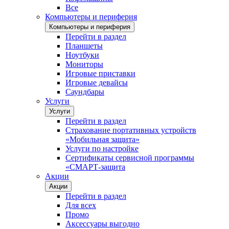
Все
Компьютеры и периферия
Компьютеры и периферия
Перейти в раздел
Планшеты
Ноутбуки
Мониторы
Игровые приставки
Игровые девайсы
Саундбары
Услуги
Услуги
Перейти в раздел
Страхование портативных устройств
«Мобильная защита»
Услуги по настройке
Сертификаты сервисной программы
«СМАРТ-защита
Акции
Акции
Перейти в раздел
Для всех
Промо
Аксессуары выгодно