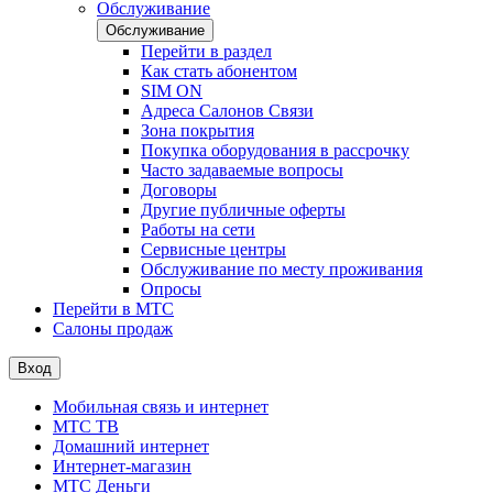
Обслуживание
Обслуживание
Перейти в раздел
Как стать абонентом
SIM ON
Адреса Салонов Связи
Зона покрытия
Покупка оборудования в рассрочку
Часто задаваемые вопросы
Договоры
Другие публичные оферты
Работы на сети
Сервисные центры
Обслуживание по месту проживания
Опросы
Перейти в МТС
Салоны продаж
Вход
Мобильная связь и интернет
МТС ТВ
Домашний интернет
Интернет-магазин
МТС Деньги