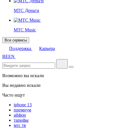
МТС Деньги
МТС Music
Все сервисы
Поддержка
Карьера
BE
EN
Возможно вы искали
Вы недавно искали
Часто ищут
iphone 13
премиум
айфон
тарифы
мтс тв