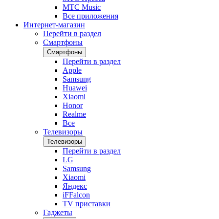
МТС Music
Все приложения
Интернет-магазин
Перейти в раздел
Смартфоны
Смартфоны
Перейти в раздел
Apple
Samsung
Huawei
Xiaomi
Honor
Realme
Все
Телевизоры
Телевизоры
Перейти в раздел
LG
Samsung
Xiaomi
Яндекс
iFFalcon
TV приставки
Гаджеты