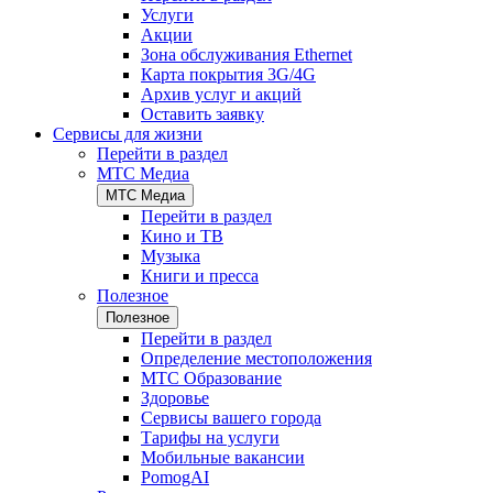
Услуги
Акции
Зона обслуживания Ethernet
Карта покрытия 3G/4G
Архив услуг и акций
Оставить заявку
Сервисы для жизни
Перейти в раздел
МТС Медиа
МТС Медиа
Перейти в раздел
Кино и ТВ
Музыка
Книги и пресса
Полезное
Полезное
Перейти в раздел
Определение местоположения
МТС Образование
Здоровье
Сервисы вашего города
Тарифы на услуги
Мобильные вакансии
PomogAI