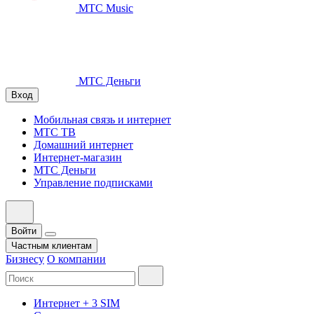
МТС Music
МТС Деньги
Вход
Мобильная связь и интернет
МТС ТВ
Домашний интернет
Интернет-магазин
МТС Деньги
Управление подписками
Войти
Частным клиентам
Бизнесу
О компании
Интернет + 3 SIM