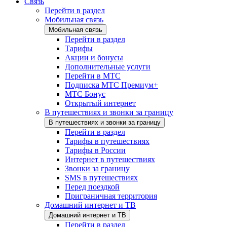
Связь
Перейти в раздел
Мобильная связь
Мобильная связь
Перейти в раздел
Тарифы
Акции и бонусы
Дополнительные услуги
Перейти в МТС
Подписка МТС Премиум+
МТС Бонус
Открытый интернет
В путешествиях и звонки за границу
В путешествиях и звонки за границу
Перейти в раздел
Тарифы в путешествиях
Тарифы в России
Интернет в путешествиях
Звонки за границу
SMS в путешествиях
Перед поездкой
Приграничная территория
Домашний интернет и ТВ
Домашний интернет и ТВ
Перейти в раздел