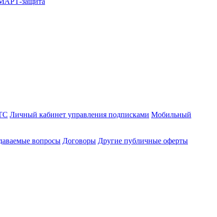
СМАРТ-защита
ТС
Личный кабинет управления подписками
Мобильный
адаваемые вопросы
Договоры
Другие публичные оферты