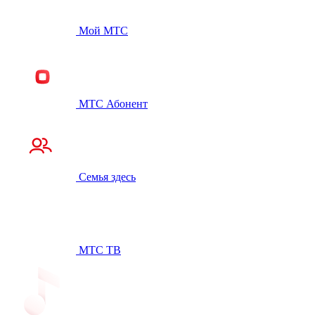
Мой МТС
МТС Абонент
Семья здесь
МТС ТВ