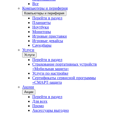
Все
Компьютеры и периферия
Компьютеры и периферия
Перейти в раздел
Планшеты
Ноутбуки
Мониторы
Игровые приставки
Игровые девайсы
Саундбары
Услуги
Услуги
Перейти в раздел
Страхование портативных устройств
«Мобильная защита»
Услуги по настройке
Сертификаты сервисной программы
«СМАРТ-защита
Акции
Акции
Перейти в раздел
Для всех
Промо
Аксессуары выгодно