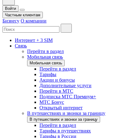
Войти
Частным клиентам
Бизнесу
О компании
Интернет + 3 SIM
Связь
Перейти в раздел
Мобильная связь
Мобильная связь
Перейти в раздел
Тарифы
Акции и бонусы
Дополнительные услуги
Перейти в МТС
Подписка МТС Премиум+
МТС Бонус
Открытый интернет
В путешествиях и звонки за границу
В путешествиях и звонки за границу
Перейти в раздел
Тарифы в путешествиях
Тарифы в России