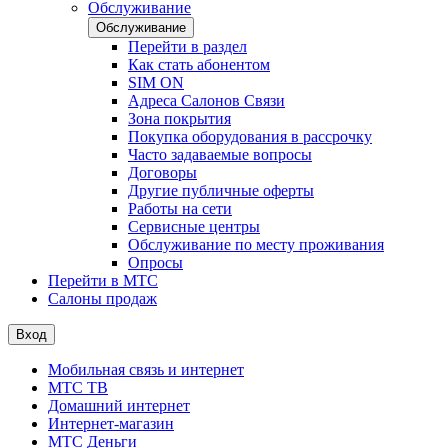
Обслуживание
Обслуживание
Перейти в раздел
Как стать абонентом
SIM ON
Адреса Салонов Связи
Зона покрытия
Покупка оборудования в рассрочку
Часто задаваемые вопросы
Договоры
Другие публичные оферты
Работы на сети
Сервисные центры
Обслуживание по месту проживания
Опросы
Перейти в МТС
Салоны продаж
Вход
Мобильная связь и интернет
МТС ТВ
Домашний интернет
Интернет-магазин
МТС Деньги