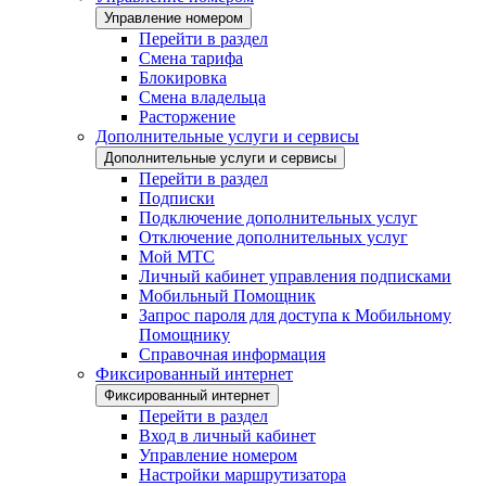
Управление номером
Перейти в раздел
Смена тарифа
Блокировка
Смена владельца
Расторжение
Дополнительные услуги и сервисы
Дополнительные услуги и сервисы
Перейти в раздел
Подписки
Подключение дополнительных услуг
Отключение дополнительных услуг
Мой МТС
Личный кабинет управления подписками
Мобильный Помощник
Запрос пароля для доступа к Мобильному
Помощнику
Справочная информация
Фиксированный интернет
Фиксированный интернет
Перейти в раздел
Вход в личный кабинет
Управление номером
Настройки маршрутизатора