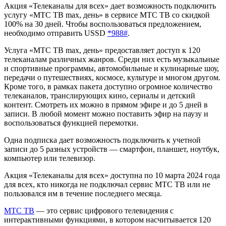
Акция «Телеканалы для всех» дает возможность подключить
услугу «МТС ТВ max, день» в сервисе МТС ТВ со скидкой
100% на 30 дней. Чтобы воспользоваться предложением,
необходимо отправить USSD
*988#
.
Услуга «МТС ТВ max, день» предоставляет доступ к 120
телеканалам различных жанров. Среди них есть музыкальные
и спортивные программы, автомобильные и кулинарные шоу,
передачи о путешествиях, космосе, культуре и многом другом.
Кроме того, в рамках пакета доступно огромное количество
телеканалов, транслирующих кино, сериалы и детский
контент. Смотреть их можно в прямом эфире и до 5 дней в
записи. В любой момент можно поставить эфир на паузу и
воспользоваться функцией перемотки.
Одна подписка дает возможность подключить к учетной
записи до 5 разных устройств — смартфон, планшет, ноутбук,
компьютер или телевизор.
Акция «Телеканалы для всех» доступна по 10 марта 2024 года
для всех, кто никогда не подключал сервис МТС ТВ или не
пользовался им в течение последнего месяца.
МТС ТВ
— это сервис цифрового телевидения с
интерактивными функциями, в котором насчитывается 120