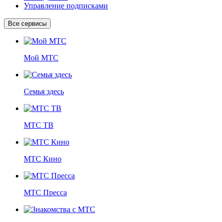
Управление подписками
Все сервисы
Мой МТС
Семья здесь
МТС ТВ
МТС Кино
МТС Пресса