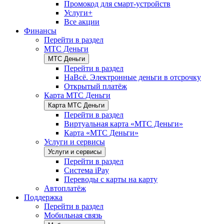
Промокод для смарт-устройств
Услуги+
Все акции
Финансы
Перейти в раздел
МТС Деньги
МТС Деньги
Перейти в раздел
НаВсё. Электронные деньги в отсрочку
Открытый платёж
Карта МТС Деньги
Карта МТС Деньги
Перейти в раздел
Виртуальная карта «МТС Деньги»
Карта «МТС Деньги»
Услуги и сервисы
Услуги и сервисы
Перейти в раздел
Система iPay
Переводы с карты на карту
Автоплатёж
Поддержка
Перейти в раздел
Мобильная связь