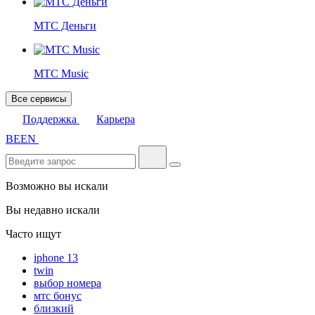
МТС Деньги
МТС Music
Все сервисы
Поддержка
Карьера
BE
EN
Возможно вы искали
Вы недавно искали
Часто ищут
iphone 13
twin
выбор номера
мтс бонус
близкий