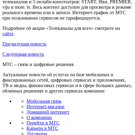
телеканалов и 5 онлайн-кинотеатров: START, Иви, PREMIER,
viju и more. tv. Весь контент доступен для просмотра в режиме
реального времени или в записи. Интернет-трафик от МТС
при пользовании сервисом не тарифицируется.
Подробнее об акции «Телеканалы для всех» смотрите на
сайте
.
Предыдущая
новость
Следующая
новость
МТС – связь и цифровые решения
Актуальные новости об услугах на базе мобильных и
фиксированных сетей, цифровых сервисах и приложениях,
ТВ и медиа, финансовых сервисах и в сфере больших данных,
облачных решениях и других сервисах компании
Мобильная связь
Интернет-магазин
Домашний интернет
О компании
Перейти в МТС
Карьера в МТС
Договоры