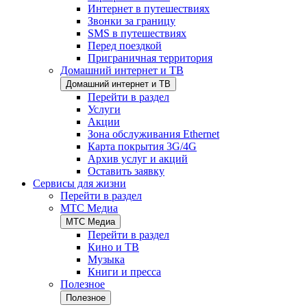
Интернет в путешествиях
Звонки за границу
SMS в путешествиях
Перед поездкой
Приграничная территория
Домашний интернет и ТВ
Домашний интернет и ТВ
Перейти в раздел
Услуги
Акции
Зона обслуживания Ethernet
Карта покрытия 3G/4G
Архив услуг и акций
Оставить заявку
Сервисы для жизни
Перейти в раздел
МТС Медиа
МТС Медиа
Перейти в раздел
Кино и ТВ
Музыка
Книги и пресса
Полезное
Полезное