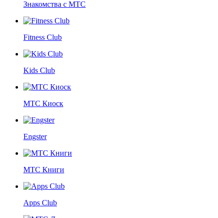
Знакомства с МТС
Fitness Club
Kids Club
МТС Киоск
Engster
МТС Книги
Apps Club