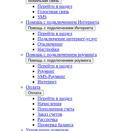
Мобильная связь
Перейти в раздел
Голосовая связь
SMS
Помощь с подключением Интернета
Помощь с подключением Интернета
Перейти в раздел
Подключение интернет-услуг
Отключение
Настройки
Помощь с подключением роуминга
Помощь с подключением роуминга
Перейти в раздел
Роуминг
SMS-Роуминг
Интернет
Оплата
Оплата
Перейти в раздел
Начисления
Пополнения счета
Заказ счетов
Рассрочка
Проверка баланса
Управление номером