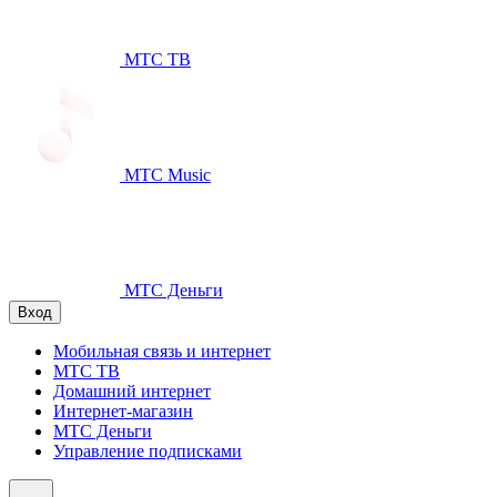
МТС ТВ
МТС Music
МТС Деньги
Вход
Мобильная связь и интернет
МТС ТВ
Домашний интернет
Интернет-магазин
МТС Деньги
Управление подписками