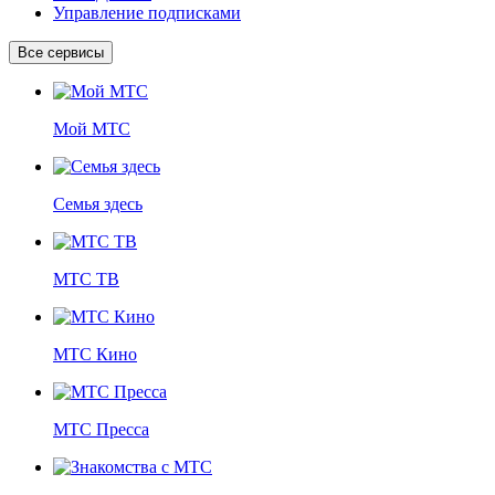
Управление подписками
Все сервисы
Мой МТС
Семья здесь
МТС ТВ
МТС Кино
МТС Пресса