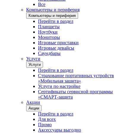
Все
Компьютеры и периферия
Компьютеры и периферия
Перейти в раздел
Планшеты
Ноутбуки
Мониторы
Игровые приставки
Игровые девайсы
Саундбары
Услуги
Услуги
Перейти в раздел
Страхование портативных устройств
«Мобильная защита»
Услуги по настройке
Сертификаты сервисной программы
«СМАРТ-защита
Акции
Акции
Перейти в раздел
Для всех
Промо
Аксессуары выгодно