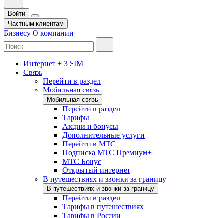
Войти
Частным клиентам
Бизнесу
О компании
Интернет + 3 SIM
Связь
Перейти в раздел
Мобильная связь
Мобильная связь
Перейти в раздел
Тарифы
Акции и бонусы
Дополнительные услуги
Перейти в МТС
Подписка МТС Премиум+
МТС Бонус
Открытый интернет
В путешествиях и звонки за границу
В путешествиях и звонки за границу
Перейти в раздел
Тарифы в путешествиях
Тарифы в России