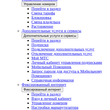
Управление номером
Перейти в раздел
Смена тарифа
Блокировка
Смена владельца
Расторжение
Дополнительные услуги и сервисы
Дополнительные услуги и сервисы
Перейти в раздел
Подписки
Подключение дополнительных услуг
Отключение дополнительных услуг
Мой МТС
Личный кабинет управления подписками
Мобильный Помощник
Запрос пароля для доступа к Мобильному
Помощнику
Справочная информация
Фиксированный интернет
Фиксированный интернет
Перейти в раздел
Вход в личный кабинет
Управление номером
Настройки маршрутизатора