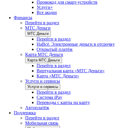
Промокод для смарт-устройств
Услуги+
Все акции
Финансы
Перейти в раздел
МТС Деньги
МТС Деньги
Перейти в раздел
НаВсё. Электронные деньги в отсрочку
Открытый платёж
Карта МТС Деньги
Карта МТС Деньги
Перейти в раздел
Виртуальная карта «МТС Деньги»
Карта «МТС Деньги»
Услуги и сервисы
Услуги и сервисы
Перейти в раздел
Система iPay
Переводы с карты на карту
Автоплатёж
Поддержка
Перейти в раздел
Мобильная связь