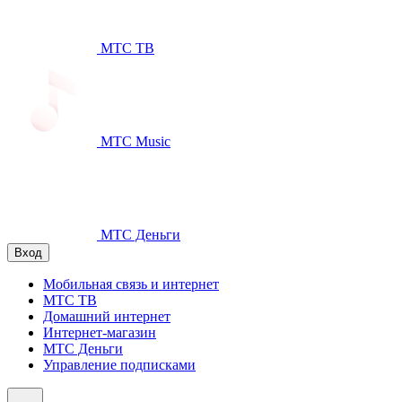
МТС ТВ
МТС Music
МТС Деньги
Вход
Мобильная связь и интернет
МТС ТВ
Домашний интернет
Интернет-магазин
МТС Деньги
Управление подписками