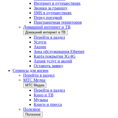
Интернет в путешествиях
Звонки за границу
SMS в путешествиях
Перед поездкой
Приграничная территория
Домашний интернет и ТВ
Домашний интернет и ТВ
Перейти в раздел
Услуги
Акции
Зона обслуживания Ethernet
Карта покрытия 3G/4G
Архив услуг и акций
Оставить заявку
Сервисы для жизни
Перейти в раздел
МТС Медиа
МТС Медиа
Перейти в раздел
Кино и ТВ
Музыка
Книги и пресса
Полезное
Полезное