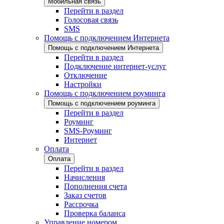
Мобильная связь
Перейти в раздел
Голосовая связь
SMS
Помощь с подключением Интернета
Помощь с подключением Интернета
Перейти в раздел
Подключение интернет-услуг
Отключение
Настройки
Помощь с подключением роуминга
Помощь с подключением роуминга
Перейти в раздел
Роуминг
SMS-Роуминг
Интернет
Оплата
Оплата
Перейти в раздел
Начисления
Пополнения счета
Заказ счетов
Рассрочка
Проверка баланса
Управление номером