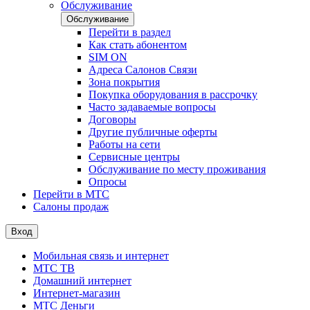
Обслуживание
Обслуживание
Перейти в раздел
Как стать абонентом
SIM ON
Адреса Салонов Связи
Зона покрытия
Покупка оборудования в рассрочку
Часто задаваемые вопросы
Договоры
Другие публичные оферты
Работы на сети
Сервисные центры
Обслуживание по месту проживания
Опросы
Перейти в МТС
Салоны продаж
Вход
Мобильная связь и интернет
МТС ТВ
Домашний интернет
Интернет-магазин
МТС Деньги