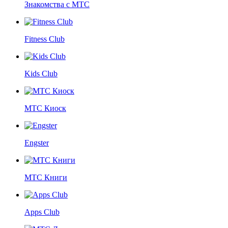
Знакомства с МТС
Fitness Club
Kids Club
МТС Киоск
Engster
МТС Книги
Apps Club