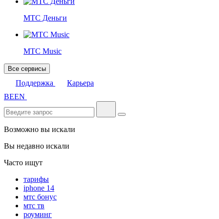
МТС Деньги
МТС Music
Все сервисы
Поддержка
Карьера
BE
EN
Возможно вы искали
Вы недавно искали
Часто ищут
тарифы
iphone 14
мтс бонус
мтс тв
роуминг