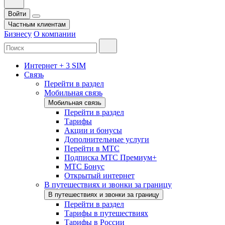
Войти
Частным клиентам
Бизнесу
О компании
Интернет + 3 SIM
Связь
Перейти в раздел
Мобильная связь
Мобильная связь
Перейти в раздел
Тарифы
Акции и бонусы
Дополнительные услуги
Перейти в МТС
Подписка МТС Премиум+
МТС Бонус
Открытый интернет
В путешествиях и звонки за границу
В путешествиях и звонки за границу
Перейти в раздел
Тарифы в путешествиях
Тарифы в России