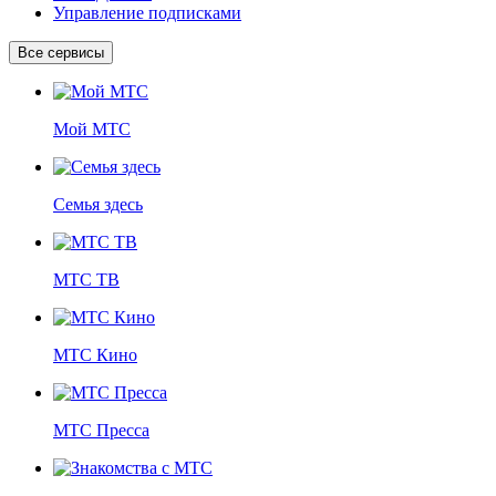
Управление подписками
Все сервисы
Мой МТС
Семья здесь
МТС ТВ
МТС Кино
МТС Пресса