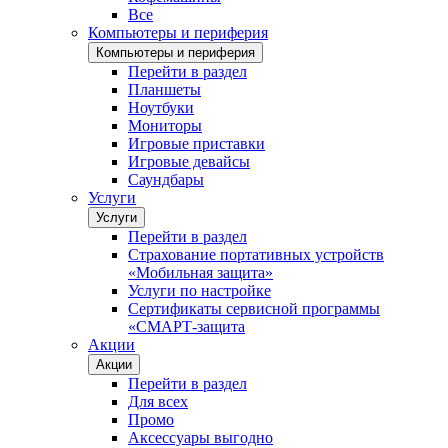
Все
Компьютеры и периферия
Компьютеры и периферия
Перейти в раздел
Планшеты
Ноутбуки
Мониторы
Игровые приставки
Игровые девайсы
Саундбары
Услуги
Услуги
Перейти в раздел
Страхование портативных устройств
«Мобильная защита»
Услуги по настройке
Сертификаты сервисной программы
«СМАРТ-защита
Акции
Акции
Перейти в раздел
Для всех
Промо
Аксессуары выгодно