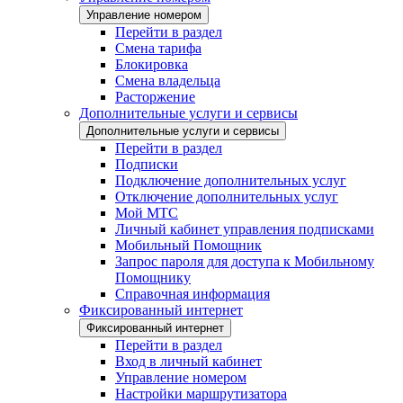
Управление номером
Перейти в раздел
Смена тарифа
Блокировка
Смена владельца
Расторжение
Дополнительные услуги и сервисы
Дополнительные услуги и сервисы
Перейти в раздел
Подписки
Подключение дополнительных услуг
Отключение дополнительных услуг
Мой МТС
Личный кабинет управления подписками
Мобильный Помощник
Запрос пароля для доступа к Мобильному
Помощнику
Справочная информация
Фиксированный интернет
Фиксированный интернет
Перейти в раздел
Вход в личный кабинет
Управление номером
Настройки маршрутизатора