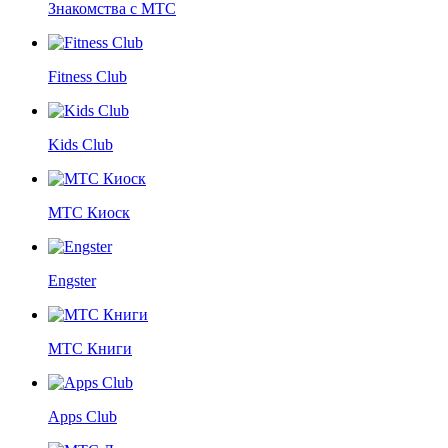
Знакомства с МТС
Fitness Club
Kids Club
МТС Киоск
Engster
МТС Книги
Apps Club