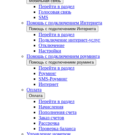
Мобильная связь
Перейти в раздел
Голосовая связь
SMS
Помощь с подключением Интернета
Помощь с подключением Интернета
Перейти в раздел
Подключение интернет-услуг
Отключение
Настройки
Помощь с подключением роуминга
Помощь с подключением роуминга
Перейти в раздел
Роуминг
SMS-Роуминг
Интернет
Оплата
Оплата
Перейти в раздел
Начисления
Пополнения счета
Заказ счетов
Рассрочка
Проверка баланса
Управление номером