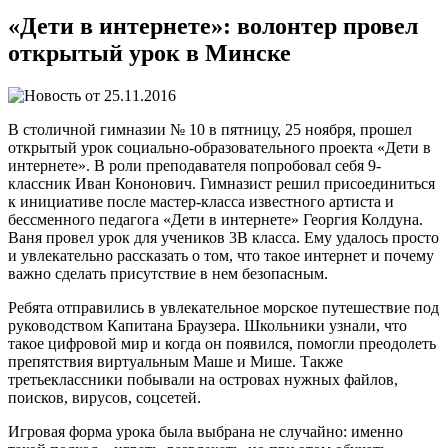
«Дети в интернете»: волонтер провел
открытый урок в Минске
25.11.2016
В столичной гимназии № 10 в пятницу, 25 ноября, прошел
открытый урок социально-образовательного проекта «Дети в
интернете». В роли преподавателя попробовал себя 9-
классник Иван Кононович. Гимназист решил присоединиться
к инициативе после мастер-класса известного артиста и
бессменного педагога «Дети в интернете» Георгия Колдуна.
Ваня провел урок для учеников 3В класса. Ему удалось просто
и увлекательно рассказать о том, что такое интернет и почему
важно сделать присутствие в нем безопасным.
Ребята отправились в увлекательное морское путешествие под
руководством Капитана Браузера. Школьники узнали, что
такое цифровой мир и когда он появился, помогли преодолеть
препятствия виртуальным Маше и Мише. Также
третьеклассники побывали на островах нужных файлов,
поисков, вирусов, соцсетей.
Игровая форма урока была выбрана не случайно: именно