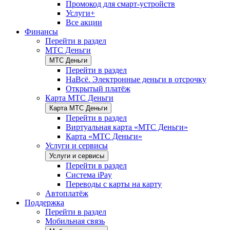
Промокод для смарт-устройств
Услуги+
Все акции
Финансы
Перейти в раздел
МТС Деньги
МТС Деньги
Перейти в раздел
НаВсё. Электронные деньги в отсрочку
Открытый платёж
Карта МТС Деньги
Карта МТС Деньги
Перейти в раздел
Виртуальная карта «МТС Деньги»
Карта «МТС Деньги»
Услуги и сервисы
Услуги и сервисы
Перейти в раздел
Система iPay
Переводы с карты на карту
Автоплатёж
Поддержка
Перейти в раздел
Мобильная связь