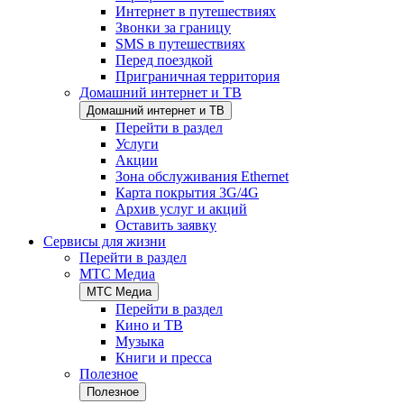
Интернет в путешествиях
Звонки за границу
SMS в путешествиях
Перед поездкой
Приграничная территория
Домашний интернет и ТВ
Домашний интернет и ТВ
Перейти в раздел
Услуги
Акции
Зона обслуживания Ethernet
Карта покрытия 3G/4G
Архив услуг и акций
Оставить заявку
Сервисы для жизни
Перейти в раздел
МТС Медиа
МТС Медиа
Перейти в раздел
Кино и ТВ
Музыка
Книги и пресса
Полезное
Полезное