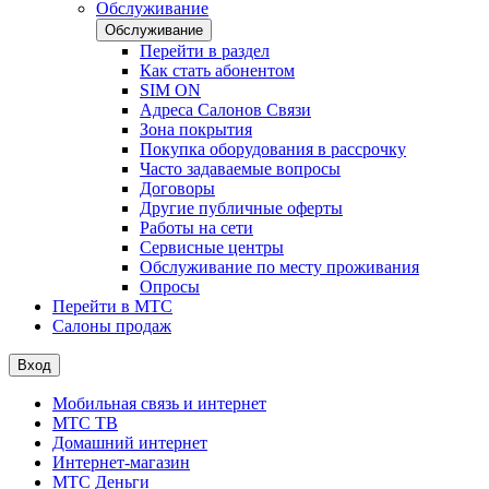
Обслуживание
Обслуживание
Перейти в раздел
Как стать абонентом
SIM ON
Адреса Салонов Связи
Зона покрытия
Покупка оборудования в рассрочку
Часто задаваемые вопросы
Договоры
Другие публичные оферты
Работы на сети
Сервисные центры
Обслуживание по месту проживания
Опросы
Перейти в МТС
Салоны продаж
Вход
Мобильная связь и интернет
МТС ТВ
Домашний интернет
Интернет-магазин
МТС Деньги