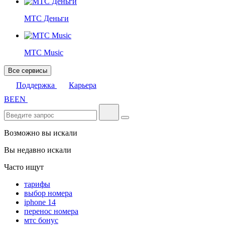
МТС Деньги
МТС Music
Все сервисы
Поддержка
Карьера
BE
EN
Возможно вы искали
Вы недавно искали
Часто ищут
тарифы
выбор номера
iphone 14
перенос номера
мтс бонус