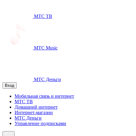
МТС ТВ
МТС Music
МТС Деньги
Вход
Мобильная связь и интернет
МТС ТВ
Домашний интернет
Интернет-магазин
МТС Деньги
Управление подписками