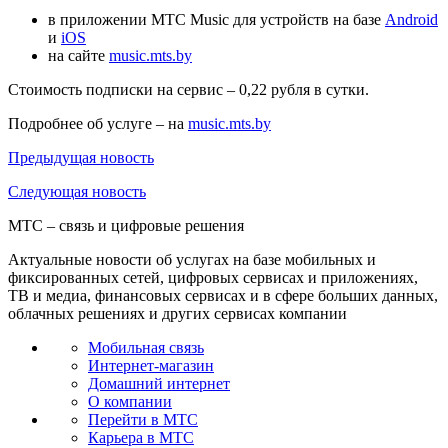
в приложении МТС Music для устройств на базе
Android
и
iOS
на сайте
music.mts.by
Стоимость подписки на сервис – 0,22 рубля в сутки.
Подробнее об услуге – на
music.mts.by
Предыдущая
новость
Следующая
новость
МТС – связь и цифровые решения
Актуальные новости об услугах на базе мобильных и
фиксированных сетей, цифровых сервисах и приложениях,
ТВ и медиа, финансовых сервисах и в сфере больших данных,
облачных решениях и других сервисах компании
Мобильная связь
Интернет-магазин
Домашний интернет
О компании
Перейти в МТС
Карьера в МТС