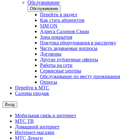
Обслуживание
Обслуживание
Перейти в раздел
Как стать абонентом
SIM ON
Адреса Салонов Связи
Зона покрытия
Покупка оборудования в рассрочку
Часто задаваемые вопросы
Договоры
Другие публичные оферты
Работы на сети
Сервисные центры
Обслуживание по месту проживания
Опросы
Перейти в МТС
Салоны продаж
Вход
Мобильная связь и интернет
МТС ТВ
Домашний интернет
Интернет-магазин
МТС Деньги