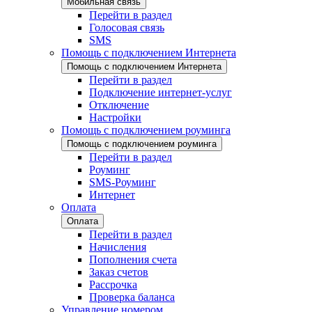
Мобильная связь
Перейти в раздел
Голосовая связь
SMS
Помощь с подключением Интернета
Помощь с подключением Интернета
Перейти в раздел
Подключение интернет-услуг
Отключение
Настройки
Помощь с подключением роуминга
Помощь с подключением роуминга
Перейти в раздел
Роуминг
SMS-Роуминг
Интернет
Оплата
Оплата
Перейти в раздел
Начисления
Пополнения счета
Заказ счетов
Рассрочка
Проверка баланса
Управление номером