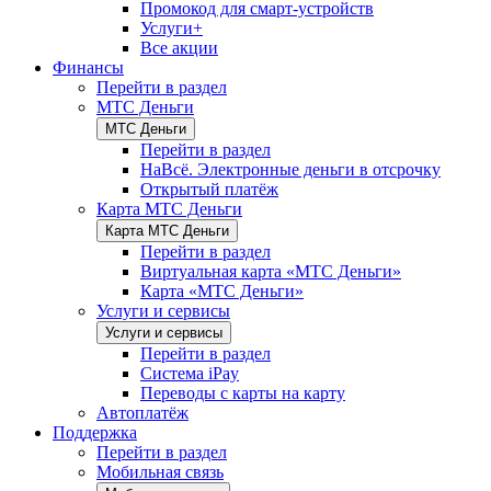
Промокод для смарт-устройств
Услуги+
Все акции
Финансы
Перейти в раздел
МТС Деньги
МТС Деньги
Перейти в раздел
НаВсё. Электронные деньги в отсрочку
Открытый платёж
Карта МТС Деньги
Карта МТС Деньги
Перейти в раздел
Виртуальная карта «МТС Деньги»
Карта «МТС Деньги»
Услуги и сервисы
Услуги и сервисы
Перейти в раздел
Система iPay
Переводы с карты на карту
Автоплатёж
Поддержка
Перейти в раздел
Мобильная связь