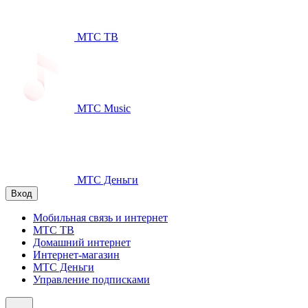
МТС ТВ
МТС Music
МТС Деньги
Вход
Мобильная связь и интернет
МТС ТВ
Домашний интернет
Интернет-магазин
МТС Деньги
Управление подписками