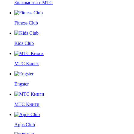
Знакомства с МТС
Fitness Club
Kids Club
МТС Киоск
Engster
МТС Книги
Apps Club