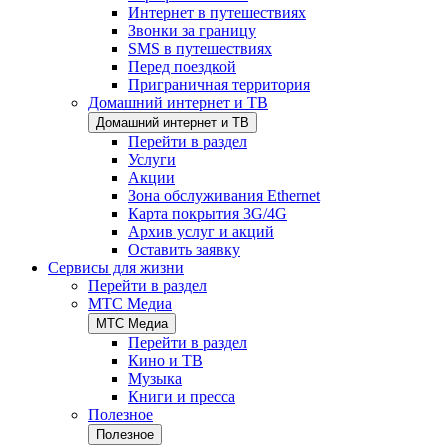
Интернет в путешествиях
Звонки за границу
SMS в путешествиях
Перед поездкой
Приграничная территория
Домашний интернет и ТВ
Домашний интернет и ТВ
Перейти в раздел
Услуги
Акции
Зона обслуживания Ethernet
Карта покрытия 3G/4G
Архив услуг и акций
Оставить заявку
Сервисы для жизни
Перейти в раздел
МТС Медиа
МТС Медиа
Перейти в раздел
Кино и ТВ
Музыка
Книги и пресса
Полезное
Полезное