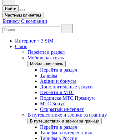
Войти
Частным клиентам
Бизнесу
О компании
Интернет + 3 SIM
Связь
Перейти в раздел
Мобильная связь
Мобильная связь
Перейти в раздел
Тарифы
Акции и бонусы
Дополнительные услуги
Перейти в МТС
Подписка МТС Премиум+
МТС Бонус
Открытый интернет
В путешествиях и звонки за границу
В путешествиях и звонки за границу
Перейти в раздел
Тарифы в путешествиях
Тарифы в России