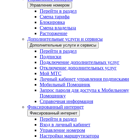
Управление номером
Перейти в раздел
Смена тарифа
Блокировка
Смена владельца
Расторжение
Дополнительные услуги и сервисы
Дополнительные услуги и сервисы
Перейти в раздел
Подписки
Подключение дополнительных услуг
Отключение дополнительных услуг
Мой МТС
Личный кабинет управления подписками
Мобильный Помощник
Запрос пароля для доступа к Мобильному
Помощнику
Справочная информация
Фиксированный интернет
Фиксированный интернет
Перейти в раздел
Вход в личный кабинет
Управление номером
Настройки маршрутизатора