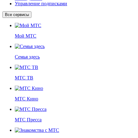
Управление подписками
Все сервисы
Мой МТС
Семья здесь
МТС ТВ
МТС Кино
МТС Пресса