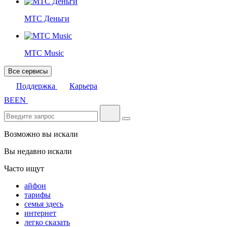
МТС Деньги
МТС Music
Все сервисы
Поддержка
Карьера
BE
EN
Возможно вы искали
Вы недавно искали
Часто ищут
айфон
тарифы
семья здесь
интернет
легко сказать