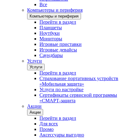
Все
Компьютеры и периферия
Компьютеры и периферия
Перейти в раздел
Планшеты
Ноутбуки
Мониторы
Игровые приставки
Игровые девайсы
Саундбары
Услуги
Услуги
Перейти в раздел
Страхование портативных устройств
«Мобильная защита»
Услуги по настройке
Сертификаты сервисной программы
«СМАРТ-защита
Акции
Акции
Перейти в раздел
Для всех
Промо
Аксессуары выгодно