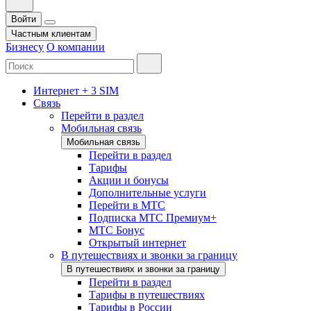
Войти
Частным клиентам
Бизнесу
О компании
Интернет + 3 SIM
Связь
Перейти в раздел
Мобильная связь
Мобильная связь
Перейти в раздел
Тарифы
Акции и бонусы
Дополнительные услуги
Перейти в МТС
Подписка МТС Премиум+
МТС Бонус
Открытый интернет
В путешествиях и звонки за границу
В путешествиях и звонки за границу
Перейти в раздел
Тарифы в путешествиях
Тарифы в России