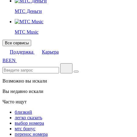
МТС Деньги
МТС Music
Все сервисы
Поддержка
Карьера
BE
EN
Возможно вы искали
Вы недавно искали
Часто ищут
близкий
легко сказать
выбор номера
мтс бонус
перенос номера