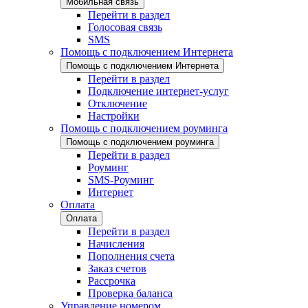
Мобильная связь
Перейти в раздел
Голосовая связь
SMS
Помощь с подключением Интернета
Помощь с подключением Интернета
Перейти в раздел
Подключение интернет-услуг
Отключение
Настройки
Помощь с подключением роуминга
Помощь с подключением роуминга
Перейти в раздел
Роуминг
SMS-Роуминг
Интернет
Оплата
Оплата
Перейти в раздел
Начисления
Пополнения счета
Заказ счетов
Рассрочка
Проверка баланса
Управление номером