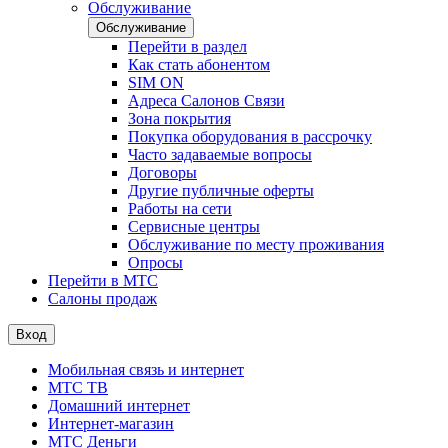
Обслуживание
Обслуживание
Перейти в раздел
Как стать абонентом
SIM ON
Адреса Салонов Связи
Зона покрытия
Покупка оборудования в рассрочку
Часто задаваемые вопросы
Договоры
Другие публичные оферты
Работы на сети
Сервисные центры
Обслуживание по месту проживания
Опросы
Перейти в МТС
Салоны продаж
Вход
Мобильная связь и интернет
МТС ТВ
Домашний интернет
Интернет-магазин
МТС Деньги