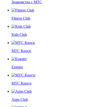
Знакомства с МТС
Fitness Club
Kids Club
МТС Киоск
Engster
МТС Книги
Apps Club