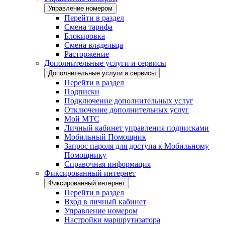
Управление номером
Перейти в раздел
Смена тарифа
Блокировка
Смена владельца
Расторжение
Дополнительные услуги и сервисы
Дополнительные услуги и сервисы
Перейти в раздел
Подписки
Подключение дополнительных услуг
Отключение дополнительных услуг
Мой МТС
Личный кабинет управления подписками
Мобильный Помощник
Запрос пароля для доступа к Мобильному
Помощнику
Справочная информация
Фиксированный интернет
Фиксированный интернет
Перейти в раздел
Вход в личный кабинет
Управление номером
Настройки маршрутизатора