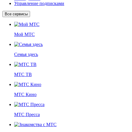
Управление подписками
Все сервисы
Мой МТС
Семья здесь
МТС ТВ
МТС Кино
МТС Пресса