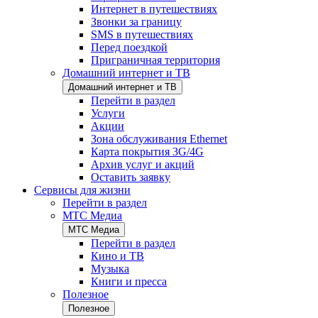
Интернет в путешествиях
Звонки за границу
SMS в путешествиях
Перед поездкой
Приграничная территория
Домашний интернет и ТВ
Домашний интернет и ТВ
Перейти в раздел
Услуги
Акции
Зона обслуживания Ethernet
Карта покрытия 3G/4G
Архив услуг и акций
Оставить заявку
Сервисы для жизни
Перейти в раздел
МТС Медиа
МТС Медиа
Перейти в раздел
Кино и ТВ
Музыка
Книги и пресса
Полезное
Полезное