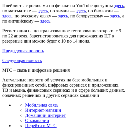
Плейлисты с роликами по физике на YouTube доступны
здесь
,
по математике —
здесь
, по химии —
здесь
, по биологии —
здесь
, по русскому языку —
здесь
, по белорусскому —
здесь
, а
по английскому —
здесь
.
Регистрация на централизованное тестирование открыта с 9
по 22 апреля. Зарегистрироваться для прохождения ЦТ в
резервные дни можно будет с 10 по 14 июня.
Предыдущая
новость
Следующая
новость
МТС – связь и цифровые решения
Актуальные новости об услугах на базе мобильных и
фиксированных сетей, цифровых сервисах и приложениях,
ТВ и медиа, финансовых сервисах и в сфере больших данных,
облачных решениях и других сервисах компании
Мобильная связь
Интернет-магазин
Домашний интернет
О компании
Перейти в МТС