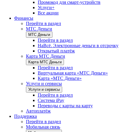
Промокод для смарт-устройств
Услуги+
Все акции
Финансы
Перейти в раздел
МТС Деньги
МТС Деньги
Перейти в раздел
НаВсё. Электронные деньги в отсрочку
Открытый платёж
Карта МТС Деньги
Карта МТС Деньги
Перейти в раздел
Виртуальная карта «МТС Деньги»
Карта «МТС Деньги»
Услуги и сервисы
Услуги и сервисы
Перейти в раздел
Система iPay
Переводы с карты на карту
Автоплатёж
Поддержка
Перейти в раздел
Мобильная связь