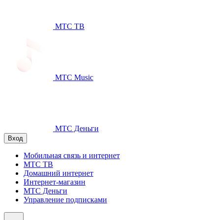
МТС ТВ
МТС Music
МТС Деньги
Вход
Мобильная связь и интернет
МТС ТВ
Домашний интернет
Интернет-магазин
МТС Деньги
Управление подписками