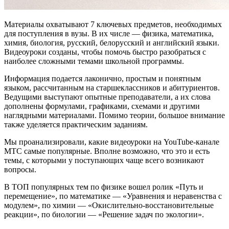
Материалы охватывают 7 ключевых предметов, необходимых
для поступления в вузы. В их числе — физика, математика,
химия, биология, русский, белорусский и английский языки.
Видеоуроки созданы, чтобы помочь быстро разобраться с
наиболее сложными темами школьной программы.
Информация подается лаконично, простым и понятным
языком, рассчитанным на старшеклассников и абитуриентов.
Ведущими выступают опытные преподаватели, а их слова
дополнены формулами, графиками, схемами и другими
наглядными материалами. Помимо теории, большое внимание
также уделяется практическим заданиям.
Мы проанализировали, какие видеоуроки на YouTube-канале
МТС самые популярные. Вполне возможно, что это и есть
темы, с которыми у поступающих чаще всего возникают
вопросы.
В ТОП популярных тем по физике вошел ролик «Путь и
перемещение», по математике — «Уравнения и неравенства с
модулем», по химии — «Окислительно-восстановительные
реакции», по биологии — «Решение задач по экологии».