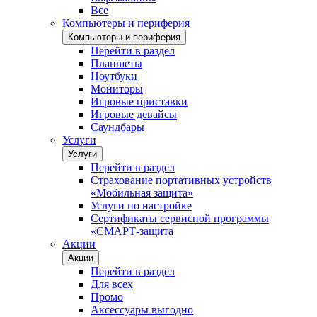
Все
Компьютеры и периферия
Компьютеры и периферия
Перейти в раздел
Планшеты
Ноутбуки
Мониторы
Игровые приставки
Игровые девайсы
Саундбары
Услуги
Услуги
Перейти в раздел
Страхование портативных устройств
«Мобильная защита»
Услуги по настройке
Сертификаты сервисной программы
«СМАРТ-защита
Акции
Акции
Перейти в раздел
Для всех
Промо
Аксессуары выгодно