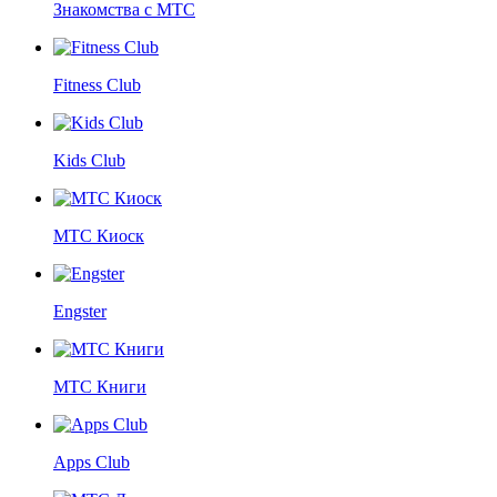
Знакомства с МТС
Fitness Club
Kids Club
МТС Киоск
Engster
МТС Книги
Apps Club