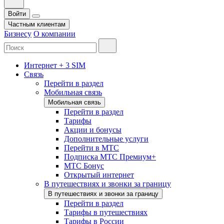
Войти
Частным клиентам
Бизнесу
О компании
Интернет + 3 SIM
Связь
Перейти в раздел
Мобильная связь
Мобильная связь
Перейти в раздел
Тарифы
Акции и бонусы
Дополнительные услуги
Перейти в МТС
Подписка МТС Премиум+
МТС Бонус
Открытый интернет
В путешествиях и звонки за границу
В путешествиях и звонки за границу
Перейти в раздел
Тарифы в путешествиях
Тарифы в России