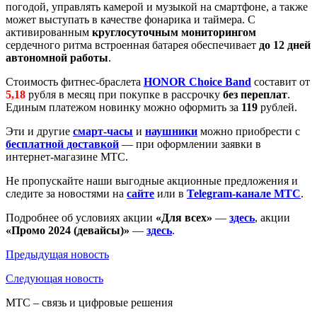
погодой, управлять камерой и музыкой на смартфоне, а также
может выступать в качестве фонарика и таймера. С
активированным
круглосуточным мониторингом
сердечного ритма встроенная батарея обеспечивает
до 12 дней
автономной работы
.
Стоимость фитнес-браслета
HONOR Choice Band
составит от
5,18
рубля в месяц при покупке в рассрочку
без переплат
.
Единым платежом новинку можно оформить за
119
рублей.
Эти и другие
смарт-часы
и
наушники
можно приобрести с
бесплатной доставкой
— при оформлении заявки в
интернет-магазине МТС.
Не пропускайте наши выгодные акционные предложения и
следите за новостями на
сайте
или в
Telegram-канале МТС
.
Подробнее об условиях акции
«Для всех»
—
здесь
, акции
«Промо 2024
(девайсы)»
—
здесь
.
Предыдущая
новость
Следующая
новость
МТС – связь и цифровые решения