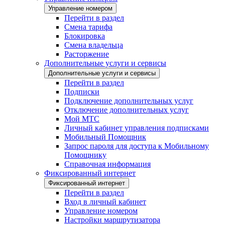
Управление номером
Перейти в раздел
Смена тарифа
Блокировка
Смена владельца
Расторжение
Дополнительные услуги и сервисы
Дополнительные услуги и сервисы
Перейти в раздел
Подписки
Подключение дополнительных услуг
Отключение дополнительных услуг
Мой МТС
Личный кабинет управления подписками
Мобильный Помощник
Запрос пароля для доступа к Мобильному
Помощнику
Справочная информация
Фиксированный интернет
Фиксированный интернет
Перейти в раздел
Вход в личный кабинет
Управление номером
Настройки маршрутизатора