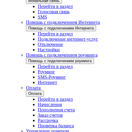
Мобильная связь
Перейти в раздел
Голосовая связь
SMS
Помощь с подключением Интернета
Помощь с подключением Интернета
Перейти в раздел
Подключение интернет-услуг
Отключение
Настройки
Помощь с подключением роуминга
Помощь с подключением роуминга
Перейти в раздел
Роуминг
SMS-Роуминг
Интернет
Оплата
Оплата
Перейти в раздел
Начисления
Пополнения счета
Заказ счетов
Рассрочка
Проверка баланса
Управление номером