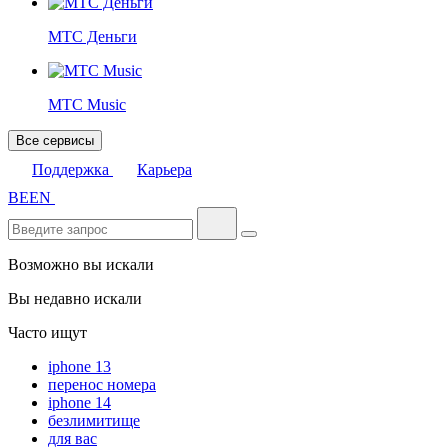
МТС Деньги
МТС Music
Все сервисы
Поддержка
Карьера
BE
EN
Возможно вы искали
Вы недавно искали
Часто ищут
iphone 13
перенос номера
iphone 14
безлимитище
для вас