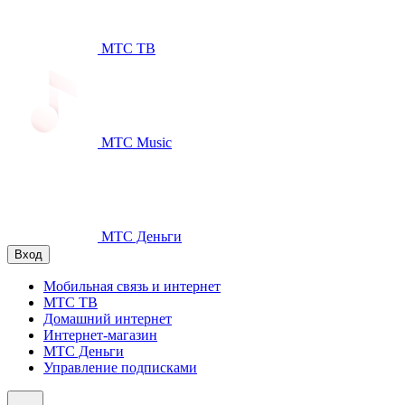
МТС ТВ
МТС Music
МТС Деньги
Вход
Мобильная связь и интернет
МТС ТВ
Домашний интернет
Интернет-магазин
МТС Деньги
Управление подписками