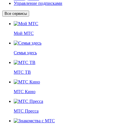
Управление подписками
Все сервисы
Мой МТС
Семья здесь
МТС ТВ
МТС Кино
МТС Пресса