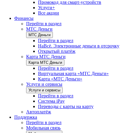
Промокод для смарт-устройств
Услуги+
Все акции
Финансы
Перейти в раздел
МТС Деньги
МТС Деньги
Перейти в раздел
НаВсё. Электронные деньги в отсрочку
Открытый платёж
Карта МТС Деньги
Карта МТС Деньги
Перейти в раздел
Виртуальная карта «МТС Деньги»
Карта «МТС Деньги»
Услуги и сервисы
Услуги и сервисы
Перейти в раздел
Система iPay
Переводы с карты на карту
Автоплатёж
Поддержка
Перейти в раздел
Мобильная связь