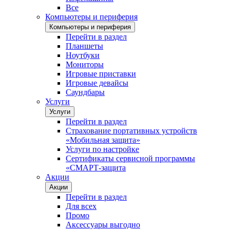
Все
Компьютеры и периферия
Компьютеры и периферия
Перейти в раздел
Планшеты
Ноутбуки
Мониторы
Игровые приставки
Игровые девайсы
Саундбары
Услуги
Услуги
Перейти в раздел
Страхование портативных устройств
«Мобильная защита»
Услуги по настройке
Сертификаты сервисной программы
«СМАРТ-защита
Акции
Акции
Перейти в раздел
Для всех
Промо
Аксессуары выгодно