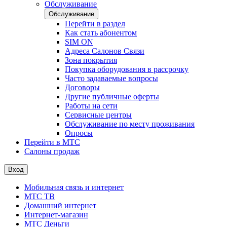
Обслуживание
Обслуживание
Перейти в раздел
Как стать абонентом
SIM ON
Адреса Салонов Связи
Зона покрытия
Покупка оборудования в рассрочку
Часто задаваемые вопросы
Договоры
Другие публичные оферты
Работы на сети
Сервисные центры
Обслуживание по месту проживания
Опросы
Перейти в МТС
Салоны продаж
Вход
Мобильная связь и интернет
МТС ТВ
Домашний интернет
Интернет-магазин
МТС Деньги