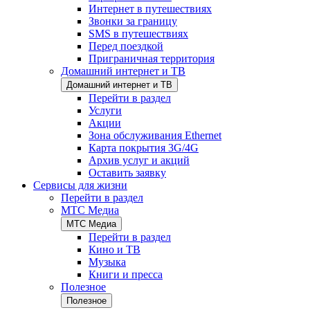
Интернет в путешествиях
Звонки за границу
SMS в путешествиях
Перед поездкой
Приграничная территория
Домашний интернет и ТВ
Домашний интернет и ТВ
Перейти в раздел
Услуги
Акции
Зона обслуживания Ethernet
Карта покрытия 3G/4G
Архив услуг и акций
Оставить заявку
Сервисы для жизни
Перейти в раздел
МТС Медиа
МТС Медиа
Перейти в раздел
Кино и ТВ
Музыка
Книги и пресса
Полезное
Полезное