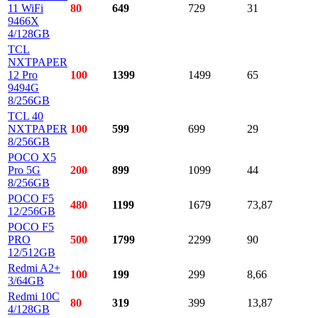
11 WiFi
80
649
729
31
9466X
4/128GB
TCL
NXTPAPER
12 Pro
100
1399
1499
65
9494G
8/256GB
TCL 40
NXTPAPER
100
599
699
29
8/256GB
POCO X5
Pro 5G
200
899
1099
44
8/256GB
POCO F5
480
1199
1679
73,87
12/256GB
POCO F5
PRO
500
1799
2299
90
12/512GB
Redmi A2+
100
199
299
8,66
3/64GB
Redmi 10C
80
319
399
13,87
4/128GB