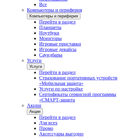
Все
Компьютеры и периферия
Компьютеры и периферия
Перейти в раздел
Планшеты
Ноутбуки
Мониторы
Игровые приставки
Игровые девайсы
Саундбары
Услуги
Услуги
Перейти в раздел
Страхование портативных устройств
«Мобильная защита»
Услуги по настройке
Сертификаты сервисной программы
«СМАРТ-защита
Акции
Акции
Перейти в раздел
Для всех
Промо
Аксессуары выгодно