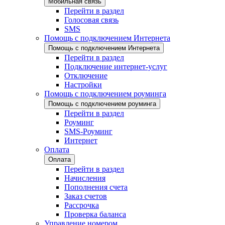
Мобильная связь
Перейти в раздел
Голосовая связь
SMS
Помощь с подключением Интернета
Помощь с подключением Интернета
Перейти в раздел
Подключение интернет-услуг
Отключение
Настройки
Помощь с подключением роуминга
Помощь с подключением роуминга
Перейти в раздел
Роуминг
SMS-Роуминг
Интернет
Оплата
Оплата
Перейти в раздел
Начисления
Пополнения счета
Заказ счетов
Рассрочка
Проверка баланса
Управление номером