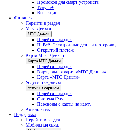
Промокод для смарт-устройств
Услуги+
Все акции
Финансы
Перейти в раздел
МТС Деньги
МТС Деньги
Перейти в раздел
НаВсё. Электронные деньги в отсрочку
Открытый платёж
Карта МТС Деньги
Карта МТС Деньги
Перейти в раздел
Виртуальная карта «МТС Деньги»
Карта «МТС Деньги»
Услуги и сервисы
Услуги и сервисы
Перейти в раздел
Система iPay
Переводы с карты на карту
Автоплатёж
Поддержка
Перейти в раздел
Мобильная связь