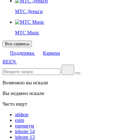
МТС Деньги
МТС Music
Все сервисы
Поддержка
Карьера
BE
EN
Возможно вы искали
Вы недавно искали
Часто ищут
айфон
esim
премиум
iphone 14
iphone 13