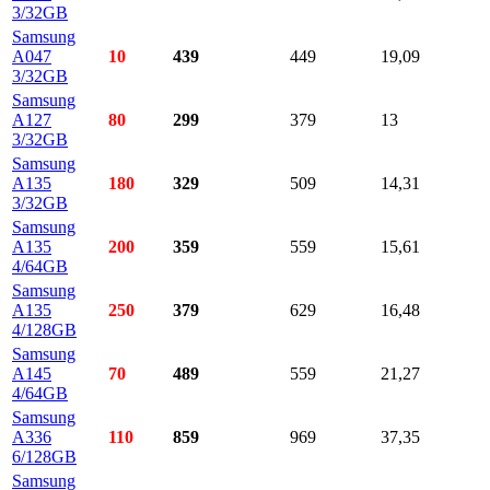
3/32GB
Samsung
A047
10
439
449
19,09
3/32GB
Samsung
A127
80
299
379
13
3/32GB
Samsung
A135
180
329
509
14,31
3/32GB
Samsung
A135
200
359
559
15,61
4/64GB
Samsung
A135
250
379
629
16,48
4/128GB
Samsung
A145
70
489
559
21,27
4/64GB
Samsung
A336
110
859
969
37,35
6/128GB
Samsung