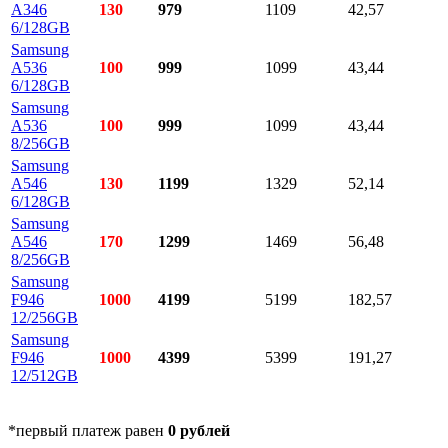
A346
130
979
1109
42,57
6/128GB
Samsung
A536
100
999
1099
43,44
6/128GB
Samsung
A536
100
999
1099
43,44
8/256GB
Samsung
A546
130
1199
1329
52,14
6/128GB
Samsung
A546
170
1299
1469
56,48
8/256GB
Samsung
F946
1000
4199
5199
182,57
12/256GB
Samsung
F946
1000
4399
5399
191,27
12/512GB
*первый платеж равен
0 рублей