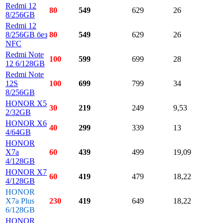
Redmi 12
80
549
629
26
8/256GB
Redmi 12
8/256GB без
80
549
629
26
NFC
Redmi Note
100
599
699
28
12 6/128GB
Redmi Note
12S
100
699
799
34
8/256GB
HONOR X5
30
219
249
9,53
2/32GB
HONOR X6
40
299
339
13
4/64GB
HONOR
X7a
60
439
499
19,09
4/128GB
HONOR X7
60
419
479
18,22
4/128GB
HONOR
X7a Plus
230
419
649
18,22
6/128GB
HONOR