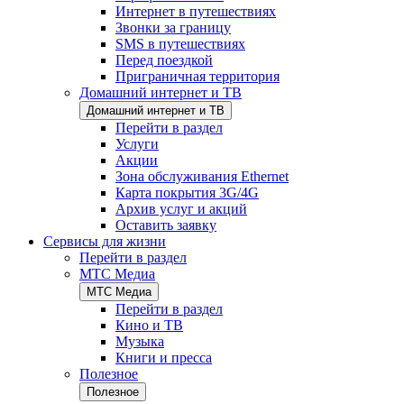
Интернет в путешествиях
Звонки за границу
SMS в путешествиях
Перед поездкой
Приграничная территория
Домашний интернет и ТВ
Домашний интернет и ТВ
Перейти в раздел
Услуги
Акции
Зона обслуживания Ethernet
Карта покрытия 3G/4G
Архив услуг и акций
Оставить заявку
Сервисы для жизни
Перейти в раздел
МТС Медиа
МТС Медиа
Перейти в раздел
Кино и ТВ
Музыка
Книги и пресса
Полезное
Полезное