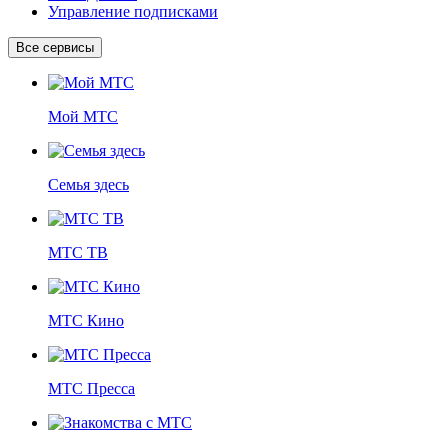
Управление подписками
Все сервисы
Мой МТС
Семья здесь
МТС ТВ
МТС Кино
МТС Пресса