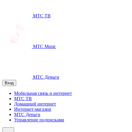
МТС ТВ
МТС Music
МТС Деньги
Вход
Мобильная связь и интернет
МТС ТВ
Домашний интернет
Интернет-магазин
МТС Деньги
Управление подписками