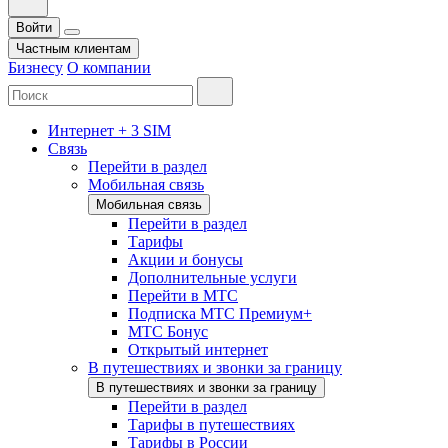
Войти
Частным клиентам
Бизнесу
О компании
Интернет + 3 SIM
Связь
Перейти в раздел
Мобильная связь
Мобильная связь
Перейти в раздел
Тарифы
Акции и бонусы
Дополнительные услуги
Перейти в МТС
Подписка МТС Премиум+
МТС Бонус
Открытый интернет
В путешествиях и звонки за границу
В путешествиях и звонки за границу
Перейти в раздел
Тарифы в путешествиях
Тарифы в России