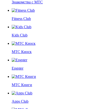
Знакомства с МТС
Fitness Club
Kids Club
МТС Киоск
Engster
МТС Книги
Apps Club