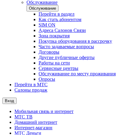
Обслуживание
Обслуживание
Перейти в раздел
Как стать абонентом
SIM ON
Адреса Салонов Связи
Зона покрытия
Покупка оборудования в рассрочку
Часто задаваемые вопросы
Договоры
Другие публичные оферты
Работы на сети
Сервисные центры
Обслуживание по месту проживания
Опросы
Перейти в МТС
Салоны продаж
Вход
Мобильная связь и интернет
МТС ТВ
Домашний интернет
Интернет-магазин
МТС Деньги