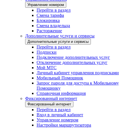
Управление номером
Перейти в раздел
Смена тарифа
Блокировка
Смена владельца
Расторжение
Дополнительные услуги и сервисы
Дополнительные услуги и сервисы
Перейти в раздел
Подписки
Подключение дополнительных услуг
Отключение дополнительных услуг
Мой МТС
Личный кабинет управления подписками
Мобильный Помощник
Запрос пароля для доступа к Мобильному
Помощнику
Справочная информация
Фиксированный интернет
Фиксированный интернет
Перейти в раздел
Вход в личный кабинет
Управление номером
Настройки маршрутизатора