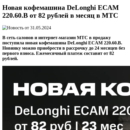
Новая кофемашина DeLonghi ECAM
220.60.B от 82 рублей в месяц в МТС
31.05.2024
В сеть салонов и интернет-магазин МТС в продажу
поступила новая кофемашина DeLonghi ECAM 220.60.B.
Новинку можно приобрести в рассрочку до 24 месяцев без
первого взноса. Ежемесячный платеж составит от 82
рублей.