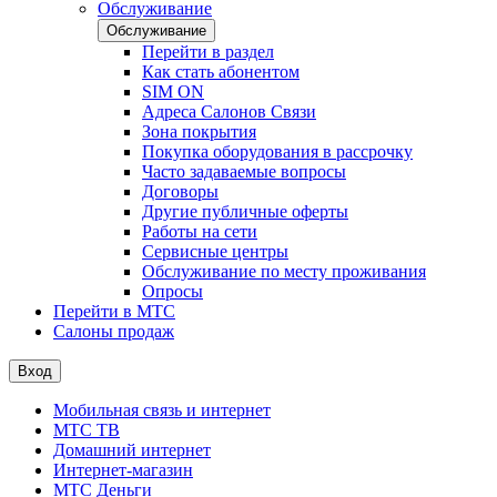
Обслуживание
Обслуживание
Перейти в раздел
Как стать абонентом
SIM ON
Адреса Салонов Связи
Зона покрытия
Покупка оборудования в рассрочку
Часто задаваемые вопросы
Договоры
Другие публичные оферты
Работы на сети
Сервисные центры
Обслуживание по месту проживания
Опросы
Перейти в МТС
Салоны продаж
Вход
Мобильная связь и интернет
МТС ТВ
Домашний интернет
Интернет-магазин
МТС Деньги