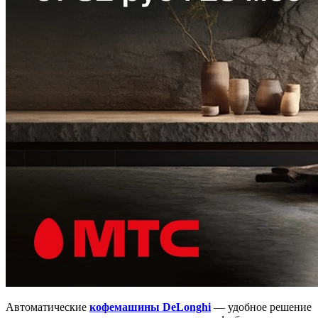
Автоматические
кофемашины DeLonghi
— удобное решение