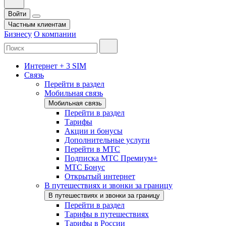
Войти
Частным клиентам
Бизнесу
О компании
Интернет + 3 SIM
Связь
Перейти в раздел
Мобильная связь
Мобильная связь
Перейти в раздел
Тарифы
Акции и бонусы
Дополнительные услуги
Перейти в МТС
Подписка МТС Премиум+
МТС Бонус
Открытый интернет
В путешествиях и звонки за границу
В путешествиях и звонки за границу
Перейти в раздел
Тарифы в путешествиях
Тарифы в России