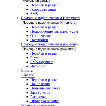
Мобильная связь
Перейти в раздел
Голосовая связь
SMS
Помощь с подключением Интернета
Помощь с подключением Интернета
Перейти в раздел
Подключение интернет-услуг
Отключение
Настройки
Помощь с подключением роуминга
Помощь с подключением роуминга
Перейти в раздел
Роуминг
SMS-Роуминг
Интернет
Оплата
Оплата
Перейти в раздел
Начисления
Пополнения счета
Заказ счетов
Рассрочка
Проверка баланса
Управление номером