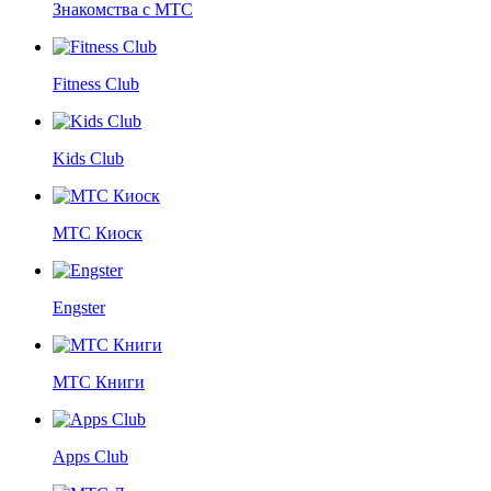
Знакомства с МТС
Fitness Club
Kids Club
МТС Киоск
Engster
МТС Книги
Apps Club