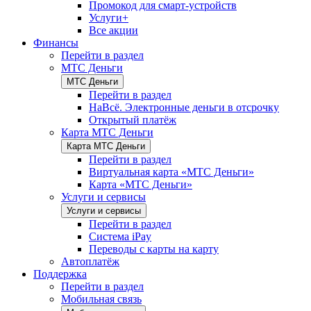
Промокод для смарт-устройств
Услуги+
Все акции
Финансы
Перейти в раздел
МТС Деньги
МТС Деньги
Перейти в раздел
НаВсё. Электронные деньги в отсрочку
Открытый платёж
Карта МТС Деньги
Карта МТС Деньги
Перейти в раздел
Виртуальная карта «МТС Деньги»
Карта «МТС Деньги»
Услуги и сервисы
Услуги и сервисы
Перейти в раздел
Система iPay
Переводы с карты на карту
Автоплатёж
Поддержка
Перейти в раздел
Мобильная связь