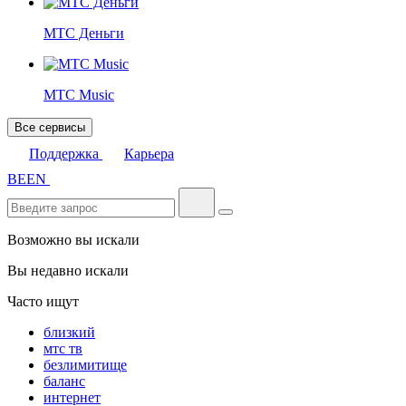
МТС Деньги
МТС Music
Все сервисы
Поддержка
Карьера
BE
EN
Возможно вы искали
Вы недавно искали
Часто ищут
близкий
мтс тв
безлимитище
баланс
интернет