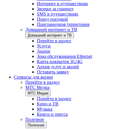
Интернет в путешествиях
Звонки за границу
SMS в путешествиях
Перед поездкой
Приграничная территория
Домашний интернет и ТВ
Домашний интернет и ТВ
Перейти в раздел
Услуги
Акции
Зона обслуживания Ethernet
Карта покрытия 3G/4G
Архив услуг и акций
Оставить заявку
Сервисы для жизни
Перейти в раздел
МТС Медиа
МТС Медиа
Перейти в раздел
Кино и ТВ
Музыка
Книги и пресса
Полезное
Полезное