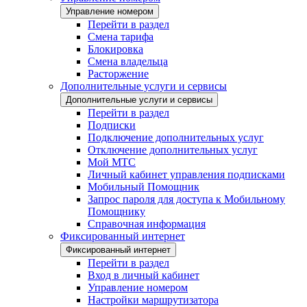
Управление номером
Перейти в раздел
Смена тарифа
Блокировка
Смена владельца
Расторжение
Дополнительные услуги и сервисы
Дополнительные услуги и сервисы
Перейти в раздел
Подписки
Подключение дополнительных услуг
Отключение дополнительных услуг
Мой МТС
Личный кабинет управления подписками
Мобильный Помощник
Запрос пароля для доступа к Мобильному
Помощнику
Справочная информация
Фиксированный интернет
Фиксированный интернет
Перейти в раздел
Вход в личный кабинет
Управление номером
Настройки маршрутизатора