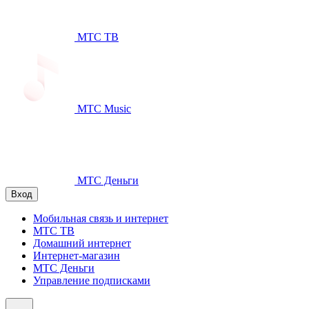
МТС ТВ
МТС Music
МТС Деньги
Вход
Мобильная связь и интернет
МТС ТВ
Домашний интернет
Интернет-магазин
МТС Деньги
Управление подписками