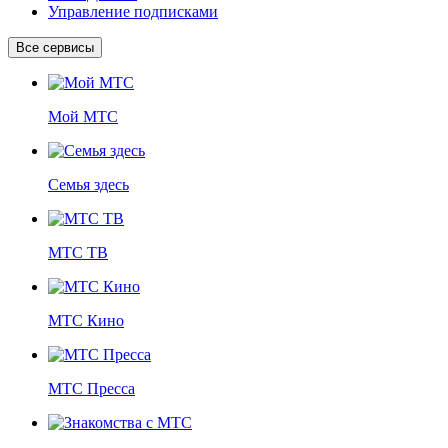
Управление подписками
Все сервисы
Мой МТС
Семья здесь
МТС ТВ
МТС Кино
МТС Пресса