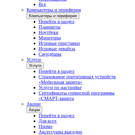
Все
Компьютеры и периферия
Компьютеры и периферия
Перейти в раздел
Планшеты
Ноутбуки
Мониторы
Игровые приставки
Игровые девайсы
Саундбары
Услуги
Услуги
Перейти в раздел
Страхование портативных устройств
«Мобильная защита»
Услуги по настройке
Сертификаты сервисной программы
«СМАРТ-защита
Акции
Акции
Перейти в раздел
Для всех
Промо
Аксессуары выгодно