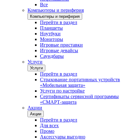
Все
Компьютеры и периферия
Компьютеры и периферия
Перейти в раздел
Планшеты
Ноутбуки
Мониторы
Игровые приставки
Игровые девайсы
Саундбары
Услуги
Услуги
Перейти в раздел
Страхование портативных устройств
«Мобильная защита»
Услуги по настройке
Сертификаты сервисной программы
«СМАРТ-защита
Акции
Акции
Перейти в раздел
Для всех
Промо
Аксессуары выгодно