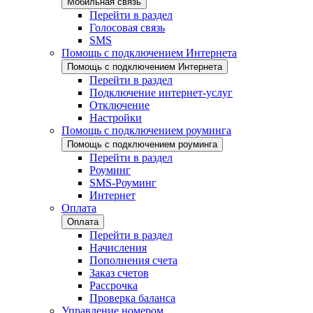
Мобильная связь
Перейти в раздел
Голосовая связь
SMS
Помощь с подключением Интернета
Помощь с подключением Интернета
Перейти в раздел
Подключение интернет-услуг
Отключение
Настройки
Помощь с подключением роуминга
Помощь с подключением роуминга
Перейти в раздел
Роуминг
SMS-Роуминг
Интернет
Оплата
Оплата
Перейти в раздел
Начисления
Пополнения счета
Заказ счетов
Рассрочка
Проверка баланса
Управление номером