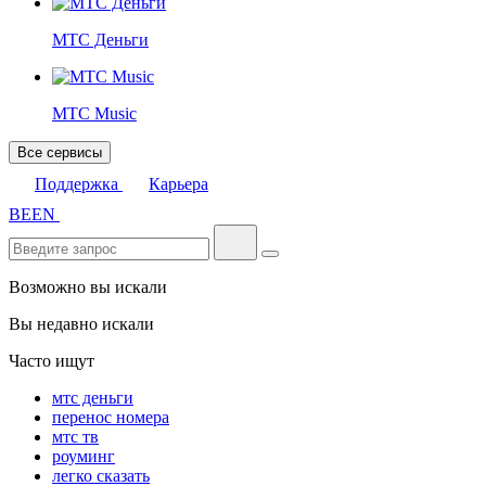
МТС Деньги
МТС Music
Все сервисы
Поддержка
Карьера
BE
EN
Возможно вы искали
Вы недавно искали
Часто ищут
мтс деньги
перенос номера
мтс тв
роуминг
легко сказать