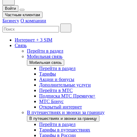
Войти
Частным клиентам
Бизнесу
О компании
Интернет + 3 SIM
Связь
Перейти в раздел
Мобильная связь
Мобильная связь
Перейти в раздел
Тарифы
Акции и бонусы
Дополнительные услуги
Перейти в МТС
Подписка МТС Премиум+
МТС Бонус
Открытый интернет
В путешествиях и звонки за границу
В путешествиях и звонки за границу
Перейти в раздел
Тарифы в путешествиях
Тарифы в России