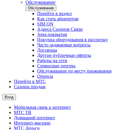
Обслуживание
Обслуживание
Перейти в раздел
Как стать абонентом
SIM ON
Адреса Салонов Связи
Зона покрытия
Покупка оборудования в рассрочку
Часто задаваемые вопросы
Договоры
Другие публичные оферты
Работы на сети
Сервисные центры
Обслуживание по месту проживания
Опросы
Перейти в МТС
Салоны продаж
Вход
Мобильная связь и интернет
МТС ТВ
Домашний интернет
Интернет-магазин
МТС Деньги