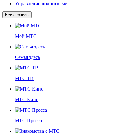
Управление подписками
Все сервисы
Мой МТС
Семья здесь
МТС ТВ
МТС Кино
МТС Пресса