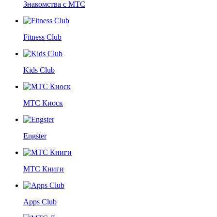
Знакомства с МТС
Fitness Club
Kids Club
МТС Киоск
Engster
МТС Книги
Apps Club