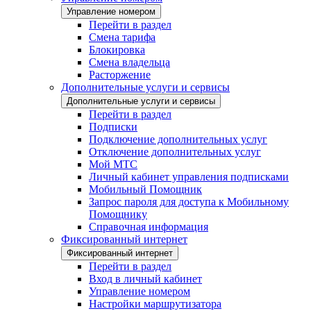
Управление номером
Перейти в раздел
Смена тарифа
Блокировка
Смена владельца
Расторжение
Дополнительные услуги и сервисы
Дополнительные услуги и сервисы
Перейти в раздел
Подписки
Подключение дополнительных услуг
Отключение дополнительных услуг
Мой МТС
Личный кабинет управления подписками
Мобильный Помощник
Запрос пароля для доступа к Мобильному
Помощнику
Справочная информация
Фиксированный интернет
Фиксированный интернет
Перейти в раздел
Вход в личный кабинет
Управление номером
Настройки маршрутизатора