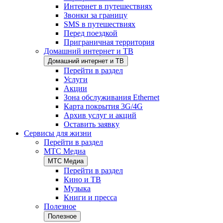
Интернет в путешествиях
Звонки за границу
SMS в путешествиях
Перед поездкой
Приграничная территория
Домашний интернет и ТВ
Домашний интернет и ТВ
Перейти в раздел
Услуги
Акции
Зона обслуживания Ethernet
Карта покрытия 3G/4G
Архив услуг и акций
Оставить заявку
Сервисы для жизни
Перейти в раздел
МТС Медиа
МТС Медиа
Перейти в раздел
Кино и ТВ
Музыка
Книги и пресса
Полезное
Полезное