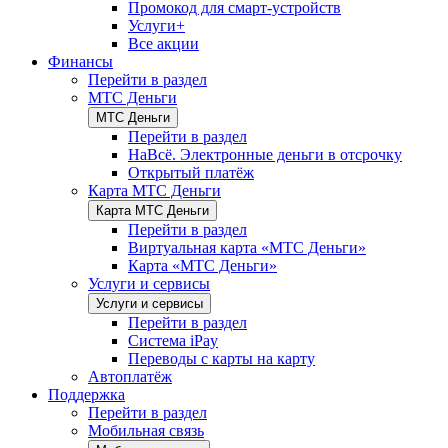
Промокод для смарт-устройств
Услуги+
Все акции
Финансы
Перейти в раздел
МТС Деньги
МТС Деньги
Перейти в раздел
НаВсё. Электронные деньги в отсрочку
Открытый платёж
Карта МТС Деньги
Карта МТС Деньги
Перейти в раздел
Виртуальная карта «МТС Деньги»
Карта «МТС Деньги»
Услуги и сервисы
Услуги и сервисы
Перейти в раздел
Система iPay
Переводы с карты на карту
Автоплатёж
Поддержка
Перейти в раздел
Мобильная связь