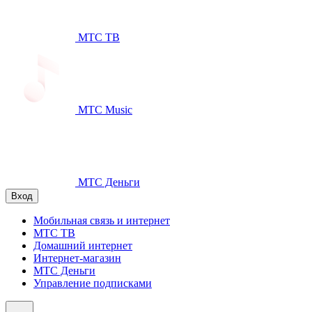
МТС ТВ
МТС Music
МТС Деньги
Вход
Мобильная связь и интернет
МТС ТВ
Домашний интернет
Интернет-магазин
МТС Деньги
Управление подписками