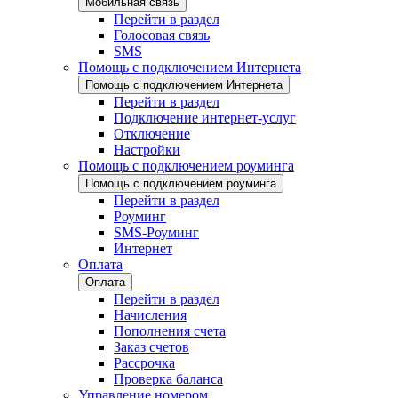
Мобильная связь
Перейти в раздел
Голосовая связь
SMS
Помощь с подключением Интернета
Помощь с подключением Интернета
Перейти в раздел
Подключение интернет-услуг
Отключение
Настройки
Помощь с подключением роуминга
Помощь с подключением роуминга
Перейти в раздел
Роуминг
SMS-Роуминг
Интернет
Оплата
Оплата
Перейти в раздел
Начисления
Пополнения счета
Заказ счетов
Рассрочка
Проверка баланса
Управление номером