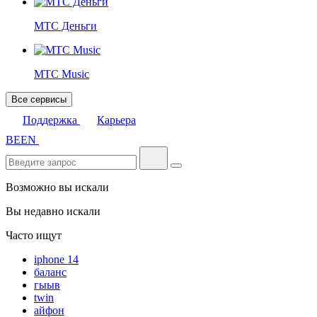
МТС Деньги
МТС Music
Все сервисы
Поддержка
Карьера
BE
EN
Возможно вы искали
Вы недавно искали
Часто ищут
iphone 14
баланс
гыыв
twin
айфон