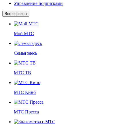
Управление подписками
Все сервисы
Мой МТС
Семья здесь
МТС ТВ
МТС Кино
МТС Пресса