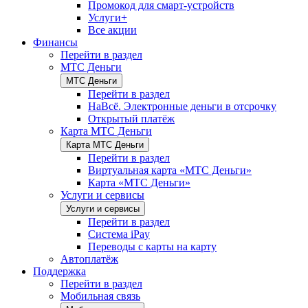
Промокод для смарт-устройств
Услуги+
Все акции
Финансы
Перейти в раздел
МТС Деньги
МТС Деньги
Перейти в раздел
НаВсё. Электронные деньги в отсрочку
Открытый платёж
Карта МТС Деньги
Карта МТС Деньги
Перейти в раздел
Виртуальная карта «МТС Деньги»
Карта «МТС Деньги»
Услуги и сервисы
Услуги и сервисы
Перейти в раздел
Система iPay
Переводы с карты на карту
Автоплатёж
Поддержка
Перейти в раздел
Мобильная связь