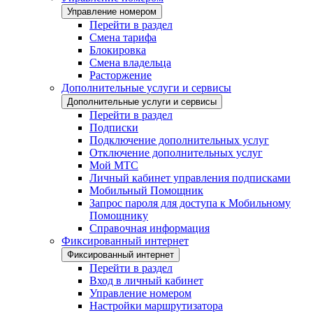
Управление номером
Перейти в раздел
Смена тарифа
Блокировка
Смена владельца
Расторжение
Дополнительные услуги и сервисы
Дополнительные услуги и сервисы
Перейти в раздел
Подписки
Подключение дополнительных услуг
Отключение дополнительных услуг
Мой МТС
Личный кабинет управления подписками
Мобильный Помощник
Запрос пароля для доступа к Мобильному
Помощнику
Справочная информация
Фиксированный интернет
Фиксированный интернет
Перейти в раздел
Вход в личный кабинет
Управление номером
Настройки маршрутизатора