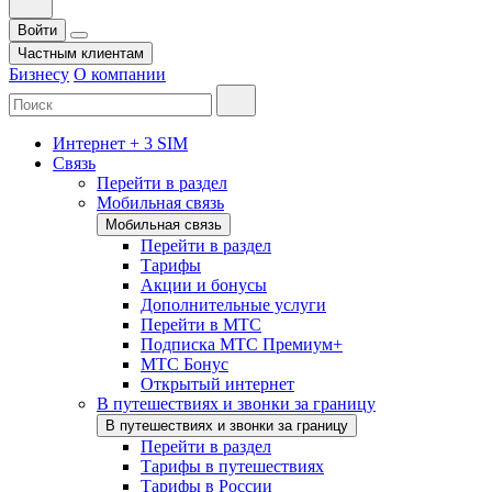
Войти
Частным клиентам
Бизнесу
О компании
Интернет + 3 SIM
Связь
Перейти в раздел
Мобильная связь
Мобильная связь
Перейти в раздел
Тарифы
Акции и бонусы
Дополнительные услуги
Перейти в МТС
Подписка МТС Премиум+
МТС Бонус
Открытый интернет
В путешествиях и звонки за границу
В путешествиях и звонки за границу
Перейти в раздел
Тарифы в путешествиях
Тарифы в России