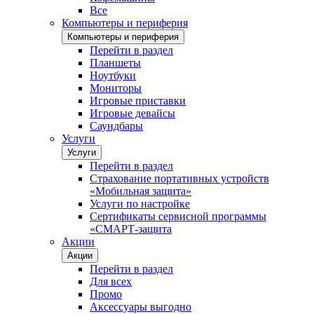
Все
Компьютеры и периферия
Компьютеры и периферия
Перейти в раздел
Планшеты
Ноутбуки
Мониторы
Игровые приставки
Игровые девайсы
Саундбары
Услуги
Услуги
Перейти в раздел
Страхование портативных устройств
«Мобильная защита»
Услуги по настройке
Сертификаты сервисной программы
«СМАРТ-защита
Акции
Акции
Перейти в раздел
Для всех
Промо
Аксессуары выгодно