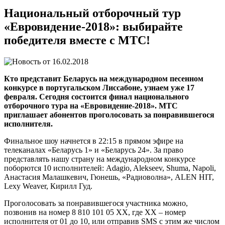
Национальный отборочный тур
«Евровидение-2018»: выбирайте
победителя вместе с МТС!
16.02.2018
Кто представит Беларусь на международном песенном
конкурсе в португальском Лиссабоне, узнаем уже 17
февраля. Сегодня состоится финал национального
отборочного тура на «Евровидение-2018». МТС
приглашает абонентов проголосовать за понравившегося
исполнителя.
Финальное шоу начнется в 22:15 в прямом эфире на
телеканалах «Беларусь 1» и «Беларусь 24». За право
представлять нашу страну на международном конкурсе
поборются 10 исполнителей: Adagio, Alekseev, Shuma, Napoli,
Анастасия Малашкевич, Гюнешь, «Радиоволна», ALEN HIT,
Lexy Weaver, Кирилл Гуд.
Проголосовать за понравившегося участника можно,
позвонив на номер 8 810 101 05 XX, где XX – номер
исполнителя от 01 до 10, или отправив SMS с этим же числом