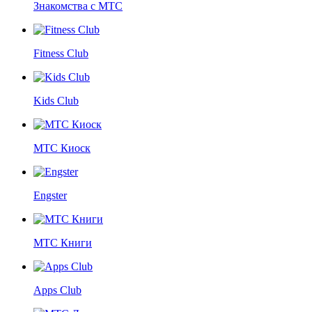
Знакомства с МТС
Fitness Club
Kids Club
МТС Киоск
Engster
МТС Книги
Apps Club