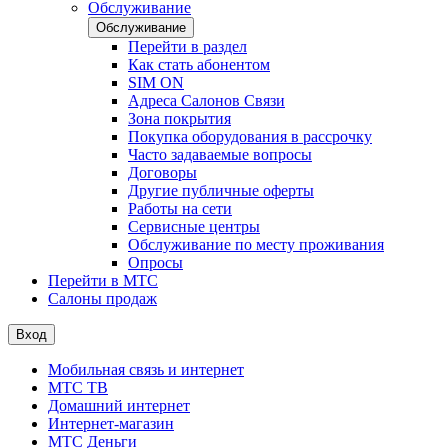
Обслуживание
Обслуживание
Перейти в раздел
Как стать абонентом
SIM ON
Адреса Салонов Связи
Зона покрытия
Покупка оборудования в рассрочку
Часто задаваемые вопросы
Договоры
Другие публичные оферты
Работы на сети
Сервисные центры
Обслуживание по месту проживания
Опросы
Перейти в МТС
Салоны продаж
Вход
Мобильная связь и интернет
МТС ТВ
Домашний интернет
Интернет-магазин
МТС Деньги