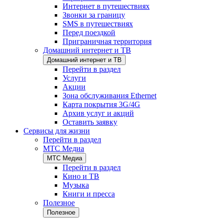
Интернет в путешествиях
Звонки за границу
SMS в путешествиях
Перед поездкой
Приграничная территория
Домашний интернет и ТВ
Домашний интернет и ТВ
Перейти в раздел
Услуги
Акции
Зона обслуживания Ethernet
Карта покрытия 3G/4G
Архив услуг и акций
Оставить заявку
Сервисы для жизни
Перейти в раздел
МТС Медиа
МТС Медиа
Перейти в раздел
Кино и ТВ
Музыка
Книги и пресса
Полезное
Полезное