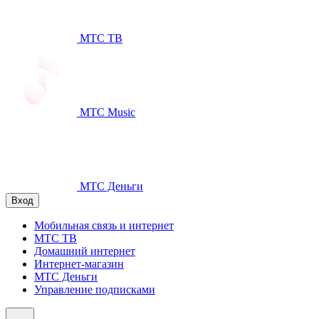
МТС ТВ
МТС Music
МТС Деньги
Вход
Мобильная связь и интернет
МТС ТВ
Домашний интернет
Интернет-магазин
МТС Деньги
Управление подписками