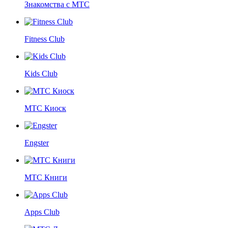
Знакомства с МТС
Fitness Club
Kids Club
МТС Киоск
Engster
МТС Книги
Apps Club