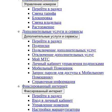
Управление номером
Перейти в раздел
Смена тарифа
Блокировка
Смена владельца
Расторжение
Дополнительные услуги и сервисы
Дополнительные услуги и сервисы
Перейти в раздел
Подписки
Подключение дополнительных услуг
Отключение дополнительных услуг
Мой МТС
Личный кабинет управления подписками
Мобильный Помощник
Запрос пароля для доступа к Мобильному
Помощнику
Справочная информация
Фиксированный интернет
Фиксированный интернет
Перейти в раздел
Вход в личный кабинет
Управление номером
Настройки маршрутизатора