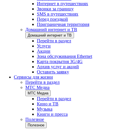
Интернет в путешествиях
Звонки за границу
SMS в путешествиях
Перед поездкой
Приграничная территория
Домашний интернет и ТВ
Домашний интернет и ТВ
Перейти в раздел
Услуги
Акции
Зона обслуживания Ethernet
Карта покрытия 3G/4G
Архив услуг и акций
Оставить заявку
Сервисы для жизни
Перейти в раздел
МТС Медиа
МТС Медиа
Перейти в раздел
Кино и ТВ
Музыка
Книги и пресса
Полезное
Полезное