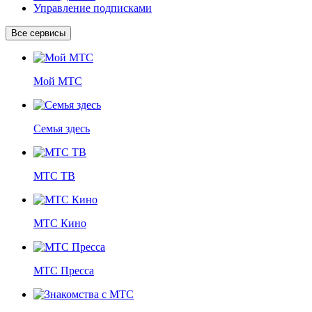
Управление подписками
Все сервисы
Мой МТС
Семья здесь
МТС ТВ
МТС Кино
МТС Пресса