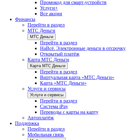
Промокод для смарт-устройств
Услуги+
Все акции
Финансы
Перейти в раздел
МТС Деньги
МТС Деньги
Перейти в раздел
НаВсё. Электронные деньги в отсрочку
Открытый платёж
Карта МТС Деньги
Карта МТС Деньги
Перейти в раздел
Виртуальная карта «МТС Деньги»
Карта «МТС Деньги»
Услуги и сервисы
Услуги и сервисы
Перейти в раздел
Система iPay
Переводы с карты на карту
Автоплатёж
Поддержка
Перейти в раздел
Мобильная связь