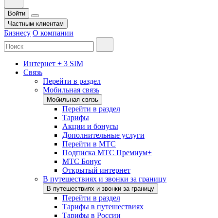
Войти
Частным клиентам
Бизнесу
О компании
Интернет + 3 SIM
Связь
Перейти в раздел
Мобильная связь
Мобильная связь
Перейти в раздел
Тарифы
Акции и бонусы
Дополнительные услуги
Перейти в МТС
Подписка МТС Премиум+
МТС Бонус
Открытый интернет
В путешествиях и звонки за границу
В путешествиях и звонки за границу
Перейти в раздел
Тарифы в путешествиях
Тарифы в России