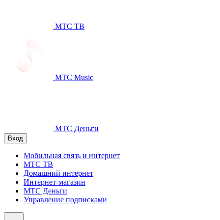
МТС ТВ
МТС Music
МТС Деньги
Вход
Мобильная связь и интернет
МТС ТВ
Домашний интернет
Интернет-магазин
МТС Деньги
Управление подписками