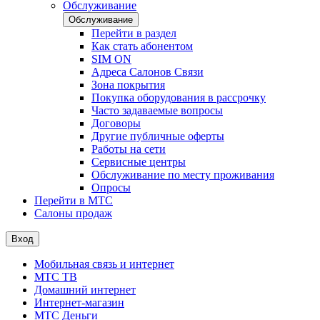
Обслуживание
Обслуживание
Перейти в раздел
Как стать абонентом
SIM ON
Адреса Салонов Связи
Зона покрытия
Покупка оборудования в рассрочку
Часто задаваемые вопросы
Договоры
Другие публичные оферты
Работы на сети
Сервисные центры
Обслуживание по месту проживания
Опросы
Перейти в МТС
Салоны продаж
Вход
Мобильная связь и интернет
МТС ТВ
Домашний интернет
Интернет-магазин
МТС Деньги