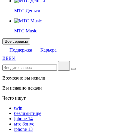
МТС Деньги
МТС Music
Все сервисы
Поддержка
Карьера
BE
EN
Возможно вы искали
Вы недавно искали
Часто ищут
twin
безлимитище
iphone 14
мтс бонус
iphone 13