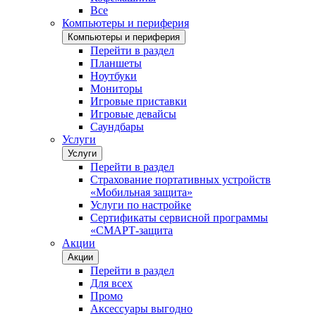
Все
Компьютеры и периферия
Компьютеры и периферия
Перейти в раздел
Планшеты
Ноутбуки
Мониторы
Игровые приставки
Игровые девайсы
Саундбары
Услуги
Услуги
Перейти в раздел
Страхование портативных устройств
«Мобильная защита»
Услуги по настройке
Сертификаты сервисной программы
«СМАРТ-защита
Акции
Акции
Перейти в раздел
Для всех
Промо
Аксессуары выгодно