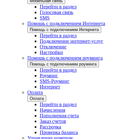
Мобильная связь
Перейти в раздел
Голосовая связь
SMS
Помощь с подключением Интернета
Помощь с подключением Интернета
Перейти в раздел
Подключение интернет-услуг
Отключение
Настройки
Помощь с подключением роуминга
Помощь с подключением роуминга
Перейти в раздел
Роуминг
SMS-Роуминг
Интернет
Оплата
Оплата
Перейти в раздел
Начисления
Пополнения счета
Заказ счетов
Рассрочка
Проверка баланса
Управление номером