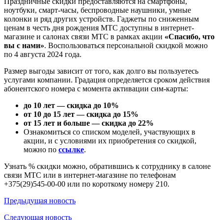
Праздничные скидки предоставляются на смартфоны,
ноутбуки, смарт-часы, беспроводные наушники, умные
колонки и ряд других устройств. Гаджеты по сниженным
ценам в честь дня рождения МТС доступны в интернет-
магазине и салонах связи МТС в рамках акции
«Спасибо, что
вы с нами»
. Воспользоваться персональной скидкой можно
по 4 августа 2024 года.
Размер выгоды зависит от того, как долго вы пользуетесь
услугами компании. Градация определяется сроком действия
абонентского номера с момента активации сим-карты:
до 10 лет — скидка до 10%
от 10 до 15 лет — скидка до 15%
от 15 лет и больше — скидка до 22%
Ознакомиться со списком моделей, участвующих в
акции, и с условиями их приобретения со скидкой,
можно по
ссылке
.
Узнать % скидки можно, обратившись к сотруднику в салоне
связи МТС или в интернет-магазине по телефонам
+375(29)545-00-00 или по короткому номеру 210.
Предыдущая
новость
Следующая
новость