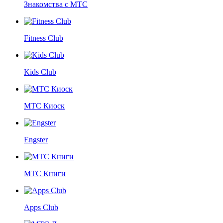
Знакомства с МТС
Fitness Club
Kids Club
МТС Киоск
Engster
МТС Книги
Apps Club