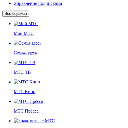
Управление подписками
Все сервисы
Мой МТС
Семья здесь
МТС ТВ
МТС Кино
МТС Пресса