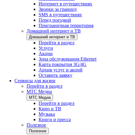
Интернет в путешествиях
Звонки за границу
SMS в путешествиях
Перед поездкой
Приграничная территория
Домашний интернет и ТВ
Домашний интернет и ТВ
Перейти в раздел
Услуги
Акции
Зона обслуживания Ethernet
Карта покрытия 3G/4G
Архив услуг и акций
Оставить заявку
Сервисы для жизни
Перейти в раздел
МТС Медиа
МТС Медиа
Перейти в раздел
Кино и ТВ
Музыка
Книги и пресса
Полезное
Полезное