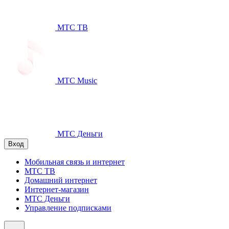
МТС ТВ
МТС Music
МТС Деньги
Вход
Мобильная связь и интернет
МТС ТВ
Домашний интернет
Интернет-магазин
МТС Деньги
Управление подписками