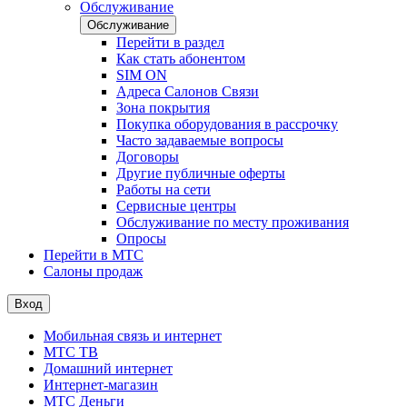
Обслуживание
Обслуживание
Перейти в раздел
Как стать абонентом
SIM ON
Адреса Салонов Связи
Зона покрытия
Покупка оборудования в рассрочку
Часто задаваемые вопросы
Договоры
Другие публичные оферты
Работы на сети
Сервисные центры
Обслуживание по месту проживания
Опросы
Перейти в МТС
Салоны продаж
Вход
Мобильная связь и интернет
МТС ТВ
Домашний интернет
Интернет-магазин
МТС Деньги