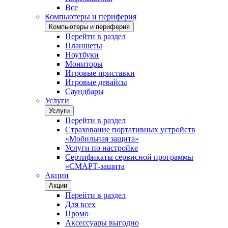
Все
Компьютеры и периферия
Компьютеры и периферия
Перейти в раздел
Планшеты
Ноутбуки
Мониторы
Игровые приставки
Игровые девайсы
Саундбары
Услуги
Услуги
Перейти в раздел
Страхование портативных устройств
«Мобильная защита»
Услуги по настройке
Сертификаты сервисной программы
«СМАРТ-защита
Акции
Акции
Перейти в раздел
Для всех
Промо
Аксессуары выгодно