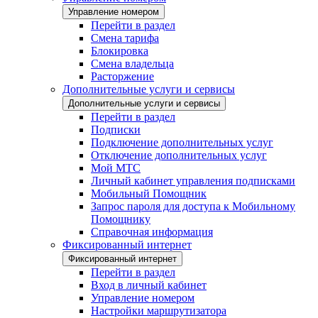
Управление номером
Перейти в раздел
Смена тарифа
Блокировка
Смена владельца
Расторжение
Дополнительные услуги и сервисы
Дополнительные услуги и сервисы
Перейти в раздел
Подписки
Подключение дополнительных услуг
Отключение дополнительных услуг
Мой МТС
Личный кабинет управления подписками
Мобильный Помощник
Запрос пароля для доступа к Мобильному
Помощнику
Справочная информация
Фиксированный интернет
Фиксированный интернет
Перейти в раздел
Вход в личный кабинет
Управление номером
Настройки маршрутизатора