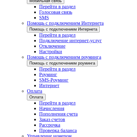
Мобильная связь
Перейти в раздел
Голосовая связь
SMS
Помощь с подключением Интернета
Помощь с подключением Интернета
Перейти в раздел
Подключение интернет-услуг
Отключение
Настройки
Помощь с подключением роуминга
Помощь с подключением роуминга
Перейти в раздел
Роуминг
SMS-Роуминг
Интернет
Оплата
Оплата
Перейти в раздел
Начисления
Пополнения счета
Заказ счетов
Рассрочка
Проверка баланса
Управление номером