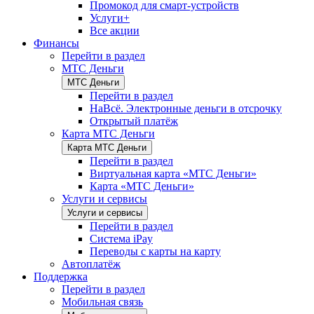
Промокод для смарт-устройств
Услуги+
Все акции
Финансы
Перейти в раздел
МТС Деньги
МТС Деньги
Перейти в раздел
НаВсё. Электронные деньги в отсрочку
Открытый платёж
Карта МТС Деньги
Карта МТС Деньги
Перейти в раздел
Виртуальная карта «МТС Деньги»
Карта «МТС Деньги»
Услуги и сервисы
Услуги и сервисы
Перейти в раздел
Система iPay
Переводы с карты на карту
Автоплатёж
Поддержка
Перейти в раздел
Мобильная связь