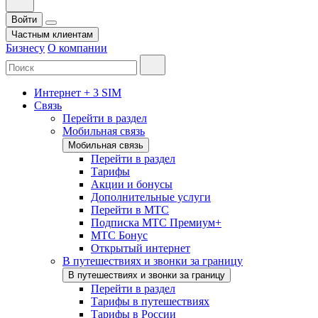
Войти
Частным клиентам
Бизнесу
О компании
Интернет + 3 SIM
Связь
Перейти в раздел
Мобильная связь
Мобильная связь
Перейти в раздел
Тарифы
Акции и бонусы
Дополнительные услуги
Перейти в МТС
Подписка МТС Премиум+
МТС Бонус
Открытый интернет
В путешествиях и звонки за границу
В путешествиях и звонки за границу
Перейти в раздел
Тарифы в путешествиях
Тарифы в России