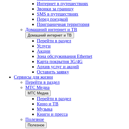
Интернет в путешествиях
Звонки за границу
SMS в путешествиях
Перед поездкой
Приграничная территория
Домашний интернет и ТВ
Домашний интернет и ТВ
Перейти в раздел
Услуги
Акции
Зона обслуживания Ethernet
Карта покрытия 3G/4G
Архив услуг и акций
Оставить заявку
Сервисы для жизни
Перейти в раздел
МТС Медиа
МТС Медиа
Перейти в раздел
Кино и ТВ
Музыка
Книги и пресса
Полезное
Полезное