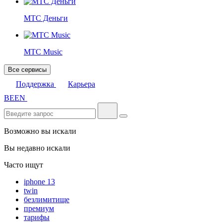
МТС Деньги
МТС Music
Все сервисы
Поддержка
Карьера
BE
EN
Возможно вы искали
Вы недавно искали
Часто ищут
iphone 13
twin
безлимитище
премиум
тарифы