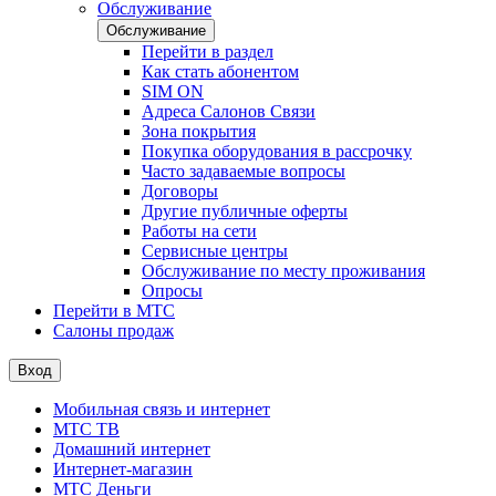
Обслуживание
Обслуживание
Перейти в раздел
Как стать абонентом
SIM ON
Адреса Салонов Связи
Зона покрытия
Покупка оборудования в рассрочку
Часто задаваемые вопросы
Договоры
Другие публичные оферты
Работы на сети
Сервисные центры
Обслуживание по месту проживания
Опросы
Перейти в МТС
Салоны продаж
Вход
Мобильная связь и интернет
МТС ТВ
Домашний интернет
Интернет-магазин
МТС Деньги