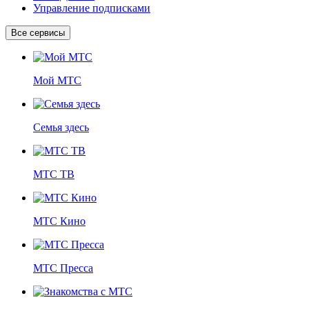
Управление подписками
Все сервисы
Мой МТС
Семья здесь
МТС ТВ
МТС Кино
МТС Пресса