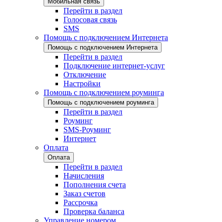
Мобильная связь
Перейти в раздел
Голосовая связь
SMS
Помощь с подключением Интернета
Помощь с подключением Интернета
Перейти в раздел
Подключение интернет-услуг
Отключение
Настройки
Помощь с подключением роуминга
Помощь с подключением роуминга
Перейти в раздел
Роуминг
SMS-Роуминг
Интернет
Оплата
Оплата
Перейти в раздел
Начисления
Пополнения счета
Заказ счетов
Рассрочка
Проверка баланса
Управление номером