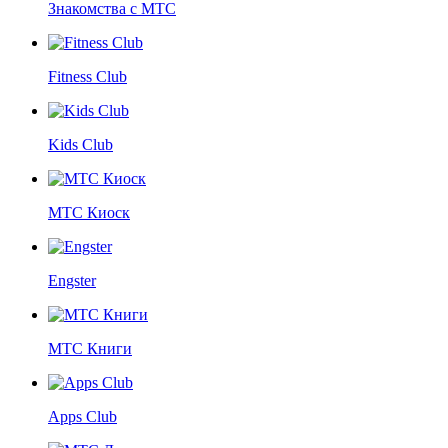
Знакомства с МТС
Fitness Club
Kids Club
МТС Киоск
Engster
МТС Книги
Apps Club