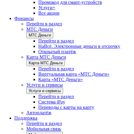
Промокод для смарт-устройств
Услуги+
Все акции
Финансы
Перейти в раздел
МТС Деньги
МТС Деньги
Перейти в раздел
НаВсё. Электронные деньги в отсрочку
Открытый платёж
Карта МТС Деньги
Карта МТС Деньги
Перейти в раздел
Виртуальная карта «МТС Деньги»
Карта «МТС Деньги»
Услуги и сервисы
Услуги и сервисы
Перейти в раздел
Система iPay
Переводы с карты на карту
Автоплатёж
Поддержка
Перейти в раздел
Мобильная связь