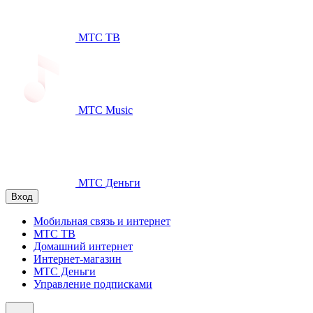
МТС ТВ
МТС Music
МТС Деньги
Вход
Мобильная связь и интернет
МТС ТВ
Домашний интернет
Интернет-магазин
МТС Деньги
Управление подписками