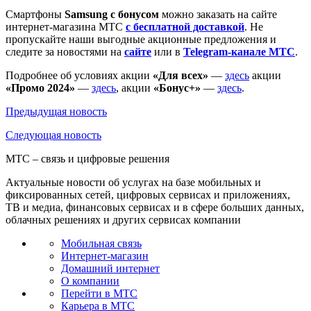
Смартфоны
Samsung с бонусом
можно заказать на сайте
интернет-магазина МТС
с бесплатной доставкой
. Не
пропускайте наши выгодные акционные предложения и
следите за новостями на
сайте
или в
Telegram-канале МТС
.
Подробнее об условиях акции
«Для всех»
—
здесь
акции
«Промо 2024»
—
здесь
, акции
«Бонус+»
—
здесь
.
Предыдущая
новость
Следующая
новость
МТС – связь и цифровые решения
Актуальные новости об услугах на базе мобильных и
фиксированных сетей, цифровых сервисах и приложениях,
ТВ и медиа, финансовых сервисах и в сфере больших данных,
облачных решениях и других сервисах компании
Мобильная связь
Интернет-магазин
Домашний интернет
О компании
Перейти в МТС
Карьера в МТС