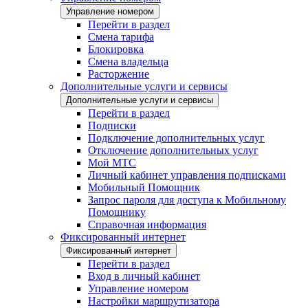
Управление номером
Перейти в раздел
Смена тарифа
Блокировка
Смена владельца
Расторжение
Дополнительные услуги и сервисы
Дополнительные услуги и сервисы
Перейти в раздел
Подписки
Подключение дополнительных услуг
Отключение дополнительных услуг
Мой МТС
Личный кабинет управления подписками
Мобильный Помощник
Запрос пароля для доступа к Мобильному
Помощнику
Справочная информация
Фиксированный интернет
Фиксированный интернет
Перейти в раздел
Вход в личный кабинет
Управление номером
Настройки маршрутизатора