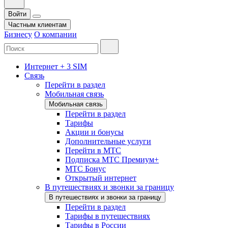
Войти
Частным клиентам
Бизнесу
О компании
Интернет + 3 SIM
Связь
Перейти в раздел
Мобильная связь
Мобильная связь
Перейти в раздел
Тарифы
Акции и бонусы
Дополнительные услуги
Перейти в МТС
Подписка МТС Премиум+
МТС Бонус
Открытый интернет
В путешествиях и звонки за границу
В путешествиях и звонки за границу
Перейти в раздел
Тарифы в путешествиях
Тарифы в России