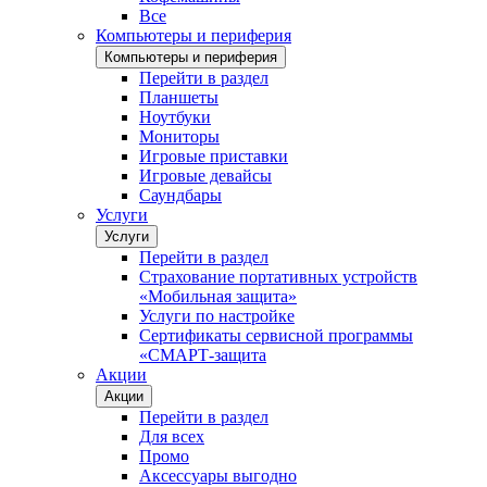
Все
Компьютеры и периферия
Компьютеры и периферия
Перейти в раздел
Планшеты
Ноутбуки
Мониторы
Игровые приставки
Игровые девайсы
Саундбары
Услуги
Услуги
Перейти в раздел
Страхование портативных устройств
«Мобильная защита»
Услуги по настройке
Сертификаты сервисной программы
«СМАРТ-защита
Акции
Акции
Перейти в раздел
Для всех
Промо
Аксессуары выгодно