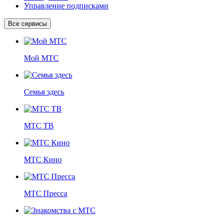
Управление подписками
Все сервисы
Мой МТС
Семья здесь
МТС ТВ
МТС Кино
МТС Пресса