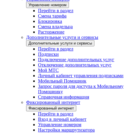
Управление номером
Перейти в раздел
Смена тарифа
Блокировка
Смена владельца
Расторжение
Дополнительные услуги и сервисы
Дополнительные услуги и сервисы
Перейти в раздел
Подписки
Подключение дополнительных услуг
Отключение дополнительных услуг
Мой МТС
Личный кабинет управления подписками
Мобильный Помощник
Запрос пароля для доступа к Мобильному
Помощнику
Справочная информация
Фиксированный интернет
Фиксированный интернет
Перейти в раздел
Вход в личный кабинет
Управление номером
Настройки маршрутизатора