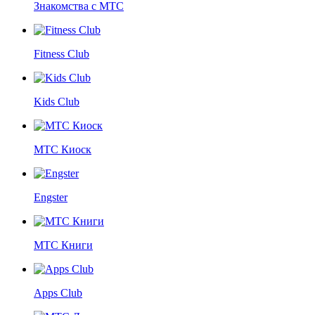
Знакомства с МТС
Fitness Club
Kids Club
МТС Киоск
Engster
МТС Книги
Apps Club