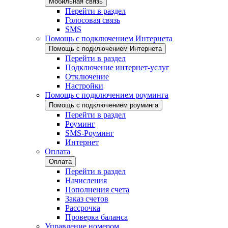
Мобильная связь
Перейти в раздел
Голосовая связь
SMS
Помощь с подключением Интернета
Помощь с подключением Интернета
Перейти в раздел
Подключение интернет-услуг
Отключение
Настройки
Помощь с подключением роуминга
Помощь с подключением роуминга
Перейти в раздел
Роуминг
SMS-Роуминг
Интернет
Оплата
Оплата
Перейти в раздел
Начисления
Пополнения счета
Заказ счетов
Рассрочка
Проверка баланса
Управление номером