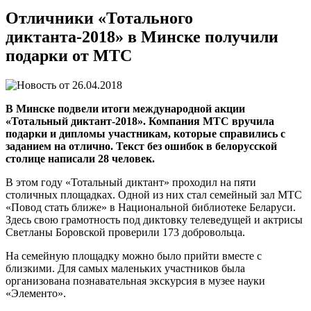
Отличники «Тотального
диктанта-2018» в Минске получили
подарки от МТС
26.04.2018
В Минске подвели итоги международной акции
«Тотальный диктант-2018». Компания МТС вручила
подарки и дипломы участникам, которые справились с
заданием на отлично. Текст без ошибок в белорусской
столице написали 28 человек.
В этом году «Тотальный диктант» проходил на пяти
столичных площадках. Одной из них стал семейный зал МТС
«Повод стать ближе» в Национальной библиотеке Беларуси.
Здесь свою грамотность под диктовку телеведущей и актрисы
Светланы Боровской проверили 173 добровольца.
На семейную площадку можно было прийти вместе с
близкими. Для самых маленьких участников была
организована познавательная экскурсия в музее науки
«Элементо».