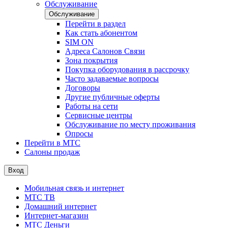
Обслуживание
Обслуживание
Перейти в раздел
Как стать абонентом
SIM ON
Адреса Салонов Связи
Зона покрытия
Покупка оборудования в рассрочку
Часто задаваемые вопросы
Договоры
Другие публичные оферты
Работы на сети
Сервисные центры
Обслуживание по месту проживания
Опросы
Перейти в МТС
Салоны продаж
Вход
Мобильная связь и интернет
МТС ТВ
Домашний интернет
Интернет-магазин
МТС Деньги