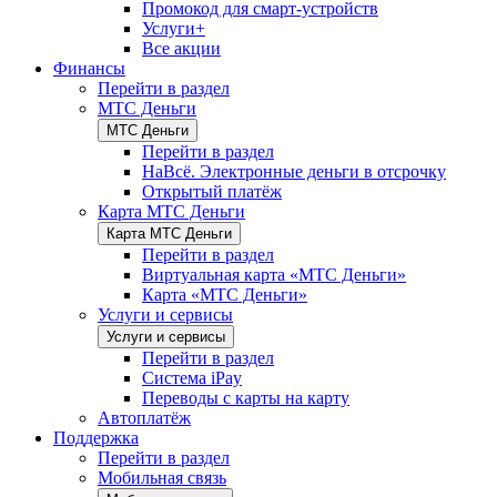
Промокод для смарт-устройств
Услуги+
Все акции
Финансы
Перейти в раздел
МТС Деньги
МТС Деньги
Перейти в раздел
НаВсё. Электронные деньги в отсрочку
Открытый платёж
Карта МТС Деньги
Карта МТС Деньги
Перейти в раздел
Виртуальная карта «МТС Деньги»
Карта «МТС Деньги»
Услуги и сервисы
Услуги и сервисы
Перейти в раздел
Система iPay
Переводы с карты на карту
Автоплатёж
Поддержка
Перейти в раздел
Мобильная связь