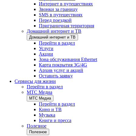
Интернет в путешествиях
Звонки за границу
SMS в путешествиях
Перед поездкой
Приграничная территория
Домашний интернет и ТВ
Домашний интернет и ТВ
Перейти в раздел
Услуги
Акции
Зона обслуживания Ethernet
Карта покрытия 3G/4G
Архив услуг и акций
Оставить заявку
Сервисы для жизни
Перейти в раздел
МТС Медиа
МТС Медиа
Перейти в раздел
Кино и ТВ
Музыка
Книги и пресса
Полезное
Полезное