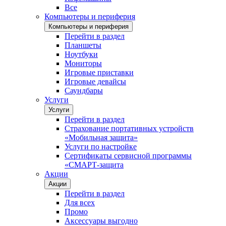
Все
Компьютеры и периферия
Компьютеры и периферия
Перейти в раздел
Планшеты
Ноутбуки
Мониторы
Игровые приставки
Игровые девайсы
Саундбары
Услуги
Услуги
Перейти в раздел
Страхование портативных устройств
«Мобильная защита»
Услуги по настройке
Сертификаты сервисной программы
«СМАРТ-защита
Акции
Акции
Перейти в раздел
Для всех
Промо
Аксессуары выгодно