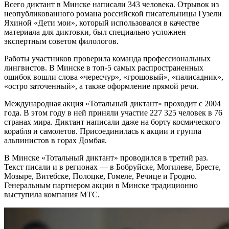
Всего диктант в Минске написали 343 человека. Отрывок из
неопубликованного романа российской писательницы Гузели
Яхиной «Дети мои», который использовался в качестве
материала для диктовки, был специально усложнен
экспертным советом филологов.
Работы участников проверила команда профессиональных
лингвистов. В Минске в топ-5 самых распространенных
ошибок вошли слова «чересчур», «грошовый», «палисадник»,
«остро заточенный», а также оформление прямой речи.
Международная акция «Тотальный диктант» проходит с 2004
года. В этом году в ней приняли участие 227 325 человек в 76
странах мира. Диктант написали даже на борту космического
корабля и самолетов. Присоединилась к акции и группа
альпинистов в горах Домбая.
В Минске «Тотальный диктант» проводился в третий раз.
Текст писали и в регионах — в Бобруйске, Могилеве, Бресте,
Мозыре, Витебске, Полоцке, Гомеле, Речице и Гродно.
Генеральным партнером акции в Минске традиционно
выступила компания МТС.