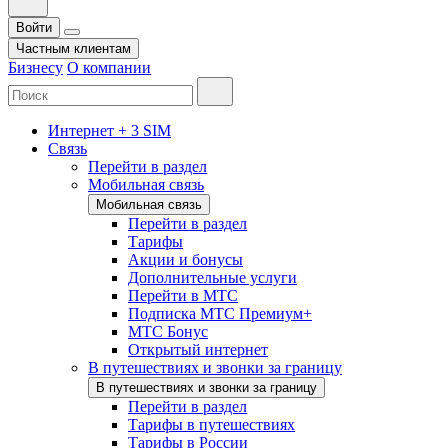
Войти
Частным клиентам
Бизнесу
О компании
Интернет + 3 SIM
Связь
Перейти в раздел
Мобильная связь
Мобильная связь
Перейти в раздел
Тарифы
Акции и бонусы
Дополнительные услуги
Перейти в МТС
Подписка МТС Премиум+
МТС Бонус
Открытый интернет
В путешествиях и звонки за границу
В путешествиях и звонки за границу
Перейти в раздел
Тарифы в путешествиях
Тарифы в России