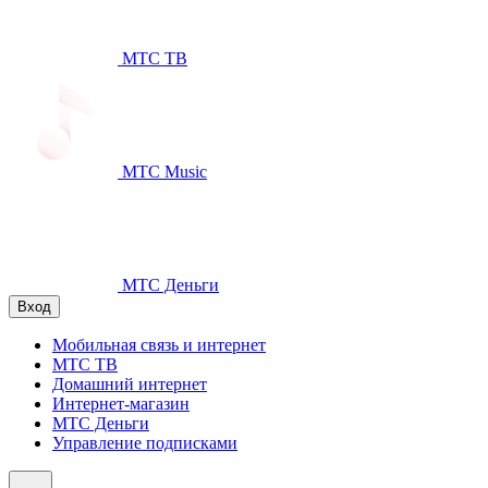
МТС ТВ
МТС Music
МТС Деньги
Вход
Мобильная связь и интернет
МТС ТВ
Домашний интернет
Интернет-магазин
МТС Деньги
Управление подписками