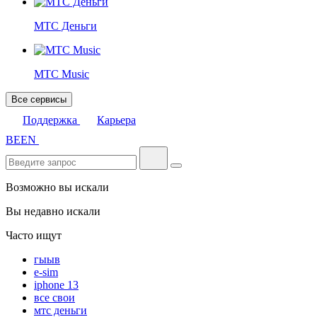
МТС Деньги
МТС Music
Все сервисы
Поддержка
Карьера
BE
EN
Возможно вы искали
Вы недавно искали
Часто ищут
гыыв
e-sim
iphone 13
все свои
мтс деньги