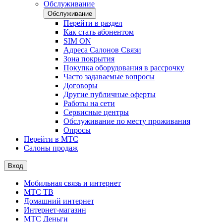
Обслуживание
Обслуживание
Перейти в раздел
Как стать абонентом
SIM ON
Адреса Салонов Связи
Зона покрытия
Покупка оборудования в рассрочку
Часто задаваемые вопросы
Договоры
Другие публичные оферты
Работы на сети
Сервисные центры
Обслуживание по месту проживания
Опросы
Перейти в МТС
Салоны продаж
Вход
Мобильная связь и интернет
МТС ТВ
Домашний интернет
Интернет-магазин
МТС Деньги