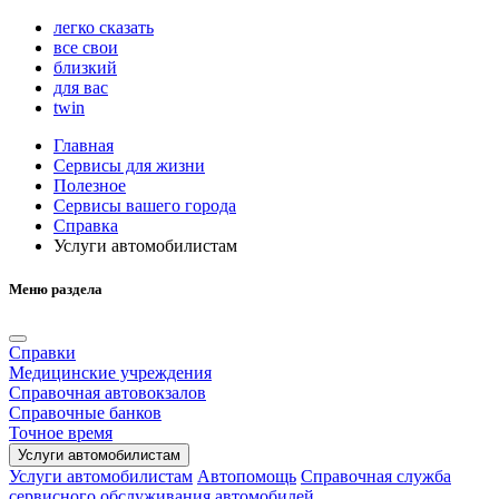
легко сказать
все свои
близкий
для вас
twin
Главная
Сервисы для жизни
Полезное
Сервисы вашего города
Справка
Услуги автомобилистам
Меню раздела
Cправки
Медицинские учреждения
Справочная автовокзалов
Справочные банков
Точное время
Услуги автомобилистам
Услуги автомобилистам
Автопомощь
Справочная служба
сервисного обслуживания автомобилей