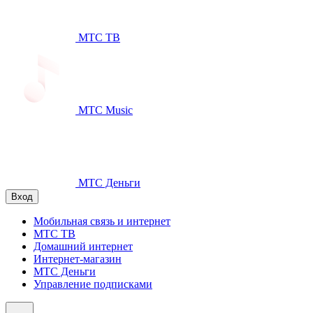
МТС ТВ
МТС Music
МТС Деньги
Вход
Мобильная связь и интернет
МТС ТВ
Домашний интернет
Интернет-магазин
МТС Деньги
Управление подписками