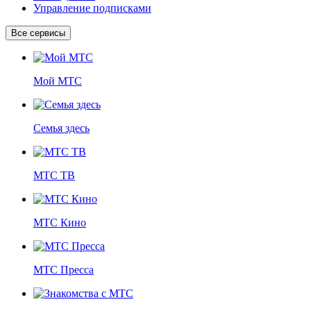
Управление подписками
Все сервисы
Мой МТС
Семья здесь
МТС ТВ
МТС Кино
МТС Пресса