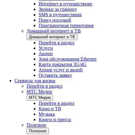
Интернет в путешествиях
Звонки за границу
SMS в путешествиях
Перед поездкой
Приграничная территория
Домашний интернет и ТВ
Домашний интернет и ТВ
Перейти в раздел
Услуги
Акции
Зона обслуживания Ethernet
Карта покрытия 3G/4G
Архив услуг и акций
Оставить заявку
Сервисы для жизни
Перейти в раздел
МТС Медиа
МТС Медиа
Перейти в раздел
Кино и ТВ
Музыка
Книги и пресса
Полезное
Полезное