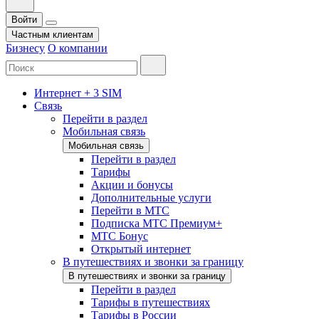
Войти
Частным клиентам
Бизнесу
О компании
Интернет + 3 SIM
Связь
Перейти в раздел
Мобильная связь
Мобильная связь
Перейти в раздел
Тарифы
Акции и бонусы
Дополнительные услуги
Перейти в МТС
Подписка МТС Премиум+
МТС Бонус
Открытый интернет
В путешествиях и звонки за границу
В путешествиях и звонки за границу
Перейти в раздел
Тарифы в путешествиях
Тарифы в России