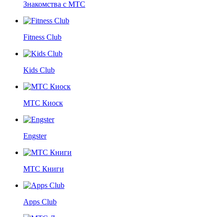
Знакомства с МТС
Fitness Club
Kids Club
МТС Киоск
Engster
МТС Книги
Apps Club