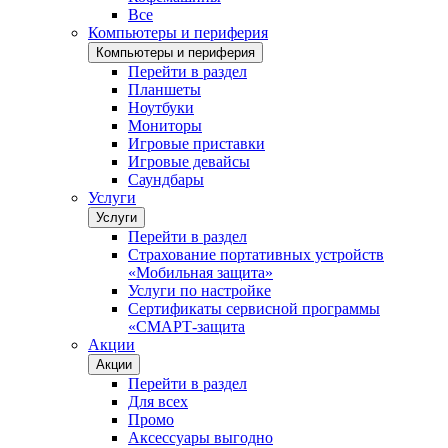
Все
Компьютеры и периферия
Компьютеры и периферия
Перейти в раздел
Планшеты
Ноутбуки
Мониторы
Игровые приставки
Игровые девайсы
Саундбары
Услуги
Услуги
Перейти в раздел
Страхование портативных устройств
«Мобильная защита»
Услуги по настройке
Сертификаты сервисной программы
«СМАРТ-защита
Акции
Акции
Перейти в раздел
Для всех
Промо
Аксессуары выгодно