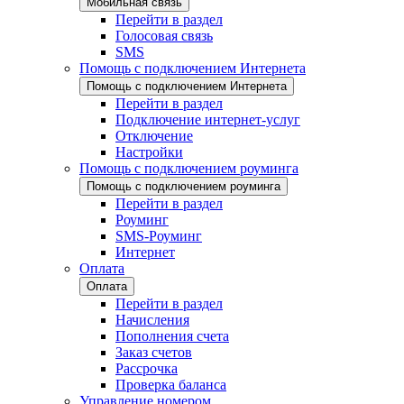
Мобильная связь
Перейти в раздел
Голосовая связь
SMS
Помощь с подключением Интернета
Помощь с подключением Интернета
Перейти в раздел
Подключение интернет-услуг
Отключение
Настройки
Помощь с подключением роуминга
Помощь с подключением роуминга
Перейти в раздел
Роуминг
SMS-Роуминг
Интернет
Оплата
Оплата
Перейти в раздел
Начисления
Пополнения счета
Заказ счетов
Рассрочка
Проверка баланса
Управление номером