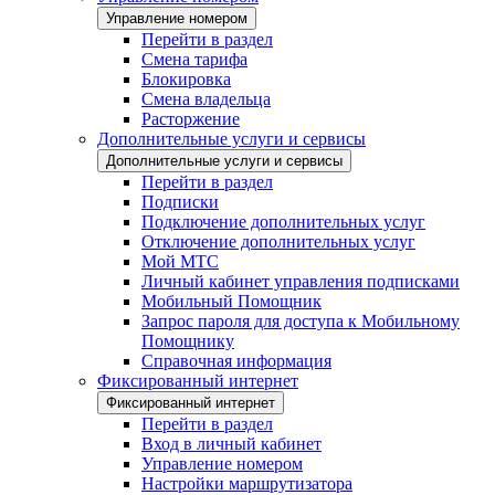
Управление номером
Перейти в раздел
Смена тарифа
Блокировка
Смена владельца
Расторжение
Дополнительные услуги и сервисы
Дополнительные услуги и сервисы
Перейти в раздел
Подписки
Подключение дополнительных услуг
Отключение дополнительных услуг
Мой МТС
Личный кабинет управления подписками
Мобильный Помощник
Запрос пароля для доступа к Мобильному
Помощнику
Справочная информация
Фиксированный интернет
Фиксированный интернет
Перейти в раздел
Вход в личный кабинет
Управление номером
Настройки маршрутизатора