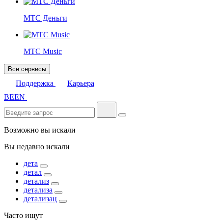
МТС Деньги
МТС Music
Все сервисы
Поддержка
Карьера
BE
EN
Возможно вы искали
Вы недавно искали
дета
детал
детализ
детализа
детализац
Часто ищут