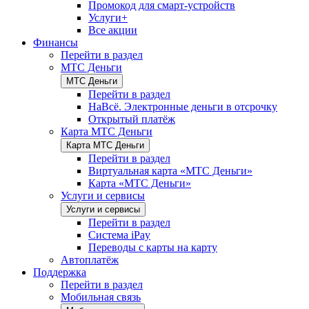
Промокод для смарт-устройств
Услуги+
Все акции
Финансы
Перейти в раздел
МТС Деньги
МТС Деньги
Перейти в раздел
НаВсё. Электронные деньги в отсрочку
Открытый платёж
Карта МТС Деньги
Карта МТС Деньги
Перейти в раздел
Виртуальная карта «МТС Деньги»
Карта «МТС Деньги»
Услуги и сервисы
Услуги и сервисы
Перейти в раздел
Система iPay
Переводы с карты на карту
Автоплатёж
Поддержка
Перейти в раздел
Мобильная связь