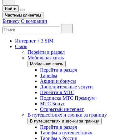
Войти
Частным клиентам
Бизнесу
О компании
Интернет + 3 SIM
Связь
Перейти в раздел
Мобильная связь
Мобильная связь
Перейти в раздел
Тарифы
Акции и бонусы
Дополнительные услуги
Перейти в МТС
Подписка МТС Премиум+
МТС Бонус
Открытый интернет
В путешествиях и звонки за границу
В путешествиях и звонки за границу
Перейти в раздел
Тарифы в путешествиях
Тарифы в России