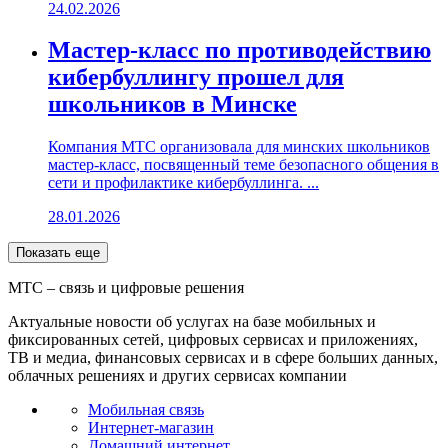
24.02.2026
Мастер-класс по противодействию
кибербуллингу прошел для
школьников в Минске
Компания МТС организовала для минских школьников
мастер-класс, посвященный теме безопасного общения в
сети и профилактике кибербуллинга. ...
28.01.2026
Показать еще
МТС – связь и цифровые решения
Актуальные новости об услугах на базе мобильных и
фиксированных сетей, цифровых сервисах и приложениях,
ТВ и медиа, финансовых сервисах и в сфере больших данных,
облачных решениях и других сервисах компании
Мобильная связь
Интернет-магазин
Домашний интернет