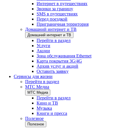
Интернет в путешествиях
Звонки за границу
SMS в путешествиях
Перед поездкой
Приграничная территория
Домашний интернет и ТВ
Домашний интернет и ТВ
Перейти в раздел
Услуги
Акции
Зона обслуживания Ethernet
Карта покрытия 3G/4G
Архив услуг и акций
Оставить заявку
Сервисы для жизни
Перейти в раздел
МТС Медиа
МТС Медиа
Перейти в раздел
Кино и ТВ
Музыка
Книги и пресса
Полезное
Полезное