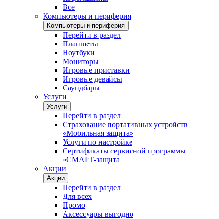
Все
Компьютеры и периферия
Компьютеры и периферия
Перейти в раздел
Планшеты
Ноутбуки
Мониторы
Игровые приставки
Игровые девайсы
Саундбары
Услуги
Услуги
Перейти в раздел
Страхование портативных устройств
«Мобильная защита»
Услуги по настройке
Сертификаты сервисной программы
«СМАРТ-защита
Акции
Акции
Перейти в раздел
Для всех
Промо
Аксессуары выгодно