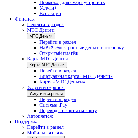
Промокод для смарт-устройств
Услуги+
Все акции
Финансы
Перейти в раздел
МТС Деньги
МТС Деньги
Перейти в раздел
НаВсё. Электронные деньги в отсрочку
Открытый платёж
Карта МТС Деньги
Карта МТС Деньги
Перейти в раздел
Виртуальная карта «МТС Деньги»
Карта «МТС Деньги»
Услуги и сервисы
Услуги и сервисы
Перейти в раздел
Система iPay
Переводы с карты на карту
Автоплатёж
Поддержка
Перейти в раздел
Мобильная связь