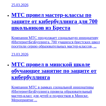
25.03.2026
МТС провел мастер-классы по
защите от кибербуллинга для 700
школьников из Бреста
Компания МТС продолжает социальную инициативу
#ИнтернетБезБуллинга. 700 учащихся брестских школ
посетили серию образовательных мастер-классов, ...
23.03.2026
МТС провел в минской школе
обучающее занятие по защите от
кибербуллинга
Компания МТС в рамках социальной инициативы
#ИнтернетБезБуллинга провела образовательный
мастер-класс для детей и подростков в Минске.
Мероприятие ...