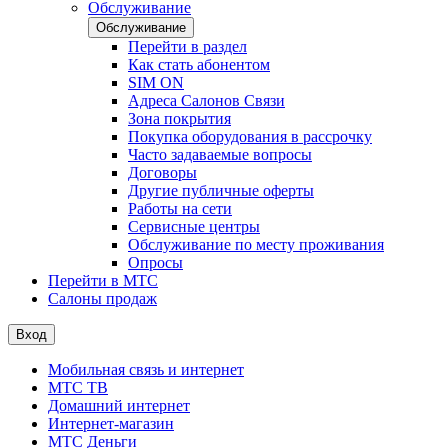
Обслуживание
Обслуживание
Перейти в раздел
Как стать абонентом
SIM ON
Адреса Салонов Связи
Зона покрытия
Покупка оборудования в рассрочку
Часто задаваемые вопросы
Договоры
Другие публичные оферты
Работы на сети
Сервисные центры
Обслуживание по месту проживания
Опросы
Перейти в МТС
Салоны продаж
Вход
Мобильная связь и интернет
МТС ТВ
Домашний интернет
Интернет-магазин
МТС Деньги