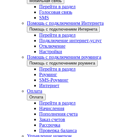
Мобильная связь
Перейти в раздел
Голосовая связь
SMS
Помощь с подключением Интернета
Помощь с подключением Интернета
Перейти в раздел
Подключение интернет-услуг
Отключение
Настройки
Помощь с подключением роуминга
Помощь с подключением роуминга
Перейти в раздел
Роуминг
SMS-Роуминг
Интернет
Оплата
Оплата
Перейти в раздел
Начисления
Пополнения счета
Заказ счетов
Рассрочка
Проверка баланса
Управление номером