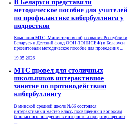
В Беларуси представили
методическое пособие для учителей
по профилактике кибербуллинга у
подростков
Компания МТС, Министерство образования Республики
Беларусь и Детский фонд ООН (ЮНИСЕФ) в Беларуси
презентовали методическое пособие для проведения ...
19.05.2026
МТС провел для столичных
школьников интерактивное
занятие по противодействию
кибербуллингу
В минской средней школе №66 состоялся
интерактивный мастер-класс, посвященный вопросам
безопасного поведения в интернете и предотвращению
...