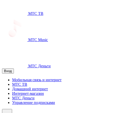
МТС ТВ
МТС Music
МТС Деньги
Вход
Мобильная связь и интернет
МТС ТВ
Домашний интернет
Интернет-магазин
МТС Деньги
Управление подписками