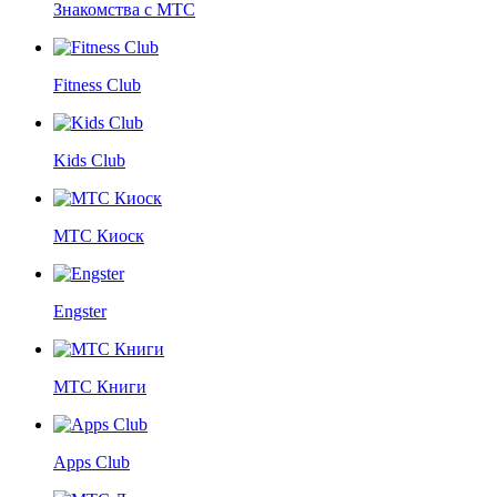
Знакомства с МТС
Fitness Club
Kids Club
МТС Киоск
Engster
МТС Книги
Apps Club