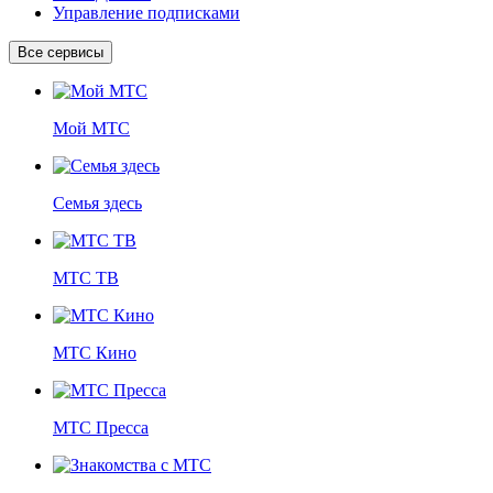
Управление подписками
Все сервисы
Мой МТС
Семья здесь
МТС ТВ
МТС Кино
МТС Пресса