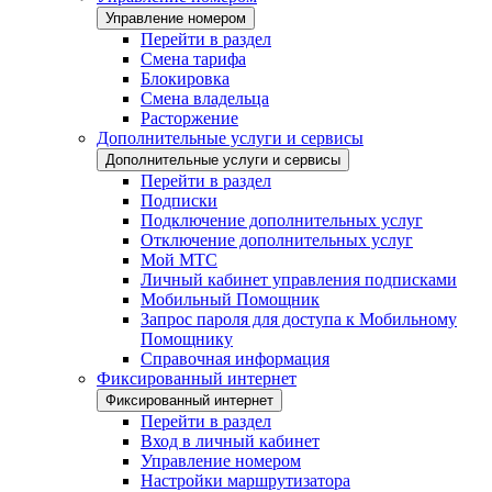
Управление номером
Перейти в раздел
Смена тарифа
Блокировка
Смена владельца
Расторжение
Дополнительные услуги и сервисы
Дополнительные услуги и сервисы
Перейти в раздел
Подписки
Подключение дополнительных услуг
Отключение дополнительных услуг
Мой МТС
Личный кабинет управления подписками
Мобильный Помощник
Запрос пароля для доступа к Мобильному
Помощнику
Справочная информация
Фиксированный интернет
Фиксированный интернет
Перейти в раздел
Вход в личный кабинет
Управление номером
Настройки маршрутизатора