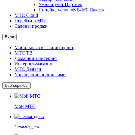
Умный учет Партнер
Линейка услуг «NB-IoT Пакет»
МТС Cloud
Перейти в МТС
Салоны продаж
Вход
Мобильная связь и интернет
МТС ТВ
Домашний интернет
Интернет-магазин
МТС Деньги
Управление подписками
Все сервисы
Мой МТС
Семья здесь