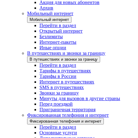
Акция для новых абонентов
Архив
Мобильный интернет
Мобильный интернет
Перейти в раздел
Открытый интернет
Безлимиты
Интернет-пакеты
Иные опции
В путешествиях и звонки за границу
В путешествиях и звонки за границу
Перейти в раздел
Тарифы в путешествиях
Тарифы в России
Интернет в путешествиях
SMS в путешествиях
Звонки за границу
Минуты для вызовов в другие страны
Перед поездкой
Приграничная территория
Фиксированная телефония и интернет
Фиксированная телефония и интернет
Перейти в раздел
Основные услуги