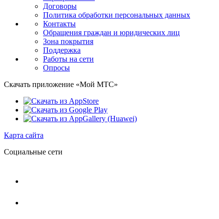
Договоры
Политика обработки персональных данных
Контакты
Обращения граждан и юридических лиц
Зона покрытия
Поддержка
Работы на сети
Опросы
Скачать приложение «Мой МТС»
Карта сайта
Социальные сети