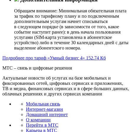
Обращаем внимание: Минимальная обязательная плата
за трафик по тарифному плану и по подключенным
дополнительным услугам начнет списываться
в следующем порядке (в зависимости от того, какое
событие наступит ранее): в день начала пользования
услугами (SIM-карта установлена в абонентское
устройство) либо в течение 30 календарных дней с даты
выделение абонентского номера.
Подробнее про тариф «Умный бизнес 4» 152.74 Кб
МТС – связь и цифровые решения
Актуальные новости об услугах на базе мобильных и
фиксированных сетей, цифровых сервисах и приложениях,
ТВ и медиа, финансовых сервисах и в сфере больших данных,
облачных решениях и других сервисах компании
Мобильная связь
Интернет-магазин
Домашний интернет
О компании
Перейти в МТС
Карьера в МТС