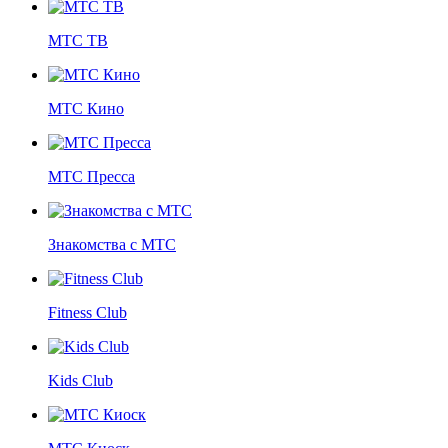
МТС ТВ
МТС Кино
МТС Пресса
Знакомства с МТС
Fitness Club
Kids Club