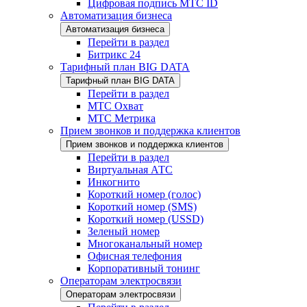
Цифровая подпись МТС ID
Автоматизация бизнеса
Автоматизация бизнеса
Перейти в раздел
Битрикс 24
Тарифный план BIG DATA
Тарифный план BIG DATA
Перейти в раздел
МТС Охват
МТС Метрика
Прием звонков и поддержка клиентов
Прием звонков и поддержка клиентов
Перейти в раздел
Виртуальная АТС
Инкогнито
Короткий номер (голос)
Короткий номер (SMS)
Короткий номер (USSD)
Зеленый номер
Многоканальный номер
Офисная телефония
Корпоративный тонинг
Операторам электросвязи
Операторам электросвязи