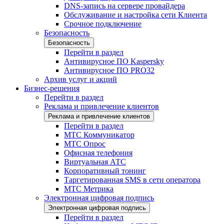
DNS-запись на сервере провайдера
Обслуживание и настройка сети Клиента
Срочное подключение
Безопасность
Безопасность
Перейти в раздел
Антивирусное ПО Kaspersky
Антивирусное ПО PRO32
Архив услуг и акций
Бизнес-решения
Перейти в раздел
Реклама и привлечение клиентов
Реклама и привлечение клиентов
Перейти в раздел
МТС Коммуникатор
МТС Опрос
Офисная телефония
Виртуальная АТС
Корпоративный тонинг
Таргетированная SMS в сети оператора
МТС Метрика
Электронная цифровая подпись
Электронная цифровая подпись
Перейти в раздел