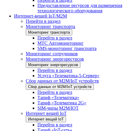
Перейти в раздел
Предоставление ресурсов для размещения
технологического оборудования
Интернет-вещей IoT/M2M
Перейти в раздел
Мониторинг транспорта
Мониторинг транспорта
Перейти в раздел
МТС Автомониторинг
SMS-мониторинг транспорта
Мониторинг сотрудников
Мониторинг энергоресурсов
Мониторинг энергоресурсов
Перейти в раздел
Услуга «Телематика-5-Сервер»
Сбор данных от М2М/IoT устройств
Сбор данных от М2М/IoT устройств
Перейти в раздел
Тариф «Телематика»
Тариф «Телематика 2G»
SIM-чипы М2М/IOT
Интернет вещей IoT
Интернет вещей IoT
Перейти в раздел
Тариф «IoT-сеть»