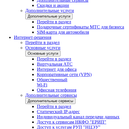
Дополнительные сервисы
Скидки и акции
Дополнительные услуги
Дополнительные услуги
Перейти в раздел
Подарочные сертификаты МТС для бизнеса
SIM-карта для автомобиля
Интернет-решения
Перейти в раздел
Основные услуги
Основные услуги
Перейти в раздел
Виртуальная АТС
Интернет для офиса
Корпоративные сети (VPN)
Общественный
Wi-Fi
Офисная телефония
Дополнительные сервисы
Дополнительные сервисы
Перейти в раздел
Статический IP-адрес
Индивидуальный канал передачи данных
Доступ к сервисам НКФО "ЕРИП"
Доступ к услугам РУП "НЦЭУ"