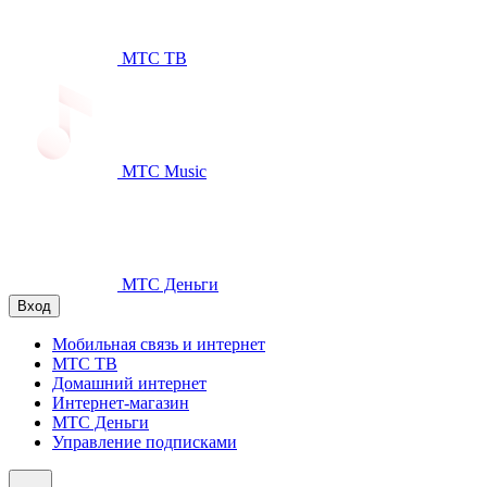
МТС ТВ
МТС Music
МТС Деньги
Вход
Мобильная связь и интернет
МТС ТВ
Домашний интернет
Интернет-магазин
МТС Деньги
Управление подписками