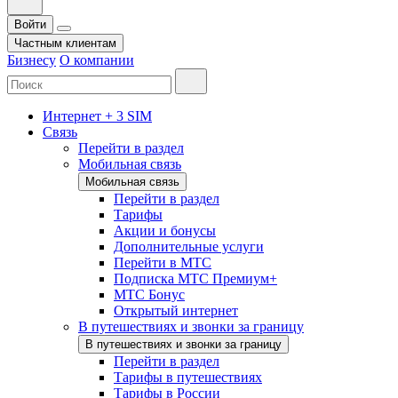
Войти
Частным клиентам
Бизнесу
О компании
Интернет + 3 SIM
Связь
Перейти в раздел
Мобильная связь
Мобильная связь
Перейти в раздел
Тарифы
Акции и бонусы
Дополнительные услуги
Перейти в МТС
Подписка МТС Премиум+
МТС Бонус
Открытый интернет
В путешествиях и звонки за границу
В путешествиях и звонки за границу
Перейти в раздел
Тарифы в путешествиях
Тарифы в России