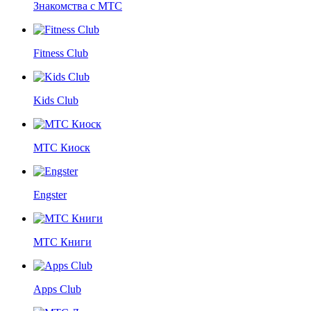
Знакомства с МТС
Fitness Club
Kids Club
МТС Киоск
Engster
МТС Книги
Apps Club