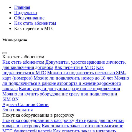
Главная
Поддержка
Обслуживание
Как стать абонентом
Как перейти в МТС
Меню раздела
Как стать абонентом
Как стать абонентом
Документы, удостоверяющие личность,
для заключения договора
Как перейти в МТС
Как
подключиться к МТС
Можно ли подключить несколько SIM-
карт (номеров)
Можно ли подключить номер до 18 лет
Можно
ли подключиться в районе аэропорта и железнодорожного
вокзала
Какие услуги доступны сразу после подключения
Можно ли купить оборудование сразу при подключении
SIM ON
Адреса Салонов Связи
Зона покрытия
Покупка оборудования в рассрочку
Покупка оборудования в рассрочку
Что нужно для покупки
товара в рассрочку
Как оплатить заказ в интернет-магазине
МТС банковской картой
Как оплатить заказ в интернет-