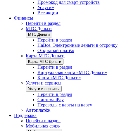
Промокод для смарт-устройств
Услуги+
Все акции
Финансы
Перейти в раздел
МТС Деньги
МТС Деньги
Перейти в раздел
НаВсё. Электронные деньги в отсрочку
Открытый платёж
Карта МТС Деньги
Карта МТС Деньги
Перейти в раздел
Виртуальная карта «МТС Деньги»
Карта «МТС Деньги»
Услуги и сервисы
Услуги и сервисы
Перейти в раздел
Система iPay
Переводы с карты на карту
Автоплатёж
Поддержка
Перейти в раздел
Мобильная связь