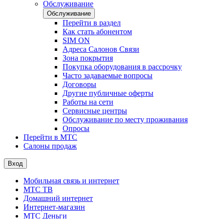
Обслуживание
Обслуживание
Перейти в раздел
Как стать абонентом
SIM ON
Адреса Салонов Связи
Зона покрытия
Покупка оборудования в рассрочку
Часто задаваемые вопросы
Договоры
Другие публичные оферты
Работы на сети
Сервисные центры
Обслуживание по месту проживания
Опросы
Перейти в МТС
Салоны продаж
Вход
Мобильная связь и интернет
МТС ТВ
Домашний интернет
Интернет-магазин
МТС Деньги