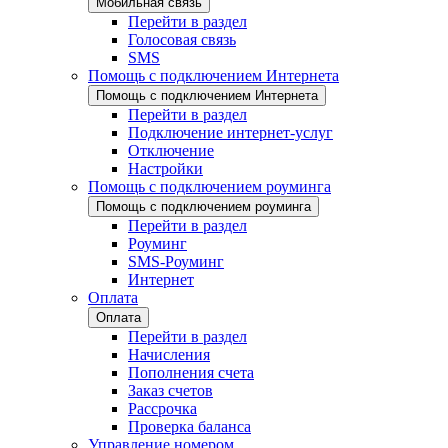
Мобильная связь
Перейти в раздел
Голосовая связь
SMS
Помощь с подключением Интернета
Помощь с подключением Интернета
Перейти в раздел
Подключение интернет-услуг
Отключение
Настройки
Помощь с подключением роуминга
Помощь с подключением роуминга
Перейти в раздел
Роуминг
SMS-Роуминг
Интернет
Оплата
Оплата
Перейти в раздел
Начисления
Пополнения счета
Заказ счетов
Рассрочка
Проверка баланса
Управление номером