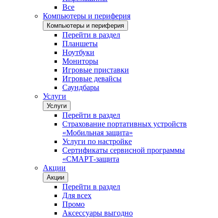
Все
Компьютеры и периферия
Компьютеры и периферия
Перейти в раздел
Планшеты
Ноутбуки
Мониторы
Игровые приставки
Игровые девайсы
Саундбары
Услуги
Услуги
Перейти в раздел
Страхование портативных устройств
«Мобильная защита»
Услуги по настройке
Сертификаты сервисной программы
«СМАРТ-защита
Акции
Акции
Перейти в раздел
Для всех
Промо
Аксессуары выгодно