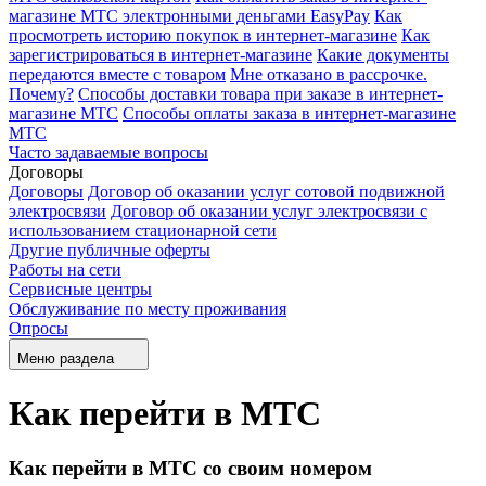
магазине МТС электронными деньгами EasyPay
Как
просмотреть историю покупок в интернет-магазине
Как
зарегистрироваться в интернет-магазине
Какие документы
передаются вместе с товаром
Мне отказано в рассрочке.
Почему?
Способы доставки товара при заказе в интернет-
магазине МТС
Способы оплаты заказа в интернет-магазине
МТС
Часто задаваемые вопросы
Договоры
Договоры
Договор об оказании услуг сотовой подвижной
электросвязи
Договор об оказании услуг электросвязи с
использованием стационарной сети
Другие публичные оферты
Работы на сети
Сервисные центры
Обслуживание по месту проживания
Опросы
Меню раздела
Как перейти в МТС
Как перейти в МТС со своим номером