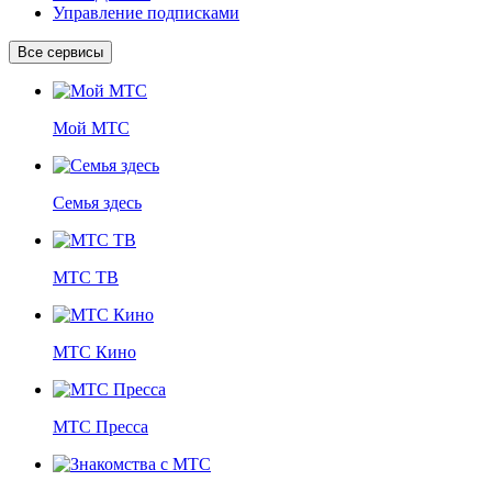
Управление подписками
Все сервисы
Мой МТС
Семья здесь
МТС ТВ
МТС Кино
МТС Пресса