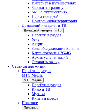
Интернет в путешествиях
Звонки за границу
SMS в путешествиях
Перед поездкой
Приграничная территория
Домашний интернет и ТВ
Домашний интернет и ТВ
Перейти в раздел
Услуги
Акции
Зона обслуживания Ethernet
Карта покрытия 3G/4G
Архив услуг и акций
Оставить заявку
Сервисы для жизни
Перейти в раздел
МТС Медиа
МТС Медиа
Перейти в раздел
Кино и ТВ
Музыка
Книги и пресса
Полезное
Полезное