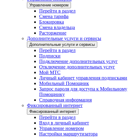
Управление номером
Перейти в раздел
Смена тарифа
Блокировка
Смена владельца
Расторжение
Дополнительные услуги и сервисы
Дополнительные услуги и сервисы
Перейти в раздел
Подписки
Подключение дополнительных услуг
Отключение дополнительных услуг
Мой МТС
Личный кабинет управления подписками
Мобильный Помощник
Запрос пароля для доступа к Мобильному
Помощнику
Справочная информация
Фиксированный интернет
Фиксированный интернет
Перейти в раздел
Вход в личный кабинет
Управление номером
Настройки маршрутизатора