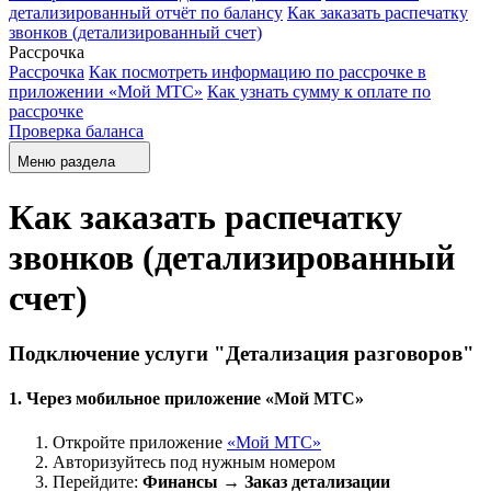
детализированный отчёт по балансу
Как заказать распечатку
звонков (детализированный счет)
Рассрочка
Рассрочка
Как посмотреть информацию по рассрочке в
приложении «Мой МТС»
Как узнать сумму к оплате по
рассрочке
Проверка баланса
Меню раздела
Как заказать распечатку
звонков (детализированный
счет)
Подключение услуги "Детализация разговоров"
1. Через мобильное приложение «Мой МТС»
Откройте приложение
«Мой МТС»
Авторизуйтесь под нужным номером
Перейдите:
Финансы → Заказ детализации