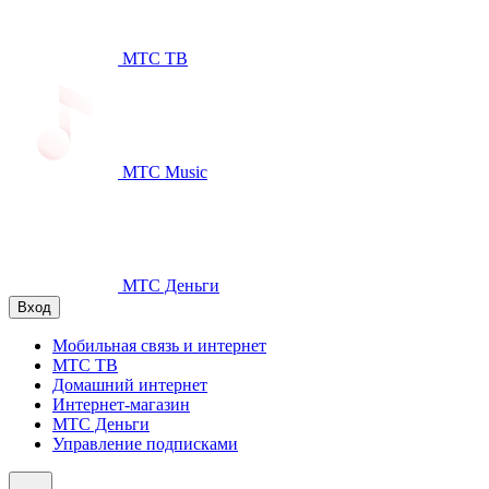
МТС ТВ
МТС Music
МТС Деньги
Вход
Мобильная связь и интернет
МТС ТВ
Домашний интернет
Интернет-магазин
МТС Деньги
Управление подписками