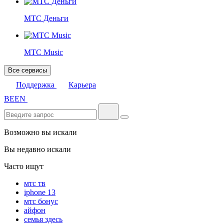
МТС Деньги
МТС Music
Все сервисы
Поддержка
Карьера
BE
EN
Возможно вы искали
Вы недавно искали
Часто ищут
мтс тв
iphone 13
мтс бонус
айфон
семья здесь