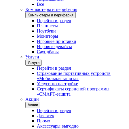
Все
Компьютеры и периферия
Компьютеры и периферия
Перейти в раздел
Планшеты
Ноутбуки
Мониторы
Игровые приставки
Игровые девайсы
Саундбары
Услуги
Услуги
Перейти в раздел
Страхование портативных устройств
«Мобильная защита»
Услуги по настройке
Сертификаты сервисной программы
«СМАРТ-защита
Акции
Акции
Перейти в раздел
Для всех
Промо
Аксессуары выгодно