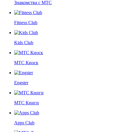
Знакомства с МТС
Fitness Club
Kids Club
МТС Киоск
Engster
МТС Книги
Apps Club