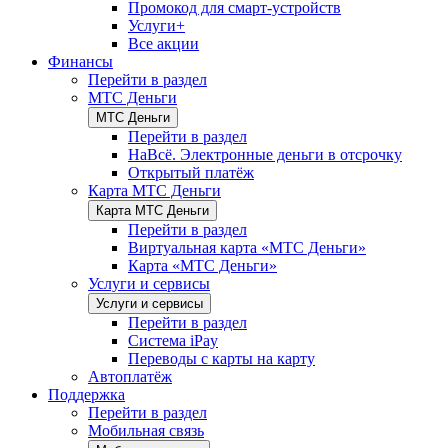
Промокод для смарт-устройств
Услуги+
Все акции
Финансы
Перейти в раздел
МТС Деньги
МТС Деньги
Перейти в раздел
НаВсё. Электронные деньги в отсрочку
Открытый платёж
Карта МТС Деньги
Карта МТС Деньги
Перейти в раздел
Виртуальная карта «МТС Деньги»
Карта «МТС Деньги»
Услуги и сервисы
Услуги и сервисы
Перейти в раздел
Система iPay
Переводы с карты на карту
Автоплатёж
Поддержка
Перейти в раздел
Мобильная связь