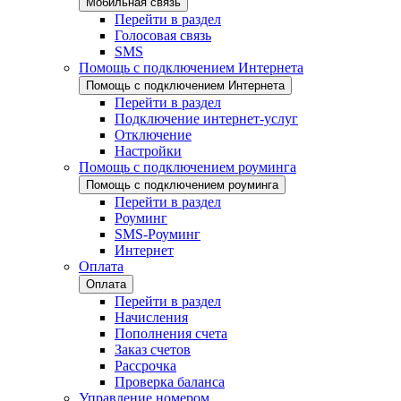
Мобильная связь
Перейти в раздел
Голосовая связь
SMS
Помощь с подключением Интернета
Помощь с подключением Интернета
Перейти в раздел
Подключение интернет-услуг
Отключение
Настройки
Помощь с подключением роуминга
Помощь с подключением роуминга
Перейти в раздел
Роуминг
SMS-Роуминг
Интернет
Оплата
Оплата
Перейти в раздел
Начисления
Пополнения счета
Заказ счетов
Рассрочка
Проверка баланса
Управление номером