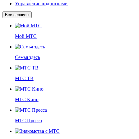
Управление подписками
Все сервисы
Мой МТС
Семья здесь
МТС ТВ
МТС Кино
МТС Пресса