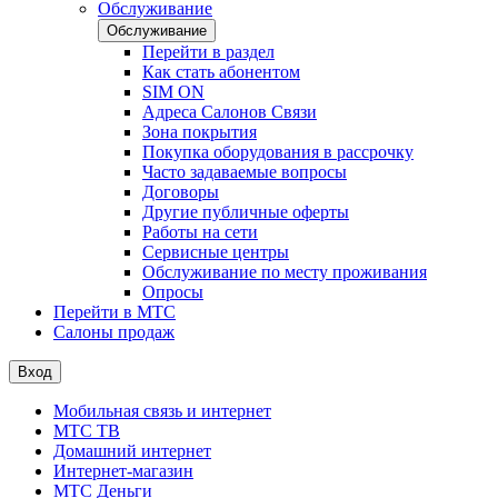
Обслуживание
Обслуживание
Перейти в раздел
Как стать абонентом
SIM ON
Адреса Салонов Связи
Зона покрытия
Покупка оборудования в рассрочку
Часто задаваемые вопросы
Договоры
Другие публичные оферты
Работы на сети
Сервисные центры
Обслуживание по месту проживания
Опросы
Перейти в МТС
Салоны продаж
Вход
Мобильная связь и интернет
МТС ТВ
Домашний интернет
Интернет-магазин
МТС Деньги