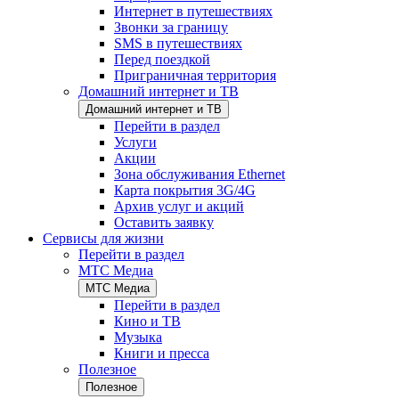
Интернет в путешествиях
Звонки за границу
SMS в путешествиях
Перед поездкой
Приграничная территория
Домашний интернет и ТВ
Домашний интернет и ТВ
Перейти в раздел
Услуги
Акции
Зона обслуживания Ethernet
Карта покрытия 3G/4G
Архив услуг и акций
Оставить заявку
Сервисы для жизни
Перейти в раздел
МТС Медиа
МТС Медиа
Перейти в раздел
Кино и ТВ
Музыка
Книги и пресса
Полезное
Полезное