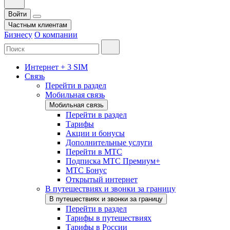
Войти
Частным клиентам
Бизнесу
О компании
Интернет + 3 SIM
Связь
Перейти в раздел
Мобильная связь
Мобильная связь
Перейти в раздел
Тарифы
Акции и бонусы
Дополнительные услуги
Перейти в МТС
Подписка МТС Премиум+
МТС Бонус
Открытый интернет
В путешествиях и звонки за границу
В путешествиях и звонки за границу
Перейти в раздел
Тарифы в путешествиях
Тарифы в России