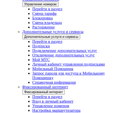
Управление номером
Перейти в раздел
Смена тарифа
Блокировка
Смена владельца
Расторжение
Дополнительные услуги и сервисы
Дополнительные услуги и сервисы
Перейти в раздел
Подписки
Подключение дополнительных услуг
Отключение дополнительных услуг
Мой МТС
Личный кабинет управления подписками
Мобильный Помощник
Запрос пароля для доступа к Мобильному
Помощнику
Справочная информация
Фиксированный интернет
Фиксированный интернет
Перейти в раздел
Вход в личный кабинет
Управление номером
Настройки маршрутизатора