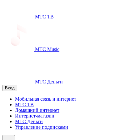
МТС ТВ
МТС Music
МТС Деньги
Вход
Мобильная связь и интернет
МТС ТВ
Домашний интернет
Интернет-магазин
МТС Деньги
Управление подписками