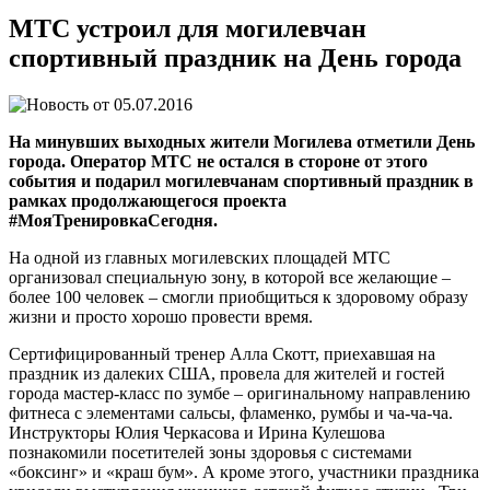
МТС устроил для могилевчан
спортивный праздник на День города
05.07.2016
На минувших выходных жители Могилева отметили День
города. Оператор МТС не остался в стороне от этого
события и подарил могилевчанам спортивный праздник в
рамках продолжающегося проекта
#МояТренировкаСегодня.
На одной из главных могилевских площадей МТС
организовал специальную зону, в которой все желающие –
более 100 человек – смогли приобщиться к здоровому образу
жизни и просто хорошо провести время.
Сертифицированный тренер Алла Скотт, приехавшая на
праздник из далеких США, провела для жителей и гостей
города мастер-класс по зумбе – оригинальному направлению
фитнеса с элементами сальсы, фламенко, румбы и ча-ча-ча.
Инструкторы Юлия Черкасова и Ирина Кулешова
познакомили посетителей зоны здоровья с системами
«боксинг» и «краш бум». А кроме этого, участники праздника