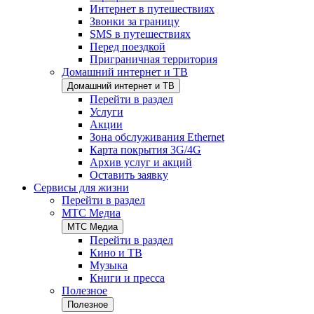
Интернет в путешествиях
Звонки за границу
SMS в путешествиях
Перед поездкой
Приграничная территория
Домашний интернет и ТВ
Домашний интернет и ТВ
Перейти в раздел
Услуги
Акции
Зона обслуживания Ethernet
Карта покрытия 3G/4G
Архив услуг и акций
Оставить заявку
Сервисы для жизни
Перейти в раздел
МТС Медиа
МТС Медиа
Перейти в раздел
Кино и ТВ
Музыка
Книги и пресса
Полезное
Полезное