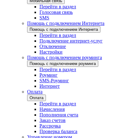
Мобильная связь
Перейти в раздел
Голосовая связь
SMS
Помощь с подключением Интернета
Помощь с подключением Интернета
Перейти в раздел
Подключение интернет-услуг
Отключение
Настройки
Помощь с подключением роуминга
Помощь с подключением роуминга
Перейти в раздел
Роуминг
SMS-Роуминг
Интернет
Оплата
Оплата
Перейти в раздел
Начисления
Пополнения счета
Заказ счетов
Рассрочка
Проверка баланса
Управление номером