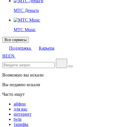
МТС Деньги
МТС Music
Все сервисы
Поддержка
Карьера
BE
EN
Возможно вы искали
Вы недавно искали
Часто ищут
айфон
для вас
интернет
twin
тарифы