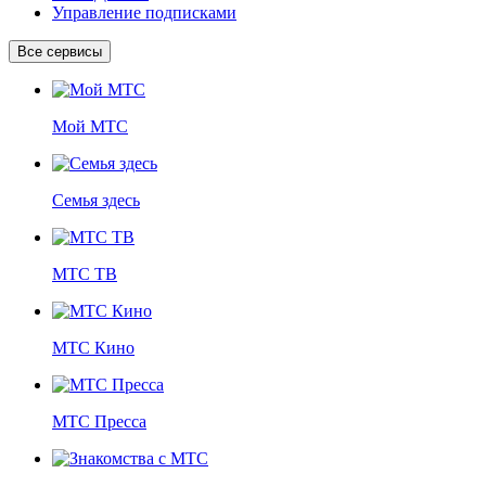
Управление подписками
Все сервисы
Мой МТС
Семья здесь
МТС ТВ
МТС Кино
МТС Пресса