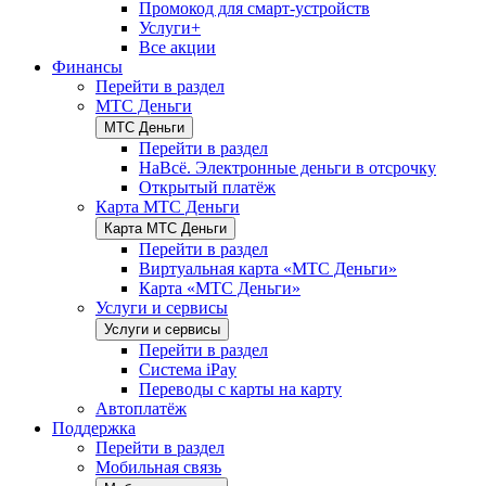
Промокод для смарт-устройств
Услуги+
Все акции
Финансы
Перейти в раздел
МТС Деньги
МТС Деньги
Перейти в раздел
НаВсё. Электронные деньги в отсрочку
Открытый платёж
Карта МТС Деньги
Карта МТС Деньги
Перейти в раздел
Виртуальная карта «МТС Деньги»
Карта «МТС Деньги»
Услуги и сервисы
Услуги и сервисы
Перейти в раздел
Система iPay
Переводы с карты на карту
Автоплатёж
Поддержка
Перейти в раздел
Мобильная связь