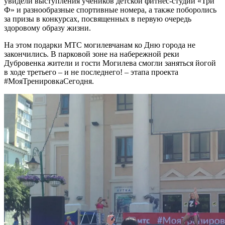
увидели выступления учеников детской фитнес-студии «Три
Ф» и разнообразные спортивные номера, а также поборолись
за призы в конкурсах, посвященных в первую очередь
здоровому образу жизни.
На этом подарки МТС могилевчанам ко Дню города не
закончились. В парковой зоне на набережной реки
Дубровенка жители и гости Могилева смогли заняться йогой
в ходе третьего – и не последнего! – этапа проекта
#МояТренировкаСегодня.