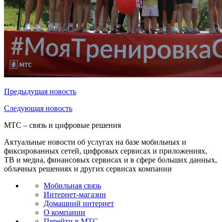
Предыдущая
новость
Следующая
новость
МТС – связь и цифровые решения
Актуальные новости об услугах на базе мобильных и
фиксированных сетей, цифровых сервисах и приложениях,
ТВ и медиа, финансовых сервисах и в сфере больших данных,
облачных решениях и других сервисах компании
Мобильная связь
Интернет-магазин
Домашний интернет
О компании
Перейти в МТС