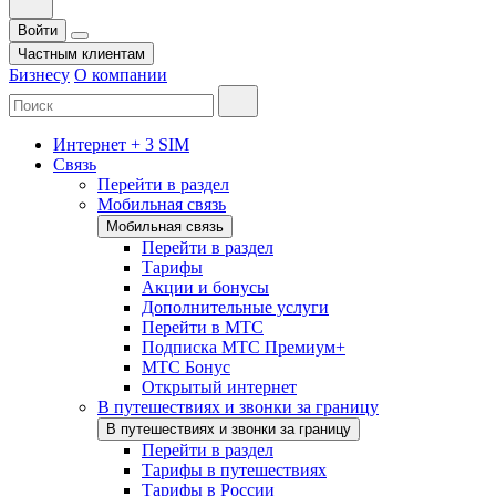
Войти
Частным клиентам
Бизнесу
О компании
Интернет + 3 SIM
Связь
Перейти в раздел
Мобильная связь
Мобильная связь
Перейти в раздел
Тарифы
Акции и бонусы
Дополнительные услуги
Перейти в МТС
Подписка МТС Премиум+
МТС Бонус
Открытый интернет
В путешествиях и звонки за границу
В путешествиях и звонки за границу
Перейти в раздел
Тарифы в путешествиях
Тарифы в России