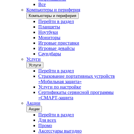
Все
Компьютеры и периферия
Компьютеры и периферия
Перейти в раздел
Планшеты
Ноутбуки
Мониторы
Игровые приставки
Игровые девайсы
Саундбары
Услуги
Услуги
Перейти в раздел
Страхование портативных устройств
«Мобильная защита»
Услуги по настройке
Сертификаты сервисной программы
«СМАРТ-защита
Акции
Акции
Перейти в раздел
Для всех
Промо
Аксессуары выгодно