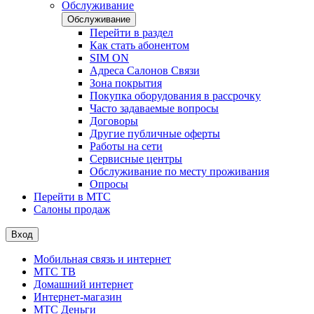
Обслуживание
Обслуживание
Перейти в раздел
Как стать абонентом
SIM ON
Адреса Салонов Связи
Зона покрытия
Покупка оборудования в рассрочку
Часто задаваемые вопросы
Договоры
Другие публичные оферты
Работы на сети
Сервисные центры
Обслуживание по месту проживания
Опросы
Перейти в МТС
Салоны продаж
Вход
Мобильная связь и интернет
МТС ТВ
Домашний интернет
Интернет-магазин
МТС Деньги