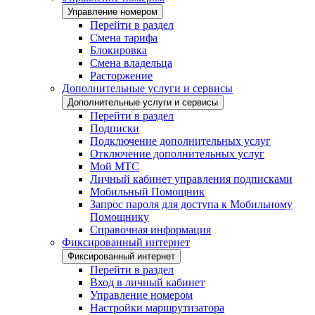
Управление номером
Перейти в раздел
Смена тарифа
Блокировка
Смена владельца
Расторжение
Дополнительные услуги и сервисы
Дополнительные услуги и сервисы
Перейти в раздел
Подписки
Подключение дополнительных услуг
Отключение дополнительных услуг
Мой МТС
Личный кабинет управления подписками
Мобильный Помощник
Запрос пароля для доступа к Мобильному
Помощнику
Справочная информация
Фиксированный интернет
Фиксированный интернет
Перейти в раздел
Вход в личный кабинет
Управление номером
Настройки маршрутизатора