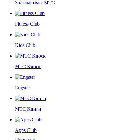
Знакомства с МТС
Fitness Club
Kids Club
МТС Киоск
Engster
МТС Книги
Apps Club