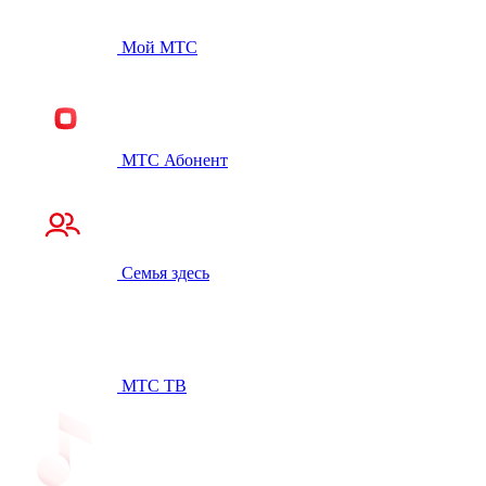
Мой МТС
МТС Абонент
Семья здесь
МТС ТВ