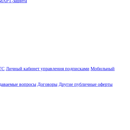
СМАРТ-защита
ТС
Личный кабинет управления подписками
Мобильный
адаваемые вопросы
Договоры
Другие публичные оферты