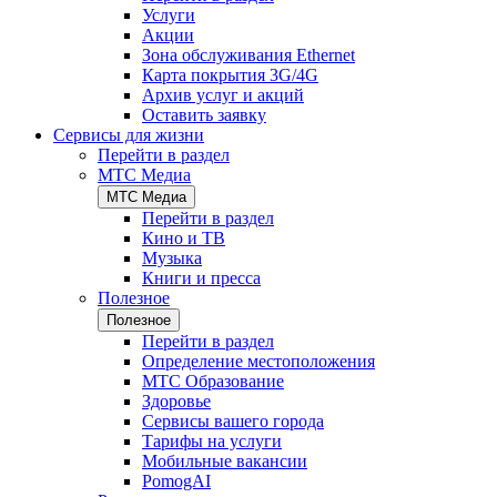
Услуги
Акции
Зона обслуживания Ethernet
Карта покрытия 3G/4G
Архив услуг и акций
Оставить заявку
Сервисы для жизни
Перейти в раздел
МТС Медиа
МТС Медиа
Перейти в раздел
Кино и ТВ
Музыка
Книги и пресса
Полезное
Полезное
Перейти в раздел
Определение местоположения
МТС Образование
Здоровье
Сервисы вашего города
Тарифы на услуги
Мобильные вакансии
PomogAI