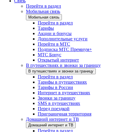
Связь
Перейти в раздел
Мобильная связь
Мобильная связь
Перейти в раздел
Тарифы
Акции и бонусы
Дополнительные услуги
Перейти в МТС
Подписка МТС Премиум+
МТС Бонус
Открытый интернет
В путешествиях и звонки за границу
В путешествиях и звонки за границу
Перейти в раздел
Тарифы в путешествиях
Тарифы в России
Интернет в путешествиях
Звонки за границу
SMS в путешествиях
Перед поездкой
Приграничная территория
Домашний интернет и ТВ
Домашний интернет и ТВ
Перейти в раздел