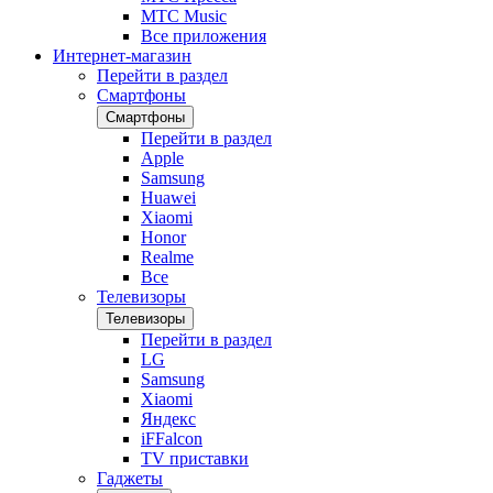
МТС Music
Все приложения
Интернет-магазин
Перейти в раздел
Смартфоны
Смартфоны
Перейти в раздел
Apple
Samsung
Huawei
Xiaomi
Honor
Realme
Все
Телевизоры
Телевизоры
Перейти в раздел
LG
Samsung
Xiaomi
Яндекс
iFFalcon
TV приставки
Гаджеты