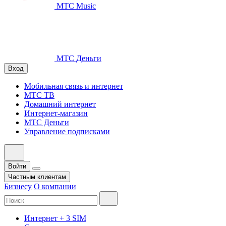
МТС Music
МТС Деньги
Вход
Мобильная связь и интернет
МТС ТВ
Домашний интернет
Интернет-магазин
МТС Деньги
Управление подписками
Войти
Частным клиентам
Бизнесу
О компании
Интернет + 3 SIM