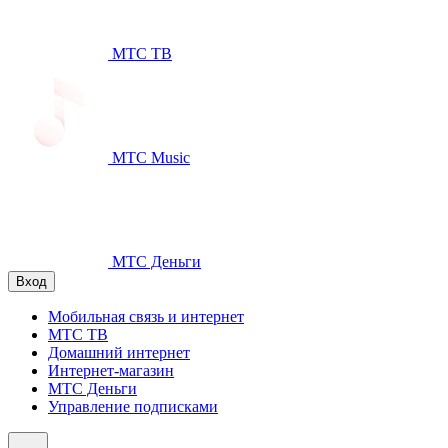
МТС ТВ
МТС Music
МТС Деньги
Вход
Мобильная связь и интернет
МТС ТВ
Домашний интернет
Интернет-магазин
МТС Деньги
Управление подписками