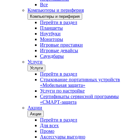
Все
Компьютеры и периферия
Компьютеры и периферия
Перейти в раздел
Планшеты
Ноутбуки
Мониторы
Игровые приставки
Игровые девайсы
Саундбары
Услуги
Услуги
Перейти в раздел
Страхование портативных устройств
«Мобильная защита»
Услуги по настройке
Сертификаты сервисной программы
«СМАРТ-защита
Акции
Акции
Перейти в раздел
Для всех
Промо
Аксессуары выгодно