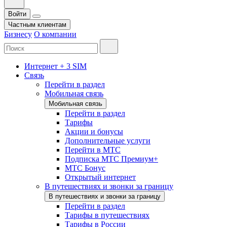
Войти
Частным клиентам
Бизнесу
О компании
Интернет + 3 SIM
Связь
Перейти в раздел
Мобильная связь
Мобильная связь
Перейти в раздел
Тарифы
Акции и бонусы
Дополнительные услуги
Перейти в МТС
Подписка МТС Премиум+
МТС Бонус
Открытый интернет
В путешествиях и звонки за границу
В путешествиях и звонки за границу
Перейти в раздел
Тарифы в путешествиях
Тарифы в России