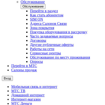
Обслуживание
Обслуживание
Перейти в раздел
Как стать абонентом
SIM ON
Адреса Салонов Связи
Зона покрытия
Покупка оборудования в рассрочку
Часто задаваемые вопросы
Договоры
Другие публичные оферты
Работы на сети
Сервисные центры
Обслуживание по месту проживания
Опросы
Перейти в МТС
Салоны продаж
Вход
Мобильная связь и интернет
МТС ТВ
Домашний интернет
Интернет-магазин
МТС Деньги