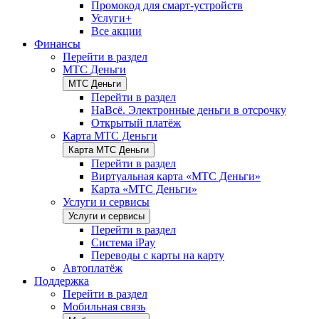
Промокод для смарт-устройств
Услуги+
Все акции
Финансы
Перейти в раздел
МТС Деньги
МТС Деньги
Перейти в раздел
НаВсё. Электронные деньги в отсрочку
Открытый платёж
Карта МТС Деньги
Карта МТС Деньги
Перейти в раздел
Виртуальная карта «МТС Деньги»
Карта «МТС Деньги»
Услуги и сервисы
Услуги и сервисы
Перейти в раздел
Система iPay
Переводы с карты на карту
Автоплатёж
Поддержка
Перейти в раздел
Мобильная связь