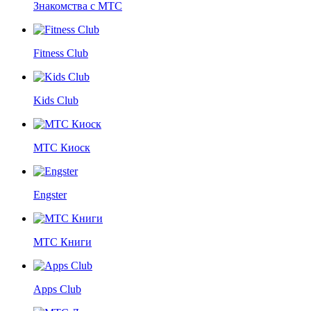
Знакомства с МТС
Fitness Club
Kids Club
МТС Киоск
Engster
МТС Книги
Apps Club