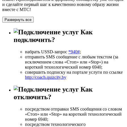
и сделайте первый шаг к качественно новому образу жизни
вместе с МТС!
Развернуть все
Как
подключить?
набрать USSD-запрос
*940#
;
отправить SMS сообщение с любым текстом (за
исключением слова «Стоп» или «Stop») на
короткий технологический номер 6940;
совершить подписку на портале услуги по ссылке
http://coach.quizcity.by
Как
отключить?
посредством отправки SMS сообщения со словом
«Стоп» или «Stop» на короткий технологический
номер 6940;
посредством технологического