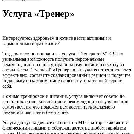
Услуга «Тренер»
Интересуетесь здоровьем и хотите вести активный и
гармоничный образ жизни?
Тогда вам точно понравится услуга «Тренер» от МТС! Это
уникальная возможность получить персональные
рекомендации по спорту, правильному питанию и уходу за
своим телом. С услугой «Тренер» вы научитесь тренироваться
эффективно, составите сбалансированный рацион и получите
поддержку на каждом этапе вашего пути к лучшей версии
себя.
Помимо тренировок и питания, услуга включает советы по
восстановлению, мотивацию и рекомендации по улучшению
самочувствия, что поможет вам достигнуть желаемого
результата быстрее и безопаснее.
Услуга доступна для всех абонентов МТС, которые являются
физическими лицами и обслуживаются на любом тарифном
плане. Присоединяйтесь к здоровому сообществу уже сегодня