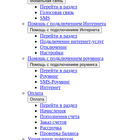
Мобильная связь
Перейти в раздел
Голосовая связь
SMS
Помощь с подключением Интернета
Помощь с подключением Интернета
Перейти в раздел
Подключение интернет-услуг
Отключение
Настройки
Помощь с подключением роуминга
Помощь с подключением роуминга
Перейти в раздел
Роуминг
SMS-Роуминг
Интернет
Оплата
Оплата
Перейти в раздел
Начисления
Пополнения счета
Заказ счетов
Рассрочка
Проверка баланса
Управление номером