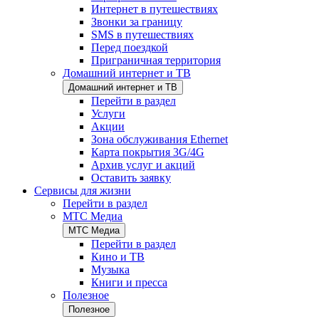
Интернет в путешествиях
Звонки за границу
SMS в путешествиях
Перед поездкой
Приграничная территория
Домашний интернет и ТВ
Домашний интернет и ТВ
Перейти в раздел
Услуги
Акции
Зона обслуживания Ethernet
Карта покрытия 3G/4G
Архив услуг и акций
Оставить заявку
Сервисы для жизни
Перейти в раздел
МТС Медиа
МТС Медиа
Перейти в раздел
Кино и ТВ
Музыка
Книги и пресса
Полезное
Полезное