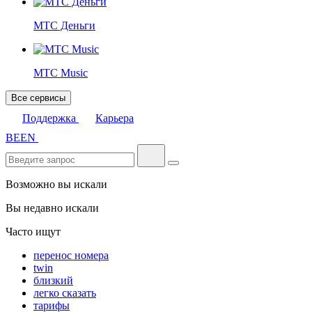
МТС Деньги
МТС Music
Все сервисы
Поддержка
Карьера
BE
EN
Возможно вы искали
Вы недавно искали
Часто ищут
перенос номера
twin
близкий
легко сказать
тарифы