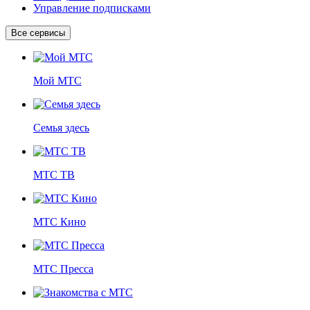
Управление подписками
Все сервисы
Мой МТС
Семья здесь
МТС ТВ
МТС Кино
МТС Пресса