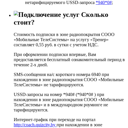
нетарифицируемого USSD-запроса
*940*0#
;
Сколько
стоит?
Стоимость подписки в зоне радиопокрытия СООО
«Мобильные ТелеСистемы» на услугу «Тренер»
составляет 0,55 руб. в сутки с учетом НДС.
При оформлении подписки впервые, Вам
предоставляется бесплатный ознакомительный период в
течение 2-х дней.
SMS-сообщения на/с короткого номера 6940 при
нахождении в зоне радиопокрытия СООО «Мобильные
ТелеСистемы» не тарифицируются.
USSD-запросы на номер *940# (*940*0# ) при
нахождении в зоне радиопокрытия СООО «Мобильные
ТелеСистемы» и в международном роуминге не
тарифицируются.
Интернет-трафик при переходе на портал
http://coach.quizcity.by
при нахождении в зоне