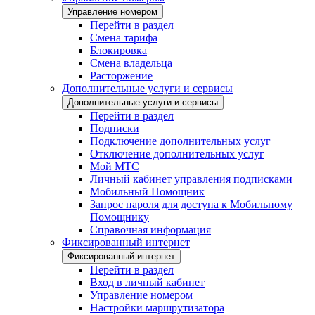
Управление номером
Перейти в раздел
Смена тарифа
Блокировка
Смена владельца
Расторжение
Дополнительные услуги и сервисы
Дополнительные услуги и сервисы
Перейти в раздел
Подписки
Подключение дополнительных услуг
Отключение дополнительных услуг
Мой МТС
Личный кабинет управления подписками
Мобильный Помощник
Запрос пароля для доступа к Мобильному
Помощнику
Справочная информация
Фиксированный интернет
Фиксированный интернет
Перейти в раздел
Вход в личный кабинет
Управление номером
Настройки маршрутизатора