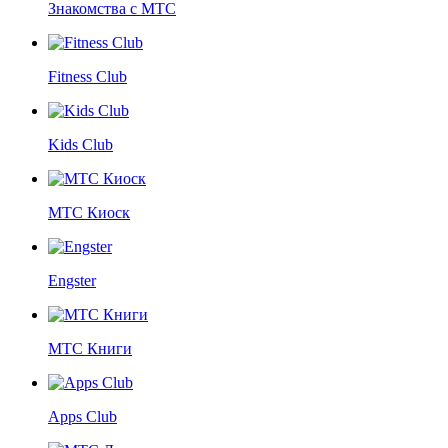
Знакомства с МТС
Fitness Club
Kids Club
МТС Киоск
Engster
МТС Книги
Apps Club