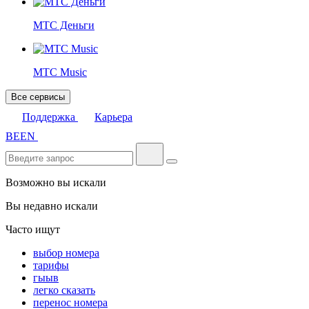
МТС Деньги
МТС Music
Все сервисы
Поддержка
Карьера
BE
EN
Возможно вы искали
Вы недавно искали
Часто ищут
выбор номера
тарифы
гыыв
легко сказать
перенос номера