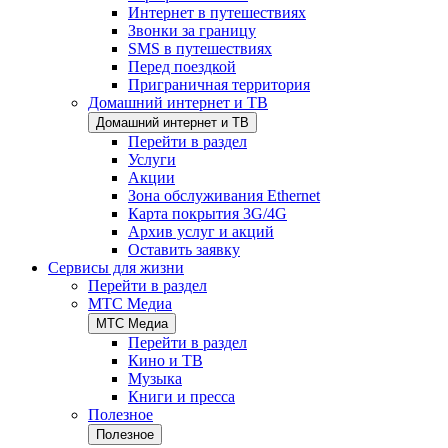
Интернет в путешествиях
Звонки за границу
SMS в путешествиях
Перед поездкой
Приграничная территория
Домашний интернет и ТВ
Домашний интернет и ТВ
Перейти в раздел
Услуги
Акции
Зона обслуживания Ethernet
Карта покрытия 3G/4G
Архив услуг и акций
Оставить заявку
Сервисы для жизни
Перейти в раздел
МТС Медиа
МТС Медиа
Перейти в раздел
Кино и ТВ
Музыка
Книги и пресса
Полезное
Полезное