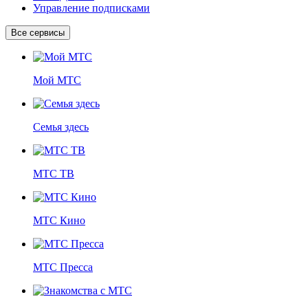
Управление подписками
Все сервисы
Мой МТС
Семья здесь
МТС ТВ
МТС Кино
МТС Пресса