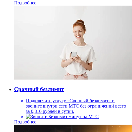
Подробнее
Срочный безлимит
Подключите услугу «Срочный безлимит» и
звоните внутри сети МТС без ограничений всего
за 0,810 рублей в сутки.
Безлимит минут на МТС
Подробнее