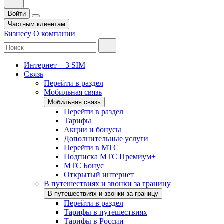
Войти
Частным клиентам
Бизнесу
О компании
Интернет + 3 SIM
Связь
Перейти в раздел
Мобильная связь
Мобильная связь
Перейти в раздел
Тарифы
Акции и бонусы
Дополнительные услуги
Перейти в МТС
Подписка МТС Премиум+
МТС Бонус
Открытый интернет
В путешествиях и звонки за границу
В путешествиях и звонки за границу
Перейти в раздел
Тарифы в путешествиях
Тарифы в России