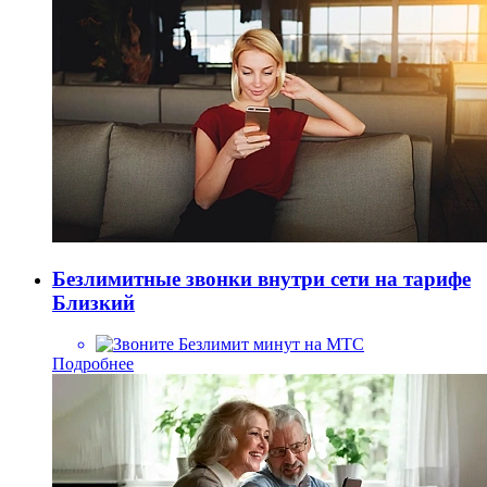
Безлимитные звонки внутри сети на тарифе
Близкий
Безлимит минут на МТС
Подробнее