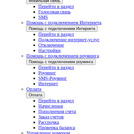
Мобильная связь
Перейти в раздел
Голосовая связь
SMS
Помощь с подключением Интернета
Помощь с подключением Интернета
Перейти в раздел
Подключение интернет-услуг
Отключение
Настройки
Помощь с подключением роуминга
Помощь с подключением роуминга
Перейти в раздел
Роуминг
SMS-Роуминг
Интернет
Оплата
Оплата
Перейти в раздел
Начисления
Пополнения счета
Заказ счетов
Рассрочка
Проверка баланса
Управление номером