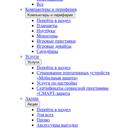
Все
Компьютеры и периферия
Компьютеры и периферия
Перейти в раздел
Планшеты
Ноутбуки
Мониторы
Игровые приставки
Игровые девайсы
Саундбары
Услуги
Услуги
Перейти в раздел
Страхование портативных устройств
«Мобильная защита»
Услуги по настройке
Сертификаты сервисной программы
«СМАРТ-защита
Акции
Акции
Перейти в раздел
Для всех
Промо
Аксессуары выгодно