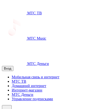
МТС ТВ
МТС Music
МТС Деньги
Вход
Мобильная связь и интернет
МТС ТВ
Домашний интернет
Интернет-магазин
МТС Деньги
Управление подписками