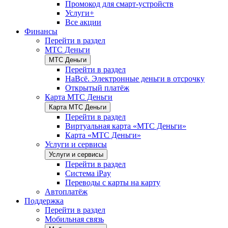
Промокод для смарт-устройств
Услуги+
Все акции
Финансы
Перейти в раздел
МТС Деньги
МТС Деньги
Перейти в раздел
НаВсё. Электронные деньги в отсрочку
Открытый платёж
Карта МТС Деньги
Карта МТС Деньги
Перейти в раздел
Виртуальная карта «МТС Деньги»
Карта «МТС Деньги»
Услуги и сервисы
Услуги и сервисы
Перейти в раздел
Система iPay
Переводы с карты на карту
Автоплатёж
Поддержка
Перейти в раздел
Мобильная связь