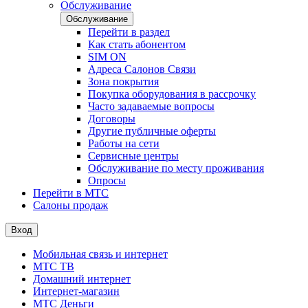
Обслуживание
Обслуживание
Перейти в раздел
Как стать абонентом
SIM ON
Адреса Салонов Связи
Зона покрытия
Покупка оборудования в рассрочку
Часто задаваемые вопросы
Договоры
Другие публичные оферты
Работы на сети
Сервисные центры
Обслуживание по месту проживания
Опросы
Перейти в МТС
Салоны продаж
Вход
Мобильная связь и интернет
МТС ТВ
Домашний интернет
Интернет-магазин
МТС Деньги