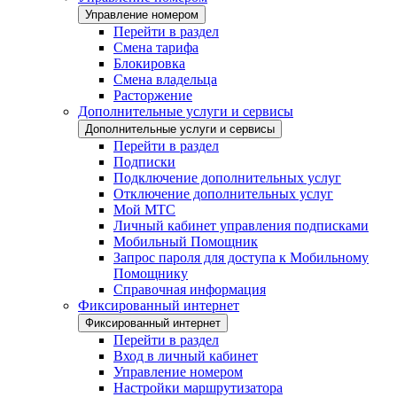
Управление номером
Перейти в раздел
Смена тарифа
Блокировка
Смена владельца
Расторжение
Дополнительные услуги и сервисы
Дополнительные услуги и сервисы
Перейти в раздел
Подписки
Подключение дополнительных услуг
Отключение дополнительных услуг
Мой МТС
Личный кабинет управления подписками
Мобильный Помощник
Запрос пароля для доступа к Мобильному
Помощнику
Справочная информация
Фиксированный интернет
Фиксированный интернет
Перейти в раздел
Вход в личный кабинет
Управление номером
Настройки маршрутизатора